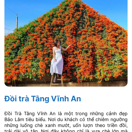
Đồi trà Tằng Vĩnh An
Đồi Trà Tằng Vĩnh An là một trong những cảnh đẹp
Bảo Lâm tiêu biểu. Nơi du khách có thể chiêm ngưỡng
những luống chè xanh mướt, uốn lượn theo triền đồi,
trải dài vô tận. Nơi đây không chỉ là vựa chè lớn mà