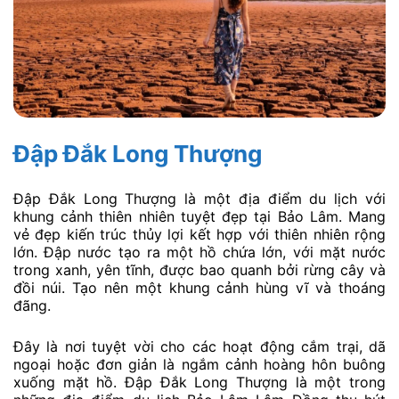
Đập Đắk Long Thượng
Đập Đắk Long Thượng là một địa điểm du lịch với
khung cảnh thiên nhiên tuyệt đẹp tại Bảo Lâm. Mang
vẻ đẹp kiến trúc thủy lợi kết hợp với thiên nhiên rộng
lớn. Đập nước tạo ra một hồ chứa lớn, với mặt nước
trong xanh, yên tĩnh, được bao quanh bởi rừng cây và
đồi núi. Tạo nên một khung cảnh hùng vĩ và thoáng
đãng.
Đây là nơi tuyệt vời cho các hoạt động cắm trại, dã
ngoại hoặc đơn giản là ngắm cảnh hoàng hôn buông
xuống mặt hồ. Đập Đắk Long Thượng là một trong