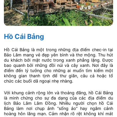
Hồ Cái Bảng
Hồ Cái Bảng là một trong những địa điểm chec-in tại
Bảo Lâm mang vẻ đẹp yên bình và thơ mộng. Thu hút
du khách bởi mặt nước trong xanh phẳng lặng. Được
bao quanh bởi những đồi núi và cây xanh. Nơi đây là
điểm đến lý tưởng cho những ai muốn tìm kiếm một
không gian thanh tịnh để thư giãn, câu cá hoặc tổ
chức các buổi dã ngoại nhẹ nhàng.
Với khung cảnh rộng lớn và thoáng đãng, hồ Cái Bảng
là minh chứng cho sự đa dạng của các địa điểm du
lịch Bảo Lâm Lâm Đồng. Nhiều người chọn hồ Cái
Bảng làm nơi chụp ảnh “sống ảo” hay ngắm cảnh
hoàng hôn lãng mạn. Cảm nhận rõ rệt không khí mát