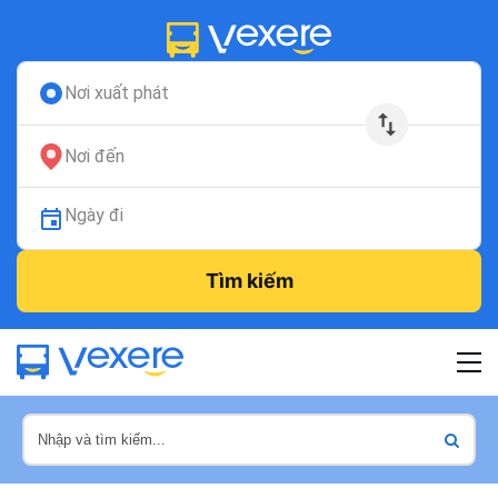
Nơi xuất phát
Nơi đến
Ngày đi
Tìm kiếm