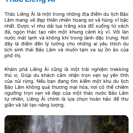
Thác Liêng Ài là một trong những địa điểm du lịch Bảo
Lâm mang vẻ đẹp thiên nhiên hoang sơ và hùng vĩ bậc
nhất. Được ví như dải lụa trắng xóa đổ xuống từ vách
đá, ngọn thác tạo nên một khung cảnh kỳ vĩ. Với làn
nước mát lạnh và không khí trong lành đặc trưng. Nơi
đây là điểm đến lý tưởng cho những ai yêu thích du
lịch sinh thái Bảo Lâm và muốn tạm xa sự ồn ào của
phố thị.
Khám phá Liêng Ài cũng là một trải nghiệm trekking
thú vị. Giúp du khách cảm nhận trọn vẹn sự yên tĩnh
của núi rừng. Nếu bạn đang tìm kiếm một khu du lịch
Bảo Lâm không quá thương mại hóa, nơi có thể chiêm
ngưỡng trọn vẹn vẻ đẹp của một thác nước Bảo Lâm
tự nhiên, Liêng Ài chính là lựa chọn hoàn hảo để thư
giãn và tái tạo năng lượng.