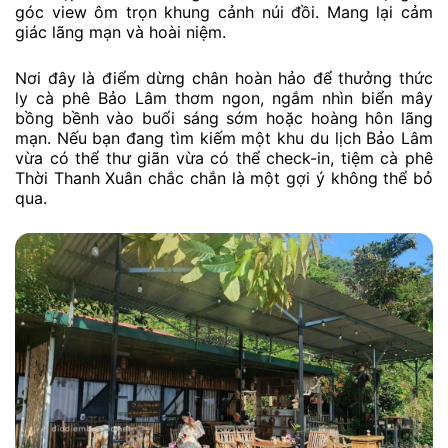
góc view ôm trọn khung cảnh núi đồi. Mang lại cảm
giác lãng mạn và hoài niệm.
Nơi đây là điểm dừng chân hoàn hảo để thưởng thức
ly cà phê Bảo Lâm thơm ngon, ngắm nhìn biển mây
bồng bềnh vào buổi sáng sớm hoặc hoàng hôn lãng
mạn. Nếu bạn đang tìm kiếm một khu du lịch Bảo Lâm
vừa có thể thư giãn vừa có thể check-in, tiệm cà phê
Thời Thanh Xuân chắc chắn là một gợi ý không thể bỏ
qua.