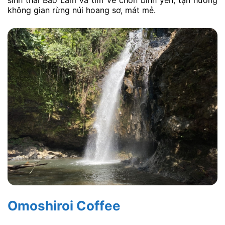
không gian rừng núi hoang sơ, mát mẻ.
Omoshiroi Coffee