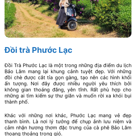
Đồi trà Phước Lạc
Đồi Trà Phước Lạc là một trong những địa điểm du lịch
Bảo Lâm mang lại khung cảnh tuyệt đẹp. Với những
đồi chè được cắt tỉa gọn gàng, tạo nên các hình khối
ấn tượng. Nơi đây được nhiều người yêu thích bởi
không gian thoáng đãng, yên tĩnh. Rất phù hợp cho
những ai tìm kiếm sự thư giãn và muốn rời xa khói bụi
thành phố.
Khác với những nơi khác, Phước Lạc mang vẻ đẹp
thanh bình. Là nơi lý tưởng để chụp ảnh lưu niệm và
cảm nhận hương thơm đặc trưng của cà phê Bảo Lâm
thoang thoảng trong gió.