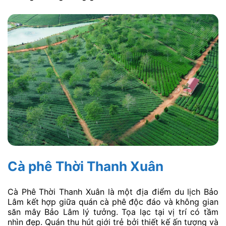
Cà phê Thời Thanh Xuân
Cà Phê Thời Thanh Xuân là một địa điểm du lịch Bảo
Lâm kết hợp giữa quán cà phê độc đáo và không gian
săn mây Bảo Lâm lý tưởng. Tọa lạc tại vị trí có tầm
nhìn đẹp. Quán thu hút giới trẻ bởi thiết kế ấn tượng và