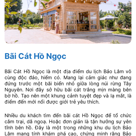
Bãi Cát Hồ Ngọc
Bãi Cát Hồ Ngọc là một địa điểm du lịch Bảo Lâm vô
cùng độc đáo, hiếm có. Mang lại cảm giác như đang
đứng trước một bãi biển nhỏ giữa lòng núi rừng Tây
Nguyên. Nơi đây sở hữu bãi cát trắng mịn màng bên
bờ hồ. Tạo nên một khung cảnh tuyệt đẹp và lạ mắt, là
điểm đến mới nổi được giới trẻ yêu thích.
Nhiều du khách tìm đến bãi cát Hồ Ngọc để tổ chức
cắm trại, dã ngoạ. Hoặc đơn giản là tận hưởng sự yên
tĩnh bên hồ. Đây là một trong những khu du lịch Bảo
Lâm mang tính khám phá cao, chứng minh rằng Bảo