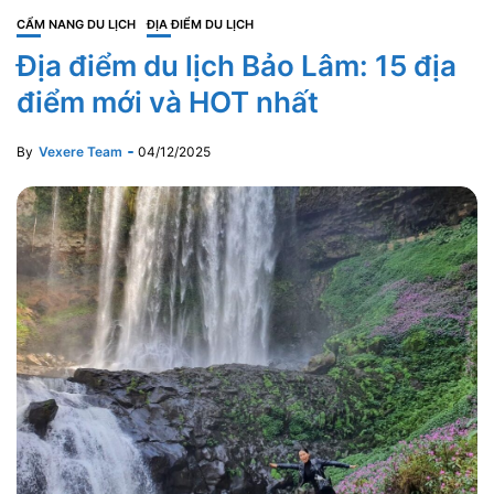
CẨM NANG DU LỊCH
ĐỊA ĐIỂM DU LỊCH
Địa điểm du lịch Bảo Lâm: 15 địa
điểm mới và HOT nhất
By
Vexere Team
04/12/2025