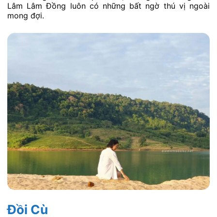
Lâm Lâm Đồng luôn có những bất ngờ thú vị ngoài
mong đợi.
Đồi Cù