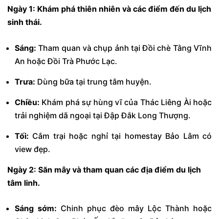
Ngày 1: Khám phá thiên nhiên và các điểm đến du lịch
sinh thái.
Sáng:
Tham quan và chụp ảnh tại Đồi chè Tằng Vĩnh
An hoặc Đồi Trà Phước Lạc.
Trưa:
Dùng bữa tại trung tâm huyện.
Chiều:
Khám phá sự hùng vĩ của Thác Liêng Ài hoặc
trải nghiệm dã ngoại tại Đập Đắk Long Thượng.
Tối:
Cắm trại hoặc nghỉ tại homestay Bảo Lâm có
view đẹp.
Ngày 2: Săn mây và tham quan các địa điểm du lịch
tâm linh.
Sáng sớm:
Chinh phục đèo mây Lộc Thành hoặc