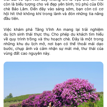
còn là biểu tượng cho vẻ đẹp yên bình, trù phú của Đồi
chè Bảo Lâm. Đến đây vào sáng sớm, bạn còn có cơ
hội hít thở không khí trong lành và đón những tia nắng
đầu tiên.
Việc khám phá Tằng Vĩnh An mang lại trải nghiệm
du lịch sinh thái thực thụ. Cho phép du khách tìm hiểu
về quy trình trồng và thu hoạch chè. Đây là một trong
những khu du lịch mở, nơi bạn có thể thoải mái dạo
bước, chụp ảnh và cảm nhận sự mát mẻ, thư thái của
vùng đất cao nguyên này.