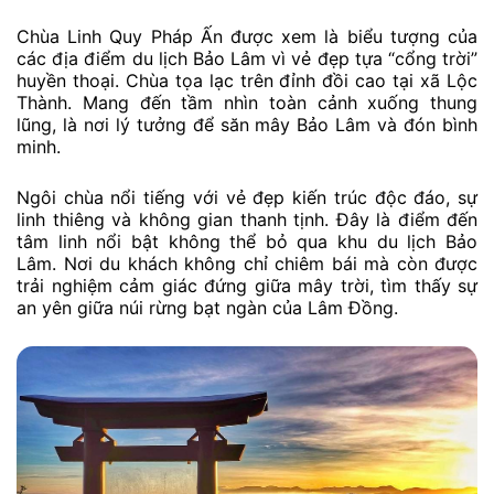
Chùa Linh Quy Pháp Ấn được xem là biểu tượng của
các địa điểm du lịch Bảo Lâm vì vẻ đẹp tựa “cổng trời”
huyền thoại. Chùa tọa lạc trên đỉnh đồi cao tại xã Lộc
Thành. Mang đến tầm nhìn toàn cảnh xuống thung
lũng, là nơi lý tưởng để săn mây Bảo Lâm và đón bình
minh.
Ngôi chùa nổi tiếng với vẻ đẹp kiến trúc độc đáo, sự
linh thiêng và không gian thanh tịnh. Đây là điểm đến
tâm linh nổi bật không thể bỏ qua khu du lịch Bảo
Lâm. Nơi du khách không chỉ chiêm bái mà còn được
trải nghiệm cảm giác đứng giữa mây trời, tìm thấy sự
an yên giữa núi rừng bạt ngàn của Lâm Đồng.