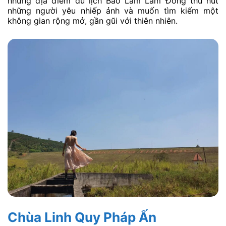
những địa điểm du lịch Bảo Lâm Lâm Đồng thu hút
những người yêu nhiếp ảnh và muốn tìm kiếm một
không gian rộng mở, gần gũi với thiên nhiên.
Chùa Linh Quy Pháp Ấn