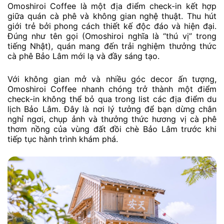
Omoshiroi Coffee là một địa điểm check-in kết hợp
giữa quán cà phê và không gian nghệ thuật. Thu hút
giới trẻ bởi phong cách thiết kế độc đáo và hiện đại.
Đúng như tên gọi (Omoshiroi nghĩa là “thú vị” trong
tiếng Nhật), quán mang đến trải nghiệm thưởng thức
cà phê Bảo Lâm mới lạ và đầy sáng tạo.
Với không gian mở và nhiều góc decor ấn tượng,
Omoshiroi Coffee nhanh chóng trở thành một điểm
check-in không thể bỏ qua trong list các địa điểm du
lịch Bảo Lâm. Đây là nơi lý tưởng để bạn dừng chân
nghỉ ngơi, chụp ảnh và thưởng thức hương vị cà phê
thơm nồng của vùng đất đồi chè Bảo Lâm trước khi
tiếp tục hành trình khám phá.