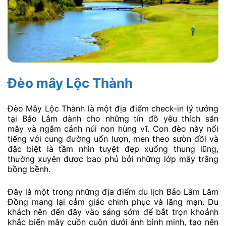
Đèo mây Lộc Thành
Đèo Mây Lộc Thành là một địa điểm check-in lý tưởng
tại Bảo Lâm dành cho những tín đồ yêu thích săn
mây và ngắm cảnh núi non hùng vĩ. Con đèo này nổi
tiếng với cung đường uốn lượn, men theo sườn đồi và
đặc biệt là tầm nhìn tuyệt đẹp xuống thung lũng,
thường xuyên được bao phủ bởi những lớp mây trắng
bồng bềnh.
Đây là một trong những địa điểm du lịch Bảo Lâm Lâm
Đồng mang lại cảm giác chinh phục và lãng mạn. Du
khách nên đến đây vào sáng sớm để bắt trọn khoảnh
khắc biển mây cuồn cuộn dưới ánh bình minh, tạo nên