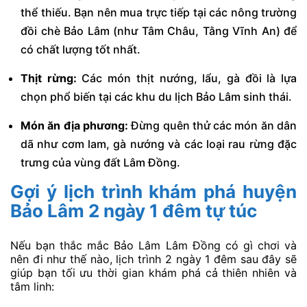
thể thiếu. Bạn nên mua trực tiếp tại các nông trường
đồi chè Bảo Lâm (như Tâm Châu, Tằng Vĩnh An) để
có chất lượng tốt nhất.
Thịt rừng:
Các món thịt nướng, lẩu, gà đồi là lựa
chọn phổ biến tại các khu du lịch Bảo Lâm sinh thái.
Món ăn địa phương:
Đừng quên thử các món ăn dân
dã như cơm lam, gà nướng và các loại rau rừng đặc
trưng của vùng đất Lâm Đồng.
Gợi ý lịch trình khám phá huyện
Bảo Lâm 2 ngày 1 đêm tự túc
Nếu bạn thắc mắc Bảo Lâm Lâm Đồng có gì chơi và
nên đi như thế nào, lịch trình 2 ngày 1 đêm sau đây sẽ
giúp bạn tối ưu thời gian khám phá cả thiên nhiên và
tâm linh: