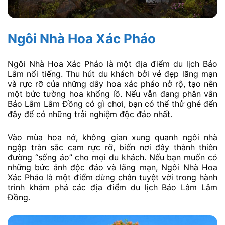
Ngôi Nhà Hoa Xác Pháo
Ngôi Nhà Hoa Xác Pháo là một địa điểm du lịch Bảo
Lâm nổi tiếng. Thu hút du khách bởi vẻ đẹp lãng mạn
và rực rỡ của những dây hoa xác pháo nở rộ, tạo nên
một bức tường hoa khổng lồ. Nếu vẫn đang phân vân
Bảo Lâm Lâm Đồng có gì chơi, bạn có thể thử ghé đến
đây để có những trải nghiệm độc đáo nhất.
Vào mùa hoa nở, không gian xung quanh ngôi nhà
ngập tràn sắc cam rực rỡ, biến nơi đây thành thiên
đường “sống ảo” cho mọi du khách. Nếu bạn muốn có
những bức ảnh độc đáo và lãng mạn, Ngôi Nhà Hoa
Xác Pháo là một điểm dừng chân tuyệt vời trong hành
trình khám phá các địa điểm du lịch Bảo Lâm Lâm
Đồng.