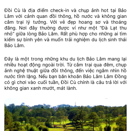
Đồi Cù là địa điểm check-in và chụp ảnh hot tại Bảo
Lâm với cảnh quan đồi thông, hồ nước và không gian
cắm trại lý tưởng. Với vẻ đẹp hoang sơ và thoáng
đãng. Nơi đây thường được ví như một “Đà Lạt thu
nhỏ” giữa lòng Bảo Lâm. Rất phù hợp cho những ai tìm
kiếm sự bình yên và muốn trải nghiệm du lịch sinh thái
Bảo Lâm.
Đây là một trong những khu du lịch Bảo Lâm mang lại
nhiều hoạt động ngoài trời. Từ cắm trại qua đêm, chụp
ảnh nghệ thuật giữa đồi thông, đến việc ngắm nhìn hồ
nước tĩnh lặng. Nếu bạn băn khoăn Bảo Lâm Lâm Đồng
có gì chơi vào cuối tuần, Đồi Cù chính là câu trả lời với
không gian xanh mướt, mát lành.