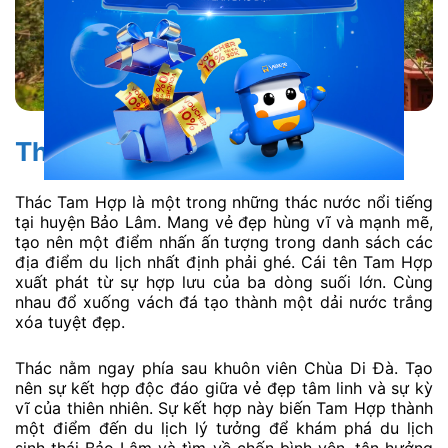
Thác Tam Hợp
Thác Tam Hợp là một trong những thác nước nổi tiếng
tại huyện Bảo Lâm. Mang vẻ đẹp hùng vĩ và mạnh mẽ,
tạo nên một điểm nhấn ấn tượng trong danh sách các
địa điểm du lịch nhất định phải ghé. Cái tên Tam Hợp
xuất phát từ sự hợp lưu của ba dòng suối lớn. Cùng
nhau đổ xuống vách đá tạo thành một dải nước trắng
xóa tuyệt đẹp.
Thác nằm ngay phía sau khuôn viên Chùa Di Đà. Tạo
nên sự kết hợp độc đáo giữa vẻ đẹp tâm linh và sự kỳ
vĩ của thiên nhiên. Sự kết hợp này biến Tam Hợp thành
một điểm đến du lịch lý tưởng để khám phá du lịch
sinh thái Bảo Lâm và tìm về chốn bình yên, tận hưởng