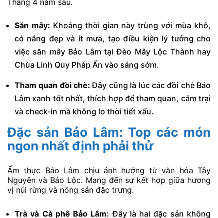
Tháng 4 năm sau.
Săn mây:
Khoảng thời gian này trùng với mùa khô,
có nắng đẹp và ít mưa, tạo điều kiện lý tưởng cho
việc săn mây Bảo Lâm tại Đèo Mây Lộc Thành hay
Chùa Linh Quy Pháp Ấn vào sáng sớm.
Tham quan đồi chè:
Đây cũng là lúc các đồi chè Bảo
Lâm xanh tốt nhất, thích hợp để tham quan, cắm trại
và check-in mà không lo thời tiết xấu.
Đặc sản Bảo Lâm: Top các món
ngon nhất định phải thử
Ẩm thực Bảo Lâm chịu ảnh hưởng từ văn hóa Tây
Nguyên và Bảo Lộc. Mang đến sự kết hợp giữa hương
vị núi rừng và nông sản đặc trưng.
Trà và Cà phê Bảo Lâm:
Đây là hai đặc sản không