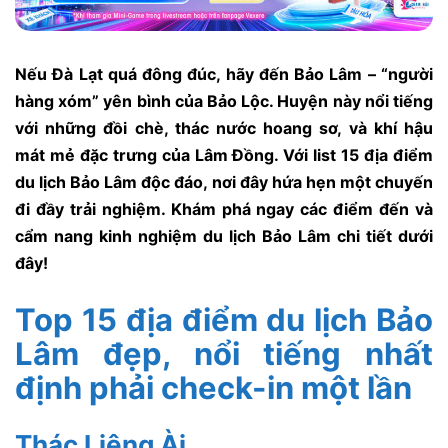
Nếu Đà Lạt quá đông đúc, hãy đến Bảo Lâm – “người
hàng xóm” yên bình của Bảo Lộc. Huyện này nổi tiếng
với những đồi chè, thác nước hoang sơ, và khí hậu
mát mẻ đặc trưng của Lâm Đồng. Với list 15 địa điểm
du lịch Bảo Lâm độc đáo, nơi đây hứa hẹn một chuyến
đi đầy trải nghiệm. Khám phá ngay các điểm đến và
cẩm nang kinh nghiệm du lịch Bảo Lâm chi tiết dưới
đây!
Top 15 địa điểm du lịch Bảo
Lâm đẹp, nổi tiếng nhất
định phải check-in một lần
Thác Liêng Ài