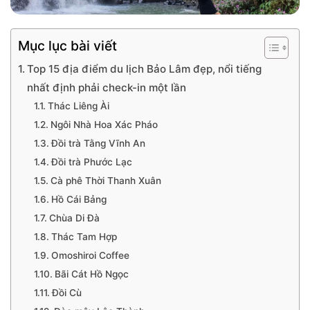
Mục lục bài viết
Top 15 địa điểm du lịch Bảo Lâm đẹp, nổi tiếng
nhất định phải check-in một lần
Thác Liêng Ài
Ngôi Nhà Hoa Xác Pháo
Đồi trà Tằng Vĩnh An
Đồi trà Phước Lạc
Cà phê Thời Thanh Xuân
Hồ Cái Bảng
Chùa Di Đà
Thác Tam Hợp
Omoshiroi Coffee
Bãi Cát Hồ Ngọc
Đồi Cù