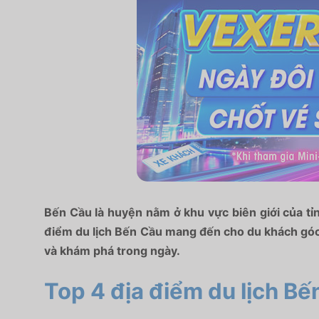
Bến Cầu là huyện nằm ở khu vực biên giới của tỉnh
điểm du lịch Bến Cầu mang đến cho du khách góc 
và khám phá trong ngày.
Top 4 địa điểm du lịch B