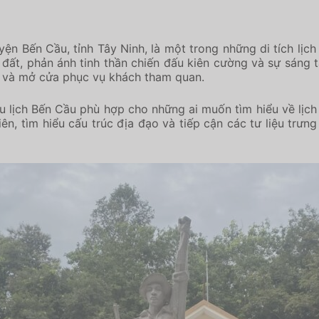
ện Bến Cầu, tỉnh Tây Ninh, là một trong những di tích lịch
ất, phản ánh tinh thần chiến đấu kiên cường và sự sáng 
tồn và mở cửa phục vụ khách tham quan.
ểm du lịch Bến Cầu phù hợp cho những ai muốn tìm hiểu về lị
n, tìm hiểu cấu trúc địa đạo và tiếp cận các tư liệu trưng