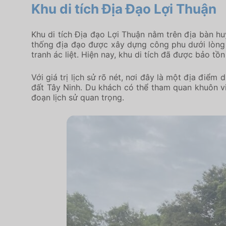
Khu di tích Địa Đạo Lợi Thuận
Khu di tích Địa đạo Lợi Thuận nằm trên địa bàn huy
thống địa đạo được xây dựng công phu dưới lòng đ
tranh ác liệt. Hiện nay, khu di tích đã được bảo 
Với giá trị lịch sử rõ nét, nơi đây là một địa đi
đất Tây Ninh. Du khách có thể tham quan khuôn viê
đoạn lịch sử quan trọng.