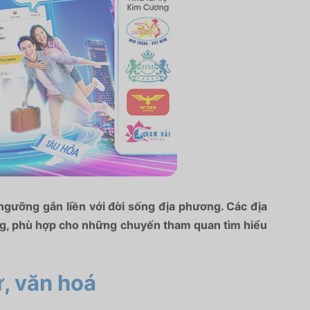
n ngưỡng gắn liền với đời sống địa phương. Các địa
ồng, phù hợp cho những chuyến tham quan tìm hiểu
, văn hoá