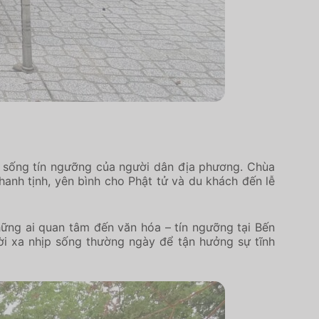
i sống tín ngưỡng của người dân địa phương. Chùa
hanh tịnh, yên bình cho Phật tử và du khách đến lễ
hững ai quan tâm đến văn hóa – tín ngưỡng tại Bến
ời xa nhịp sống thường ngày để tận hưởng sự tĩnh