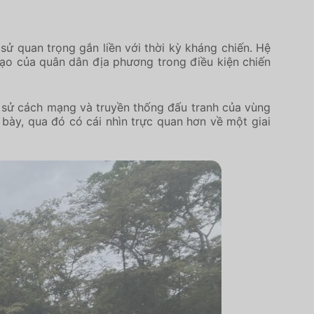
 sử quan trọng gắn liền với thời kỳ kháng chiến. Hệ
tạo của quân dân địa phương trong điều kiện chiến
ch sử cách mạng và truyền thống đấu tranh của vùng
 bày, qua đó có cái nhìn trực quan hơn về một giai