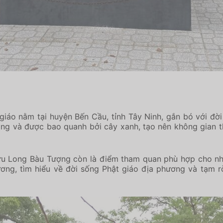
iáo nằm tại huyện Bến Cầu, tỉnh Tây Ninh, gắn bó với đờ
ộng và được bao quanh bởi cây xanh, tạo nên không gian t
 Bửu Long Bàu Tượng còn là điểm tham quan phù hợp cho n
ơng, tìm hiểu về đời sống Phật giáo địa phương và tạm r