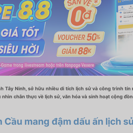
 Tây Ninh, sở hữu nhiều di tích lịch sử và công trình tí
nhìn chân thực về lịch sử, văn hóa và sinh hoạt cộng đ
ến Cầu mang đậm dấu ấn lịch sử