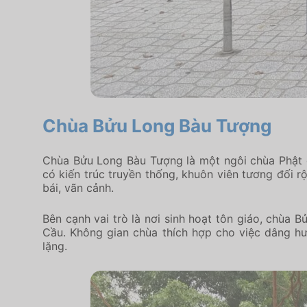
Chùa Bửu Long Bàu Tượng
Chùa Bửu Long Bàu Tượng là một ngôi chùa Phật g
có kiến trúc truyền thống, khuôn viên tương đối r
bái, vãn cảnh.
Bên cạnh vai trò là nơi sinh hoạt tôn giáo, chùa
Cầu. Không gian chùa thích hợp cho việc dâng hư
lặng.