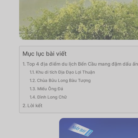
Mục lục bài viết
Top 4 địa điểm du lịch Bến Cầu mang đậm dấu ấn 
Khu di tích Địa Đạo Lợi Thuận
Chùa Bửu Long Bàu Tượng
Miếu Ông Đá
Đình Long Chữ
Lời kết