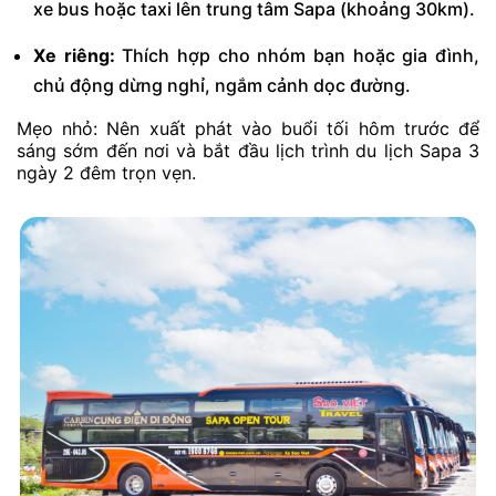
xe bus hoặc taxi lên trung tâm Sapa (khoảng 30km).
Xe riêng:
Thích hợp cho nhóm bạn hoặc gia đình,
chủ động dừng nghỉ, ngắm cảnh dọc đường.
Mẹo nhỏ: Nên xuất phát vào buổi tối hôm trước để
sáng sớm đến nơi và bắt đầu lịch trình du lịch Sapa 3
ngày 2 đêm trọn vẹn.