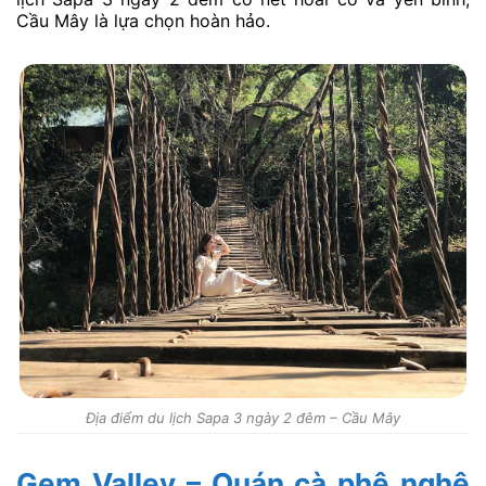
Cầu Mây là lựa chọn hoàn hảo.
Địa điểm du lịch Sapa 3 ngày 2 đêm – Cầu Mây
Gem Valley – Quán cà phê nghệ