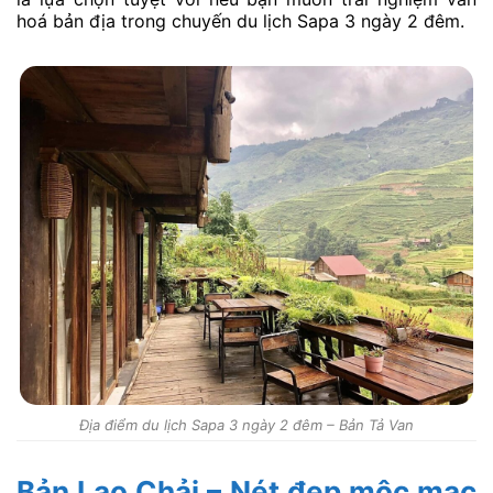
hoá bản địa trong chuyến du lịch Sapa 3 ngày 2 đêm.
Địa điểm du lịch Sapa 3 ngày 2 đêm – Bản Tả Van
Bản Lao Chải – Nét đẹp mộc mạc