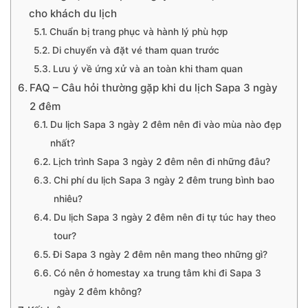
cho khách du lịch
Chuẩn bị trang phục và hành lý phù hợp
Di chuyển và đặt vé tham quan trước
Lưu ý về ứng xử và an toàn khi tham quan
FAQ – Câu hỏi thường gặp khi du lịch Sapa 3 ngày
2 đêm
Du lịch Sapa 3 ngày 2 đêm nên đi vào mùa nào đẹp
nhất?
Lịch trình Sapa 3 ngày 2 đêm nên đi những đâu?
Chi phí du lịch Sapa 3 ngày 2 đêm trung bình bao
nhiêu?
Du lịch Sapa 3 ngày 2 đêm nên đi tự túc hay theo
tour?
Đi Sapa 3 ngày 2 đêm nên mang theo những gì?
Có nên ở homestay xa trung tâm khi đi Sapa 3
ngày 2 đêm không?