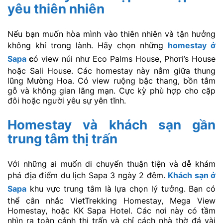
yêu thiên nhiên
Nếu bạn muốn hòa mình vào thiên nhiên và tận hưởng
không khí trong lành. Hãy chọn những
homestay ở
Sapa
c
ó view núi như Eco Palms House, Phơri’s House
hoặc Sali House. Các homestay này nằm giữa thung
lũng Mường Hoa. Có view ruộng bậc thang, bồn tắm
gỗ và không gian lãng mạn. Cực kỳ phù hợp cho cặp
đôi hoặc người yêu sự yên tĩnh.
Homestay và khách sạn gần
trung tâm thị trấn
Với những ai muốn di chuyển thuận tiện và dễ khám
phá địa điểm du lịch Sapa 3 ngày 2 đêm.
Khách sạn ở
Sapa
khu vực trung tâm là lựa chọn lý tưởng. Bạn có
thể cân nhắc VietTrekking Homestay, Mega View
Homestay, hoặc KK Sapa Hotel. Các nơi này có tầm
nhìn ra toàn cảnh thị trấn và chỉ cách nhà thờ đá vài