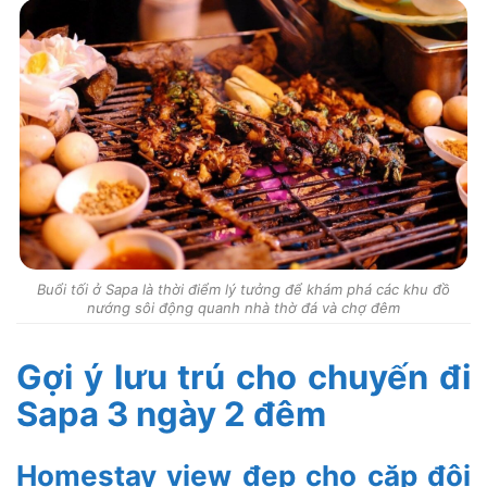
Buổi tối ở Sapa là thời điểm lý tưởng để khám phá các khu đồ
nướng sôi động quanh nhà thờ đá và chợ đêm
Gợi ý lưu trú cho chuyến đi
Sapa 3 ngày 2 đêm
Homestay view đẹp cho cặp đôi