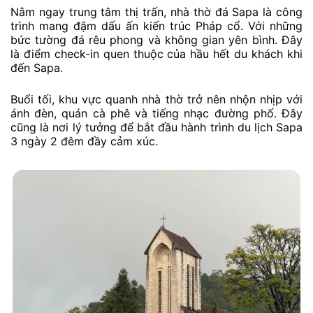
Nằm ngay trung tâm thị trấn, nhà thờ đá Sapa là công
trình mang đậm dấu ấn kiến trúc Pháp cổ. Với những
bức tường đá rêu phong và không gian yên bình. Đây
là điểm check-in quen thuộc của hầu hết du khách khi
đến Sapa.
Buổi tối, khu vực quanh nhà thờ trở nên nhộn nhịp với
ánh đèn, quán cà phê và tiếng nhạc đường phố. Đây
cũng là nơi lý tưởng để bắt đầu hành trình du lịch Sapa
3 ngày 2 đêm đầy cảm xúc.