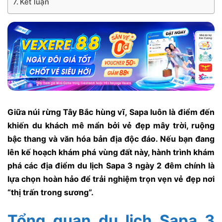
Kết luận
Giữa núi rừng Tây Bắc hùng vĩ, Sapa luôn là điểm đến
khiến du khách mê mẩn bởi vẻ đẹp mây trời, ruộng
bậc thang và văn hóa bản địa độc đáo. Nếu bạn đang
lên kế hoạch khám phá vùng đất này, hành trình khám
phá các địa điểm du lịch Sapa 3 ngày 2 đêm chính là
lựa chọn hoàn hảo để trải nghiệm trọn vẹn vẻ đẹp nơi
“thị trấn trong sương”.
Tổng quan du lịch Sapa 3