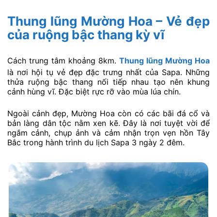
Thung lũng Mường Hoa – Vẻ đẹp
của ruộng bậc thang kỳ vĩ
Cách trung tâm khoảng 8km.
Thung lũng Mường Hoa
là nơi hội tụ vẻ đẹp đặc trưng nhất của Sapa. Những
thửa ruộng bậc thang nối tiếp nhau tạo nên khung
cảnh hùng vĩ. Đặc biệt rực rỡ vào mùa lúa chín.
Ngoài cảnh đẹp, Mường Hoa còn có các bãi đá cổ và
bản làng dân tộc nằm xen kẽ. Đây là nơi tuyệt vời để
ngắm cảnh, chụp ảnh và cảm nhận trọn vẹn hồn Tây
Bắc trong hành trình du lịch Sapa 3 ngày 2 đêm.