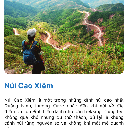
Núi Cao Xiêm
Núi Cao Xiêm là một trong những đỉnh núi cao nhất
Quảng Ninh, thường được nhắc đến khi nói về địa
điểm du lịch Bình Liêu dành cho dân trekking. Cung leo
không quá khó nhưng đủ thử thách, bù lại là khung
cảnh núi rừng nguyên sơ và không khí mát mẻ quanh