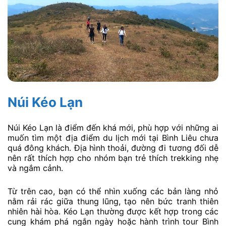
Núi Kéo Lạn
Núi Kéo Lạn là điểm đến khá mới, phù hợp với những ai
muốn tìm một địa điểm du lịch mới tại Bình Liêu chưa
quá đông khách. Địa hình thoải, đường đi tương đối dễ
nên rất thích hợp cho nhóm bạn trẻ thích trekking nhẹ
và ngắm cảnh.
Từ trên cao, bạn có thể nhìn xuống các bản làng nhỏ
nằm rải rác giữa thung lũng, tạo nên bức tranh thiên
nhiên hài hòa. Kéo Lạn thường được kết hợp trong các
cung khám phá ngắn ngày hoặc hành trình tour Bình