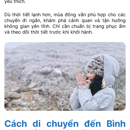
yêu thích.
Dù thời tiết lạnh hơn, mùa đông vẫn phù hợp cho các
chuyến đi ngắn, khám phá cảnh quan và tận hưởng
không gian yên tĩnh. Chỉ cần chuẩn bị trang phục ấm
và theo dõi thời tiết trước khi khởi hành.
Cách di chuyển đến Bình