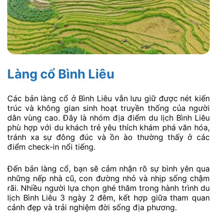
Làng cổ Bình Liêu
Các bản làng cổ ở Bình Liêu vẫn lưu giữ được nét kiến
trúc và không gian sinh hoạt truyền thống của người
dân vùng cao. Đây là nhóm địa điểm du lịch Bình Liêu
phù hợp với du khách trẻ yêu thích khám phá văn hóa,
tránh xa sự đông đúc và ồn ào thường thấy ở các
điểm check-in nổi tiếng.
Đến bản làng cổ, bạn sẽ cảm nhận rõ sự bình yên qua
những nếp nhà cũ, con đường nhỏ và nhịp sống chậm
rãi. Nhiều người lựa chọn ghé thăm trong hành trình du
lịch Bình Liêu 3 ngày 2 đêm, kết hợp giữa tham quan
cảnh đẹp và trải nghiệm đời sống địa phương.