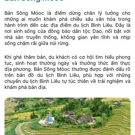
Bản Sông Móoc là điểm dừng chân lý tưởng cho
những ai muốn khám phá chiều sâu văn hóa trong
hành trình đến các địa điểm du lịch Bình Liêu. Đây là
nơi sinh sống của đồng bào dân tộc Dao, nổi bật với
nhà sàn truyền thống, không gian yên tĩnh và nhịp
sống chậm rãi giữa núi rừng.
Khi ghé thăm bản, du khách có cơ hội tìm hiểu phong
tục, sinh hoạt thường ngày và thưởng thức ẩm thực
địa phương. Bản Sông Móoc thường được đánh dấu rõ
trên bản đồ du lịch Bình Liêu, phù hợp với những
chuyến du lịch Bình Liêu tự túc thiên về trải nghiệm và
khám phá bản địa.