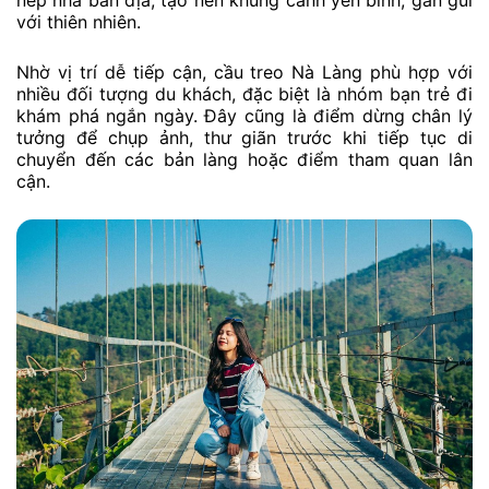
nếp nhà bản địa, tạo nên khung cảnh yên bình, gần gũi
với thiên nhiên.
Nhờ vị trí dễ tiếp cận, cầu treo Nà Làng phù hợp với
nhiều đối tượng du khách, đặc biệt là nhóm bạn trẻ đi
khám phá ngắn ngày. Đây cũng là điểm dừng chân lý
tưởng để chụp ảnh, thư giãn trước khi tiếp tục di
chuyển đến các bản làng hoặc điểm tham quan lân
cận.