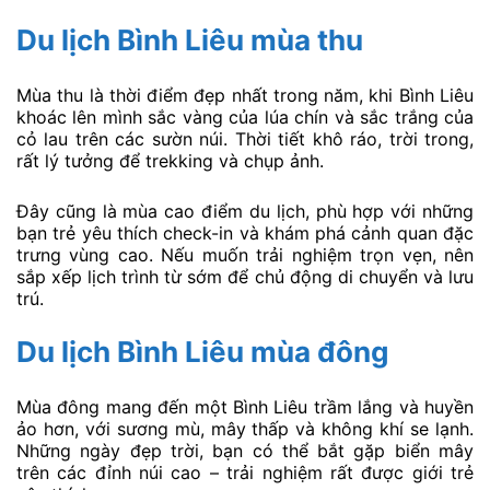
Du lịch Bình Liêu mùa thu
Mùa thu là thời điểm đẹp nhất trong năm, khi Bình Liêu
khoác lên mình sắc vàng của lúa chín và sắc trắng của
cỏ lau trên các sườn núi. Thời tiết khô ráo, trời trong,
rất lý tưởng để trekking và chụp ảnh.
Đây cũng là mùa cao điểm du lịch, phù hợp với những
bạn trẻ yêu thích check-in và khám phá cảnh quan đặc
trưng vùng cao. Nếu muốn trải nghiệm trọn vẹn, nên
sắp xếp lịch trình từ sớm để chủ động di chuyển và lưu
trú.
Du lịch Bình Liêu mùa đông
Mùa đông mang đến một Bình Liêu trầm lắng và huyền
ảo hơn, với sương mù, mây thấp và không khí se lạnh.
Những ngày đẹp trời, bạn có thể bắt gặp biển mây
trên các đỉnh núi cao – trải nghiệm rất được giới trẻ