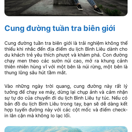
Cung đường tuần tra biên giới
Cung đường tuần tra biên giới là trải nghiệm không thể
thiếu khi nhắc đến địa điểm du lịch Bình Liêu dành cho
du khách trẻ yêu thích phượt và khám phá. Con đường
chạy men theo các sườn núi cao, mở ra khung cảnh
thiên nhiên hùng vĩ với một bên là núi rừng, một bên là
thung lũng sâu hút tầm mắt.
Vào những ngày trời quang, cung đường này rất lý
tưởng để chạy xe máy, dừng lại chụp ảnh và cảm nhận
sự tự do của chuyến đi du lịch Bình Liêu tự túc. Nếu có
bản đồ du lịch Bình Liêu trong tay, bạn sẽ dễ dàng kết
hợp tuyến đường này với các cột mốc và điểm check-
in lân cận mà không lo lạc lối.