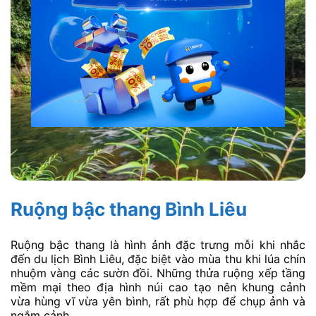
Ruộng bậc thang Bình Liêu
Ruộng bậc thang là hình ảnh đặc trưng mỗi khi nhắc
đến du lịch Bình Liêu, đặc biệt vào mùa thu khi lúa chín
nhuộm vàng các sườn đồi. Những thửa ruộng xếp tầng
mềm mại theo địa hình núi cao tạo nên khung cảnh
vừa hùng vĩ vừa yên bình, rất phù hợp để chụp ảnh và
ngắm cảnh.