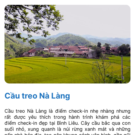
Cầu treo Nà Làng
Cầu treo Nà Làng là điểm check-in nhẹ nhàng nhưng
rất được yêu thích trong hành trình khám phá các
điểm check-in đẹp tại Bình Liêu. Cây cầu bắc qua con
suối nhỏ, xung quanh là núi rừng xanh mát và những