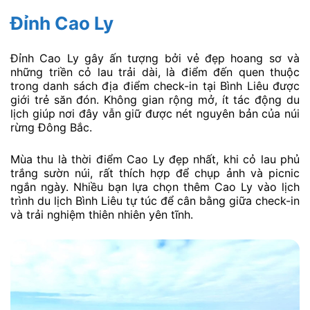
Đỉnh Cao Ly
Đỉnh Cao Ly gây ấn tượng bởi vẻ đẹp hoang sơ và
những triền cỏ lau trải dài, là điểm đến quen thuộc
trong danh sách địa điểm check-in tại Bình Liêu được
giới trẻ săn đón. Không gian rộng mở, ít tác động du
lịch giúp nơi đây vẫn giữ được nét nguyên bản của núi
rừng Đông Bắc.
Mùa thu là thời điểm Cao Ly đẹp nhất, khi cỏ lau phủ
trắng sườn núi, rất thích hợp để chụp ảnh và picnic
ngắn ngày. Nhiều bạn lựa chọn thêm Cao Ly vào lịch
trình du lịch Bình Liêu tự túc để cân bằng giữa check-in
và trải nghiệm thiên nhiên yên tĩnh.