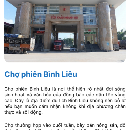
Chợ phiên Bình Liêu
Chợ phiên Bình Liêu là nơi thể hiện rõ nhất đời sống
sinh hoạt và văn hóa của đồng bào các dân tộc vùng
cao. Đây là địa điểm du lịch Bình Liêu không nên bỏ lỡ
nếu bạn muốn cảm nhận không khí địa phương chân
thực và sôi động.
Chợ thường họp vào cuối tuần, bày bán nông sản, đồ