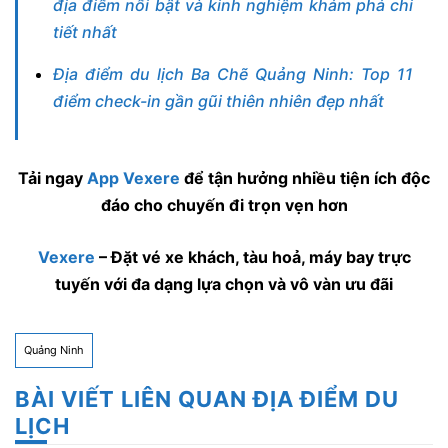
địa điểm nổi bật và kinh nghiệm khám phá chi
tiết nhất
Địa điểm du lịch Ba Chẽ Quảng Ninh: Top 11
điểm check-in gần gũi thiên nhiên đẹp nhất
Tải ngay
App Vexere
để tận hưởng nhiều tiện ích độc
đáo cho chuyến đi trọn vẹn hơn
Vexere
– Đặt vé xe khách, tàu hoả, máy bay trực
tuyến với đa dạng lựa chọn và vô vàn ưu đãi
Quảng Ninh
BÀI VIẾT LIÊN QUAN ĐỊA ĐIỂM DU
LỊCH