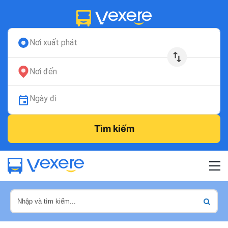
Nơi xuất phát
Nơi đến
Ngày đi
Tìm kiếm