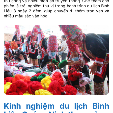
thủ công và nhiều món ăn truyền thống. Ghé thăm chợ
phiên là trải nghiệm thú vị trong hành trình du lịch Bình
Liêu 3 ngày 2 đêm, giúp chuyến đi thêm trọn vẹn và
nhiều màu sắc văn hóa.
Kinh nghiệm du lịch Bình