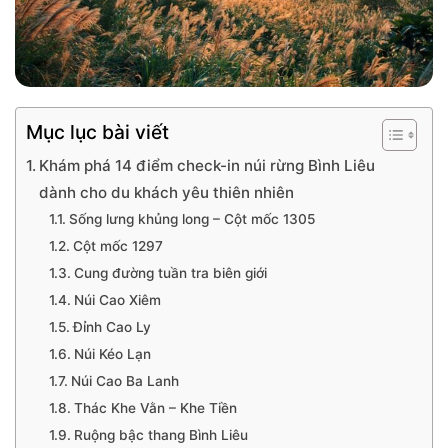
Mục lục bài viết
Khám phá 14 điểm check-in núi rừng Bình Liêu
dành cho du khách yêu thiên nhiên
Sống lưng khủng long – Cột mốc 1305
Cột mốc 1297
Cung đường tuần tra biên giới
Núi Cao Xiêm
Đỉnh Cao Ly
Núi Kéo Lạn
Núi Cao Ba Lanh
Thác Khe Vằn – Khe Tiền
Ruộng bậc thang Bình Liêu