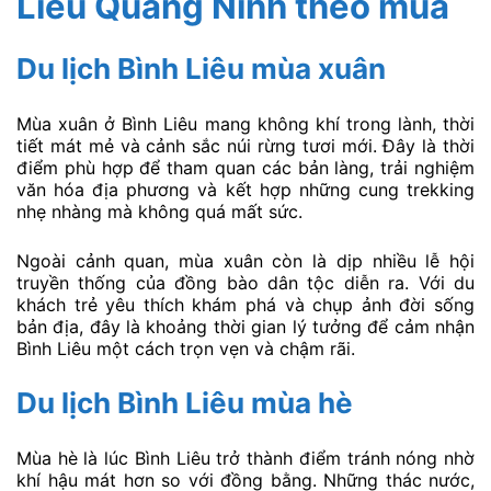
Liêu Quảng Ninh theo mùa
Du lịch Bình Liêu mùa xuân
Mùa xuân ở Bình Liêu mang không khí trong lành, thời
tiết mát mẻ và cảnh sắc núi rừng tươi mới. Đây là thời
điểm phù hợp để tham quan các bản làng, trải nghiệm
văn hóa địa phương và kết hợp những cung trekking
nhẹ nhàng mà không quá mất sức.
Ngoài cảnh quan, mùa xuân còn là dịp nhiều lễ hội
truyền thống của đồng bào dân tộc diễn ra. Với du
khách trẻ yêu thích khám phá và chụp ảnh đời sống
bản địa, đây là khoảng thời gian lý tưởng để cảm nhận
Bình Liêu một cách trọn vẹn và chậm rãi.
Du lịch Bình Liêu mùa hè
Mùa hè là lúc Bình Liêu trở thành điểm tránh nóng nhờ
khí hậu mát hơn so với đồng bằng. Những thác nước,