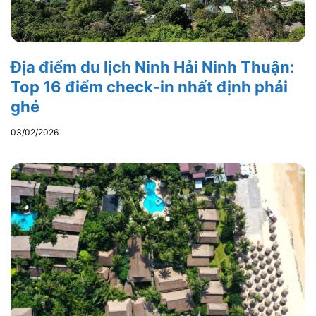
Địa điểm du lịch Ninh Hải Ninh Thuận:
Top 16 điểm check-in nhất định phải
ghé
03/02/2026