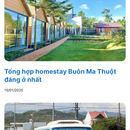
Tổng hợp homestay Buôn Ma Thuột
đáng ở nhất
15/01/2025