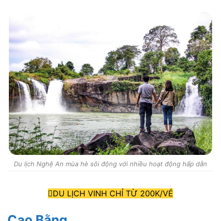
Du lịch Nghệ An mùa hè sôi động với nhiều hoạt động hấp dẫn
DU LỊCH VINH CHỈ TỪ 200K/VÉ
Cao Bằng