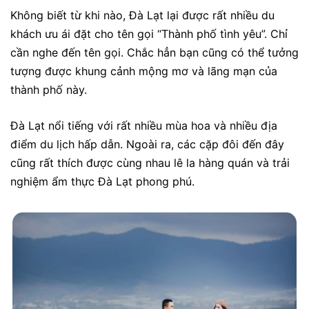
Không biết từ khi nào, Đà Lạt lại được rất nhiều du
khách ưu ái đặt cho tên gọi “Thành phố tình yêu”. Chỉ
cần nghe đến tên gọi. Chắc hẳn bạn cũng có thể tưởng
tượng được khung cảnh mộng mơ và lãng mạn của
thành phố này.
Đà Lạt nổi tiếng với rất nhiều mùa hoa và nhiều địa
điểm du lịch hấp dẫn. Ngoài ra, các cặp đôi đến đây
cũng rất thích được cùng nhau lê la hàng quán và trải
nghiệm ẩm thực Đà Lạt phong phú.