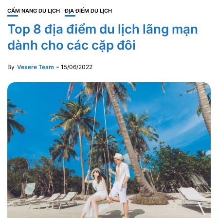
CẨM NANG DU LỊCH
ĐỊA ĐIỂM DU LỊCH
Top 8 địa điểm du lịch lãng mạn
dành cho các cặp đôi
By
Vexere Team
15/06/2022