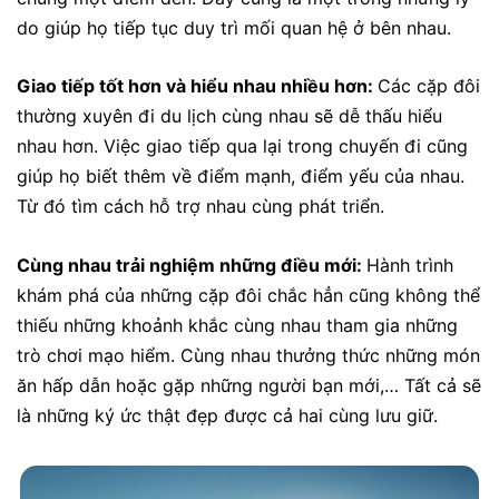
do giúp họ tiếp tục duy trì mối quan hệ ở bên nhau.
Giao tiếp tốt hơn và hiểu nhau nhiều hơn:
Các cặp đôi
thường xuyên đi du lịch cùng nhau sẽ dễ thấu hiểu
nhau hơn. Việc giao tiếp qua lại trong chuyến đi cũng
giúp họ biết thêm về điểm mạnh, điểm yếu của nhau.
Từ đó tìm cách hỗ trợ nhau cùng phát triển.
Cùng nhau trải nghiệm những điều mới:
Hành trình
khám phá của những cặp đôi chắc hẳn cũng không thể
thiếu những khoảnh khắc cùng nhau tham gia những
trò chơi mạo hiểm. Cùng nhau thưởng thức những món
ăn hấp dẫn hoặc gặp những người bạn mới,… Tất cả sẽ
là những ký ức thật đẹp được cả hai cùng lưu giữ.