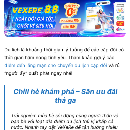
Du lịch là khoảng thời gian lý tưởng để các cặp đôi có
thời gian hâm nóng tình yêu. Tham khảo gợi ý các
điểm đến lãng mạn cho chuyến du lịch cặp đôi
và rủ
“người ấy” xuất phát ngay nhé!
Chill hè khám phá – Săn ưu đãi
thả ga
Trải nghiệm mùa hè sôi động cùng người thân và
bạn bè với loạt địa điểm du lịch thú vị khắp cả
nước. Nhanh tay đặt VeXeRe để tận hưởng nhiều