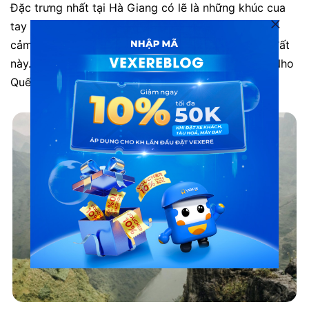
Đặc trưng nhất tại Hà Giang có lẽ là những khúc cua
tay áo đến nghẹt thở. Qua mỗi cung đường, bạn sẽ
cảm nhận được những nét đẹp rất riêng của vùng đất
này. Từ đèo Mã Pí Lèng quanh co, đến dòng sông Nho
Quế xanh ngắt, uốn lượn vô cùng đẹp mắt.