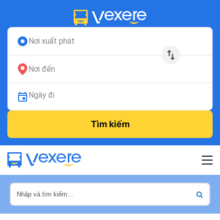
Nơi xuất phát
Nơi đến
Ngày đi
Tìm kiếm