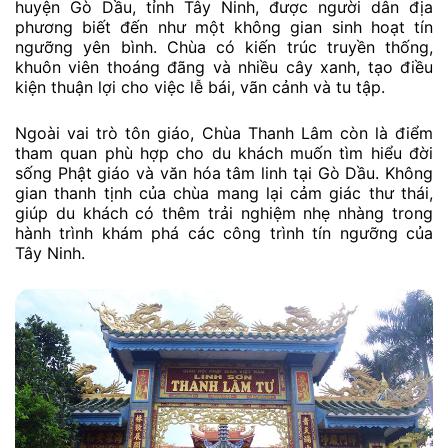
huyện Gò Dầu, tỉnh Tây Ninh, được người dân địa
phương biết đến như một không gian sinh hoạt tín
ngưỡng yên bình. Chùa có kiến trúc truyền thống,
khuôn viên thoáng đãng và nhiều cây xanh, tạo điều
kiện thuận lợi cho việc lễ bái, vãn cảnh và tu tập.
Ngoài vai trò tôn giáo, Chùa Thanh Lâm còn là điểm
tham quan phù hợp cho du khách muốn tìm hiểu đời
sống Phật giáo và văn hóa tâm linh tại Gò Dầu. Không
gian thanh tịnh của chùa mang lại cảm giác thư thái,
giúp du khách có thêm trải nghiệm nhẹ nhàng trong
hành trình khám phá các công trình tín ngưỡng của
Tây Ninh.