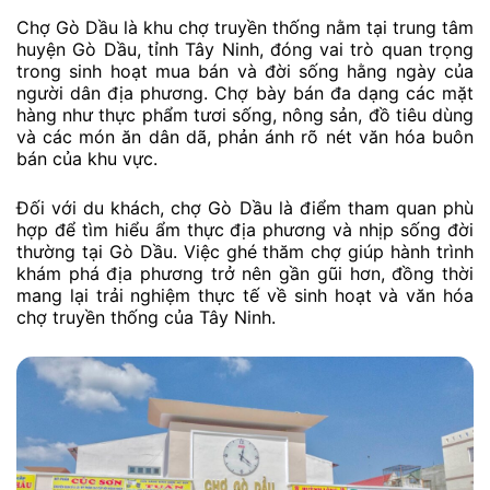
Chợ Gò Dầu là khu chợ truyền thống nằm tại trung tâm
huyện Gò Dầu, tỉnh Tây Ninh, đóng vai trò quan trọng
trong sinh hoạt mua bán và đời sống hằng ngày của
người dân địa phương. Chợ bày bán đa dạng các mặt
hàng như thực phẩm tươi sống, nông sản, đồ tiêu dùng
và các món ăn dân dã, phản ánh rõ nét văn hóa buôn
bán của khu vực.
Đối với du khách, chợ Gò Dầu là điểm tham quan phù
hợp để tìm hiểu ẩm thực địa phương và nhịp sống đời
thường tại Gò Dầu. Việc ghé thăm chợ giúp hành trình
khám phá địa phương trở nên gần gũi hơn, đồng thời
mang lại trải nghiệm thực tế về sinh hoạt và văn hóa
chợ truyền thống của Tây Ninh.