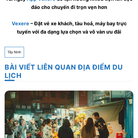
đáo cho chuyến đi trọn vẹn hơn
Vexere
– Đặt vé xe khách, tàu hoả, máy bay trực
tuyến với đa dạng lựa chọn và vô vàn ưu đãi
Tây Ninh
BÀI VIẾT LIÊN QUAN ĐỊA ĐIỂM DU
LỊCH