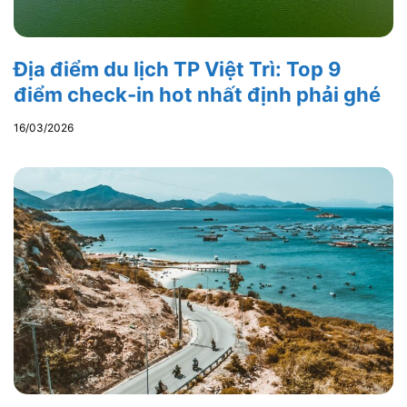
Địa điểm du lịch TP Việt Trì: Top 9
điểm check-in hot nhất định phải ghé
16/03/2026