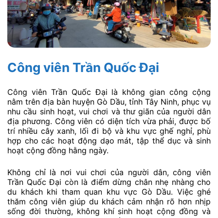
Công viên Trần Quốc Đại
Công viên Trần Quốc Đại là không gian công cộng
nằm trên địa bàn huyện Gò Dầu, tỉnh Tây Ninh, phục vụ
nhu cầu sinh hoạt, vui chơi và thư giãn của người dân
địa phương. Công viên có diện tích vừa phải, được bố
trí nhiều cây xanh, lối đi bộ và khu vực ghế nghỉ, phù
hợp cho các hoạt động dạo mát, tập thể dục và sinh
hoạt cộng đồng hằng ngày.
Không chỉ là nơi vui chơi của người dân, công viên
Trần Quốc Đại còn là điểm dừng chân nhẹ nhàng cho
du khách khi tham quan khu vực Gò Dầu. Việc ghé
thăm công viên giúp du khách cảm nhận rõ hơn nhịp
sống đời thường, không khí sinh hoạt cộng đồng và