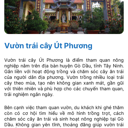
Vườn trái cây Út Phương
Vườn trái cây Út Phương là điểm tham quan nông
nghiệp nằm trên địa bàn huyện Gò Dầu, tỉnh Tây Ninh.
Gắn liền với hoạt động trồng và chăm sóc cây ăn trái
của người dân địa phương. Vườn trồng nhiều loại trái
cây theo mùa, tạo nên không gian xanh mát, gần gũi
với thiên nhiên và phù hợp cho các chuyến tham quan,
trải nghiệm ngắn ngày.
Bên cạnh việc tham quan vườn, du khách khi ghé thăm
còn có cơ hội tìm hiểu về mô hình trồng trọt, cách
chăm sóc cây ăn trái và sinh hoạt nông nghiệp tại Gò
Dầu. Không gian yên tĩnh, thoáng đãng giúp vườn trái