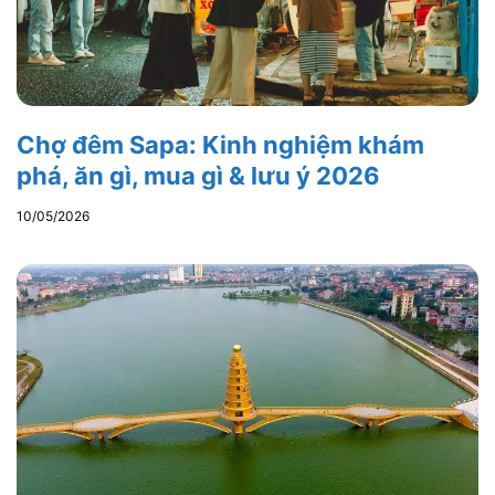
Chợ đêm Sapa: Kinh nghiệm khám
phá, ăn gì, mua gì & lưu ý 2026
10/05/2026