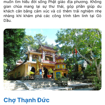
muốn tìm hiểu đời sống Phật giáo địa phương. Không
gian chùa mang lại sự thư thái, góp phần giúp du
khách cân bằng cảm xúc và có thêm trải nghiệm nhẹ
nhàng khi khám phá các công trình tâm linh tại Gò
Dầu.
Chợ Thạnh Đức