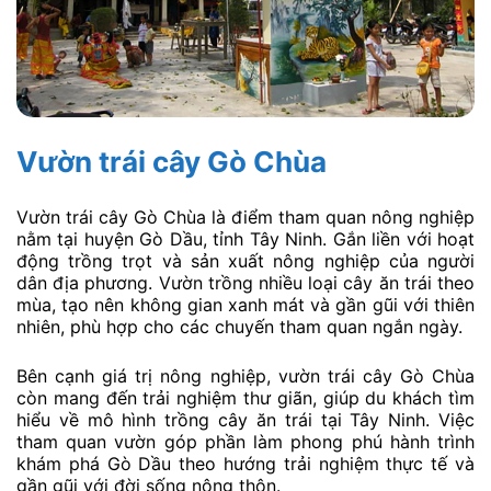
Vườn trái cây Gò Chùa
Vườn trái cây Gò Chùa là điểm tham quan nông nghiệp
nằm tại huyện Gò Dầu, tỉnh Tây Ninh. Gắn liền với hoạt
động trồng trọt và sản xuất nông nghiệp của người
dân địa phương. Vườn trồng nhiều loại cây ăn trái theo
mùa, tạo nên không gian xanh mát và gần gũi với thiên
nhiên, phù hợp cho các chuyến tham quan ngắn ngày.
Bên cạnh giá trị nông nghiệp, vườn trái cây Gò Chùa
còn mang đến trải nghiệm thư giãn, giúp du khách tìm
hiểu về mô hình trồng cây ăn trái tại Tây Ninh. Việc
tham quan vườn góp phần làm phong phú hành trình
khám phá Gò Dầu theo hướng trải nghiệm thực tế và
gần gũi với đời sống nông thôn.