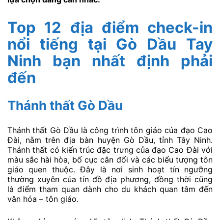
Top 12 địa điểm check-in
nổi tiếng tại Gò Dầu Tay
Ninh bạn nhất định phải
đến
Thánh thất Gò Dầu
Thánh thất Gò Dầu là công trình tôn giáo của đạo Cao
Đài, nằm trên địa bàn huyện Gò Dầu, tỉnh Tây Ninh.
Thánh thất có kiến trúc đặc trưng của đạo Cao Đài với
màu sắc hài hòa, bố cục cân đối và các biểu tượng tôn
giáo quen thuộc. Đây là nơi sinh hoạt tín ngưỡng
thường xuyên của tín đồ địa phương, đồng thời cũng
là điểm tham quan dành cho du khách quan tâm đến
văn hóa – tôn giáo.