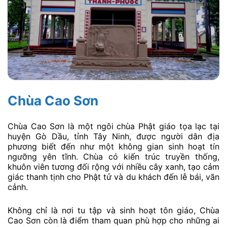
Chùa Cao Sơn
Chùa Cao Sơn là một ngôi chùa Phật giáo tọa lạc tại
huyện Gò Dầu, tỉnh Tây Ninh, được người dân địa
phương biết đến như một không gian sinh hoạt tín
ngưỡng yên tĩnh. Chùa có kiến trúc truyền thống,
khuôn viên tương đối rộng với nhiều cây xanh, tạo cảm
giác thanh tịnh cho Phật tử và du khách đến lễ bái, vãn
cảnh.
Không chỉ là nơi tu tập và sinh hoạt tôn giáo, Chùa
Cao Sơn còn là điểm tham quan phù hợp cho những ai