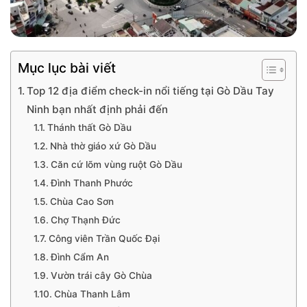
Mục lục bài viết
Top 12 địa điểm check-in nổi tiếng tại Gò Dầu Tay
Ninh bạn nhất định phải đến
Thánh thất Gò Dầu
Nhà thờ giáo xứ Gò Dầu
Căn cứ lõm vùng ruột Gò Dầu
Đình Thanh Phước
Chùa Cao Sơn
Chợ Thạnh Đức
Công viên Trần Quốc Đại
Đình Cẩm An
Vườn trái cây Gò Chùa
Chùa Thanh Lâm