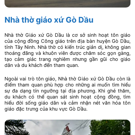
Nhà thờ giáo xứ Gò Dầu
Nhà thờ Giáo xứ Gò Dầu là cơ sở sinh hoạt tôn giáo
của cộng đồng Công giáo trên địa bàn huyện Gò Dầu,
tỉnh Tây Ninh. Nhà thờ có kiến trúc giản dị, không gian
thoáng đãng và khuôn viên được chăm sóc gọn gàng,
tạo cảm giác trang nghiêm nhưng gần gũi cho giáo
dân và du khách đến tham quan.
Ngoài vai trò tôn giáo, Nhà thờ Giáo xứ Gò Dầu còn là
điểm tham quan phù hợp cho những ai muốn tìm hiểu
sự đa dạng tín ngưỡng tại địa phương. Khi ghé thăm,
du khách có thể quan sát sinh hoạt cộng đồng, tìm
hiểu đời sống giáo dân và cảm nhận nét văn hóa tôn
giáo đặc trưng của khu vực Gò Dầu.