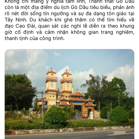
Không chỉ mang ý nghĩa tâm linh, Thánh thất Gò Dầu
còn là một địa điểm du lịch Gò Dầu tiêu biểu, phản ánh
rõ nét đời sống tín ngưỡng và sự đa dạng tôn giáo tại
Tây Ninh. Du khách khi ghé thăm có thể tìm hiểu về
đạo Cao Đài, quan sát các nghi lễ diễn ra theo khung
giờ cố định và cảm nhận không gian trang nghiêm,
thanh tịnh của công trình.