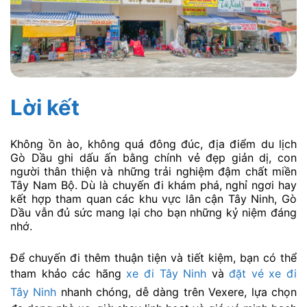
Lời kết
Không ồn ào, không quá đông đúc, địa điểm du lịch
Gò Dầu ghi dấu ấn bằng chính vẻ đẹp giản dị, con
người thân thiện và những trải nghiệm đậm chất miền
Tây Nam Bộ. Dù là chuyến đi khám phá, nghỉ ngơi hay
kết hợp tham quan các khu vực lân cận Tây Ninh, Gò
Dầu vẫn đủ sức mang lại cho bạn những kỷ niệm đáng
nhớ.
Để chuyến đi thêm thuận tiện và tiết kiệm, bạn có thể
tham khảo các hãng
xe đi Tây Ninh
và
đặt vé xe đi
Tây Ninh
nhanh chóng, dễ dàng trên Vexere, lựa chọn