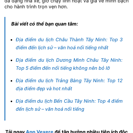
đa dạng nhà xe, giờ chạy linh hoạt và giá vé minh bạch
cho hành trình trọn vẹn hơn.
Bài viết có thể bạn quan tâm:
Địa điểm du lịch Châu Thành Tây Ninh: Top 3
điểm đến lịch sử – văn hoá nổi tiếng nhất
Địa điểm du lịch Dương Minh Châu Tây Ninh:
Top 5 điểm đến nổi tiếng không nên bỏ lỡ
Địa điểm du lịch Trảng Bàng Tây Ninh: Top 12
địa điểm đẹp và hot nhất
Địa điểm du lịch Bến Cầu Tây Ninh: Top 4 điểm
đến lịch sử – văn hoá nổi tiếng
Tải ngay
App Vexere
để tận hưởng nhiều tiện ích độc