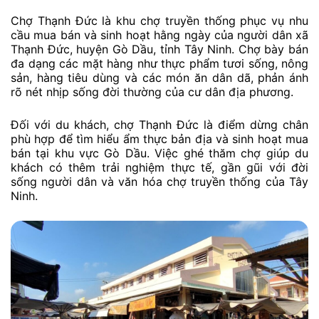
Chợ Thạnh Đức là khu chợ truyền thống phục vụ nhu
cầu mua bán và sinh hoạt hằng ngày của người dân xã
Thạnh Đức, huyện Gò Dầu, tỉnh Tây Ninh. Chợ bày bán
đa dạng các mặt hàng như thực phẩm tươi sống, nông
sản, hàng tiêu dùng và các món ăn dân dã, phản ánh
rõ nét nhịp sống đời thường của cư dân địa phương.
Đối với du khách, chợ Thạnh Đức là điểm dừng chân
phù hợp để tìm hiểu ẩm thực bản địa và sinh hoạt mua
bán tại khu vực Gò Dầu. Việc ghé thăm chợ giúp du
khách có thêm trải nghiệm thực tế, gần gũi với đời
sống người dân và văn hóa chợ truyền thống của Tây
Ninh.