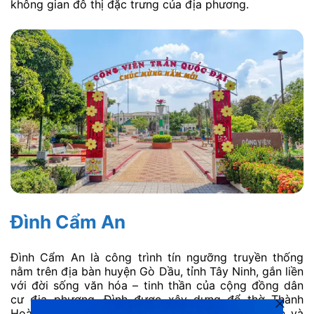
không gian đô thị đặc trưng của địa phương.
Đình Cẩm An
Đình Cẩm An là công trình tín ngưỡng truyền thống
nằm trên địa bàn huyện Gò Dầu, tỉnh Tây Ninh, gắn liền
với đời sống văn hóa – tinh thần của cộng đồng dân
cư địa phương. Đình được xây dựng để thờ Thành
Hoàng làng, là nơi tổ chức các nghi lễ cúng đình và