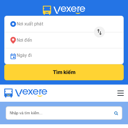
Nơi xuất phát
Nơi đến
Ngày đi
Tìm kiếm