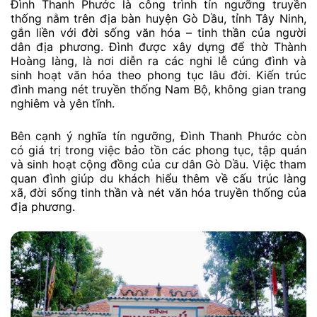
Đình Thanh Phước là công trình tín ngưỡng truyền
thống nằm trên địa bàn huyện Gò Dầu, tỉnh Tây Ninh,
gắn liền với đời sống văn hóa – tinh thần của người
dân địa phương. Đình được xây dựng để thờ Thành
Hoàng làng, là nơi diễn ra các nghi lễ cúng đình và
sinh hoạt văn hóa theo phong tục lâu đời. Kiến trúc
đình mang nét truyền thống Nam Bộ, không gian trang
nghiêm và yên tĩnh.
Bên cạnh ý nghĩa tín ngưỡng, Đình Thanh Phước còn
có giá trị trong việc bảo tồn các phong tục, tập quán
và sinh hoạt cộng đồng của cư dân Gò Dầu. Việc tham
quan đình giúp du khách hiểu thêm về cấu trúc làng
xã, đời sống tinh thần và nét văn hóa truyền thống của
địa phương.