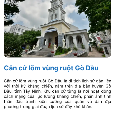
Căn cứ lõm vùng ruột Gò Dầu
Căn cứ lõm vùng ruột Gò Dầu là di tích lịch sử gắn liền
với thời kỳ kháng chiến, nằm trên địa bàn huyện Gò
Dầu, tỉnh Tây Ninh. Khu căn cứ từng là nơi hoạt động
cách mạng của lực lượng kháng chiến, phản ánh tinh
thần đấu tranh kiên cường của quân và dân địa
phương trong giai đoạn lịch sử đầy khó khăn.