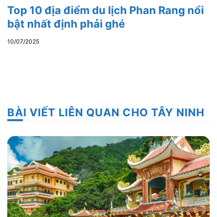
Top 10 địa điểm du lịch Phan Rang nổi
bật nhất định phải ghé
10/07/2025
BÀI VIẾT LIÊN QUAN CHO TÂY NINH