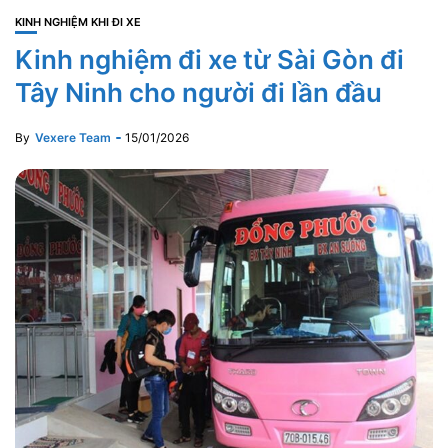
KINH NGHIỆM KHI ĐI XE
Kinh nghiệm đi xe từ Sài Gòn đi
Tây Ninh cho người đi lần đầu
By
Vexere Team
15/01/2026