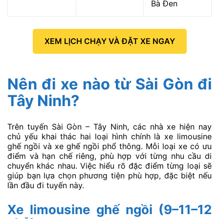
Bà Đen
XEM LỊCH CHẠY VÀ ĐẶT XE NGAY
Nên đi xe nào từ Sài Gòn đi
Tây Ninh?
Trên tuyến Sài Gòn – Tây Ninh, các nhà xe hiện nay
chủ yếu khai thác hai loại hình chính là xe limousine
ghế ngồi và xe ghế ngồi phổ thông. Mỗi loại xe có ưu
điểm và hạn chế riêng, phù hợp với từng nhu cầu di
chuyển khác nhau. Việc hiểu rõ đặc điểm từng loại sẽ
giúp bạn lựa chọn phương tiện phù hợp, đặc biệt nếu
lần đầu đi tuyến này.
Xe limousine ghế ngồi (9–11–12