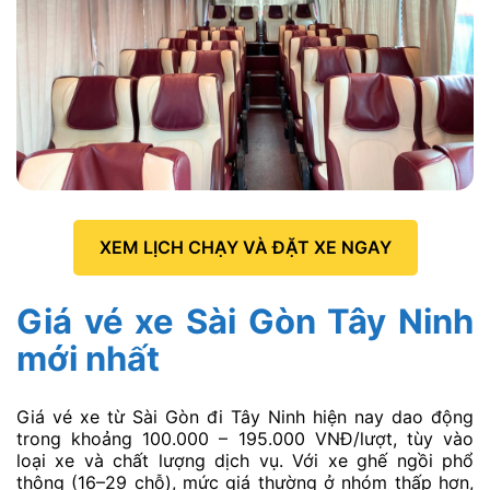
XEM LỊCH CHẠY VÀ ĐẶT XE NGAY
Giá vé xe Sài Gòn Tây Ninh
mới nhất
Giá vé xe từ Sài Gòn đi Tây Ninh hiện nay dao động
trong khoảng 100.000 – 195.000 VNĐ/lượt, tùy vào
loại xe và chất lượng dịch vụ. Với xe ghế ngồi phổ
thông (16–29 chỗ), mức giá thường ở nhóm thấp hơn,