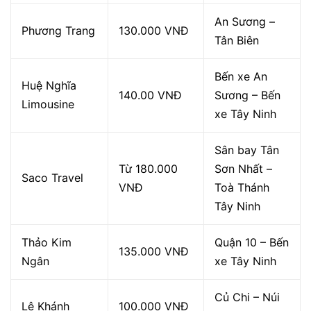
An Sương –
Phương Trang
130.000 VNĐ
Tân Biên
Bến xe An
Huệ Nghĩa
140.00 VNĐ
Sương – Bến
Limousine
xe Tây Ninh
Sân bay Tân
Từ 180.000
Sơn Nhất –
Saco Travel
VNĐ
Toà Thánh
Tây Ninh
Thảo Kim
Quận 10 – Bến
135.000 VNĐ
Ngân
xe Tây Ninh
Củ Chi – Núi
Lê Khánh
100.000 VNĐ