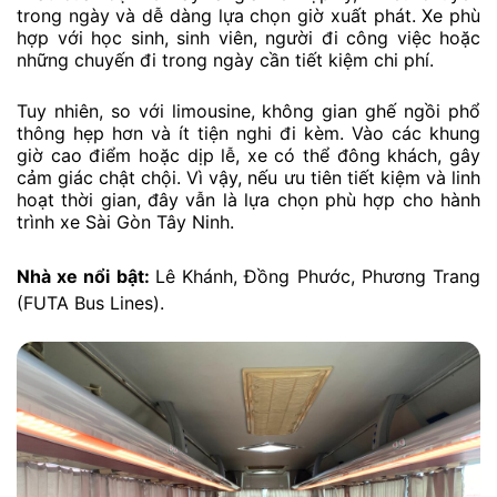
trong ngày và dễ dàng lựa chọn giờ xuất phát. Xe phù
hợp với học sinh, sinh viên, người đi công việc hoặc
những chuyến đi trong ngày cần tiết kiệm chi phí.
Tuy nhiên, so với limousine, không gian ghế ngồi phổ
thông hẹp hơn và ít tiện nghi đi kèm. Vào các khung
giờ cao điểm hoặc dịp lễ, xe có thể đông khách, gây
cảm giác chật chội. Vì vậy, nếu ưu tiên tiết kiệm và linh
hoạt thời gian, đây vẫn là lựa chọn phù hợp cho hành
trình xe Sài Gòn Tây Ninh.
Nhà xe nổi bật:
Lê Khánh, Đồng Phước, Phương Trang
(FUTA Bus Lines).