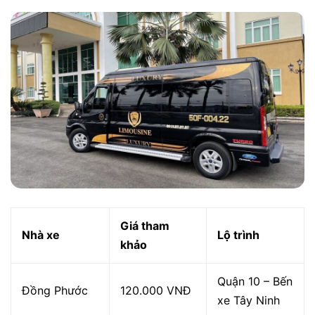
Giá tham
Nhà xe
Lộ trình
khảo
Quận 10 – Bến
Đồng Phước
120.000 VNĐ
xe Tây Ninh