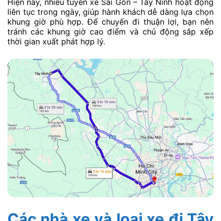
Hiện nay, nhiều tuyến xe Sài Gòn – Tây Ninh hoạt động
liên tục trong ngày, giúp hành khách dễ dàng lựa chọn
khung giờ phù hợp. Để chuyến đi thuận lợi, bạn nên
tránh các khung giờ cao điểm và chủ động sắp xếp
thời gian xuất phát hợp lý.
Các nhà xe và loại xe đi Tây