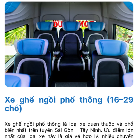
Xe ghế ngồi phổ thông (16–29
chỗ)
Xe ghế ngồi phổ thông là loại xe quen thuộc và phổ
biến nhất trên tuyến Sài Gòn – Tây Ninh. Ưu điểm lớn
nhất của loại xe này là giá vé hợp lý, nhiều chuyến