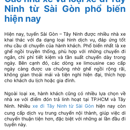
Ninh từ Sài Gòn phổ biến
hiện nay
Hiện nay, tuyến Sài Gòn – Tây Ninh được nhiều nhà xe
khai thác với đa dạng loại hình dịch vụ, đáp ứng tốt
nhu cầu di chuyển của hành khách. Phổ biến nhất là xe
ghế ngồi truyền thống, phù hợp với những chuyến đi
ngắn, chi phí tiết kiệm và tần suất chuyến dày trong
ngày. Bên cạnh đó, các dòng xe limousine cao cấp
ngày càng được ưa chuộng nhờ ghế ngồi rộng rãi,
không gian thoải mái và tiện nghi hiện đại, thích hợp
cho khách du lịch hoặc gia đình.
Ngoài loại xe, hành khách cũng có nhiều lựa chọn về
nhà xe với điểm đón trả linh hoạt tại TP.HCM và Tây
Ninh. Nhiều
xe đi Tây Ninh từ Sài Gòn
hiện nay còn
cung cấp dịch vụ trung chuyển nội thành, giúp việc di
chuyển thuận tiện hơn, đặc biệt với những ai lần đầu đi
tuyến này.