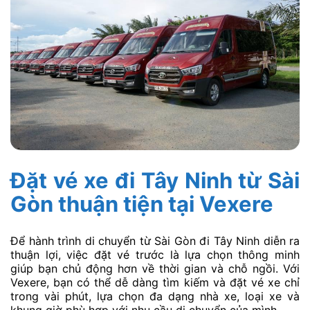
Đặt vé xe đi Tây Ninh từ Sài
Gòn thuận tiện tại Vexere
Để hành trình di chuyển từ Sài Gòn đi Tây Ninh diễn ra
thuận lợi, việc đặt vé trước là lựa chọn thông minh
giúp bạn chủ động hơn về thời gian và chỗ ngồi. Với
Vexere, bạn có thể dễ dàng tìm kiếm và đặt vé xe chỉ
trong vài phút, lựa chọn đa dạng nhà xe, loại xe và