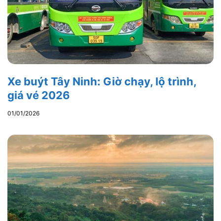
Xe buýt Tây Ninh: Giờ chạy, lộ trình,
giá vé 2026
01/01/2026