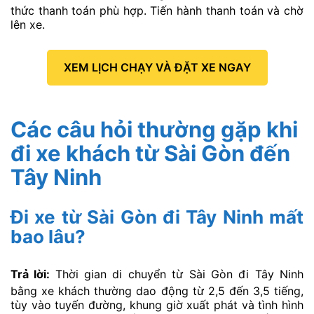
thức thanh toán phù hợp. Tiến hành thanh toán và chờ
lên xe.
XEM LỊCH CHẠY VÀ ĐẶT XE NGAY
Các câu hỏi thường gặp khi
đi xe khách từ Sài Gòn đến
Tây Ninh
Đi xe từ Sài Gòn đi
Tây Ninh mất
bao lâu?
Trả lời:
Thời gian di chuyển từ Sài Gòn đi Tây Ninh
bằng xe khách thường dao động từ 2,5 đến 3,5 tiếng,
tùy vào tuyến đường, khung giờ xuất phát và tình hình