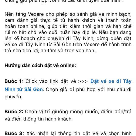
khung giờ phù hợp với nhu cầu di chuyển của mình.
Nền tảng Vexere cho phép so sánh giá vé minh bạch,
xem đánh giá thực tế từ hành khách và thanh toán
hoàn toàn online, giúp tiết kiệm thời gian và hạn chế
rủi ro hết chỗ vào cuối tuần hay dịp lễ. Nếu bạn đang
lên kế hoạch cho chuyến đi Tây Ninh, đừng quên đặt
vé xe đi Tây Ninh từ Sài Gòn trên Vexere để hành trình
trở nên tiện lợi, an tâm và trọn vẹn hơn.
Hướng dẫn cách đặt vé online:
Bước 1:
Click vào link đặt vé >>>
Đặt vé xe đi Tây
Ninh từ Sài Gòn
. Chọn giờ đi phù hợp với nhu cầu di
chuyển.
Bước 2:
Chọn vị trí giường mong muốn, điểm đón/trả
và điển thông tin hành khách.
Bước 3:
Xác nhận lại thông tin đặt vé và chọn hình