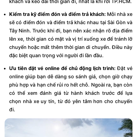
khách và kéo dài thời gian đi, nhất là khi rời TP.HCM.
Kiểm tra kỹ điểm đón và điểm trả khách:
Mỗi nhà xe
sẽ có điểm đón và điểm trả khác nhau tại Sài Gòn và
Tây Ninh. Trước khi đi, bạn nên xác nhận rõ địa điểm
lên xe, thời gian có mặt và vị trí xuống xe để tránh lỡ
chuyến hoặc mất thêm thời gian di chuyển. Điều này
đặc biệt quan trọng với người đi lần đầu.
Ưu tiên đặt vé online để chủ động lịch trình:
Đặt vé
online giúp bạn dễ dàng so sánh giá, chọn giờ chạy
phù hợp và hạn chế rủi ro hết chỗ. Ngoài ra, bạn còn
có thể xem đánh giá từ hành khách trước để lựa
chọn nhà xe uy tín, từ đó yên tâm hơn cho chuyến
đi.