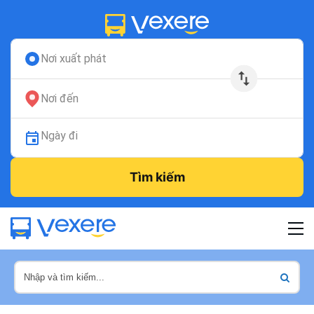
Nơi xuất phát
Nơi đến
Ngày đi
Tìm kiếm