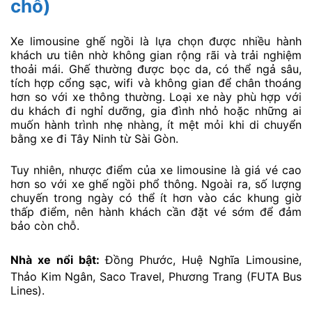
chỗ)
Xe limousine ghế ngồi là lựa chọn được nhiều hành
khách ưu tiên nhờ không gian rộng rãi và trải nghiệm
thoải mái. Ghế thường được bọc da, có thể ngả sâu,
tích hợp cổng sạc, wifi và không gian để chân thoáng
hơn so với xe thông thường. Loại xe này phù hợp với
du khách đi nghỉ dưỡng, gia đình nhỏ hoặc những ai
muốn hành trình nhẹ nhàng, ít mệt mỏi khi di chuyển
bằng xe đi Tây Ninh từ Sài Gòn.
Tuy nhiên, nhược điểm của xe limousine là giá vé cao
hơn so với xe ghế ngồi phổ thông. Ngoài ra, số lượng
chuyến trong ngày có thể ít hơn vào các khung giờ
thấp điểm, nên hành khách cần đặt vé sớm để đảm
bảo còn chỗ.
Nhà xe nổi bật:
Đồng Phước, Huệ Nghĩa Limousine,
Thảo Kim Ngân, Saco Travel, Phương Trang (FUTA Bus
Lines).