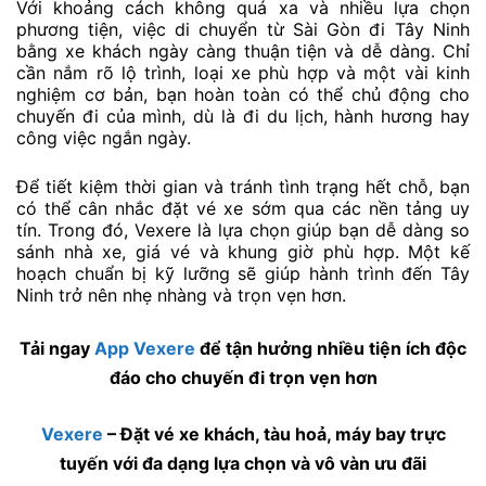
Với khoảng cách không quá xa và nhiều lựa chọn
phương tiện, việc di chuyển từ Sài Gòn đi Tây Ninh
bằng xe khách ngày càng thuận tiện và dễ dàng. Chỉ
cần nắm rõ lộ trình, loại xe phù hợp và một vài kinh
nghiệm cơ bản, bạn hoàn toàn có thể chủ động cho
chuyến đi của mình, dù là đi du lịch, hành hương hay
công việc ngắn ngày.
Để tiết kiệm thời gian và tránh tình trạng hết chỗ, bạn
có thể cân nhắc đặt vé xe sớm qua các nền tảng uy
tín. Trong đó, Vexere là lựa chọn giúp bạn dễ dàng so
sánh nhà xe, giá vé và khung giờ phù hợp. Một kế
hoạch chuẩn bị kỹ lưỡng sẽ giúp hành trình đến Tây
Ninh trở nên nhẹ nhàng và trọn vẹn hơn.
Tải ngay
App Vexere
để tận hưởng nhiều tiện ích độc
đáo cho chuyến đi trọn vẹn hơn
Vexere
– Đặt vé xe khách, tàu hoả, máy bay trực
tuyến với đa dạng lựa chọn và vô vàn ưu đãi