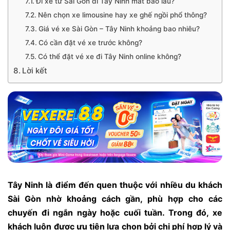
Đi xe từ Sài Gòn đi Tây Ninh mất bao lâu?
Nên chọn xe limousine hay xe ghế ngồi phổ thông?
Giá vé xe Sài Gòn – Tây Ninh khoảng bao nhiêu?
Có cần đặt vé xe trước không?
Có thể đặt vé xe đi Tây Ninh online không?
Lời kết
Tây Ninh là điểm đến quen thuộc với nhiều du khách
Sài Gòn nhờ khoảng cách gần, phù hợp cho các
chuyến đi ngắn ngày hoặc cuối tuần. Trong đó, xe
khách luôn được ưu tiên lựa chọn bởi chi phí hợp lý và