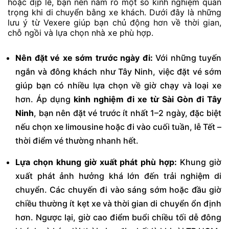
hoặc dịp lễ, bạn nên nắm rõ một số kinh nghiệm quan
trọng khi di chuyển bằng xe khách. Dưới đây là những
lưu ý từ Vexere giúp bạn chủ động hơn về thời gian,
chỗ ngồi và lựa chọn nhà xe phù hợp.
Nên đặt vé xe sớm trước ngày đi:
Với những tuyến
ngắn và đông khách như Tây Ninh, việc đặt vé sớm
giúp bạn có nhiều lựa chọn về giờ chạy và loại xe
hơn. Áp dụng
kinh nghiệm đi xe từ Sài Gòn đi Tây
Ninh
, bạn nên đặt vé trước ít nhất 1–2 ngày, đặc biệt
nếu chọn xe limousine hoặc đi vào cuối tuần, lễ Tết –
thời điểm vé thường nhanh hết.
Lựa chọn khung giờ xuất phát phù hợp:
Khung giờ
xuất phát ảnh hưởng khá lớn đến trải nghiệm di
chuyển. Các chuyến đi vào sáng sớm hoặc đầu giờ
chiều thường ít kẹt xe và thời gian di chuyển ổn định
hơn. Ngược lại, giờ cao điểm buổi chiều tối dễ đông