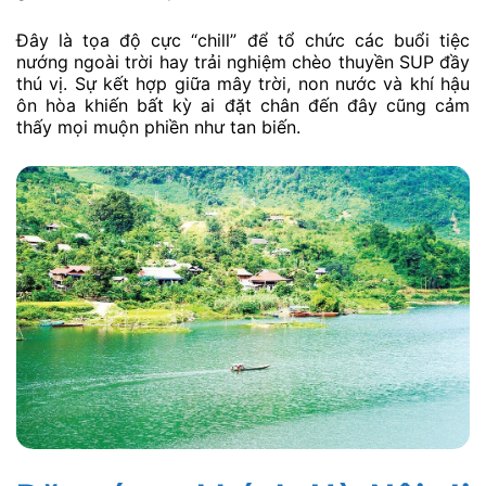
Đây là tọa độ cực “chill” để tổ chức các buổi tiệc
nướng ngoài trời hay trải nghiệm chèo thuyền SUP đầy
thú vị. Sự kết hợp giữa mây trời, non nước và khí hậu
ôn hòa khiến bất kỳ ai đặt chân đến đây cũng cảm
thấy mọi muộn phiền như tan biến.