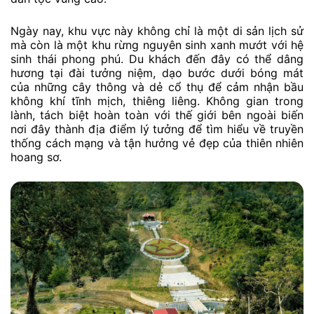
Ngày nay, khu vực này không chỉ là một di sản lịch sử
mà còn là một khu rừng nguyên sinh xanh mướt với hệ
sinh thái phong phú. Du khách đến đây có thể dâng
hương tại đài tưởng niệm, dạo bước dưới bóng mát
của những cây thông và dẻ cổ thụ để cảm nhận bầu
không khí tĩnh mịch, thiêng liêng. Không gian trong
lành, tách biệt hoàn toàn với thế giới bên ngoài biến
nơi đây thành địa điểm lý tưởng để tìm hiểu về truyền
thống cách mạng và tận hưởng vẻ đẹp của thiên nhiên
hoang sơ.