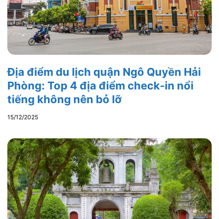
Địa điểm du lịch quận Ngô Quyền Hải
Phòng: Top 4 địa điểm check-in nổi
tiếng không nên bỏ lỡ
15/12/2025