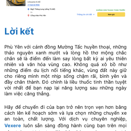
Lời kết
Phù Yên với cánh đồng Mường Tấc huyền thoại, những
thảo nguyên xanh mướt và lòng hồ thơ mộng chắc
chắn sẽ là điểm đến làm say lòng bất kỳ ai yêu thiên
nhiên và văn hóa vùng cao. Không quá xô bồ như
những điểm du lịch nổi tiếng khác, vùng đất này giữ
cho riêng mình một nhịp sống chậm rãi, bình yên và
đầy chân thành. Đó chính là liều thuốc tinh thần tuyệt
vời nhất để bạn nạp lại năng lượng sau những ngày
làm việc căng thẳng.
Hãy để chuyến đi của bạn trở nên trọn vẹn hơn bằng
cách lên kế hoạch sớm và lựa chọn những chuyến xe
an toàn, chất lượng. Với dịch vụ chuyên nghiệp,
Vexere
luôn sẵn sàng đồng hành cùng bạn trên mọi