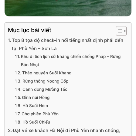
Mục lục bài viết
Top 8 tọa độ check-in nổi tiếng nhất định phải đến
tại Phù Yên – Sơn La
Khu di tích lịch sử kháng chiến chống Pháp – Rừng
Bản Nhọt
Thảo nguyên Suối Khang
Rừng thông Noong Cốp
Cánh đồng Mường Tấc
Đỉnh núi Hồng
Hồ Suối Hòm
Chợ phiên Phù Yên
Hồ Suối Chiếu
Đặt vé xe khách Hà Nội đi Phù Yên nhanh chóng,