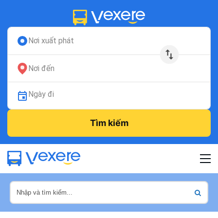
Nơi xuất phát
Nơi đến
Ngày đi
Tìm kiếm