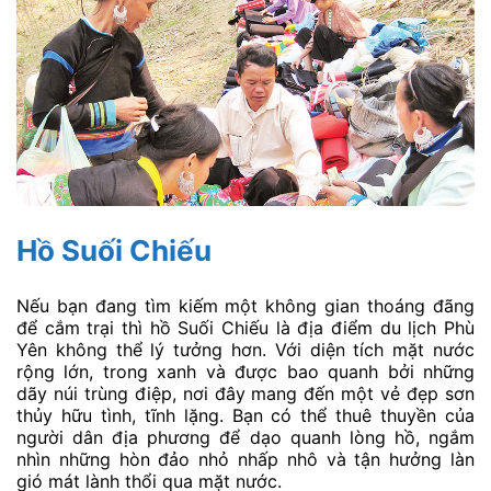
Hồ Suối Chiếu
Nếu bạn đang tìm kiếm một không gian thoáng đãng
để cắm trại thì hồ Suối Chiếu là địa điểm du lịch Phù
Yên không thể lý tưởng hơn. Với diện tích mặt nước
rộng lớn, trong xanh và được bao quanh bởi những
dãy núi trùng điệp, nơi đây mang đến một vẻ đẹp sơn
thủy hữu tình, tĩnh lặng. Bạn có thể thuê thuyền của
người dân địa phương để dạo quanh lòng hồ, ngắm
nhìn những hòn đảo nhỏ nhấp nhô và tận hưởng làn
gió mát lành thổi qua mặt nước.