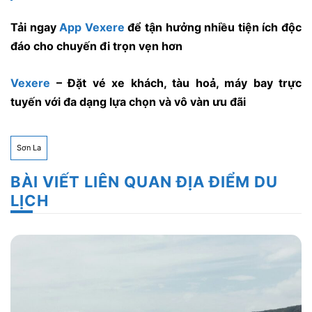
Tải ngay
App Vexere
để tận hưởng nhiều tiện ích độc
đáo cho chuyến đi trọn vẹn hơn
Vexere
– Đặt vé xe khách, tàu hoả, máy bay trực
tuyến với đa dạng lựa chọn và vô vàn ưu đãi
Sơn La
BÀI VIẾT LIÊN QUAN ĐỊA ĐIỂM DU
LỊCH