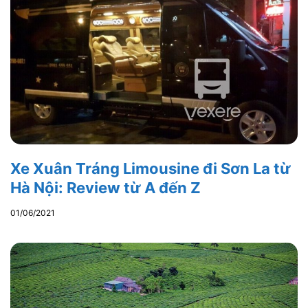
Xe Xuân Tráng Limousine đi Sơn La từ
Hà Nội: Review từ A đến Z
01/06/2021