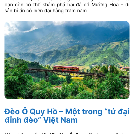
bạn còn có thể khám phá bãi đá cổ Mường Hoa – di
sản bí ẩn có niên đại hàng trăm năm.
Đèo Ô Quy Hồ – Một trong “tứ đại
đỉnh đèo” Việt Nam