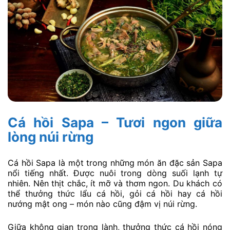
Cá hồi Sapa – Tươi ngon giữa
lòng núi rừng
Cá hồi Sapa là một trong những món ăn đặc sản Sapa
nổi tiếng nhất. Được nuôi trong dòng suối lạnh tự
nhiên. Nên thịt chắc, ít mỡ và thơm ngon. Du khách có
thể thưởng thức lẩu cá hồi, gỏi cá hồi hay cá hồi
nướng mật ong – món nào cũng đậm vị núi rừng.
Giữa không gian trong lành, thưởng thức cá hồi nóng