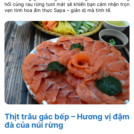
hổi cùng rau rừng tươi mát sẽ khiến bạn cảm nhận trọn
vẹn tinh hoa ẩm thực Sapa – giản dị mà tinh tế.
Thịt trâu gác bếp – Hương vị đậm
đà của núi rừng