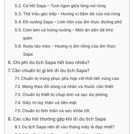
Cá hồi Sapa – Tươi ngon giữa lòng núi rừng
Thịt trâu gác bếp – Hương vị đậm đà của núi rừng
Đồ nướng Sapa – Linh hồn của ẩm thực đường phố
Cơm lam và trứng nướng – Món ăn dân dã khó
quên
Rượu táo mèo – Hương vị ấm nồng của ẩm thực
Sapa
Chi phí du lịch Sapa hết bao nhiêu?
Cần chuẩn bị gì khi đi du lịch Sapa?
Chuẩn bị trang phục phù hợp với thời tiết vùng cao
Mang theo đồ dùng cá nhân và thuốc cần thiết
Chuẩn bị thiết bị chụp ảnh và sạc dự phòng
Giấy tờ tùy thân và tiền mặt
Chuẩn bị tinh thần và sức khỏe tốt
Các câu hỏi thường gặp khi đi du lịch Sapa
Du lịch Sapa nên đi vào tháng mấy là đẹp nhất?