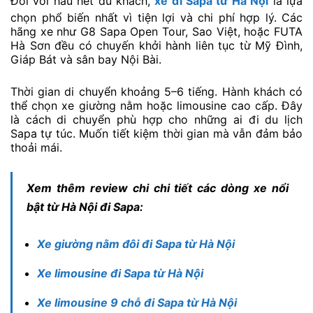
Đối với hầu hết du khách,
xe đi Sapa từ Hà Nội
là lựa
chọn phổ biến nhất vì tiện lợi và chi phí hợp lý. Các
hãng xe như G8 Sapa Open Tour, Sao Việt, hoặc FUTA
Hà Sơn đều có chuyến khởi hành liên tục từ Mỹ Đình,
Giáp Bát và sân bay Nội Bài.
Thời gian di chuyển khoảng 5–6 tiếng. Hành khách có
thể chọn xe giường nằm hoặc limousine cao cấp. Đây
là cách di chuyển phù hợp cho những ai đi du lịch
Sapa tự túc. Muốn tiết kiệm thời gian mà vẫn đảm bảo
thoải mái.
Xem thêm review chi chi tiết các dòng xe nổi
bật từ Hà Nội đi Sapa:
Xe giường nằm đôi đi Sapa từ Hà Nội
Xe limousine đi Sapa từ Hà Nội
Xe limousine 9 chỗ đi Sapa từ Hà Nội