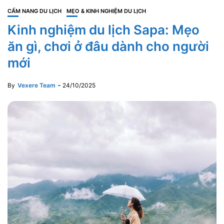
CẨM NANG DU LỊCH
MẸO & KINH NGHIỆM DU LỊCH
Kinh nghiệm du lịch Sapa: Mẹo
ăn gì, chơi ở đâu dành cho người
mới
By
Vexere Team
24/10/2025