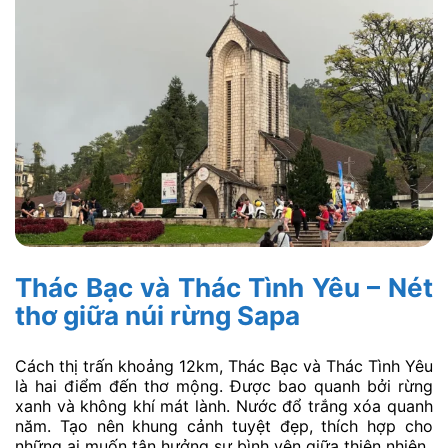
Thác Bạc và Thác Tình Yêu – Nét
thơ giữa núi rừng Sapa
Cách thị trấn khoảng 12km, Thác Bạc và Thác Tình Yêu
là hai điểm đến thơ mộng. Được bao quanh bởi rừng
xanh và không khí mát lành. Nước đổ trắng xóa quanh
năm. Tạo nên khung cảnh tuyệt đẹp, thích hợp cho
những ai muốn tận hưởng sự bình yên giữa thiên nhiên.