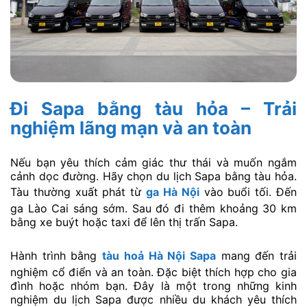
Đi Sapa bằng tàu hỏa – Trải
nghiệm lãng mạn và an toàn
Nếu bạn yêu thích cảm giác thư thái và muốn ngắm
cảnh dọc đường. Hãy chọn du lịch Sapa bằng tàu hỏa.
Tàu thường xuất phát từ
ga Hà Nội
vào buổi tối. Đến
ga Lào Cai sáng sớm. Sau đó đi thêm khoảng 30 km
bằng xe buýt hoặc taxi để lên thị trấn Sapa.
Hành trình bằng
tàu hoả Hà Nội Sapa
mang đến trải
nghiệm cổ điển và an toàn. Đặc biệt thích hợp cho gia
đình hoặc nhóm bạn. Đây là một trong những kinh
nghiệm du lịch Sapa được nhiều du khách yêu thích