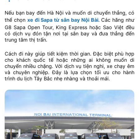
Nếu bạn bay đến Hà Nội và muốn di chuyển thẳng, có
thể chọn
xe đi Sapa từ sân bay Nội Bài
. Các hãng như
G8 Sapa Open Tour, King Express hoặc Sao Việt đều
có dịch vụ đón tận nơi tại sân bay và đưa thẳng đến
trung tâm thị trấn.
Cách đi này giúp tiết kiệm thời gian. Đặc biệt phù hợp
cho khách quốc tế hoặc những ai không muốn di
chuyển nhiều chặng. Với dịch vụ tiện nghi, xe chạy êm
và chuyên nghiệp. Đây là lựa chọn tối ưu cho hành
trình du lịch Tây Bắc nhẹ nhàng và thoải mái.