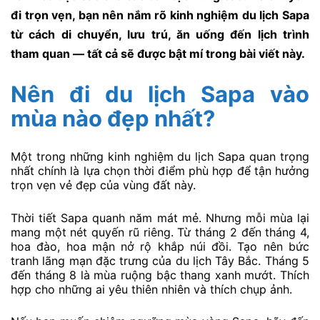
đi trọn vẹn, bạn nên nắm rõ kinh nghiệm du lịch Sapa
từ cách di chuyển, lưu trú, ăn uống đến lịch trình
tham quan — tất cả sẽ được bật mí trong bài viết này.
Nên đi du lịch Sapa vào
mùa nào đẹp nhất?
Một trong những kinh nghiệm du lịch Sapa quan trọng
nhất chính là lựa chọn thời điểm phù hợp để tận hưởng
trọn vẹn vẻ đẹp của vùng đất này.
Thời tiết Sapa quanh năm mát mẻ. Nhưng mỗi mùa lại
mang một nét quyến rũ riêng. Từ tháng 2 đến tháng 4,
hoa đào, hoa mận nở rộ khắp núi đồi. Tạo nên bức
tranh lãng mạn đặc trưng của du lịch Tây Bắc. Tháng 5
đến tháng 8 là mùa ruộng bậc thang xanh mướt. Thích
hợp cho những ai yêu thiên nhiên và thích chụp ảnh.