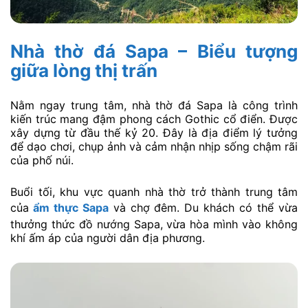
Nhà thờ đá Sapa – Biểu tượng
giữa lòng thị trấn
Nằm ngay trung tâm, nhà thờ đá Sapa là công trình
kiến trúc mang đậm phong cách Gothic cổ điển. Được
xây dựng từ đầu thế kỷ 20. Đây là địa điểm lý tưởng
để dạo chơi, chụp ảnh và cảm nhận nhịp sống chậm rãi
của phố núi.
Buổi tối, khu vực quanh nhà thờ trở thành trung tâm
của
ẩm thực Sapa
và chợ đêm. Du khách có thể vừa
thưởng thức đồ nướng Sapa, vừa hòa mình vào không
khí ấm áp của người dân địa phương.