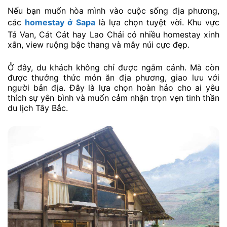
Nếu bạn muốn hòa mình vào cuộc sống địa phương,
các
homestay ở Sapa
là lựa chọn tuyệt vời. Khu vực
Tả Van, Cát Cát hay Lao Chải có nhiều homestay xinh
xắn, view ruộng bậc thang và mây núi cực đẹp.
Ở đây, du khách không chỉ được ngắm cảnh. Mà còn
được thưởng thức món ăn địa phương, giao lưu với
người bản địa. Đây là lựa chọn hoàn hảo cho ai yêu
thích sự yên bình và muốn cảm nhận trọn vẹn tinh thần
du lịch Tây Bắc.