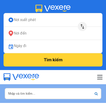
Nơi xuất phát
Nơi đến
Ngày đi
Tìm kiếm