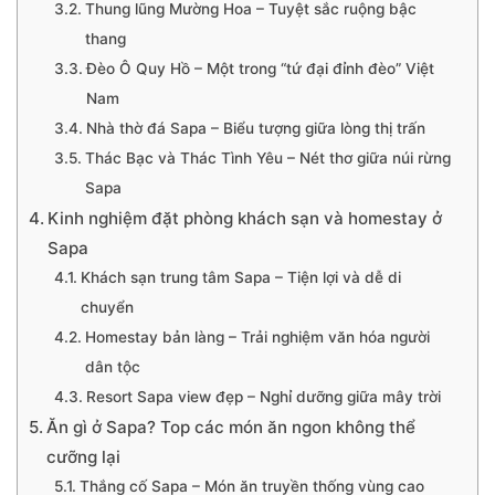
Thung lũng Mường Hoa – Tuyệt sắc ruộng bậc
thang
Đèo Ô Quy Hồ – Một trong “tứ đại đỉnh đèo” Việt
Nam
Nhà thờ đá Sapa – Biểu tượng giữa lòng thị trấn
Thác Bạc và Thác Tình Yêu – Nét thơ giữa núi rừng
Sapa
Kinh nghiệm đặt phòng khách sạn và homestay ở
Sapa
Khách sạn trung tâm Sapa – Tiện lợi và dễ di
chuyển
Homestay bản làng – Trải nghiệm văn hóa người
dân tộc
Resort Sapa view đẹp – Nghỉ dưỡng giữa mây trời
Ăn gì ở Sapa? Top các món ăn ngon không thể
cưỡng lại
Thắng cố Sapa – Món ăn truyền thống vùng cao