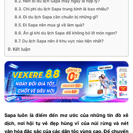
Nên đi du lịch Sapa mấy ngày là hợp lý?
Chi phí du lịch Sapa trung bình là bao nhiêu?
Đi du lịch Sapa cần chuẩn bị những gì?
Đi Sapa nên mua gì về làm quà?
Ăn gì khi du lịch Sapa để không bỏ lỡ món ngon?
Du lịch Sapa nên ở khu vực nào tiện nhất?
Kết luận
Sapa luôn là điểm đến mơ ước của những tín đồ xê
dịch, nơi hội tụ vẻ đẹp hùng vĩ của núi rừng và nét
văn hóa đặc sắc của các dân tộc vùng cao. Để chuyến