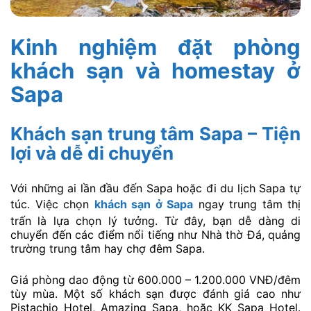
Kinh nghiệm đặt phòng
khách sạn và homestay ở
Sapa
Khách sạn trung tâm Sapa – Tiện
lợi và dễ di chuyển
Với những ai lần đầu đến Sapa hoặc đi du lịch Sapa tự
túc. Việc chọn
khách sạn ở Sapa
ngay trung tâm thị
trấn là lựa chọn lý tưởng. Từ đây, bạn dễ dàng di
chuyển đến các điểm nổi tiếng như Nhà thờ Đá, quảng
trường trung tâm hay chợ đêm Sapa.
Giá phòng dao động từ 600.000 – 1.200.000 VNĐ/đêm
tùy mùa. Một số khách sạn được đánh giá cao như
Pistachio Hotel, Amazing Sapa, hoặc KK Sapa Hotel.