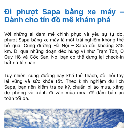
Đi phượt Sapa bằng xe máy –
Dành cho tín đồ mê khám phá
Với những ai đam mê chinh phục và yêu sự tự do,
phượt Sapa bằng xe máy là một trải nghiệm không thể
bỏ qua. Cung đường Hà Nội – Sapa dài khoảng 315
km. Đi qua những đoạn đèo hùng vĩ như Trạm Tôn, Ô
Quy Hồ và Cốc San. Nơi bạn có thể dừng lại check-in
bất cứ lúc nào.
Tuy nhiên, cung đường này khá thử thách, đòi hỏi tay
lái vững và sức khỏe tốt. Theo kinh nghiệm du lịch
Sapa, bạn nên kiểm tra xe kỹ, chuẩn bị áo mưa, xăng
dự phòng và tránh đi vào mùa mưa để đảm bảo an
toàn tối đa.