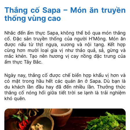
Thắng cố Sapa – Món ăn truyền
thống vùng cao
Nhắc đến ẩm thực Sapa, không thể bỏ qua món thắng
cố. Đặc sản truyền thống của người H’Mông. Món ăn
được nấu từ thịt ngựa, xương và nội tạng. Kết hợp
cùng hơn mười loại gia vị như thảo quả, sả, gừng và
mắc khén. Tạo nên hương vị cay nồng đặc trưng của
ẩm thực Tây Bắc.
Ngày nay, thắng cố được chế biến hợp khẩu vị hơn và
có mặt trong hầu hết các quán ăn ở Sapa. Dù bạn là
du khách lần đầu hay đã đến nhiều lần. Thưởng thức
thắng cố nóng hổi giữa tiết trời se lạnh là trải nghiệm
khó quên.