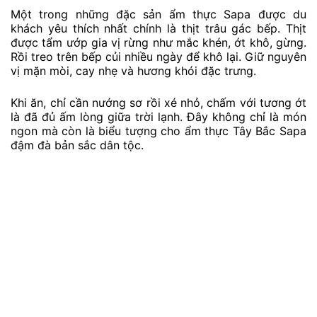
Một trong những đặc sản ẩm thực Sapa được du
khách yêu thích nhất chính là thịt trâu gác bếp. Thịt
được tẩm ướp gia vị rừng như mắc khén, ớt khô, gừng.
Rồi treo trên bếp củi nhiều ngày để khô lại. Giữ nguyên
vị mặn mòi, cay nhẹ và hương khói đặc trưng.
Khi ăn, chỉ cần nướng sơ rồi xé nhỏ, chấm với tương ớt
là đã đủ ấm lòng giữa trời lạnh. Đây không chỉ là món
ngon mà còn là biểu tượng cho ẩm thực Tây Bắc Sapa
đậm đà bản sắc dân tộc.