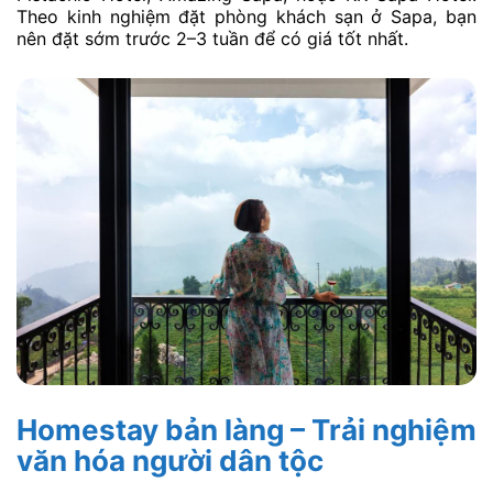
Theo kinh nghiệm đặt phòng khách sạn ở Sapa, bạn
nên đặt sớm trước 2–3 tuần để có giá tốt nhất.
Homestay bản làng – Trải nghiệm
văn hóa người dân tộc