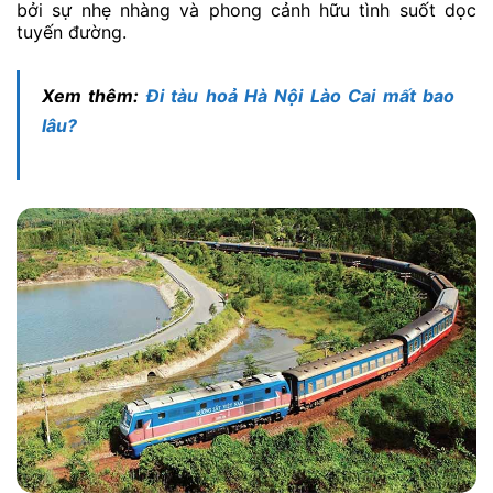
bởi sự nhẹ nhàng và phong cảnh hữu tình suốt dọc
tuyến đường.
Xem thêm:
Đi tàu hoả Hà Nội Lào Cai mất bao
lâu?