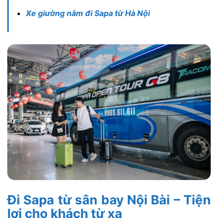
Xe giường nằm đi Sapa từ Hà Nội
Đi Sapa từ sân bay Nội Bài – Tiện
lợi cho khách từ xa