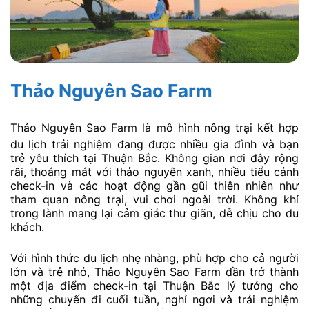
Thảo Nguyên Sao Farm
Thảo Nguyên Sao Farm
là mô hình nông trại kết hợp
du lịch trải nghiệm đang được nhiều gia đình và bạn
trẻ yêu thích tại Thuận Bắc. Không gian nơi đây rộng
rãi, thoáng mát với thảo nguyên xanh, nhiều tiểu cảnh
check-in và các hoạt động gần gũi thiên nhiên như
tham quan nông trại, vui chơi ngoài trời. Không khí
trong lành mang lại cảm giác thư giãn, dễ chịu cho du
khách.
Với hình thức du lịch nhẹ nhàng, phù hợp cho cả người
lớn và trẻ nhỏ, Thảo Nguyên Sao Farm dần trở thành
một địa điểm check-in tại Thuận Bắc lý tưởng cho
những chuyến đi cuối tuần, nghỉ ngơi và trải nghiệm