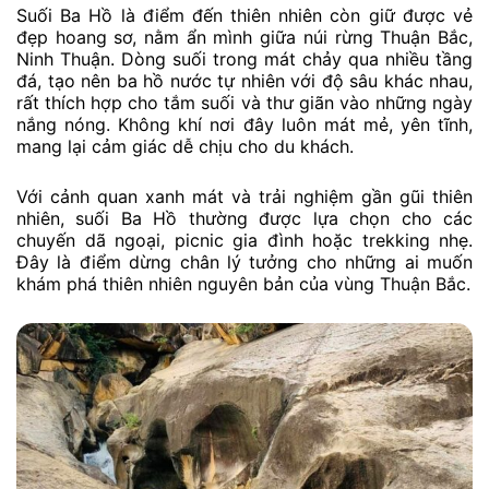
Suối Ba Hồ là điểm đến thiên nhiên còn giữ được vẻ
đẹp hoang sơ, nằm ẩn mình giữa núi rừng Thuận Bắc,
Ninh Thuận. Dòng suối trong mát chảy qua nhiều tầng
đá, tạo nên ba hồ nước tự nhiên với độ sâu khác nhau,
rất thích hợp cho tắm suối và thư giãn vào những ngày
nắng nóng. Không khí nơi đây luôn mát mẻ, yên tĩnh,
mang lại cảm giác dễ chịu cho du khách.
Với cảnh quan xanh mát và trải nghiệm gần gũi thiên
nhiên, suối Ba Hồ thường được lựa chọn cho các
chuyến dã ngoại, picnic gia đình hoặc trekking nhẹ.
Đây là điểm dừng chân lý tưởng cho những ai muốn
khám phá thiên nhiên nguyên bản của vùng Thuận Bắc.