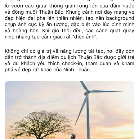
lồ vươn cao giữa không gian rộng lớn của đầm nước
và đồng muối Thuận Bắc. Khung cảnh nơi đây mang vẻ
đẹp hiện đại pha lẫn thiên nhiên, tạo nên background
chụp ảnh cực kỳ ấn tượng, đặc biệt vào lúc bình minh
và hoàng hôn. Khi gió thổi đều, các cánh quạt quay
nhịp nhàng tạo cảm giác rất “điện ảnh”.
Không chỉ có giá trị về năng lượng tái tạo, nơi đây còn
dần trở thành địa điểm du lịch Thuận Bắc được giới trẻ
và du khách yêu thích check-in, tham quan và khám
phá vẻ đẹp rất khác của Ninh Thuận.