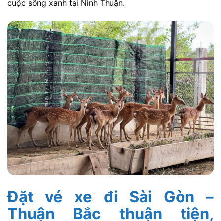
cuộc sống xanh tại Ninh Thuận.
Đặt vé xe đi Sài Gòn –
Thuận Bắc thuận tiện,