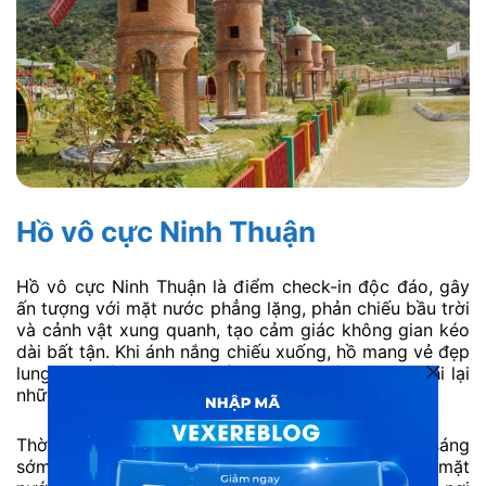
Hồ vô cực Ninh Thuận
Hồ vô cực Ninh Thuận là điểm check-in độc đáo, gây
ấn tượng với mặt nước phẳng lặng, phản chiếu bầu trời
và cảnh vật xung quanh, tạo cảm giác không gian kéo
dài bất tận. Khi ánh nắng chiếu xuống, hồ mang vẻ đẹp
lung linh, rất thích hợp để chụp ảnh sống ảo và ghi lại
những khoảnh khắc ấn tượng.
Thời điểm lý tưởng để ghé thăm hồ vô cực là sáng
sớm hoặc chiều muộn, khi ánh sáng dịu nhẹ và mặt