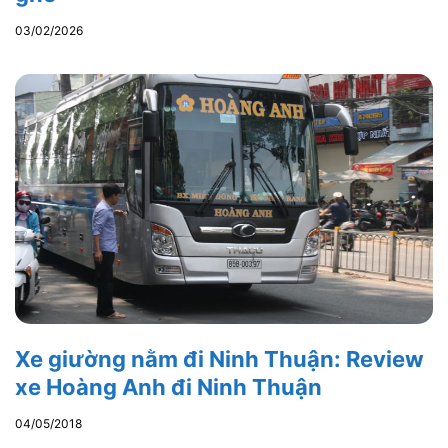
03/02/2026
Xe giường nằm đi Ninh Thuận: Review
xe Hoàng Anh đi Ninh Thuận
04/05/2018