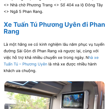
<> Nhà chờ Phương Trang <> Số 404 xa lộ Đông Tây
<> Ngã 5 Phan Rang.
Xe Tuấn Tú Phương Uyên đi Phan
Rang
Là một hãng xe có kinh nghiệm lâu năm phục vụ tuyến
đường Sài Gòn đi Phan Rang và ngược lại, cùng với
việc hỗ trợ khá nhiều chuyến xe trong ngày. N
hà xe
Tuấn Tú – Phương Uyên
là nhà xe được nhiều hành
khách ưa chuộng.