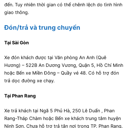
đến. Tuy nhiên thời gian có thể chênh lệch do tình hình
giao thông.
Đón/trả và trung chuyển
Tại Sài Gòn
Xe đón khách được tại Văn phòng An Anh (Quê
Hương) – 522B An Dương Vương, Quận 5, Hồ Chí Minh
hoặc Bến xe Miền Đông – Quầy vé 48. Có hỗ trợ đón
trả dọc đường xe chạy.
Tại Phan Rang
Xe trả khách tại Ngã 5 Phủ Hà, 250 Lê Duẩn , Phan
Rang-Tháp Chàm hoặc Bến xe khách trung tâm huyện
Ninh Sơn. Chưa hỗ trợ trả tận nơi trong TP. Phan Rang.