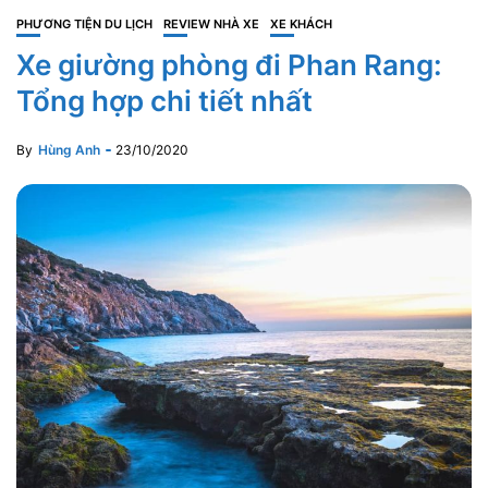
PHƯƠNG TIỆN DU LỊCH
REVIEW NHÀ XE
XE KHÁCH
Xe giường phòng đi Phan Rang:
Tổng hợp chi tiết nhất
By
Hùng Anh
23/10/2020