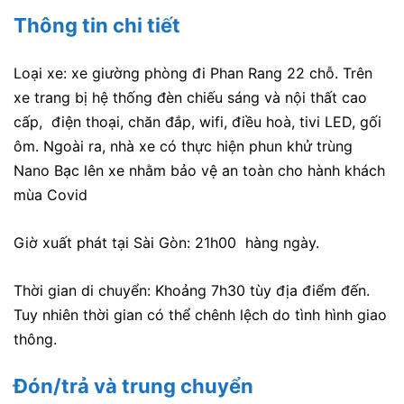
Thông tin chi tiết
Loại xe: xe giường phòng đi Phan Rang 22 chỗ. Trên
xe trang bị hệ thống đèn chiếu sáng và nội thất cao
cấp, điện thoại, chăn đắp, wifi, điều hoà, tivi LED, gối
ôm. Ngoài ra, nhà xe
có thực hiện phun khử trùng
Nano Bạc lên xe nhằm bảo vệ an toàn cho hành khách
mùa Covid
Giờ xuất phát tại Sài Gòn: 21h00 hàng ngày.
Thời gian di chuyển: Khoảng 7h30 tùy địa điểm đến.
Tuy nhiên thời gian có thể chênh lệch do tình hình giao
thông.
Đón/trả và trung chuyển