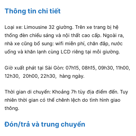
Thông tin chi tiết
Loại xe: Limousine 32 giường. Trên xe trang bị hệ
thống đèn chiếu sáng và nội thất cao cấp. Ngoài ra,
nhà xe cũng bổ sung: wifi miễn phí, chăn đắp, nước
uống và khăn lạnh cùng LCD riêng tại mỗi giường.
Giờ xuất phát tại Sài Gòn: 07h15, 08h15, 09h30, 11h00,
12h30, 20h00, 22h30, hàng ngày.
Thời gian di chuyển: Khoảng 7h tùy địa điểm đến. Tuy
nhiên thời gian có thể chênh lệch do tình hình giao
thông.
Đón/trả và trung chuyển