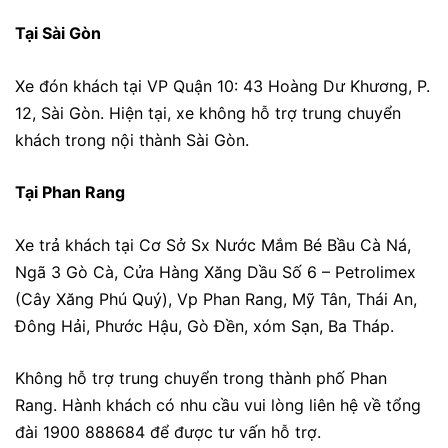
Tại Sài Gòn
Xe đón khách tại VP Quận 10:
43 Hoàng Dư Khương, P.
12, Sài Gòn.
Hiện tại, xe không hỗ trợ trung chuyển
khách trong nội thành Sài Gòn.
Tại Phan Rang
Xe trả khách tại
Cơ Sở Sx Nước Mắm Bé Bầu Cà Ná,
Ngã 3 Gò Cà, Cửa Hàng Xăng Dầu Số 6 – Petrolimex
(Cây Xăng Phú Quý), Vp Phan Rang, Mỹ Tân, Thái An,
Đông Hải, Phước Hậu, Gò Đền, xóm Sạn, Ba Tháp.
Không hỗ trợ trung chuyển trong thành phố Phan
Rang. Hành khách có nhu cầu vui lòng liên hệ về tổng
đài 1900 888684 để được tư vấn hỗ trợ.