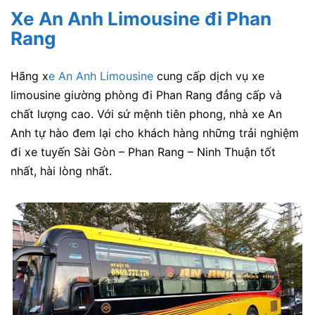
Xe An Anh Limousine đi Phan
Rang
Hãng x
e An Anh Limousine
cung cấp dịch vụ xe
limousine giường phòng đi Phan Rang đẳng cấp và
chất lượng cao. Với sứ mệnh tiên phong, nhà xe An
Anh tự hào đem lại cho khách hàng những trải nghiệm
đi xe tuyến Sài Gòn – Phan Rang – Ninh Thuận tốt
nhất, hài lòng nhất.