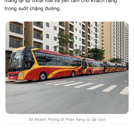
mang lại sự thoải mái và yên tâm cho khách hàng
trong suốt chặng đường.
Xe Khanh Phong đi Phan Rang từ Sài Gòn