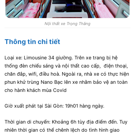
Nội thất xe Trọng Thắng
Thông tin chi tiết
Loại xe: Limousine 34 giường. Trên xe trang bị hệ
thống đèn chiếu sáng và nội thất cao cấp, điện thoại,
chăn đắp, wifi, điều hoà. Ngoài ra, nhà xe
có thực hiện
phun khử trùng Nano Bạc lên xe nhằm bảo vệ an toàn
cho hành khách mùa Covid
Giờ xuất phát tại Sài Gòn: 19h01 hàng ngày.
Thời gian di chuyển: Khoảng 6h tùy địa điểm đến. Tuy
nhiên thời gian có thể chênh lệch do tình hình giao