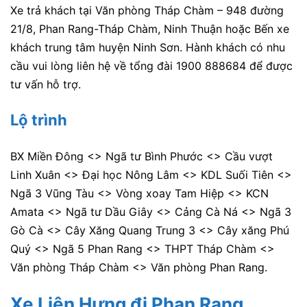
Xe trả khách tại Văn phòng Tháp Chàm – 948 đường
21/8, Phan Rang-Tháp Chàm, Ninh Thuận hoặc Bến xe
khách trung tâm huyện Ninh Sơn. Hành khách có nhu
cầu vui lòng liên hệ về tổng đài 1900 888684 để được
tư vấn hỗ trợ.
Lộ trình
BX Miền Đông <> Ngã tư Bình Phước <> Cầu vượt
Linh Xuân <> Đại học Nông Lâm <> KDL Suối Tiên <>
Ngã 3 Vũng Tàu <> Vòng xoay Tam Hiệp <> KCN
Amata <> Ngã tư Dầu Giây <> Cảng Cà Ná <> Ngã 3
Gò Cà <> Cây Xăng Quang Trung 3 <> Cây xăng Phú
Quý <> Ngã 5 Phan Rang <> THPT Tháp Chàm <>
Văn phòng Tháp Chàm <> Văn phòng Phan Rang.
Xe Liên Hưng đi Phan Rang