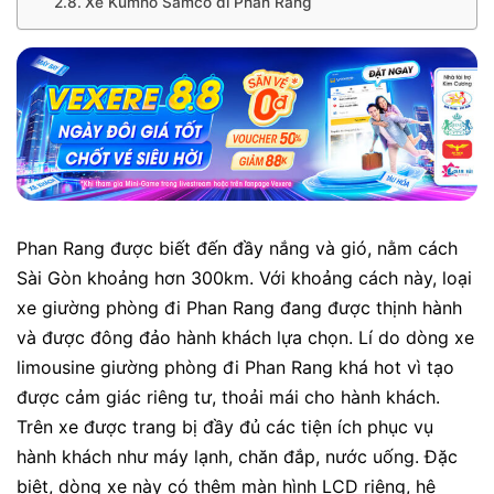
Xe Kumho Samco đi Phan Rang
Phan Rang được biết đến đầy nắng và gió, nằm cách
Sài Gòn khoảng hơn 300km. Với khoảng cách này, loại
xe giường phòng đi Phan Rang đang được thịnh hành
và được đông đảo hành khách lựa chọn. Lí do dòng xe
limousine giường phòng đi Phan Rang khá hot vì tạo
được cảm giác riêng tư, thoải mái cho hành khách.
Trên xe được trang bị đầy đủ các tiện ích phục vụ
hành khách như máy lạnh, chăn đắp, nước uống. Đặc
biệt, dòng xe này có thêm màn hình LCD riêng, hệ