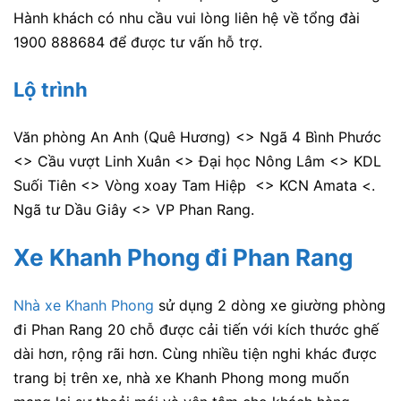
Hành khách có nhu cầu vui lòng liên hệ về tổng đài
1900 888684 để được tư vấn hỗ trợ.
Lộ trình
Văn phòng An Anh (Quê Hương) <> Ngã 4 Bình Phước
<> Cầu vượt Linh Xuân <> Đại học Nông Lâm <> KDL
Suối Tiên <> Vòng xoay Tam Hiệp <> KCN Amata <.
Ngã tư Dầu Giây <> VP Phan Rang.
Xe Khanh Phong đi Phan Rang
Nhà xe Khanh Phong
sử dụng 2 dòng xe giường phòng
đi Phan Rang 20 chỗ được cải tiến với kích thước ghế
dài hơn, rộng rãi hơn. Cùng nhiều tiện nghi khác được
trang bị trên xe, nhà xe Khanh Phong mong muốn