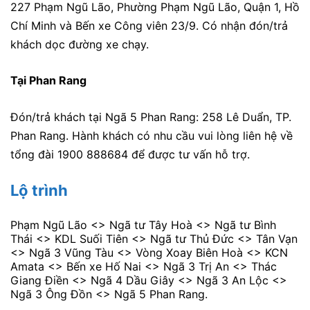
227 Phạm Ngũ Lão, Phường Phạm Ngũ Lão, Quận 1, Hồ
Chí Minh và Bến xe Công viên 23/9. Có nhận đón/trả
khách dọc đường xe chạy.
Tại Phan Rang
Đón/trả khách tại Ngã 5 Phan Rang: 258 Lê Duẩn, TP.
Phan Rang. Hành khách có nhu cầu vui lòng liên hệ về
tổng đài 1900 888684 để được tư vấn hỗ trợ.
Lộ trình
Phạm Ngũ Lão <> Ngã tư Tây Hoà <> Ngã tư Bình
Thái <> KDL Suối Tiên <> Ngã tư Thủ Đức <> Tân Vạn
<> Ngã 3 Vũng Tàu <> Vòng Xoay Biên Hoà <> KCN
Amata <> Bến xe Hố Nai <> Ngã 3 Trị An <> Thác
Giang Điền <> Ngã 4 Dầu Giây <> Ngã 3 An Lộc <>
Ngã 3 Ông Đồn <> Ngã 5 Phan Rang.