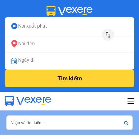
Nơi xuất phát
Nơi đến
Ngày đi
Tìm kiếm