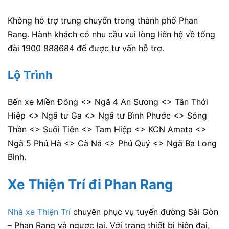
Không hỗ trợ trung chuyển trong thành phố Phan
Rang. Hành khách có nhu cầu vui lòng liên hệ về tổng
đài 1900 888684 để được tư vấn hỗ trợ.
Lộ Trình
Bến xe Miền Đông <> Ngã 4 An Sương <> Tân Thới
Hiệp <> Ngã tư Ga <> Ngã tư Bình Phước <> Sóng
Thần <> Suối Tiên <> Tam Hiệp <> KCN Amata <>
Ngã 5 Phủ Hà <> Cà Ná <> Phú Quý <> Ngã Ba Long
Bình.
Xe Thiện Trí đi Phan Rang
Nhà xe Thiện Trí
chuyên phục vụ tuyến đường Sài Gòn
– Phan Rang và ngược lại. Với trang thiết bị hiện đại,