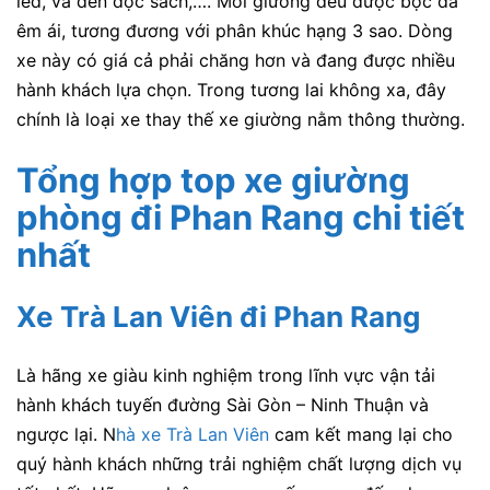
led, và đèn đọc sách,…. Mỗi giường đều được bọc da
êm ái, tương đương với phân khúc hạng 3 sao. Dòng
xe này có giá cả phải chăng hơn và đang được nhiều
hành khách lựa chọn. Trong tương lai không xa, đây
chính là loại xe thay thế xe giường nằm thông thường.
Tổng hợp top xe giường
phòng đi Phan Rang chi tiết
nhất
Xe Trà Lan Viên đi Phan Rang
Là hãng xe giàu kinh nghiệm trong lĩnh vực vận tải
hành khách tuyến đường Sài Gòn – Ninh Thuận và
ngược lại.
N
h
à xe Trà Lan Viên
cam kết mang lại cho
quý hành khách những trải nghiệm chất lượng dịch vụ