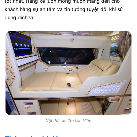
tốt nhất. Hãng xe luôn mong muốn mang đến cho
khách hàng sự an tâm và tin tưởng tuyệt đối khi sử
dụng dịch vụ.
Nội thất xe Trà Lan Viên