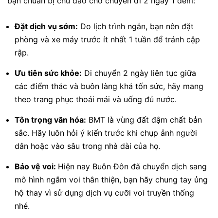
bạn chuẩn bị chu đáo cho chuyến đi 2 ngày 1 đêm:
Đặt dịch vụ sớm:
Do lịch trình ngắn, bạn nên đặt
phòng và xe máy trước ít nhất 1 tuần để tránh cập
rập.
Ưu tiên sức khỏe:
Di chuyển 2 ngày liên tục giữa
các điểm thác và buôn làng khá tốn sức, hãy mang
theo trang phục thoải mái và uống đủ nước.
Tôn trọng văn hóa:
BMT là vùng đất đậm chất bản
sắc. Hãy luôn hỏi ý kiến trước khi chụp ảnh người
dân hoặc vào sâu trong nhà dài của họ.
Bảo vệ voi:
Hiện nay Buôn Đôn đã chuyển dịch sang
mô hình ngắm voi thân thiện, bạn hãy chung tay ủng
hộ thay vì sử dụng dịch vụ cưỡi voi truyền thống
nhé.