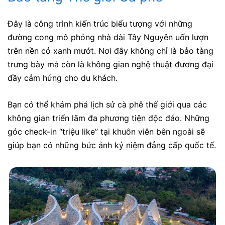
Đây là công trình kiến trúc biểu tượng với những
đường cong mô phỏng nhà dài Tây Nguyên uốn lượn
trên nền cỏ xanh mướt. Nơi đây không chỉ là bảo tàng
trưng bày mà còn là không gian nghệ thuật đương đại
đầy cảm hứng cho du khách.
Bạn có thể khám phá lịch sử cà phê thế giới qua các
không gian triển lãm đa phương tiện độc đáo. Những
góc check-in “triệu like” tại khuôn viên bên ngoài sẽ
giúp bạn có những bức ảnh kỷ niệm đẳng cấp quốc tế.