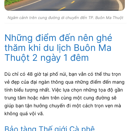
Ngắm cảnh trên cung đường di chuyển đến TP. Buôn Ma Thuột
Những điểm đến nên ghé
thăm khi du lịch Buôn Ma
Thuột 2 ngày 1 đêm
Dù chỉ có 48 giờ tại phố núi, bạn vẫn có thể thu trọn
vẻ đẹp của đại ngàn thông qua những điểm đến mang
tính biểu tượng nhất. Việc lựa chọn những tọa độ gần
trung tâm hoặc nằm trên cùng một cung đường sẽ
giúp bạn tận hưởng chuyến đi một cách trọn vẹn mà
không quá vội vã.
Bảo tàng Thế giới Cà phê