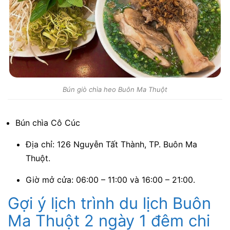
Bún giò chìa heo Buôn Ma Thuột
Bún chìa Cô Cúc
Địa chỉ: 126 Nguyễn Tất Thành, TP. Buôn Ma
Thuột.
Giờ mở cửa: 06:00 – 11:00 và 16:00 – 21:00.
Gợi ý lịch trình du lịch Buôn
Ma Thuột 2 ngày 1 đêm chi