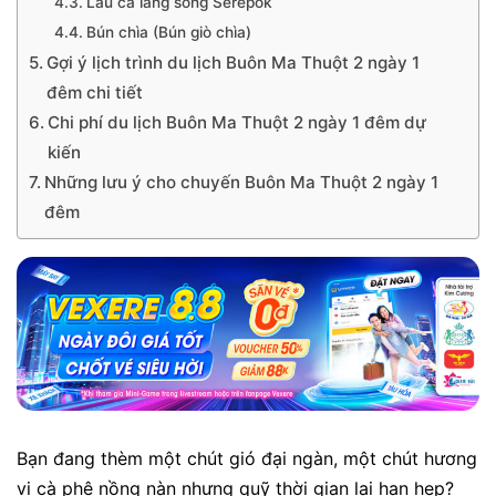
Lẩu cá lăng sông Serepŏk
Bún chìa (Bún giò chìa)
Gợi ý lịch trình du lịch Buôn Ma Thuột 2 ngày 1
đêm chi tiết
Chi phí du lịch Buôn Ma Thuột 2 ngày 1 đêm dự
kiến
Những lưu ý cho chuyến Buôn Ma Thuột 2 ngày 1
đêm
Bạn đang thèm một chút gió đại ngàn, một chút hương
vị cà phê nồng nàn nhưng quỹ thời gian lại hạn hẹp?