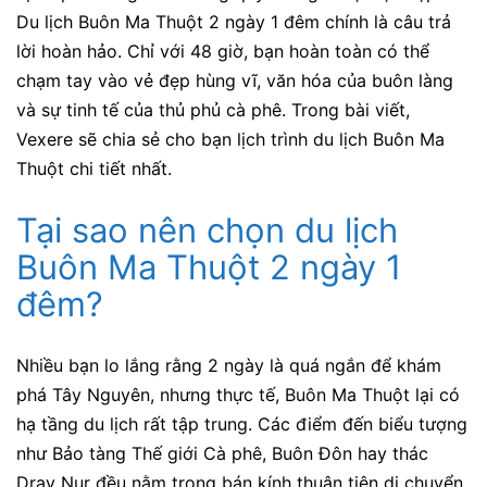
Du lịch Buôn Ma Thuột 2 ngày 1 đêm chính là câu trả
lời hoàn hảo. Chỉ với 48 giờ, bạn hoàn toàn có thể
chạm tay vào vẻ đẹp hùng vĩ, văn hóa của buôn làng
và sự tinh tế của thủ phủ cà phê. Trong bài viết,
Vexere sẽ chia sẻ cho bạn lịch trình du lịch Buôn Ma
Thuột chi tiết nhất.
Tại sao nên chọn du lịch
Buôn Ma Thuột 2 ngày 1
đêm?
Nhiều bạn lo lắng rằng 2 ngày là quá ngắn để khám
phá Tây Nguyên, nhưng thực tế, Buôn Ma Thuột lại có
hạ tầng du lịch rất tập trung. Các điểm đến biểu tượng
như Bảo tàng Thế giới Cà phê, Buôn Đôn hay thác
Dray Nur đều nằm trong bán kính thuận tiện di chuyển