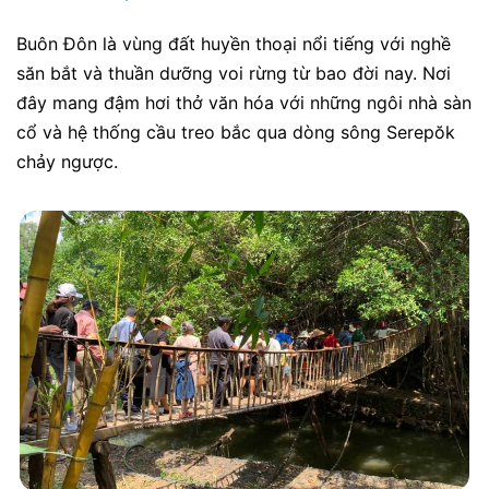
Buôn Đôn là vùng đất huyền thoại nổi tiếng với nghề
săn bắt và thuần dưỡng voi rừng từ bao đời nay. Nơi
đây mang đậm hơi thở văn hóa với những ngôi nhà sàn
cổ và hệ thống cầu treo bắc qua dòng sông Serepŏk
chảy ngược.