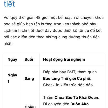
tiết
Với quỹ thời gian 48 giờ, một kế hoạch di chuyển khoa
học sẽ giúp bạn tận hưởng trọn vẹn thành phố này.
Lịch trình chi tiết dưới đây được thiết kế tối ưu để kết
nối các điểm đến theo những cung đường thuận tiện
nhất:
Ngày
Buổi
Hoạt động trải nghiệm
Đáp sân bay BMT, tham quan
Ngày
Sáng
Bảo tàng Thế giới Cà phê
.
1
Check-in kiến trúc độc đáo.
Thăm
Chùa Sắc Tứ Khải Đoan
.
Di chuyển đến
Buôn Akŏ
Chiều