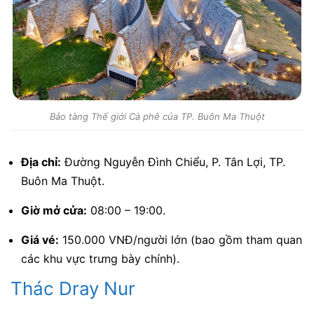
Bảo tàng Thế giới Cà phê của TP. Buôn Ma Thuột
Địa chỉ:
Đường Nguyễn Đình Chiểu, P. Tân Lợi, TP.
Buôn Ma Thuột.
Giờ mở cửa:
08:00 – 19:00.
Giá vé:
150.000 VNĐ/người lớn (bao gồm tham quan
các khu vực trưng bày chính).
Thác Dray Nur