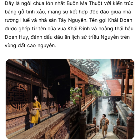
Đây là ngôi chùa lớn nhất Buôn Ma Thuột với kiến trúc
bằng gỗ tinh xảo, mang sự kết hợp độc đáo giữa nhà
rường Huế và nhà sàn Tây Nguyên. Tên gọi Khải Đoan
được ghép từ tên của vua Khải Định và hoàng thái hậu
Đoan Huy, đánh dấu dấu ấn lịch sử triều Nguyễn trên
vùng đất cao nguyên.