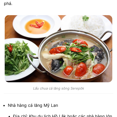
phá.
Lẩu chua cá lăng sông Serepŏk
Nhà hàng cá lăng Mỹ Lan
Địa chỉ: Khu du lịch Hồ Lắk hoặc các nhà hàng lớn