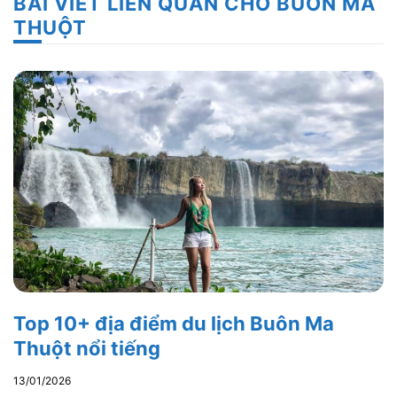
BÀI VIẾT LIÊN QUAN CHO BUÔN MA
THUỘT
Top 10+ địa điểm du lịch Buôn Ma
Thuột nổi tiếng
13/01/2026