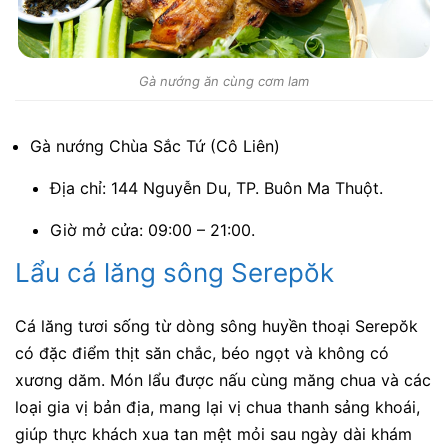
Gà nướng ăn cùng cơm lam
Gà nướng Chùa Sắc Tứ (Cô Liên)
Địa chỉ: 144 Nguyễn Du, TP. Buôn Ma Thuột.
Giờ mở cửa: 09:00 – 21:00.
Lẩu cá lăng sông Serepŏk
Cá lăng tươi sống từ dòng sông huyền thoại Serepŏk
có đặc điểm thịt săn chắc, béo ngọt và không có
xương dăm. Món lẩu được nấu cùng măng chua và các
loại gia vị bản địa, mang lại vị chua thanh sảng khoái,
giúp thực khách xua tan mệt mỏi sau ngày dài khám