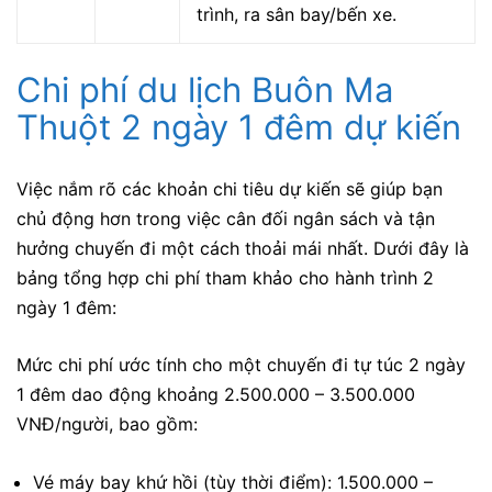
trình, ra sân bay/bến xe.
Chi phí du lịch Buôn Ma
Thuột 2 ngày 1 đêm dự kiến
Việc nắm rõ các khoản chi tiêu dự kiến sẽ giúp bạn
chủ động hơn trong việc cân đối ngân sách và tận
hưởng chuyến đi một cách thoải mái nhất. Dưới đây là
bảng tổng hợp chi phí tham khảo cho hành trình 2
ngày 1 đêm:
Mức chi phí ước tính cho một chuyến đi tự túc 2 ngày
1 đêm dao động khoảng 2.500.000 – 3.500.000
VNĐ/người, bao gồm:
Vé máy bay khứ hồi (tùy thời điểm): 1.500.000 –