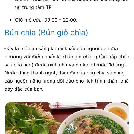
tại trung tâm TP.
Giờ mở cửa: 09:00 – 22:00.
Bún chìa (Bún giò chìa)
Đây là món ăn sáng khoái khẩu của người dân địa
phương với điểm nhấn là khúc giò chìa (phần bắp chân
sau của heo) được ninh nhừ và có kích thước “khủng”.
Nước dùng thanh ngọt, đậm đà của bún chìa sẽ cung
cấp nguồn năng lượng dồi dào cho lịch trình khám phá
dày đặc của bạn.