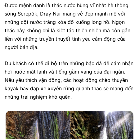
Được mệnh danh là thác nước hùng vĩ nhất hệ thống
sông Serepŏk, Dray Nur mang vẻ đẹp mạnh mẽ với
những cột nước trắng xóa đổ xuống lòng hồ. Ngọn
thác này không chỉ là kiệt tác thiên nhiên mà còn gắn
liền với những truyền thuyết tình yêu cảm động của
người bản địa.
Du khách có thể đi bộ trên những bậc đá để cảm nhận
hơi nước mát lạnh và tiếng gầm vang của đại ngàn.
Nếu yêu thích vận động, các hoạt động chèo thuyền
kayak hay đạp xe xuyên rừng quanh thác sẽ mang đến
những trải nghiệm khó quên.