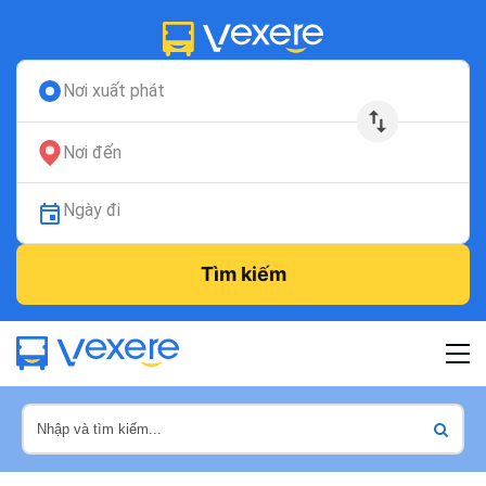
Nơi xuất phát
Nơi đến
Ngày đi
Tìm kiếm