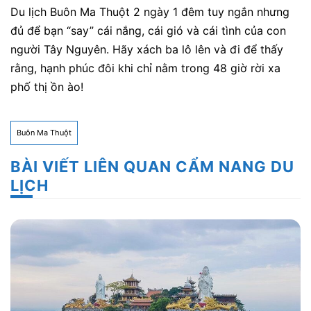
Du lịch Buôn Ma Thuột 2 ngày 1 đêm tuy ngắn nhưng
đủ để bạn “say” cái nắng, cái gió và cái tình của con
người Tây Nguyên. Hãy xách ba lô lên và đi để thấy
rằng, hạnh phúc đôi khi chỉ nằm trong 48 giờ rời xa
phố thị ồn ào!
Buôn Ma Thuột
BÀI VIẾT LIÊN QUAN CẨM NANG DU
LỊCH