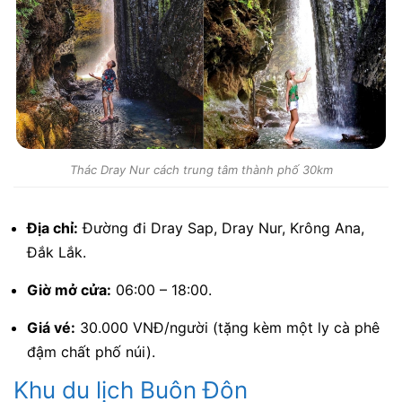
Thác Dray Nur cách trung tâm thành phố 30km
Địa chỉ:
Đường đi Dray Sap, Dray Nur, Krông Ana,
Đắk Lắk.
Giờ mở cửa:
06:00 – 18:00.
Giá vé:
30.000 VNĐ/người (tặng kèm một ly cà phê
đậm chất phố núi).
Khu du lịch Buôn Đôn