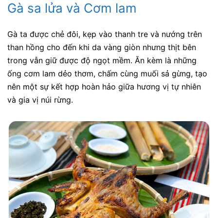
Gà sa lửa và Cơm lam
Gà ta được chẻ đôi, kẹp vào thanh tre và nướng trên
than hồng cho đến khi da vàng giòn nhưng thịt bên
trong vẫn giữ được độ ngọt mềm. Ăn kèm là những
ống cơm lam dẻo thơm, chấm cùng muối sả gừng, tạo
nên một sự kết hợp hoàn hảo giữa hương vị tự nhiên
và gia vị núi rừng.