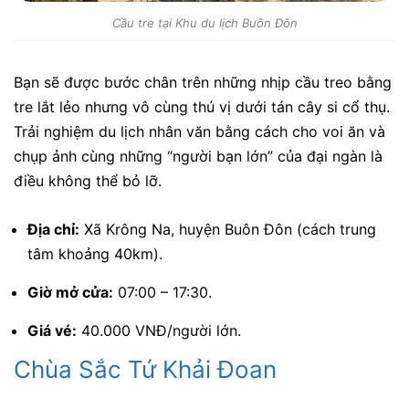
Cầu tre tại Khu du lịch Buôn Đôn
Bạn sẽ được bước chân trên những nhịp cầu treo bằng
tre lắt lẻo nhưng vô cùng thú vị dưới tán cây si cổ thụ.
Trải nghiệm du lịch nhân văn bằng cách cho voi ăn và
chụp ảnh cùng những “người bạn lớn” của đại ngàn là
điều không thể bỏ lỡ.
Địa chỉ:
Xã Krông Na, huyện Buôn Đôn (cách trung
tâm khoảng 40km).
Giờ mở cửa:
07:00 – 17:30.
Giá vé:
40.000 VNĐ/người lớn.
Chùa Sắc Tứ Khải Đoan