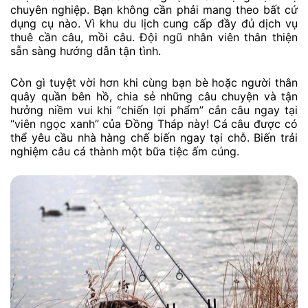
chuyên nghiệp. Bạn không cần phải mang theo bất cứ
dụng cụ nào. Vì khu du lịch cung cấp đầy đủ dịch vụ
thuê cần câu, mồi câu. Đội ngũ nhân viên thân thiện
sẵn sàng hướng dẫn tận tình.
Còn gì tuyệt vời hơn khi cùng bạn bè hoặc người thân
quây quần bên hồ, chia sẻ những câu chuyện và tận
hưởng niềm vui khi “chiến lợi phẩm” cắn câu ngay tại
“viên ngọc xanh” của Đồng Tháp này! Cá câu được có
thể yêu cầu nhà hàng chế biến ngay tại chỗ. Biến trải
nghiệm câu cá thành một bữa tiệc ấm cúng.