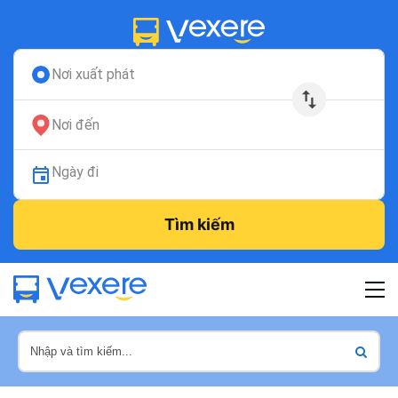
Nơi xuất phát
Nơi đến
Ngày đi
Tìm kiếm