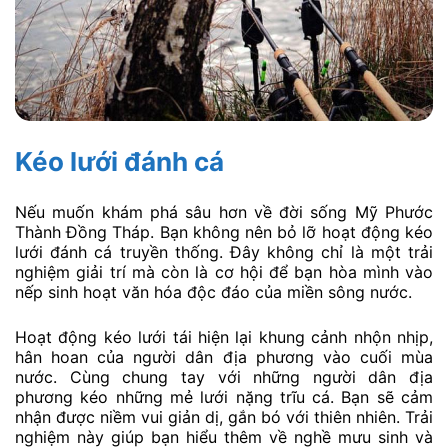
Kéo lưới đánh cá
Nếu muốn khám phá sâu hơn về đời sống Mỹ Phước
Thành Đồng Tháp. Bạn không nên bỏ lỡ hoạt động kéo
lưới đánh cá truyền thống. Đây không chỉ là một trải
nghiệm giải trí mà còn là cơ hội để bạn hòa mình vào
nếp sinh hoạt văn hóa độc đáo của miền sông nước.
Hoạt động kéo lưới tái hiện lại khung cảnh nhộn nhịp,
hân hoan của người dân địa phương vào cuối mùa
nước. Cùng chung tay với những người dân địa
phương kéo những mẻ lưới nặng trĩu cá. Bạn sẽ cảm
nhận được niềm vui giản dị, gắn bó với thiên nhiên. Trải
nghiệm này giúp bạn hiểu thêm về nghề mưu sinh và