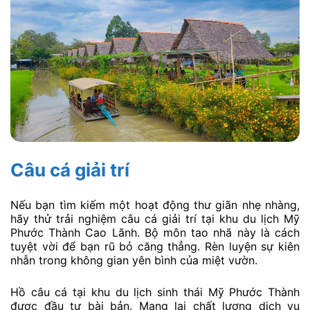
Câu cá giải trí
Nếu bạn tìm kiếm một hoạt động thư giãn nhẹ nhàng,
hãy thử trải nghiệm câu cá giải trí tại khu du lịch Mỹ
Phước Thành Cao Lãnh. Bộ môn tao nhã này là cách
tuyệt vời để bạn rũ bỏ căng thẳng. Rèn luyện sự kiên
nhẫn trong không gian yên bình của miệt vườn.
Hồ câu cá tại khu du lịch sinh thái Mỹ Phước Thành
được đầu tư bài bản. Mang lại chất lượng dịch vụ