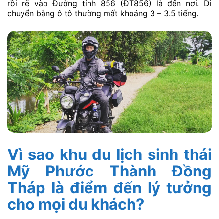
rồi rẽ vào Đường tỉnh 856 (ĐT856) là đến nơi. Di
chuyển bằng ô tô thường mất khoảng 3 – 3.5 tiếng.
Vì sao khu du lịch sinh thái
Mỹ Phước Thành Đồng
Tháp là điểm đến lý tưởng
cho mọi du khách?