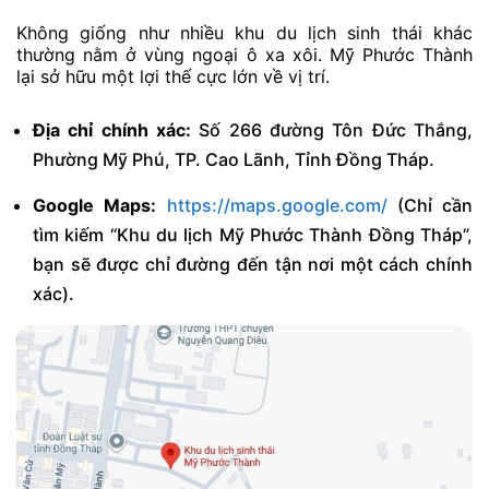
Không giống như nhiều khu du lịch sinh thái khác
thường nằm ở vùng ngoại ô xa xôi. Mỹ Phước Thành
lại sở hữu một lợi thế cực lớn về vị trí.
Địa chỉ chính xác:
Số 266 đường Tôn Đức Thắng,
Phường Mỹ Phú, TP. Cao Lãnh, Tỉnh Đồng Tháp.
Google Maps:
https://maps.google.com/
(Chỉ cần
tìm kiếm “Khu du lịch Mỹ Phước Thành Đồng Tháp”,
bạn sẽ được chỉ đường đến tận nơi một cách chính
xác).