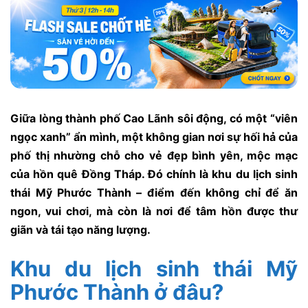
Giữa lòng thành phố Cao Lãnh sôi động, có một “viên
ngọc xanh” ẩn mình, một không gian nơi sự hối hả của
phố thị nhường chỗ cho vẻ đẹp bình yên, mộc mạc
của hồn quê Đồng Tháp. Đó chính là khu du lịch sinh
thái Mỹ Phước Thành – điểm đến không chỉ để ăn
ngon, vui chơi, mà còn là nơi để tâm hồn được thư
giãn và tái tạo năng lượng.
Khu du lịch sinh thái Mỹ
Phước Thành ở đâu?