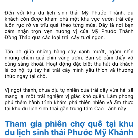
Đến với khu du lịch sinh thái Mỹ Phước Thành, du
khách còn được khám phá một khu vực vườn trái cây
luôn rực rỡ và trĩu quả theo từng mùa. Đây là nơi bạn
cảm nhận trọn vẹn hương vị của Mỹ Phước Thành
Đồng Tháp qua các loại trái cây tươi ngon.
Tản bộ giữa những hàng cây xanh mướt, ngắm nhìn
những chùm quả chín vàng ươm. Bạn sẽ cảm thấy vô
cùng sảng khoái. Hoạt động đặc biệt thu hút du khách
là cơ hội tự tay hái trái cây mình yêu thích và thưởng
thức ngay tại chỗ.
Vị ngọt thanh, chua dịu tự nhiên của trái cây vừa hái sẽ
mang lại một trải nghiệm vị giác khó quên. Làm phong
phú thêm hành trình khám phá thiên nhiên và ẩm thực
tại khu du lịch sinh thái gần trung tâm Cao Lãnh này.
Tham gia phiên chợ quê tại khu
du lịch sinh thái Phước Mỹ Khánh