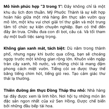
Mô hình phức hợp “3 trong 1”:
Đây không chỉ là một
khu du lịch đơn thuần. Mỹ Phước Thành là sự kết hợp
hoàn hảo giữa một nhà hàng ẩm thực sân vườn quy
mô lớn, một khu vui chơi giải trí thư giãn và một trung
tâm tổ chức sự kiện chuyên nghiệp. Bạn có thể đến
đây ăn trưa. Chiều đưa con đi bơi, câu cá. Và tối tham
dự một buổi tiệc sang trọng.
Không gian xanh mát, tách biệt:
Dù nằm trong thành
phố, nhưng ngay khi bước qua cổng, bạn sẽ choáng
ngợp trước một không gian rộng lớn. Khuôn viên ngập
tràn cây xanh, hồ nước, và những chòi lá mang đậm
phong cách miệt vườn. Tiếng còi xe được thay thế
bằng tiếng chim hót, tiếng gió reo. Tạo cảm giác thư
thái lạ thường.
Thiên đường ẩm thực Đồng Tháp thu nhỏ:
Nhà hàng
tại đây được xem là linh hồn. Nơi hội tụ những món ăn
đặc sản ngon nhất của xứ Sen Hồng. Được chế biến
bởi những đầu bếp tài hoa.