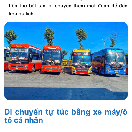
tiếp tục bắt taxi di chuyển thêm một đoạn để đến
khu du lịch.
Di chuyển tự túc bằng xe máy/ô
tô cá nhân