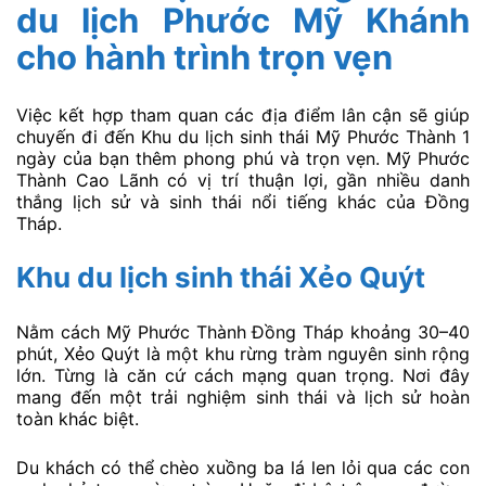
đồng phong phú.
Nhà hàng Góc Quê tại Mỹ Phước Thành Đồng Tháp
chắc chắn sẽ mang lại một bữa ăn đáng nhớ, nơi ẩm
thực và văn hóa hòa quyện hoàn hảo.