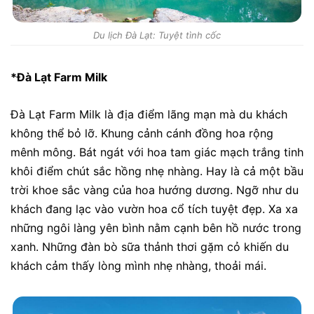
Du lịch Đà Lạt: Tuyệt tình cốc
*Đà Lạt Farm Milk
Đà Lạt Farm Milk là địa điểm lãng mạn mà du khách
không thể bỏ lỡ. Khung cảnh cánh đồng hoa rộng
mênh mông. Bát ngát với hoa tam giác mạch trắng tinh
khôi điểm chút sắc hồng nhẹ nhàng. Hay là cả một bầu
trời khoe sắc vàng của hoa hướng dương. Ngỡ như du
khách đang lạc vào vườn hoa cổ tích tuyệt đẹp. Xa xa
những ngôi làng yên bình nằm cạnh bên hồ nước trong
xanh. Những đàn bò sữa thảnh thơi gặm cỏ khiến du
khách cảm thấy lòng mình nhẹ nhàng, thoải mái.