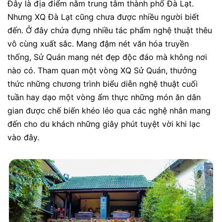
Đây là địa điểm nằm trung tâm thành phố Đà Lạt.
Nhưng XQ Đà Lạt cũng chưa được nhiều người biết
đến. Ở đây chứa đựng nhiều tác phẩm nghệ thuật thêu
vô cùng xuất sắc. Mang đậm nét văn hóa truyền
thống, Sử Quán mang nét đẹp độc đáo mà không nơi
nào có.
Tham quan một vòng XQ Sử Quán, thưởng
thức những chương trình biểu diễn nghệ thuật cuối
tuần hay dạo một vòng ẩm thực những món ăn dân
gian được chế biến khéo léo qua các nghệ nhân mang
đến cho du khách những giây phút tuyệt vời khi lạc
vào đây.