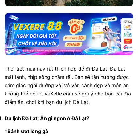
Thời tiết mùa này rất thích hợp để đi Đà Lạt. Đà Lạt
mát lạnh, nhịp sống chậm rãi. Bạn sẽ tận hưởng được
cảm giác nghỉ dưỡng với vô vàn cảnh đẹp và món ăn
không thể bỏ lỡ. VeXeRe.com sẽ gợi ý cho bạn vài địa
điểm ăn, chơi khi bạn du lịch Đà Lạt.
Du lịch Đà Lạt: Ăn gì ngon ở Đà Lạt?
*Bánh ướt lòng gà