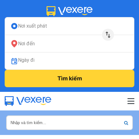
Nơi xuất phát
Nơi đến
Ngày đi
Tìm kiếm