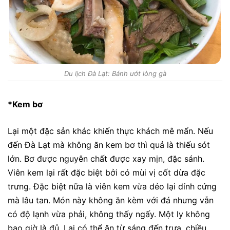
Du lịch Đà Lạt: Bánh ướt lòng gà
*Kem bơ
Lại một đặc sản khác khiến thực khách mê mẩn. Nếu
đến Đà Lạt mà không ăn kem bơ thì quả là thiếu sót
lớn. Bơ được nguyên chất được xay mịn, đặc sánh.
Viên kem lại rất đặc biệt bởi có mùi vị cốt dừa đặc
trưng. Đặc biệt nữa là viên kem vừa dẻo lại dính cứng
mà lâu tan. Món này không ăn kèm với đá nhưng vẫn
có độ lạnh vừa phải, không thấy ngấy. Một ly không
bao giờ là đủ. Lại có thể ăn từ sáng đến trưa, chiều,