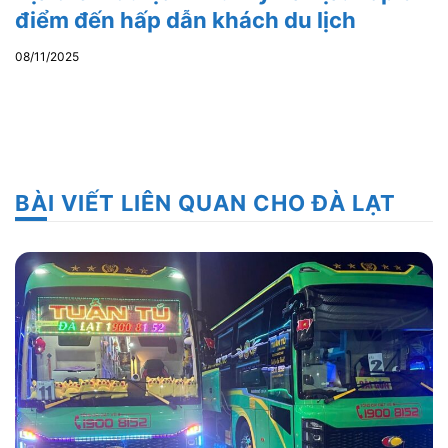
điểm đến hấp dẫn khách du lịch
08/11/2025
BÀI VIẾT LIÊN QUAN CHO ĐÀ LẠT