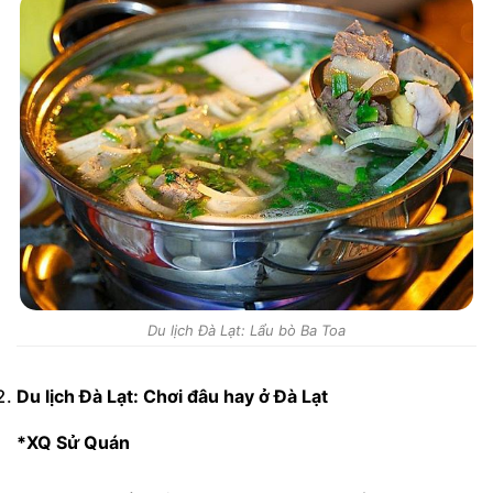
Du lịch Đà Lạt: Lẩu bò Ba Toa
Du lịch Đà Lạt: Chơi đâu hay ở Đà Lạt
*XQ Sử Quán