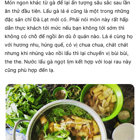
Món ngon khác từ gà để lại ấn tượng sâu sắc sau lần
ăn thử đầu tiên. Lẩu gà lá é cũng là một trong những
đặc sản chỉ Đà Lạt mới có. Phải nói món này rất hấp
dẫn thực khách tới mức nếu bạn không tới sớm thì
không có chỗ để ngồi ăn dù ở quán nào.
Lá é cùng họ
với hương nhu, húng quế, có vị chua chua, chát chát
nhưng khi nhúng vào nồi lẩu thì lại chuyển vị bùi bùi,
the the. Nước lẩu gà ngọt lịm kết hợp với loại rau này
cũng phù hợp đến lạ.