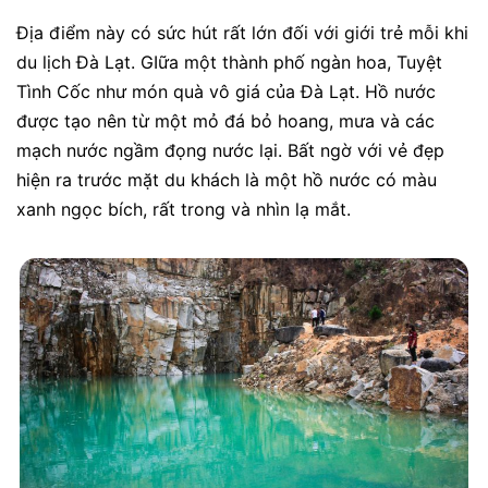
Địa điểm này có sức hút rất lớn đối với giới trẻ mỗi khi
du lịch Đà Lạt. GIữa một thành phố ngàn hoa, Tuyệt
Tình Cốc như món quà vô giá của Đà Lạt. Hồ nước
được tạo nên từ một mỏ đá bỏ hoang, mưa và các
mạch nước ngầm đọng nước lại. Bất ngờ với vẻ đẹp
hiện ra trước mặt du khách là một hồ nước có màu
xanh ngọc bích, rất trong và nhìn lạ mắt.