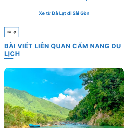
Xe từ Đà Lạt đi Sài Gòn
Đà Lạt
BÀI VIẾT LIÊN QUAN CẨM NANG DU
LỊCH