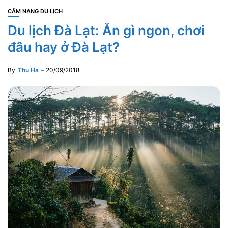
CẨM NANG DU LỊCH
Du lịch Đà Lạt: Ăn gì ngon, chơi
đâu hay ở Đà Lạt?
By
Thu Ha
20/09/2018