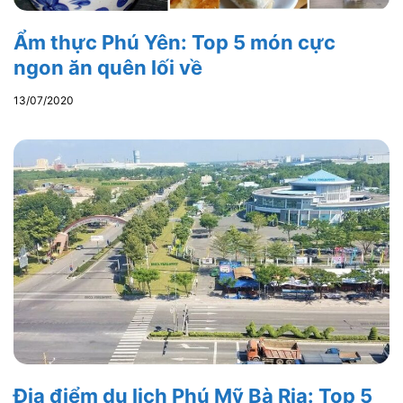
Ẩm thực Phú Yên: Top 5 món cực
ngon ăn quên lối về
13/07/2020
Địa điểm du lịch Phú Mỹ Bà Rịa: Top 5