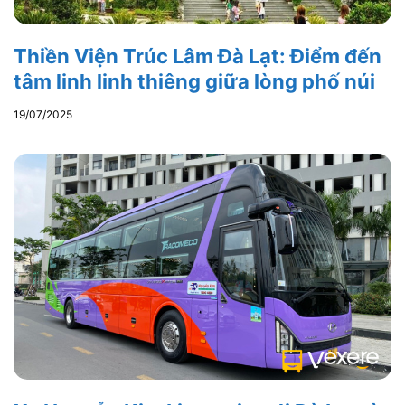
Thiền Viện Trúc Lâm Đà Lạt: Điểm đến
tâm linh linh thiêng giữa lòng phố núi
19/07/2025