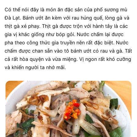
Có thể nói đây là món ăn đặc sản của phố sương mù
Đà Lạt. Bánh ướt ăn kèm với rau húng quế, lòng gà và
thịt gà xé phay. Thịt gà được trộn với hành tây là các
gia vị khác giống như bóp gỏi. Nước chấm lại được
pha theo công thức gia truyền nên rất đặc biệt. Nước
chấm được chan sẵn vào tô bánh ướt có rau và gà. Tất
cả rất hòa quyện và vừa miệng. Vị ngon rất khó cưỡng
và khiến người ta nhớ mãi.