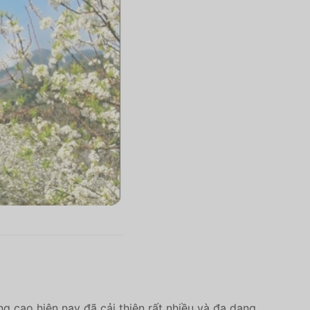
g cao hiện nay đã cải thiện rất nhiều và đa dạng