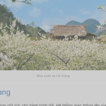
Mùa xuân tại Hà Giang
ang
ạn giữ sức cho hành trình dài. Hệ thống giao thông lên vùn