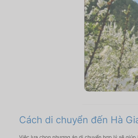
Cách di chuyển đến Hà Gi
Việc lựa chọn phương án di chuyển hợp lý sẽ giúp b