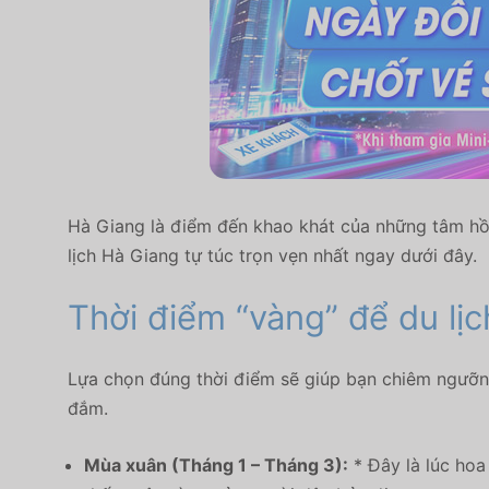
Hà Giang là điểm đến khao khát của những tâm hồ
lịch Hà Giang tự túc trọn vẹn nhất ngay dưới đây.
Thời điểm “vàng” để du lịc
Lựa chọn đúng thời điểm sẽ giúp bạn chiêm ngưỡng
đắm.
Mùa xuân (Tháng 1 – Tháng 3):
* Đây là lúc hoa