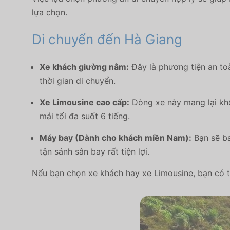
lựa chọn.
Di chuyển đến Hà Giang
Xe khách giường nằm:
Đây là phương tiện an toà
thời gian di chuyển.
Xe Limousine cao cấp:
Dòng xe này mang lại khô
mái tối đa suốt 6 tiếng.
Máy bay (Dành cho khách miền Nam):
Bạn sẽ ba
tận sảnh sân bay rất tiện lợi.
Nếu bạn chọn xe khách hay xe Limousine, bạn có t