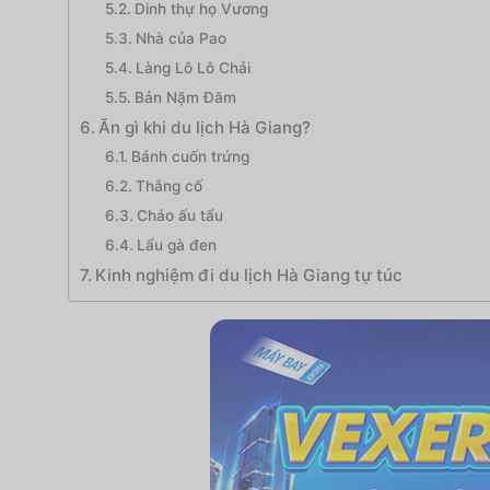
Dinh thự họ Vương
Nhà của Pao
Làng Lô Lô Chải
Bản Nặm Đăm
Ăn gì khi du lịch Hà Giang?
Bánh cuốn trứng
Thắng cố
Cháo ấu tẩu
Lẩu gà đen
Kinh nghiệm đi du lịch Hà Giang tự túc