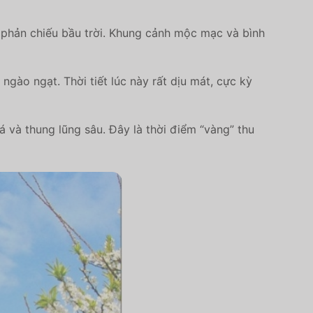
phản chiếu bầu trời. Khung cảnh mộc mạc và bình
gào ngạt. Thời tiết lúc này rất dịu mát, cực kỳ
 và thung lũng sâu. Đây là thời điểm “vàng” thu