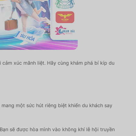
 cảm xúc mãnh liệt. Hãy cùng khám phá bí kíp du
 mang một sức hút riêng biệt khiến du khách say
Bạn sẽ được hòa mình vào không khí lễ hội truyền