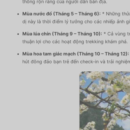
thống rộn ràng của người dân bản địa.
Mùa nước đổ (Tháng 5 – Tháng 6):
* Những thửa
dị này là thời điểm lý tưởng cho các nhiếp ảnh g
Mùa lúa chín (Tháng 9 – Tháng 10):
* Cả vùng tr
thuận lợi cho các hoạt động trekking khám phá.
Mùa hoa tam giác mạch (Tháng 10 – Tháng 12):
hút đông đảo bạn trẻ đến check-in và trải nghiệ