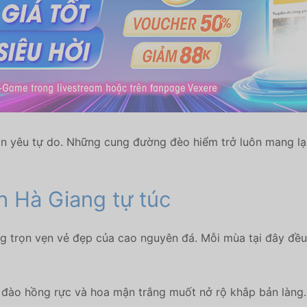
n yêu tự do. Những cung đường đèo hiểm trở luôn mang lại
h Hà Giang tự túc
 trọn vẹn vẻ đẹp của cao nguyên đá. Mỗi mùa tại đây đều
 đào hồng rực và hoa mận trắng muốt nở rộ khắp bản làng.