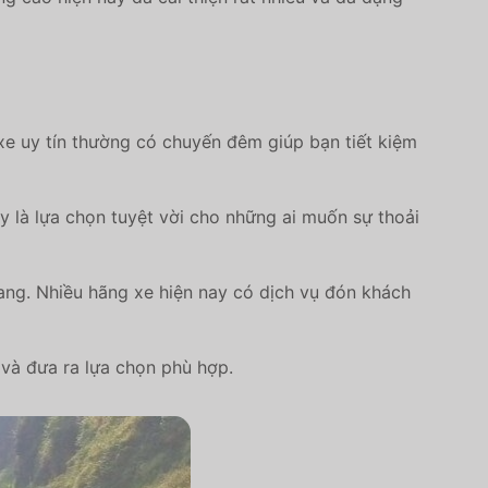
xe uy tín thường có chuyến đêm giúp bạn tiết kiệm
 là lựa chọn tuyệt vời cho những ai muốn sự thoải
ang. Nhiều hãng xe hiện nay có dịch vụ đón khách
và đưa ra lựa chọn phù hợp.