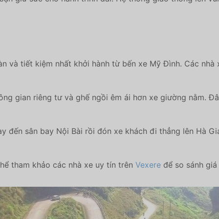
n và tiết kiệm nhất khởi hành từ bến xe Mỹ Đình. Các nhà 
ng gian riêng tư và ghế ngồi êm ái hơn xe giường nằm. Đây
y đến sân bay Nội Bài rồi đón xe khách đi thẳng lên Hà Gi
hể tham khảo các nhà xe uy tín trên
Vexere
để so sánh giá 