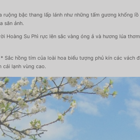
 ruộng bậc thang lấp lánh như những tấm gương khổng lồ 
ia săn ảnh.
ời Hoàng Su Phì rực lên sắc vàng óng ả và hương lúa thơm n
* Sắc hồng tím của loài hoa biểu tượng phủ kín các vách đá
m cái lạnh vùng cao.