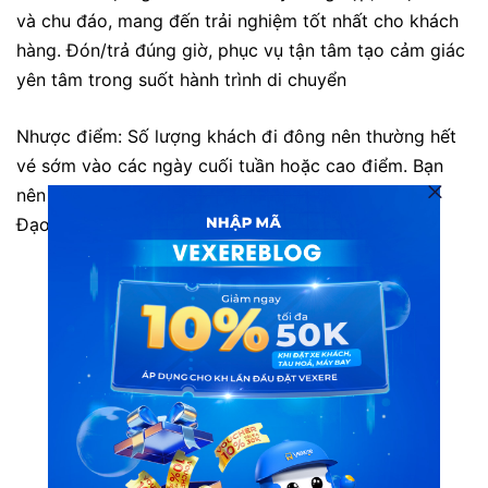
và chu đáo, mang đến trải nghiệm tốt nhất cho khách
hàng. Đón/trả đúng giờ, phục vụ tận tâm tạo cảm giác
yên tâm trong suốt hành trình di chuyển
Nhược điểm: Số lượng khách đi đông nên thường hết
vé sớm vào các ngày cuối tuần hoặc cao điểm. Bạn
nên liên hệ tổng đài 1900 888684 hoặc đặt vé trực
Đạo trước để tránh hết vé.