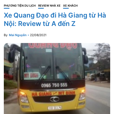
PHƯƠNG TIỆN DU LỊCH
REVIEW NHÀ XE
XE KHÁCH
Xe Quang Đạo đi Hà Giang từ Hà
Nội: Review từ A đến Z
By
Mai Nguyễn
22/08/2021