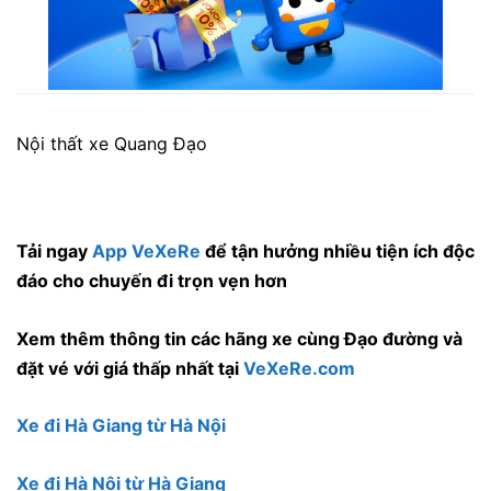
Nội thất xe Quang Đạo
Nội thất xe Quang Đạo
Tải ngay
App VeXeRe
để tận hưởng nhiều tiện ích độc
đáo cho chuyến đi trọn vẹn hơn
Xem thêm thông tin các hãng xe cùng Đạo đường và
đặt vé với giá thấp nhất tại
VeXeRe.com
Xe đi Hà Giang từ Hà Nội
Xe đi Hà Nội từ Hà Giang