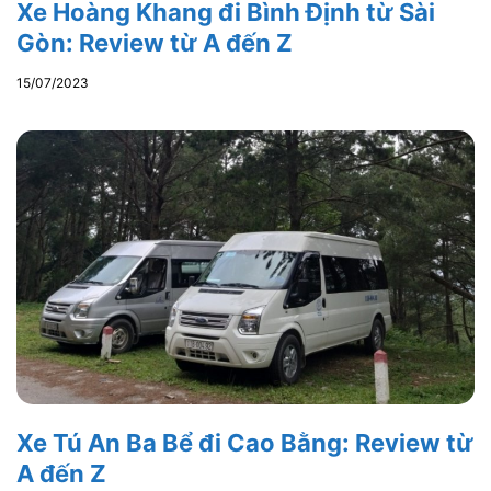
Xe Hoàng Khang đi Bình Định từ Sài
Gòn: Review từ A đến Z
15/07/2023
Xe Tú An Ba Bể đi Cao Bằng: Review từ
A đến Z