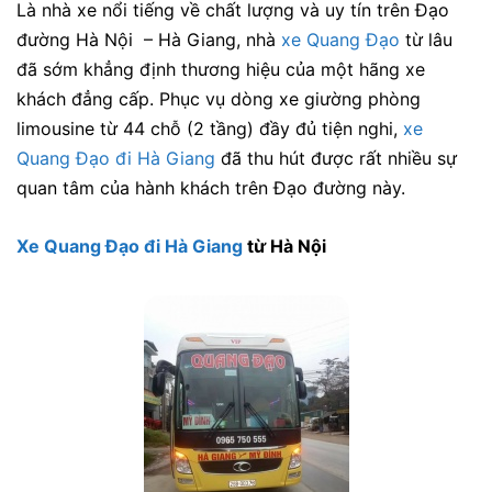
Là nhà xe nổi tiếng về chất lượng và uy tín trên Đạo
đường Hà Nội – Hà Giang, nhà
xe Quang Đạo
từ lâu
đã sớm khẳng định thương hiệu của một hãng xe
khách đẳng cấp. Phục vụ dòng xe giường phòng
limousine từ 4
4 chỗ (2 tầng)
đầy đủ tiện nghi,
xe
Quang Đạo đi Hà Giang
đã thu hút được rất nhiều sự
quan tâm của hành khách trên Đạo đường này.
Xe Quang Đạo đi Hà Giang
từ Hà Nội