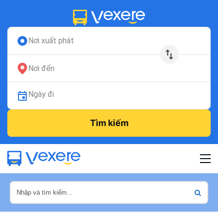
Nơi xuất phát
Nơi đến
Ngày đi
Tìm kiếm