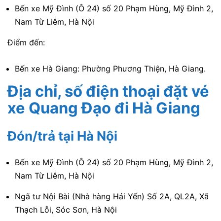
Bến xe Mỹ Đình (Ô 2
4) số 20 Phạm Hùng, Mỹ Đình 2,
Nam Từ Liêm, Hà Nội
Điểm đến:
Bến xe Hà Giang: Phường Phương Thiện, Hà Giang.
Địa chỉ, số điện thoại đặt vé
xe Quang Đạo
đi Hà Giang
Đón/trả tại Hà Nội
Bến xe Mỹ Đình (Ô 2
4) số 20 Phạm Hùng, Mỹ Đình 2,
Nam Từ Liêm, Hà Nội
Ngã tư Nội Bài (Nhà hàng Hải Yến) Số 2A, QL2A, Xã
Thạch Lỗi, Sóc Sơn, Hà Nội