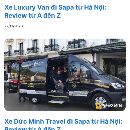
Xe Luxury Van đi Sapa từ Hà Nội:
Review từ A đến Z
22/11/2023
Xe Đức Minh Travel đi Sapa từ Hà Nội:
Review từ A đến Z