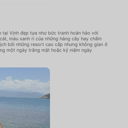
 tại Vịnh đẹp tựa như bức tranh hoàn hảo với
cát, màu xanh rì của những hàng cây hay chấm
ịch bởi những resort cao cấp nhưng không gian ở
ưởng một ngày trăng mật hoặc kỷ niệm ngày