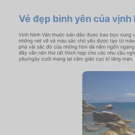
Vẻ đẹp bình yên của vịnh
Vịnh Ninh Vân thuộc bán đảo được bao bọc xung qu
những nét vẽ và màu sắc chủ yếu được tạo từ màu
phá vài sắc đỏ của những hòn đá nằm ngổn ngang, 
đây vẫn nên thơ rất thích hợp cho các nhu cầu ng
yêu/ngày cưới mang lại cảm giác cực kì lãng mạn.