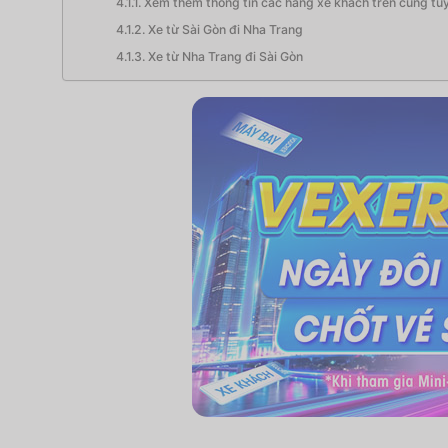
Xem thêm thông tin các hãng xe khách trên cùng tu
Xe từ Sài Gòn đi Nha Trang
Xe từ Nha Trang đi Sài Gòn