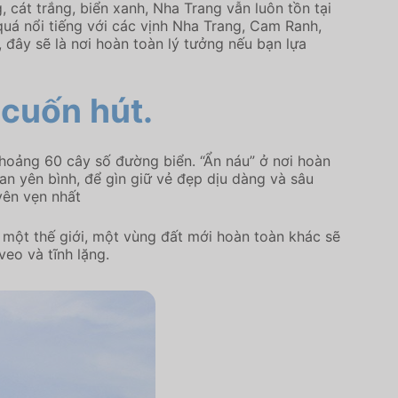
 cát trắng, biển xanh, Nha Trang vẫn luôn tồn tại
uá nổi tiếng với các vịnh Nha Trang, Cam Ranh,
, đây sẽ là nơi hoàn toàn lý tưởng nếu bạn lựa
 cuốn hút.
khoảng 60 cây số đường biển. “Ẩn náu” ở nơi hoàn
an yên bình, để gìn giữ vẻ đẹp dịu dàng và sâu
yên vẹn nhất
i, một thế giới, một vùng đất mới hoàn toàn khác sẽ
eo và tĩnh lặng.