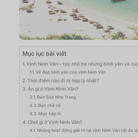
Mục lục bài viết
Vịnh Ninh Vân – tuy nhỏ bé nhưng bình yên và cuố
Vẻ đẹp bình yên của vịnh Ninh Vân
Thời điểm nào đi là hợp lý nhất?
Ăn gì ở Vịnh Ninh Vân?
Bún Sứa Nha Trang
Bún chả cá
Mực hấp ổi
Chơi gì ở Vịnh Ninh Vân?
Những hoạt động giải trí tại vịnh Ninh Vân rất đa 