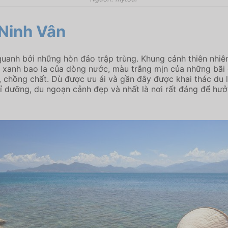
 Ninh Vân
anh bởi những hòn đảo trập trùng. Khung cảnh thiên nhiên
 xanh bao la của dòng nước, màu trắng mịn của những bãi 
chồng chất. Dù được ưu ái và gần đây được khai thác du l
hỉ dưỡng, du ngoạn cảnh đẹp và nhất là nơi rất đáng để h