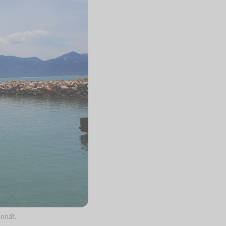
 nhất.