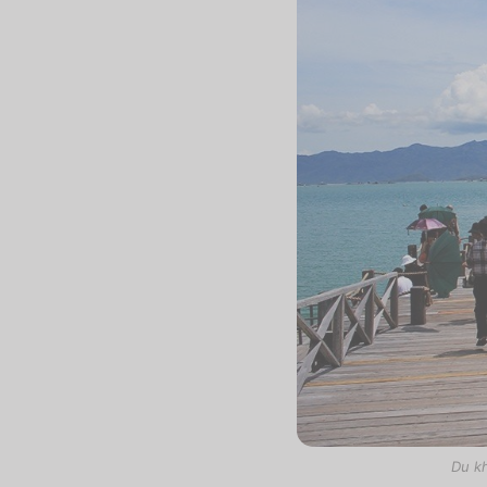
Du kh