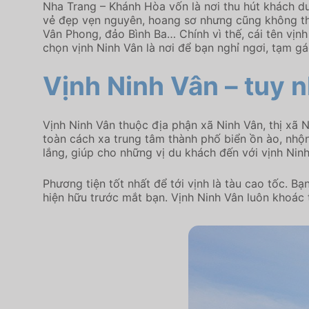
Nha Trang – Khánh Hòa vốn là nơi thu hút khách du
vẻ đẹp vẹn nguyên, hoang sơ nhưng cũng không thi
Vân Phong, đảo Bình Ba… Chính vì thế, cái tên vịnh
chọn vịnh Ninh Vân là nơi để bạn nghỉ ngơi, tạm g
Vịnh Ninh Vân – tuy 
Vịnh Ninh Vân thuộc địa phận xã Ninh Vân, thị xã
toàn cách xa trung tâm thành phố biển ồn ào, nhộn
lắng, giúp cho những vị du khách đến với vịnh Nin
Phương tiện tốt nhất để tới vịnh là tàu cao tốc. B
hiện hữu trước mắt bạn. Vịnh Ninh Vân luôn khoác 