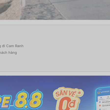
ng đi Cam Ranh
khách hàng