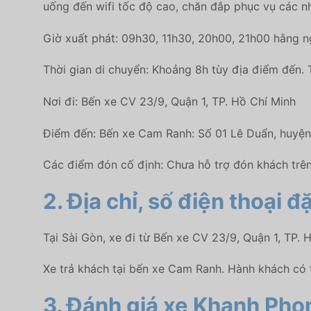
uống đến wifi tốc độ cao, chăn đắp phục vụ các n
Giờ xuất phát: 09h30, 11h30, 20h00, 21h00 hằng n
Thời gian di chuyển: Khoảng 8h tùy địa điểm đến. T
Nơi đi: Bến xe CV 23/9, Quận 1, TP. Hồ Chí Minh
Điểm đến: Bến xe Cam Ranh: Số 01 Lê Duẩn, huyệ
Các điểm đón cố định: Chưa hỗ trợ đón khách trê
2. Địa chỉ, số điện thoại 
Tại Sài Gòn, xe đi từ Bến xe CV 23/9, Quận 1, TP. H
Xe trả khách tại bến xe Cam Ranh. Hành khách có 
3. Đánh giá xe Khanh Pho