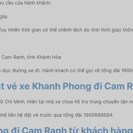
hu cầu của hành khách.
gày.
uy nhiên thời gian có thể chênh lệch do tình hình giao thôn
n Cam Ranh, tỉnh Khánh Hòa
n dọc đường xe đi. Hành khách có thể gọi về tổng đài 190
đặt vé xe Khanh Phong
đi Cam 
ồ Chí Minh. Hiện tại nhà xe chưa hỗ trợ trung chuyển tận nơ
thể liên hệ đặt vé trước qua tổng đài 1900888684.
ng
đi Cam Ranh từ khách hàng