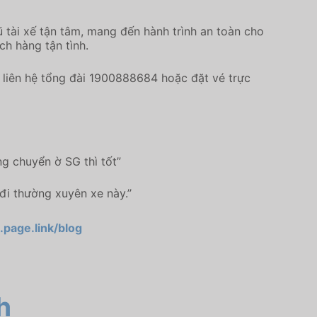
 tài xế tận tâm, mang đến hành trình an toàn cho
ch hàng tận tình.
liên hệ tổng đài 1900888684 hoặc đặt vé trực
g chuyển ờ SG thì tốt”
đi thường xuyên xe này.’’
.page.link/blog
h