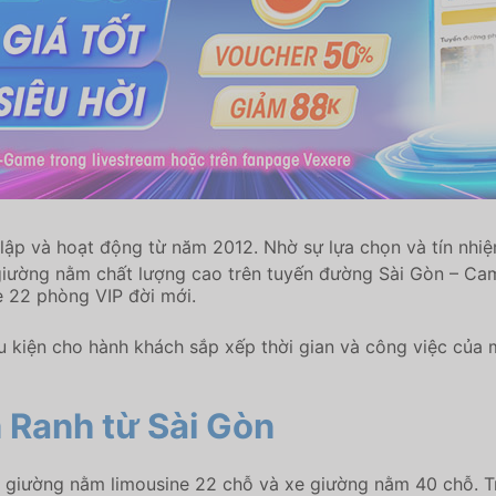
lập và hoạt động từ năm 2012. Nhờ sự lựa chọn và tín nh
e giường nằm chất lượng cao trên tuyến đường Sài Gòn – C
e 22 phòng VIP đời mới.
ều kiện cho hành khách sắp xếp thời gian và công việc của 
 Ranh từ Sài Gòn
iường nằm limousine 22 chỗ và xe giường nằm 40 chỗ. Trên