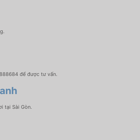
g.
0888684 để được tư vấn.
Ranh
i tại Sài Gòn.