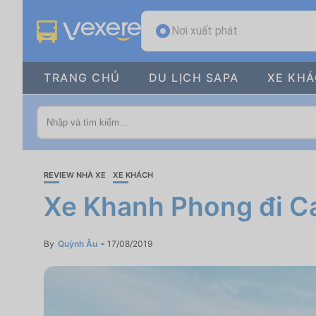
Nơi xuất phát
TRANG CHỦ
DU LỊCH SAPA
XE KH
REVIEW NHÀ XE
XE KHÁCH
Xe Khanh Phong đi Ca
By
Quỳnh Âu
17/08/2019