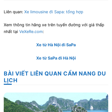
Liên quan:
Xe limousine đi Sapa: tổng hợp
Xem thông tin hãng xe trên tuyến đường với giá thấp
nhất tại
VeXeRe.com
:
Xe từ Hà Nội đi SaPa
Xe từ SaPa đi Hà Nội
BÀI VIẾT LIÊN QUAN CẨM NANG DU
LỊCH