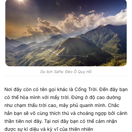
Du lịch SaPa: Đèo Ô Quy Hồ
Nơi đây còn có tên gọi khác là Cổng Trời. Đến đây bạn
có thể hòa mình với mấy trời. Đứng ở độ cao dường
như chạm thấu trời cao, mây phủ quanh mình. Chắc
hẳn bạn sẽ vô cùng thích thú và choáng ngợp bởi cảnh
thần tiên nơi đây. Tại nơi đây bạn có thể cảm nhận
được sự kì diệu và kỳ vĩ của thiên nhiên