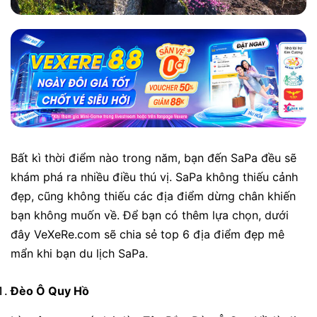
Bất kì thời điểm nào trong năm, bạn đến SaPa đều sẽ
khám phá ra nhiều điều thú vị. SaPa không thiếu cảnh
đẹp, cũng không thiếu các địa điểm dừng chân khiến
bạn không muốn về. Để bạn có thêm lựa chọn, dưới
đây VeXeRe.com sẽ chia sẻ top 6 địa điểm đẹp mê
mẩn khi bạn du lịch SaPa.
Đèo Ô Quy Hồ