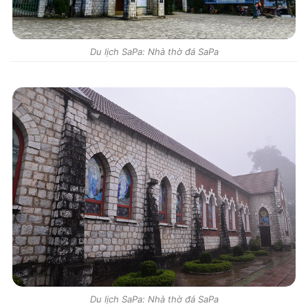
Du lịch SaPa: Nhà thờ đá SaPa
Du lịch SaPa: Nhà thờ đá SaPa