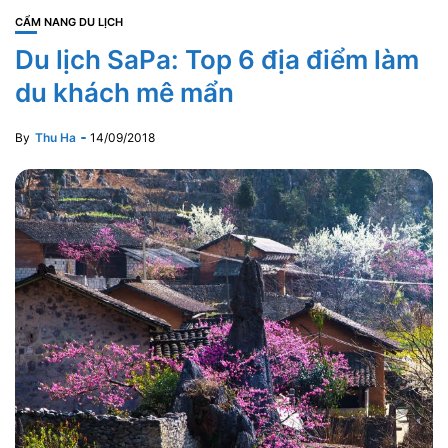
CẨM NANG DU LỊCH
Du lịch SaPa: Top 6 địa điểm làm
du khách mê mẩn
By
Thu Ha
14/09/2018