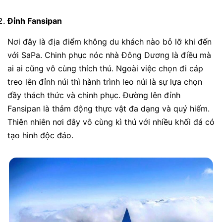
Đỉnh Fansipan
Nơi đây là địa điểm không du khách nào bỏ lỡ khi đến
với SaPa. Chinh phục nóc nhà Đông Dương là điều mà
ai ai cũng vô cùng thích thú. Ngoài việc chọn đi cáp
treo lên đỉnh núi thì hành trình leo núi là sự lựa chọn
đầy thách thức và chinh phục. Đường lên đỉnh
Fansipan là thảm động thực vật đa dạng và quý hiếm.
Thiên nhiên nơi đây vô cùng kì thú với nhiều khối đá có
tạo hình độc đáo.