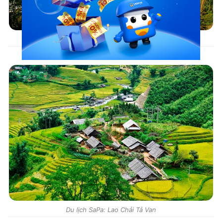
Du lịch SaPa: Lao Chải Tả Van
Du lịch SaPa: Lao Chải Tả Van