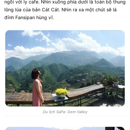
ngồi với ly cafe. Nhìn xuống phía dưới là toàn bộ thung
lũng lúa của bản Cát Cát. Nhìn ra xa một chút sẽ là
đỉnh Fansipan hùng vĩ.
Du lịch SaPa: Gem Valley