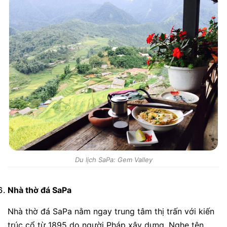
Du lịch SaPa: Gem Valley
Nhà thờ đá SaPa
Nhà thờ đá SaPa nằm ngay trung tâm thị trấn với kiến
trúc cổ từ 1895 do người Pháp xây dựng. Nghe tên