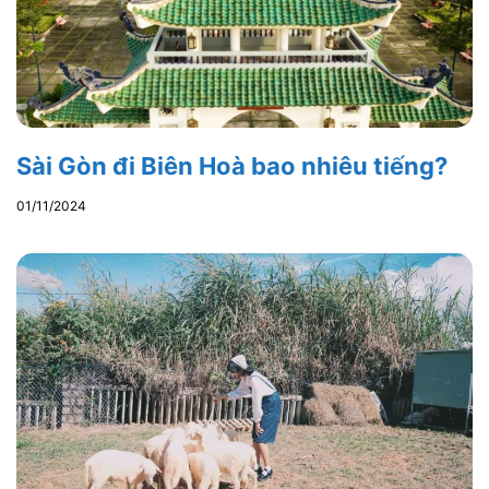
Sài Gòn đi Biên Hoà bao nhiêu tiếng?
01/11/2024