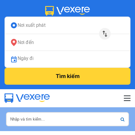
Nơi xuất phát
Nơi đến
Ngày đi
Tìm kiếm