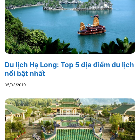
Du lịch Hạ Long: Top 5 địa điểm du lịch
nổi bật nhất
05/03/2019