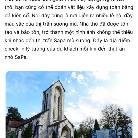
thôi bạn cũng có thể đoán vật liệu xây dựng toàn bằng
đá kiên cố. Nơi đây cũng là nơi diễn ra nhiều lễ hội đầy
màu sắc của thị trấn sương mù. Nhà thờ đã được tôn
tạo và bảo tồn, trở thành một hình ảnh không thể thiếu
khi nhắc đến thị trấn Sapa mù sương. Đây là địa điểm
check-in lý tưởng của du khách mỗi khi đến thị trấn
nhỏ SaPa.