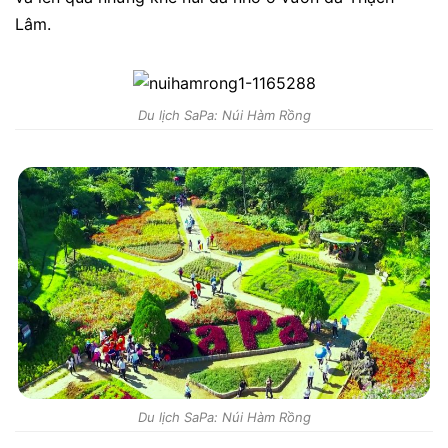
Lâm.
Du lịch SaPa: Núi Hàm Rồng
Du lịch SaPa: Núi Hàm Rồng