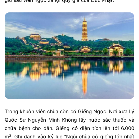
giữ sáu viên ngọc xá lợi quý giá của Đức Phật.
Trong khuôn viên chùa còn có Giếng Ngọc. Nơi xưa Lý
Quốc Sư Nguyễn Minh Không lấy nước sắc thuốc và
chữa bệnh cho dân. Giếng có diện tích lên tới 6.000
m². Ghi danh vào kỷ lục “Ngôi chùa có giếng lớn nhất