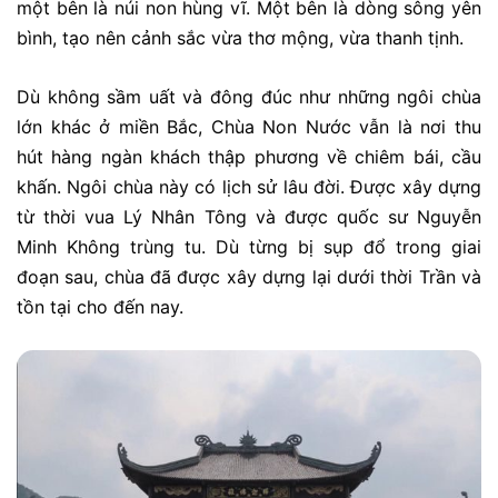
một bên là núi non hùng vĩ. Một bên là dòng sông yên
bình, tạo nên cảnh sắc vừa thơ mộng, vừa thanh tịnh.
Dù không sầm uất và đông đúc như những ngôi chùa
lớn khác ở miền Bắc, Chùa Non Nước vẫn là nơi thu
hút hàng ngàn khách thập phương về chiêm bái, cầu
khấn. Ngôi chùa này có lịch sử lâu đời. Được xây dựng
từ thời vua Lý Nhân Tông và được quốc sư Nguyễn
Minh Không trùng tu. Dù từng bị sụp đổ trong giai
đoạn sau, chùa đã được xây dựng lại dưới thời Trần và
tồn tại cho đến nay.