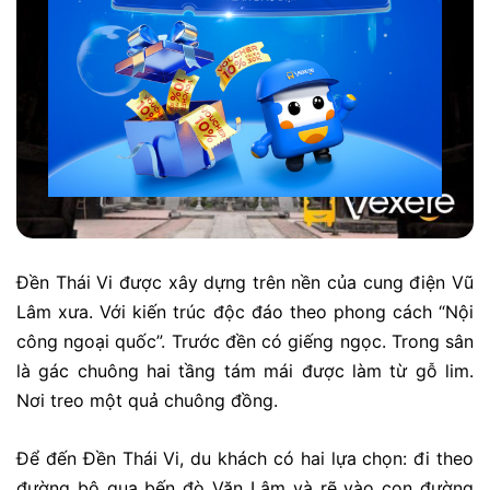
Đền Thái Vi được xây dựng trên nền của cung điện Vũ
Lâm xưa. Với kiến trúc độc đáo theo phong cách “Nội
công ngoại quốc”. Trước đền có giếng ngọc. Trong sân
là gác chuông hai tầng tám mái được làm từ gỗ lim.
Nơi treo một quả chuông đồng.
Để đến Đền Thái Vi, du khách có hai lựa chọn: đi theo
đường bộ qua bến đò Văn Lâm và rẽ vào con đường