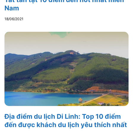
Nam
18/06/2021
Địa điểm du lịch Di Linh: Top 10 điểm
đến được khách du lịch yêu thích nhất