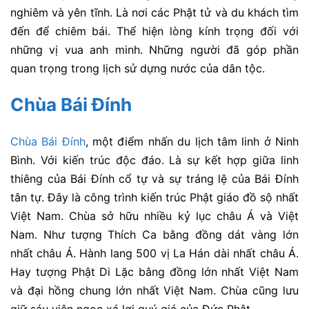
nghiêm và yên tĩnh. Là nơi các Phật tử và du khách tìm
đến để chiêm bái. Thể hiện lòng kính trọng đối với
những vị vua anh minh. Những người đã góp phần
quan trọng trong lịch sử dựng nước của dân tộc.
Chùa Bái Đính
Chùa Bái Đính
, một điểm nhấn du lịch tâm linh ở Ninh
Bình. Với kiến trúc độc đáo. Là sự kết hợp giữa linh
thiêng của Bái Đính cổ tự và sự tráng lệ của Bái Đính
tân tự. Đây là công trình kiến trúc Phật giáo đồ sộ nhất
Việt Nam. Chùa sở hữu nhiều kỷ lục châu Á và Việt
Nam. Như tượng Thích Ca bằng đồng dát vàng lớn
nhất châu Á. Hành lang 500 vị La Hán dài nhất châu Á.
Hay tượng Phật Di Lặc bằng đồng lớn nhất Việt Nam
và đại hồng chung lớn nhất Việt Nam. Chùa cũng lưu