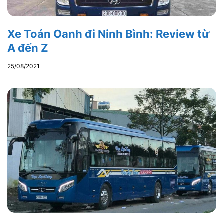
Xe Toán Oanh đi Ninh Bình: Review từ
A đến Z
25/08/2021