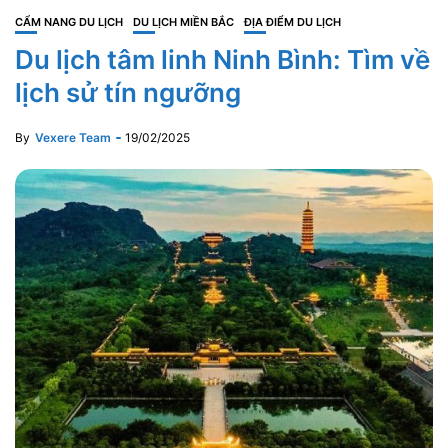
CẨM NANG DU LỊCH
DU LỊCH MIỀN BẮC
ĐỊA ĐIỂM DU LỊCH
Du lịch tâm linh Ninh Bình: Tìm về
lịch sử tín ngưỡng
By
Vexere Team
19/02/2025