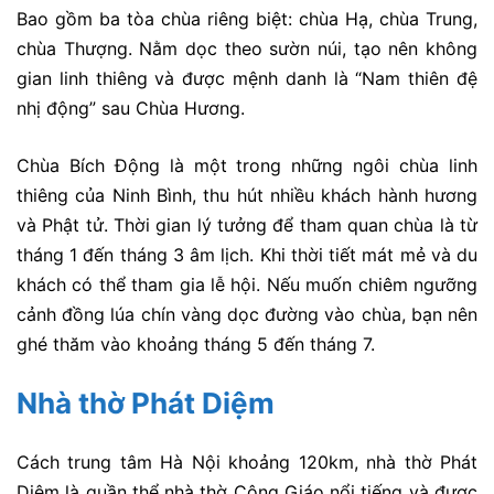
Bao gồm ba tòa chùa riêng biệt: chùa Hạ, chùa Trung,
chùa Thượng. Nằm dọc theo sườn núi, tạo nên không
gian linh thiêng và được mệnh danh là “Nam thiên đệ
nhị động” sau Chùa Hương.
Chùa Bích Động là một trong những ngôi chùa linh
thiêng của Ninh Bình, thu hút nhiều khách hành hương
và Phật tử. Thời gian lý tưởng để tham quan chùa là từ
tháng 1 đến tháng 3 âm lịch. Khi thời tiết mát mẻ và du
khách có thể tham gia lễ hội. Nếu muốn chiêm ngưỡng
cảnh đồng lúa chín vàng dọc đường vào chùa, bạn nên
ghé thăm vào khoảng tháng 5 đến tháng 7.
Nhà thờ Phát Diệm
Cách trung tâm Hà Nội khoảng 120km, nhà thờ Phát
Diệm là quần thể nhà thờ Công Giáo nổi tiếng và được