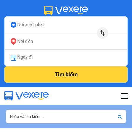
Nơi xuất phát
Nơi đến
Ngày đi
Tìm kiếm