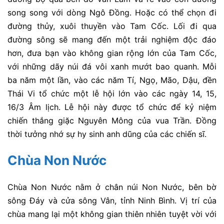
song song với dòng Ngô Đồng. Hoặc có thể chọn đi
đường thủy, xuôi thuyền vào Tam Cốc. Lối đi qua
đường sông sẽ mang đến một trải nghiệm độc đáo
hơn, đưa bạn vào không gian rộng lớn của Tam Cốc,
với những dãy núi đá vôi xanh mướt bao quanh.
Mỗi
ba năm một lần, vào các năm Tí, Ngọ, Mão, Dậu, đền
Thái Vi tổ chức một lễ hội lớn vào các ngày 14, 15,
16/3 Âm lịch. Lễ hội này được tổ chức để kỷ niệm
chiến thắng giặc Nguyên Mông của vua Trần. Đồng
thời tưởng nhớ sự hy sinh anh dũng của các chiến sĩ.
Chùa Non Nước
Chùa Non Nước nằm ở chân núi Non Nước, bên bờ
sông Đáy và cửa sông Vân, tỉnh Ninh Bình. Vị trí của
chùa mang lại một không gian thiên nhiên tuyệt vời với