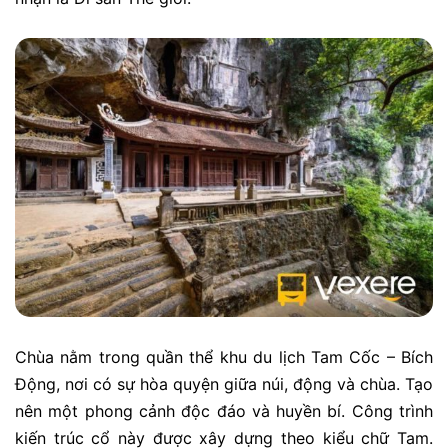
Chùa nằm trong quần thể khu du lịch Tam Cốc – Bích
Động, nơi có sự hòa quyện giữa núi, động và chùa. Tạo
nên một phong cảnh độc đáo và huyền bí. Công trình
kiến trúc cổ này được xây dựng theo kiểu chữ Tam.