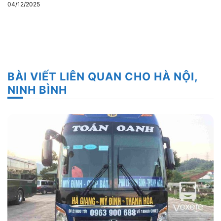
04/12/2025
BÀI VIẾT LIÊN QUAN CHO HÀ NỘI,
NINH BÌNH