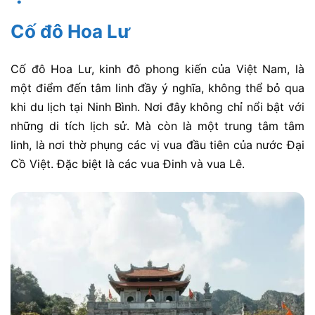
Cố đô Hoa Lư
Cố đô Hoa Lư, kinh đô phong kiến của Việt Nam, là
một điểm đến tâm linh đầy ý nghĩa, không thể bỏ qua
khi du lịch tại Ninh Bình. Nơi đây không chỉ nổi bật với
những di tích lịch sử. Mà còn là một trung tâm tâm
linh, là nơi thờ phụng các vị vua đầu tiên của nước Đại
Cồ Việt. Đặc biệt là các vua Đinh và vua Lê.