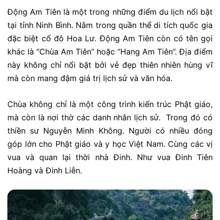
Động Am Tiên là một trong những điểm du lịch nổi bật
tại tỉnh Ninh Bình. Nằm trong quần thể di tích quốc gia
đặc biệt cố đô Hoa Lư. Động Am Tiên còn có tên gọi
khác là “Chùa Am Tiên” hoặc “Hang Am Tiên”. Địa điểm
này không chỉ nổi bật bởi vẻ đẹp thiên nhiên hùng vĩ
mà còn mang đậm giá trị lịch sử và văn hóa.
Chùa không chỉ là một công trình kiến trúc Phật giáo,
mà còn là nơi thờ các danh nhân lịch sử. Trong đó có
thiền sư Nguyễn Minh Không. Người có nhiều đóng
góp lớn cho Phật giáo và y học Việt Nam. Cùng các vị
vua và quan lại thời nhà Đinh. Như vua Đinh Tiên
Hoàng và Đinh Liễn.