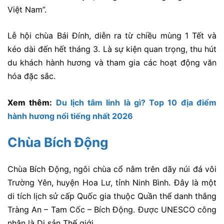
Việt Nam”.
Lễ hội chùa Bái Đính, diễn ra từ chiều mùng 1 Tết và
kéo dài đến hết tháng 3. Là sự kiện quan trọng, thu hút
du khách hành hương và tham gia các hoạt động văn
hóa đặc sắc.
Xem thêm:
Du lịch tâm linh là gì? Top 10 địa điểm
hành hương nổi tiếng nhất 2026
Chùa Bích Động
Chùa Bích Động, ngôi chùa cổ nằm trên dãy núi đá vôi
Trường Yên, huyện Hoa Lư, tỉnh Ninh Bình. Đây là một
di tích lịch sử cấp Quốc gia thuộc Quần thể danh thắng
Tràng An – Tam Cốc – Bích Động. Được UNESCO công
nhận là Di sản Thế giới.