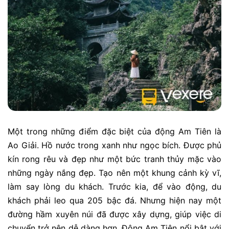
Một trong những điểm đặc biệt của động Am Tiên là
Ao Giải. Hồ nước trong xanh như ngọc bích. Được phủ
kín rong rêu và đẹp như một bức tranh thủy mặc vào
những ngày nắng đẹp. Tạo nên một khung cảnh kỳ vĩ,
làm say lòng du khách.
Trước kia, để vào động, du
khách phải leo qua 205 bậc đá. Nhưng hiện nay một
đường hầm xuyên núi đã được xây dựng, giúp việc di
chuyển trở nên dễ dàng hơn. Động Am Tiên nổi bật với