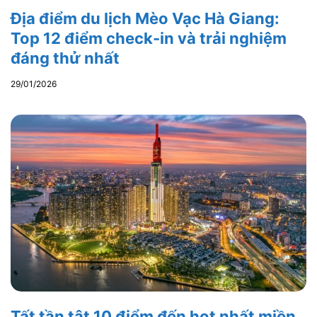
Địa điểm du lịch Mèo Vạc Hà Giang:
Top 12 điểm check-in và trải nghiệm
đáng thử nhất
29/01/2026
Tất tần tật 10 điểm đến hot nhất miền