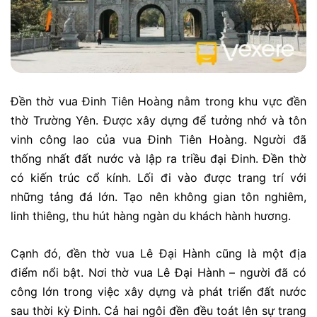
Đền thờ vua Đinh Tiên Hoàng nằm trong khu vực đền
thờ Trường Yên. Được xây dựng để tưởng nhớ và tôn
vinh công lao của vua Đinh Tiên Hoàng. Người đã
thống nhất đất nước và lập ra triều đại Đinh. Đền thờ
có kiến trúc cổ kính. Lối đi vào được trang trí với
những tảng đá lớn. Tạo nên không gian tôn nghiêm,
linh thiêng, thu hút hàng ngàn du khách hành hương.
Cạnh đó, đền thờ vua Lê Đại Hành cũng là một địa
điểm nổi bật. Nơi thờ vua Lê Đại Hành – người đã có
công lớn trong việc xây dựng và phát triển đất nước
sau thời kỳ Đinh. Cả hai ngôi đền đều toát lên sự trang