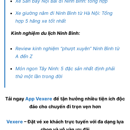
Xe Sân bay Nội Bài đi Ninh Bình: tổng hợp
Xe giường nằm đi Ninh Bình từ Hà Nội: Tổng
hợp 5 hãng xe tốt nhất
Kinh nghiệm du lịch Ninh Bình:
Review kinh nghiệm “phượt xuyên” Ninh Bình từ
A đến Z
Món ngon Tây Ninh: 5 đặc sản nhất định phải
thử một lần trong đời
Tải ngay
App Vexere
để tận hưởng nhiều tiện ích độc
đáo cho chuyến đi trọn vẹn hơn
Vexere
– Đặt vé xe khách trực tuyến với đa dạng lựa
chọn và vô vàn ưu đãi