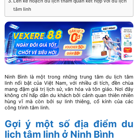
Lên kế hoạch du lịch tham quan kết hợp với du lịch
tâm linh
Ninh Bình là một trong những trung tâm du lịch tâm
linh nổi bật của Việt Nam, với nhiều di tích, đền chùa
mang đậm giá trị lịch sử, văn hóa và tôn giáo. Nơi đây
không chỉ hấp dẫn du khách bởi cảnh quan thiên nhiên
hùng vĩ mà còn bởi sự linh thiêng, cổ kính của các
công trình tâm linh.
Gợi ý một số địa điểm du
lịch tâm linh ở Ninh Bình