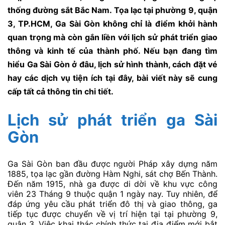
thống đường sắt Bắc Nam. Tọa lạc tại phường 9, quận
3, TP.HCM, Ga Sài Gòn không chỉ là điểm khởi hành
quan trọng mà còn gắn liền với lịch sử phát triển giao
thông và kinh tế của thành phố. Nếu bạn đang tìm
hiểu Ga Sài Gòn ở đâu, lịch sử hình thành, cách đặt vé
hay các dịch vụ tiện ích tại đây, bài viết này sẽ cung
cấp tất cả thông tin chi tiết.
Lịch sử phát triển ga Sài
Gòn
Ga Sài Gòn ban đầu được người Pháp xây dựng năm
1885, tọa lạc gần đường Hàm Nghi, sát chợ Bến Thành.
Đến năm 1915, nhà ga được di dời về khu vực công
viên 23 Tháng 9 thuộc quận 1 ngày nay. Tuy nhiên, để
đáp ứng yêu cầu phát triển đô thị và giao thông, ga
tiếp tục được chuyển về vị trí hiện tại tại phường 9,
quận 3. Việc khai thác chính thức tại địa điểm mới bắt