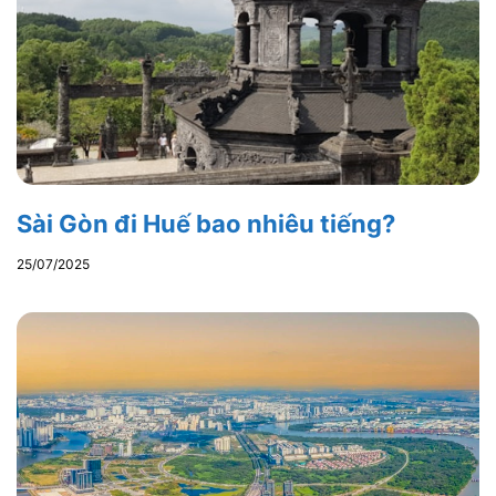
Sài Gòn đi Huế bao nhiêu tiếng?
25/07/2025