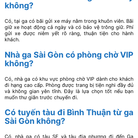
không?
Có, tại ga có bãi gửi xe máy nằm trong khuôn viên. Bãi
giữ xe hoạt động cả ngày và có bảo vệ trông giữ. Phí
gửi xe được niêm yết rõ ràng, thuận tiện cho hành
khách.
Nhà ga Sài Gòn có phòng chờ VIP
không?
Có, nhà ga có khu vực phòng chờ VIP dành cho khách
đi hạng cao cấp. Phòng được trang bị tiện nghi đầy đủ
và không gian yên tĩnh. Đây là lựa chọn tốt nếu bạn
muốn thư giãn trước chuyến đi.
Có tuyến tàu đi Bình Thuận từ ga
Sài Gòn không?
Có, nhà ga có tàu SE và tàu địa phương đi đến Ga