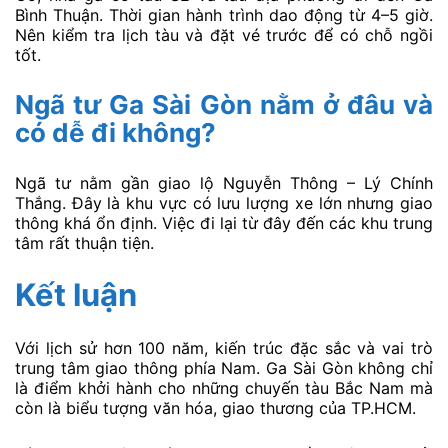
Bình Thuận. Thời gian hành trình dao động từ 4–5 giờ.
Nên kiểm tra lịch tàu và đặt vé trước để có chỗ ngồi
tốt.
Ngã tư Ga Sài Gòn nằm ở đâu và
có dễ đi không?
Ngã tư nằm gần giao lộ Nguyễn Thông – Lý Chính
Thắng. Đây là khu vực có lưu lượng xe lớn nhưng giao
thông khá ổn định. Việc đi lại từ đây đến các khu trung
tâm rất thuận tiện.
Kết luận
Với lịch sử hơn 100 năm, kiến trúc đặc sắc và vai trò
trung tâm giao thông phía Nam. Ga Sài Gòn không chỉ
là điểm khởi hành cho những chuyến tàu Bắc Nam mà
còn là biểu tượng văn hóa, giao thương của TP.HCM.