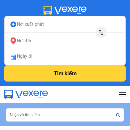
Nơi xuất phát
Nơi đến
Ngày đi
Tìm kiếm