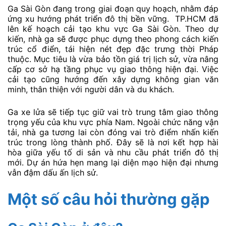
Ga Sài Gòn đang trong giai đoạn quy hoạch, nhằm đáp
ứng xu hướng phát triển đô thị bền vững. TP.HCM đã
lên kế hoạch cải tạo khu vực Ga Sài Gòn. Theo dự
kiến, nhà ga sẽ được phục dựng theo phong cách kiến
trúc cổ điển, tái hiện nét đẹp đặc trưng thời Pháp
thuộc. Mục tiêu là vừa bảo tồn giá trị lịch sử, vừa nâng
cấp cơ sở hạ tầng phục vụ giao thông hiện đại. Việc
cải tạo cũng hướng đến xây dựng không gian văn
minh, thân thiện với người dân và du khách.
Ga xe lửa sẽ tiếp tục giữ vai trò trung tâm giao thông
trọng yếu của khu vực phía Nam. Ngoài chức năng vận
tải, nhà ga tương lai còn đóng vai trò điểm nhấn kiến
trúc trong lòng thành phố. Đây sẽ là nơi kết hợp hài
hòa giữa yếu tố di sản và nhu cầu phát triển đô thị
mới. Dự án hứa hẹn mang lại diện mạo hiện đại nhưng
vẫn đậm dấu ấn lịch sử.
Một số câu hỏi thường gặp