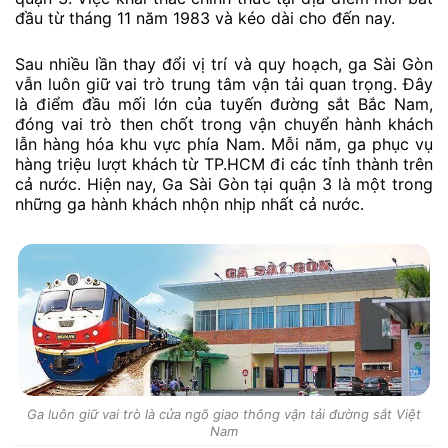
đầu từ tháng 11 năm 1983 và kéo dài cho đến nay.
Sau nhiều lần thay đổi vị trí và quy hoạch, ga Sài Gòn
vẫn luôn giữ vai trò trung tâm vận tải quan trọng. Đây
là điểm đầu mối lớn của tuyến đường sắt Bắc Nam,
đóng vai trò then chốt trong vận chuyển hành khách
lẫn hàng hóa khu vực phía Nam. Mỗi năm, ga phục vụ
hàng triệu lượt khách từ TP.HCM đi các tỉnh thành trên
cả nước. Hiện nay, Ga Sài Gòn tại quận 3 là một trong
những ga hành khách nhộn nhịp nhất cả nước.
Ga luôn giữ vai trò là cửa ngõ giao thông vận tải đường sắt Việt
Nam