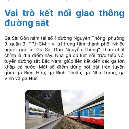
Vai trò kết nối giao thông
đường sắt
Ga Sài Gòn nằm tại số 1 đường Nguyễn Thông, phường
9, quận 3, TP.HCM – vị trí trung tâm thành phố. Nhiều
người gọi là “Ga Sài Gòn Nguyễn Thông”, thực chất
chính là địa điểm này. Nhà ga có kết nối trực tiếp với
tuyến đường sắt Bắc Nam, giúp liên kết đến các ga lớn
khắp cả nước. Một số điểm dừng nổi bật trên tuyến
gồm ga Biên Hòa, ga Bình Thuận, ga Nha Trang, ga
Vinh và ga Huế.