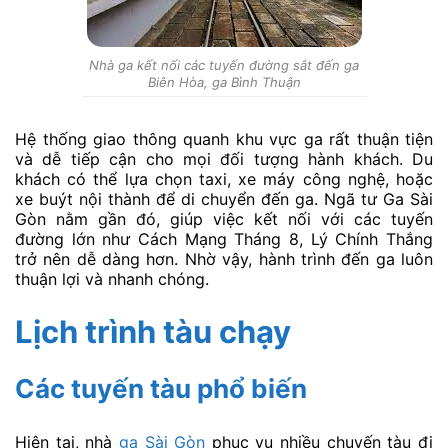
Nhà ga kết nối các tuyến đường sắt đến ga
Biên Hòa, ga Bình Thuận
Hệ thống giao thông quanh khu vực ga rất thuận tiện
và dễ tiếp cận cho mọi đối tượng hành khách. Du
khách có thể lựa chọn taxi, xe máy công nghệ, hoặc
xe buýt nội thành để di chuyển đến ga. Ngã tư Ga Sài
Gòn nằm gần đó, giúp việc kết nối với các tuyến
đường lớn như Cách Mạng Tháng 8, Lý Chính Thắng
trở nên dễ dàng hơn. Nhờ vậy, hành trình đến ga luôn
thuận lợi và nhanh chóng.
Lịch trình tàu chạy
Các tuyến tàu phổ biến
Hiện tại, nhà
ga Sài Gòn
phục vụ nhiều chuyến tàu đi