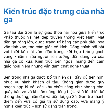
Kiến trúc đặc trưng của nhà
ga
Ga tàu Sài Gòn là sự giao thoa hài hòa giữa kiến trúc
Pháp thuộc và nét đẹp truyền thống Việt Nam. Mặt
tiền ga rộng lớn, được trang trí bằng các phù điêu hoa
văn tinh xảo, tạo cảm giác cổ kính. Cổng chính nổi bật
với thiết kế mái vòm đặc trưng, kết hợp tường gạch
vàng khiến nhiều người liên tưởng đến dáng vẻ của
nhà ga cổ xưa. Kiến trúc bên ngoài mang đến cảm
giác hoài niệm nhưng vẫn đậm chất nghệ thuật.
Bên trong nhà ga được bố trí hiện đại, đầy đủ tiện nghi
phục vụ hành khách đi tàu. Không gian được quy
hoạch hợp lý với các khu chức năng như phòng chờ,
quầy bán vé và khu ăn uống riêng biệt. Nhờ lối thiết kế
thông thoáng, hiện đại và tiện lợi, ga Sài Gòn trở thành
điểm đến vừa có giá trị sử dụng cao, vừa mang ý
nghĩa kiến trúc – lịch sử đáng trân trọng.