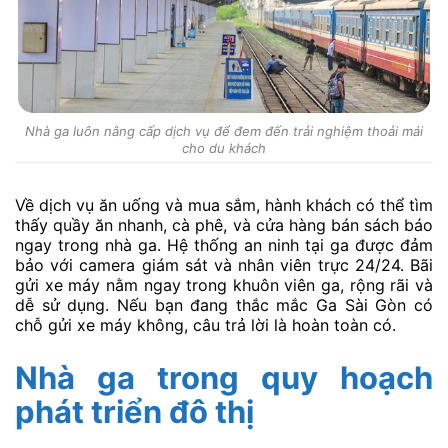
Nhà ga luôn nâng cấp dịch vụ để đem đến trải nghiệm thoải mái
cho du khách
Về dịch vụ ăn uống và mua sắm, hành khách có thể tìm
thấy quầy ăn nhanh, cà phê, và cửa hàng bán sách báo
ngay trong nhà ga. Hệ thống an ninh tại ga được đảm
bảo với camera giám sát và nhân viên trực 24/24. Bãi
gửi xe máy nằm ngay trong khuôn viên ga, rộng rãi và
dễ sử dụng. Nếu bạn đang thắc mắc Ga Sài Gòn có
chỗ gửi xe máy không, câu trả lời là hoàn toàn có.
Nhà ga trong quy hoạch
phát triển đô thị