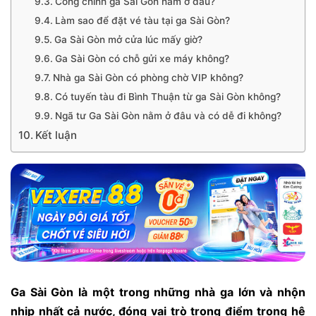
Cổng chính ga Sài Gòn nằm ở đâu?
Làm sao để đặt vé tàu tại ga Sài Gòn?
Ga Sài Gòn mở cửa lúc mấy giờ?
Ga Sài Gòn có chỗ gửi xe máy không?
Nhà ga Sài Gòn có phòng chờ VIP không?
Có tuyến tàu đi Bình Thuận từ ga Sài Gòn không?
Ngã tư Ga Sài Gòn nằm ở đâu và có dễ đi không?
Kết luận
Ga Sài Gòn là một trong những nhà ga lớn và nhộn
nhịp nhất cả nước, đóng vai trò trọng điểm trong hệ