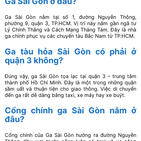
Ga Sài Gòn ở đâu?
Ga Sài Gòn nằm tại số 1, đường Nguyễn Thông,
phường 9, quận 3, TP.HCM. Vị trí này nằm gần ngã tư
Lý Chính Thắng và Cách Mạng Tháng Tám. Đây là nhà
ga chính phục vụ các chuyến tàu Bắc Nam từ TP.HCM.
Ga tàu hỏa Sài Gòn có phải ở
quận 3 không?
Đúng vậy, ga Sài Gòn tọa lạc tại quận 3 – trung tâm
thành phố Hồ Chí Minh. Đây là một trong những quận
sầm uất và thuận tiện cho giao thông. Việc di chuyển
đến ga rất dễ dàng bằng taxi, xe máy hay xe buýt.
Cổng chính ga Sài Gòn nằm ở
đâu?
Cổng chính của Ga Sài Gòn hướng ra đường Nguyễn