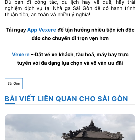
Dù bạn đi công tác, du lịch hay về quê, hãy trải
nghiệm dịch vụ tại Nhà ga Sài Gòn để có hành trình
thuận tiện, an toàn và nhiều ý nghĩa!
Tải ngay
App Vexere
để tận hưởng nhiều tiện ích độc
đáo cho chuyến đi trọn vẹn hơn
Vexere
– Đặt vé xe khách, tàu hoả, máy bay trực
tuyến với đa dạng lựa chọn và vô vàn ưu đãi
Sài Gòn
BÀI VIẾT LIÊN QUAN CHO SÀI GÒN