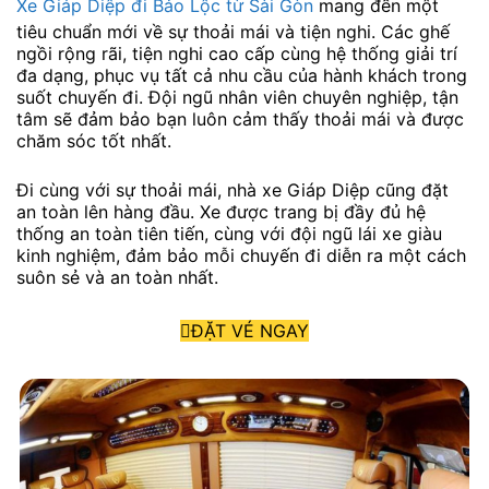
Xe Giáp Diệp đi Bảo Lộc từ Sài Gòn
mang đến một
tiêu chuẩn mới về sự thoải mái và tiện nghi. Các ghế
ngồi rộng rãi, tiện nghi cao cấp cùng hệ thống giải trí
đa dạng, phục vụ tất cả nhu cầu của hành khách trong
suốt chuyến đi. Đội ngũ nhân viên chuyên nghiệp, tận
tâm sẽ đảm bảo bạn luôn cảm thấy thoải mái và được
chăm sóc tốt nhất.
Đi cùng với sự thoải mái, nhà xe Giáp Diệp cũng đặt
an toàn lên hàng đầu. Xe được trang bị đầy đủ hệ
thống an toàn tiên tiến, cùng với đội ngũ lái xe giàu
kinh nghiệm, đảm bảo mỗi chuyến đi diễn ra một cách
suôn sẻ và an toàn nhất.
ĐẶT VÉ NGAY