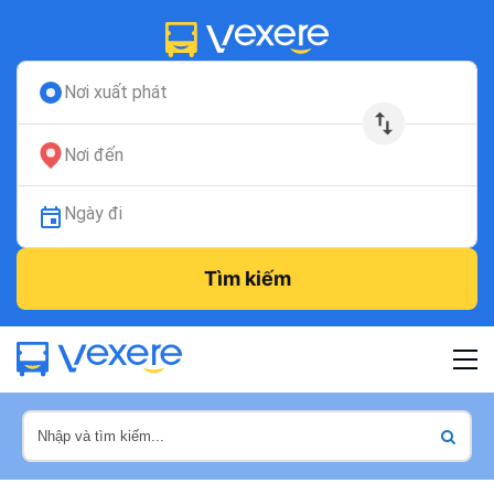
Nơi xuất phát
Nơi đến
Ngày đi
Tìm kiếm