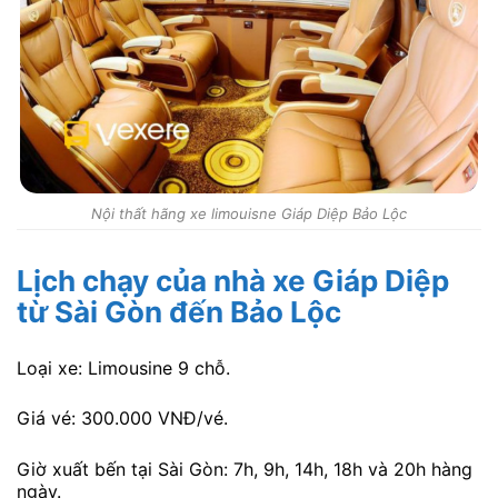
Nội thất hãng xe limouisne Giáp Diệp Bảo Lộc
Lịch chạy của nhà xe Giáp Diệp
từ Sài Gòn đến Bảo Lộc
Loại xe: Limousine 9 chỗ.
Giá vé: 300.000 VNĐ/vé.
Giờ xuất bến tại Sài Gòn: 7h, 9h, 14h, 18h và 20h hàng
ngày.