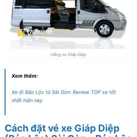
Hãng xe Giáp Diệp
Xem thêm:
Xe đi Bảo Lộc từ Sài Gòn: Review TOP xe tốt
nhất hiện nay
Cách đặt vé xe Giáp Diệp