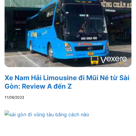
Xe Nam Hải Limousine đi Mũi Né từ Sài
Gòn: Review A đến Z
11/06/2023