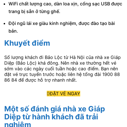
WiFi chất lượng cao, dàn loa xịn, cổng sạc USB được
trang bị sẵn ở từng ghế.
Đội ngũ lái xe giàu kinh nghiệm, được đào tạo bài
bản.
Khuyết điểm
Số lượng khách đi Bảo Lộc từ Hà Nội của nhà xe Giáp
Diệp (Bảo Lộc) khá đông. Nên nhà xe thường hết vé
sớm vào các ngày cuối tuần hoặc cao điểm. Bạn nên
đặt vé trực tuyến trước hoặc liên hệ tổng đài 1900 88
86 84 để được hỗ trợ nhanh nhất.
ĐẶT VÉ NGAY
Một số đánh giá nhà xe Giáp
Diệp từ hành khách đã trải
nghiệm