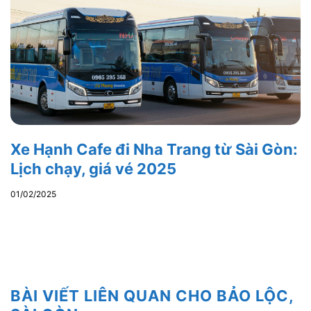
Xe Hạnh Cafe đi Nha Trang từ Sài Gòn:
Lịch chạy, giá vé 2025
01/02/2025
BÀI VIẾT LIÊN QUAN CHO BẢO LỘC,