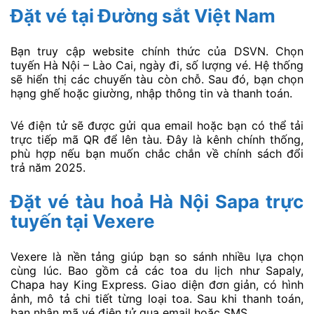
Đặt vé tại Đường sắt Việt Nam
Bạn truy cập website chính thức của DSVN. Chọn
tuyến Hà Nội – Lào Cai, ngày đi, số lượng vé. Hệ thống
sẽ hiển thị các chuyến tàu còn chỗ. Sau đó, bạn chọn
hạng ghế hoặc giường, nhập thông tin và thanh toán.
Vé điện tử sẽ được gửi qua email hoặc bạn có thể tải
trực tiếp mã QR để lên tàu. Đây là kênh chính thống,
phù hợp nếu bạn muốn chắc chắn về chính sách đổi
trả năm 2025.
Đặt vé tàu hoả Hà Nội Sapa trực
tuyến tại Vexere
Vexere là nền tảng giúp bạn so sánh nhiều lựa chọn
cùng lúc. Bao gồm cả các toa du lịch như Sapaly,
Chapa hay King Express. Giao diện đơn giản, có hình
ảnh, mô tả chi tiết từng loại toa. Sau khi thanh toán,
bạn nhận mã vé điện tử qua email hoặc SMS.