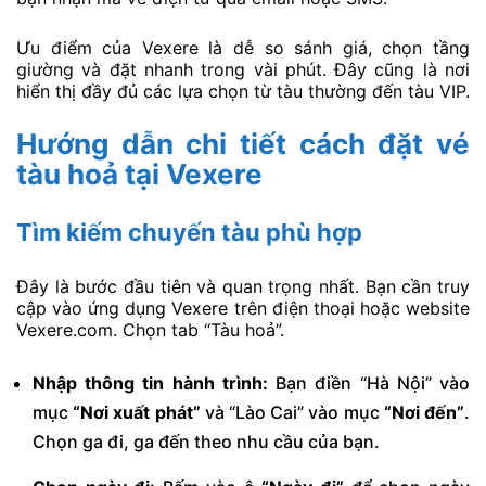
Ưu điểm của Vexere là dễ so sánh giá, chọn tầng
giường và đặt nhanh trong vài phút. Đây cũng là nơi
hiển thị đầy đủ các lựa chọn từ tàu thường đến tàu VIP.
Hướng dẫn chi tiết cách đặt vé
tàu hoả tại Vexere
Tìm kiếm chuyến tàu phù hợp
Đây là bước đầu tiên và quan trọng nhất. Bạn cần truy
cập vào ứng dụng Vexere trên điện thoại hoặc website
Vexere.com. Chọn tab “Tàu hoả”.
Nhập thông tin hành trình:
Bạn điền “Hà Nội” vào
mục
“Nơi xuất phát”
và “Lào Cai” vào mục
“Nơi đến”
.
Chọn ga đi, ga đến theo nhu cầu của bạn.