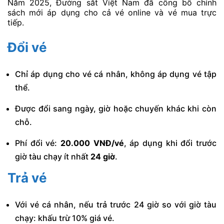
Năm 2025, Đường sắt Việt Nam đã công bố chính
sách mới áp dụng cho cả vé online và vé mua trực
tiếp.
Đổi vé
Chỉ áp dụng cho vé cá nhân, không áp dụng vé tập
thể.
Được đổi sang ngày, giờ hoặc chuyến khác khi còn
chỗ.
Phí đổi vé:
20.000 VNĐ/vé
, áp dụng khi đổi trước
giờ tàu chạy ít nhất
24 giờ
.
Trả vé
Với vé cá nhân, nếu trả trước 24 giờ so với giờ tàu
chạy: khấu trừ 10% giá vé.