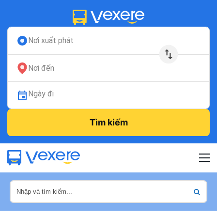
Nơi xuất phát
Nơi đến
Ngày đi
Tìm kiếm