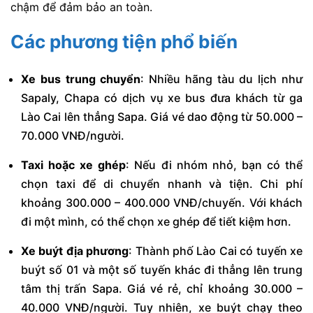
chậm để đảm bảo an toàn.
Các phương tiện phổ biến
Xe bus trung chuyển
: Nhiều hãng tàu du lịch như
Sapaly, Chapa có dịch vụ xe bus đưa khách từ ga
Lào Cai lên thẳng Sapa. Giá vé dao động từ 50.000 –
70.000 VNĐ/người.
Taxi hoặc xe ghép
: Nếu đi nhóm nhỏ, bạn có thể
chọn taxi để di chuyển nhanh và tiện. Chi phí
khoảng 300.000 – 400.000 VNĐ/chuyến. Với khách
đi một mình, có thể chọn xe ghép để tiết kiệm hơn.
Xe buýt địa phương
: Thành phố Lào Cai có tuyến xe
buýt số 01 và một số tuyến khác đi thẳng lên trung
tâm thị trấn Sapa. Giá vé rẻ, chỉ khoảng 30.000 –
40.000 VNĐ/người. Tuy nhiên, xe buýt chạy theo