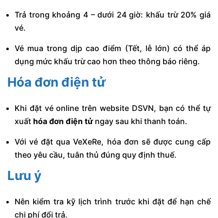
Trả trong khoảng 4 – dưới 24 giờ: khấu trừ 20% giá
vé.
Vé mua trong dịp cao điểm (Tết, lễ lớn) có thể áp
dụng mức khấu trừ cao hơn theo thông báo riêng.
Hóa đơn điện tử
Khi đặt vé online trên website DSVN, bạn có thể tự
xuất
hóa đơn điện tử
ngay sau khi thanh toán.
Với vé đặt qua VeXeRe, hóa đơn sẽ được cung cấp
theo yêu cầu, tuân thủ đúng quy định thuế.
Lưu ý
Nên kiểm tra kỹ lịch trình trước khi đặt để hạn chế
chi phí đổi trả.