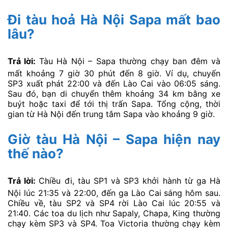
Đi tàu hoả Hà Nội Sapa mất bao
lâu
?
Trả lời:
Tàu Hà Nội – Sapa thường chạy ban đêm và
mất khoảng 7 giờ 30 phút đến 8 giờ. Ví dụ, chuyến
SP3 xuất phát 22:00 và đến Lào Cai vào 06:05 sáng.
Sau đó, bạn di chuyển thêm khoảng 34 km bằng xe
buýt hoặc taxi để tới thị trấn Sapa. Tổng cộng, thời
gian từ Hà Nội đến trung tâm Sapa vào khoảng 9 giờ.
Giờ tàu Hà Nội – Sapa hiện nay
thế nào?
Trả lời:
Chiều đi, tàu SP1 và SP3 khởi hành từ ga Hà
Nội lúc 21:35 và 22:00, đến ga Lào Cai sáng hôm sau.
Chiều về, tàu SP2 và SP4 rời Lào Cai lúc 20:55 và
21:40. Các toa du lịch như Sapaly, Chapa, King thường
chạy kèm SP3 và SP4. Toa Victoria thường chạy kèm