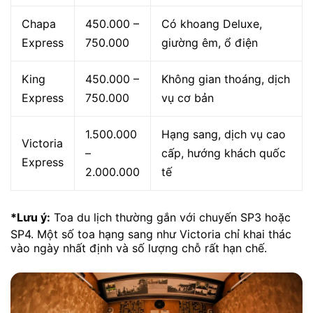
Chapa
450.000 –
Có khoang Deluxe,
Express
750.000
giường êm, ổ điện
King
450.000 –
Không gian thoáng, dịch
Express
750.000
vụ cơ bản
1.500.000
Hạng sang, dịch vụ cao
Victoria
–
cấp, hướng khách quốc
Express
2.000.000
tế
*Lưu ý:
Toa du lịch thường gắn với chuyến SP3 hoặc
SP4. Một số toa hạng sang như Victoria chỉ khai thác
vào ngày nhất định và số lượng chỗ rất hạn chế.