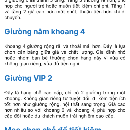
hợp cho người trẻ hoặc muốn tiết kiệm chi phí. Tầng 1
và tầng 2 giá cao hơn một chút, thuận tiện hơn khi di
chuyển.
Giường nằm khoang 4
Khoang 4 giường rộng rãi và thoải mái hơn. Đây là lựa
chọn cân bằng giữa giá và chất lượng. Gia đình nhỏ
hoặc nhóm bạn bè thường chọn hạng này vì vừa có
không gian riêng, vừa đủ tiện nghi.
Giường VIP 2
Đây là hạng chỗ cao cấp, chỉ có 2 giường trong một
khoang. Không gian riêng tư tuyệt đối, đi kèm tiện ích
tốt hơn như giường rộng, nội thất sang trọng. Giá cao
hơn nhiều so với khoang 6 và khoang 4, phù hợp cho
cặp đôi hoặc du khách muốn trải nghiệm cao cấp.
Mẹo chọn chỗ để tiết kiệm