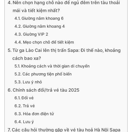
Nên chọn hạng chỗ nào để ngủ đêm trên tàu thoải
mái và tiết kiệm nhất?
Giường nằm khoang 6
Giường nằm khoang 4
Giường VIP 2
Mẹo chọn chỗ để tiết kiệm
Từ ga Lào Cai lên thị trấn Sapa: Đi thế nào, khoảng
cách bao xa?
Khoảng cách và thời gian di chuyển
Các phương tiện phổ biến
Lưu ý nhỏ
Chính sách đổi/trả vé tàu 2025
Đổi vé
Trả vé
Hóa đơn điện tử
Lưu ý
Các câu hỏi thường gặp về vé tàu hoả Hà Nội Sapa