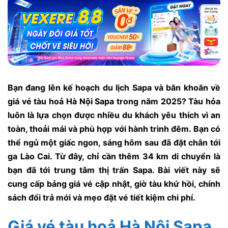
Bạn đang lên kế hoạch du lịch Sapa và băn khoăn về
giá vé tàu hoả Hà Nội Sapa trong năm 2025? Tàu hỏa
luôn là lựa chọn được nhiều du khách yêu thích vì an
toàn, thoải mái và phù hợp với hành trình đêm. Bạn có
thể ngủ một giấc ngon, sáng hôm sau đã đặt chân tới
ga Lào Cai. Từ đây, chỉ cần thêm 34 km di chuyển là
bạn đã tới trung tâm thị trấn Sapa. Bài viết này sẽ
cung cấp bảng giá vé cập nhật, giờ tàu khứ hồi, chính
sách đổi trả mới và mẹo đặt vé tiết kiệm chi phí.
Giá vé tàu hoả Hà Nội Sapa