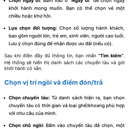
Chọn ngày đi:
Bấm vào ô
“Ngày đi”
để chọn ngày
khởi hành mong muốn. Bạn có thể chọn vé một
chiều hoặc khứ hồi.
Lựa chọn đối tượng:
Chọn số lượng hành khách,
bao gồm người lớn, trẻ em, sinh viên, người cao tuổi.
Lưu ý chọn đúng để nhận được ưu đãi (nếu có).
Sau khi điền đầy đủ thông tin, bạn nhấn
“Tìm kiếm”
.
Hệ thống sẽ hiển thị danh sách các chuyến tàu và giờ
khởi hành có sẵn.
Chọn vị trí ngồi và điểm đón/trả
Chọn chuyến tàu:
Từ danh sách hiện ra, bạn chọn
chuyến tàu có thời gian và loại ghế/khoang phù hợp
với nhu cầu của mình.
Chọn chỗ ngồi:
Bấm vào chuyến tàu đã chọn, một