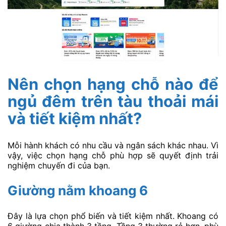
Nên chọn hạng chỗ nào để
ngủ đêm trên tàu thoải mái
và tiết kiệm nhất?
Mỗi hành khách có nhu cầu và ngân sách khác nhau. Vì
vậy, việc chọn hạng chỗ phù hợp sẽ quyết định trải
nghiệm chuyến đi của bạn.
Giường nằm khoang 6
Đây là lựa chọn phổ biến và tiết kiệm nhất. Khoang có
6 giường chia thành 3 tầng. Tầng 3 thường rẻ hơn, phù