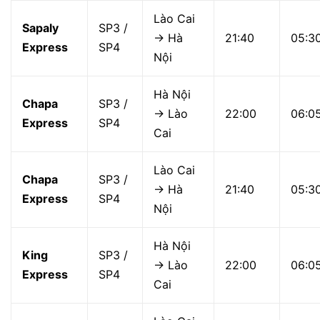
Lào Cai
Sapaly
SP3 /
→ Hà
21:40
05:3
Express
SP4
Nội
Hà Nội
Chapa
SP3 /
→ Lào
22:00
06:0
Express
SP4
Cai
Lào Cai
Chapa
SP3 /
→ Hà
21:40
05:3
Express
SP4
Nội
Hà Nội
King
SP3 /
→ Lào
22:00
06:0
Express
SP4
Cai