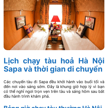
Lịch chạy tàu hoả Hà Nội
Sapa và thời gian di chuyển
Các chuyến tàu đi Sapa đều khởi hành vào buổi tối và
đến nơi vào sáng sớm. Đây là khung giờ hợp lý vì bạn
có thể nghỉ ngơi trọn vẹn trên tàu và sáng hôm sau bắt
đầu hành trình khám phá.