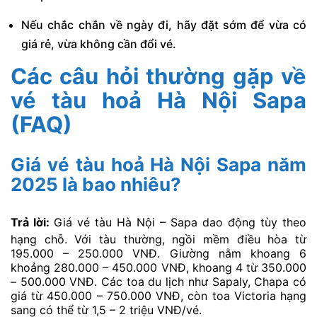
Nếu chắc chắn về ngày đi, hãy đặt sớm để vừa có
giá rẻ, vừa không cần đổi vé.
Các câu hỏi thường gặp về
vé tàu hoả Hà Nội Sapa
(FAQ)
Giá vé tàu hoả Hà Nội Sapa năm
2025 là bao nhiêu?
Trả lời:
Giá vé tàu Hà Nội – Sapa dao động tùy theo
hạng chỗ. Với tàu thường, ngồi mềm điều hòa từ
195.000 – 250.000 VNĐ. Giường nằm khoang 6
khoảng 280.000 – 450.000 VNĐ, khoang 4 từ 350.000
– 500.000 VNĐ. Các toa du lịch như Sapaly, Chapa có
giá từ 450.000 – 750.000 VNĐ, còn toa Victoria hạng
sang có thể từ 1,5 – 2 triệu VNĐ/vé.