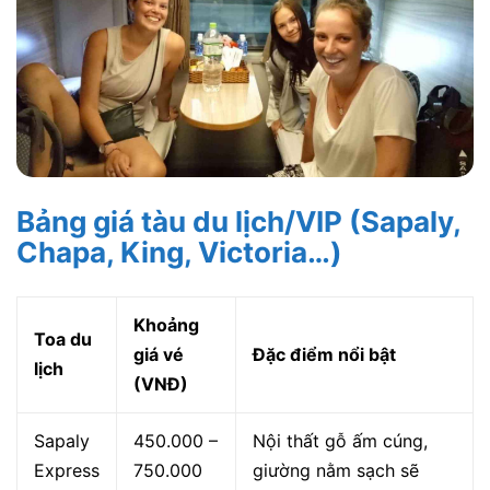
Bảng giá tàu du lịch/VIP (Sapaly,
Chapa, King, Victoria…)
Khoảng
Toa du
giá vé
Đặc điểm nổi bật
lịch
(VNĐ)
Sapaly
450.000 –
Nội thất gỗ ấm cúng,
Express
750.000
giường nằm sạch sẽ