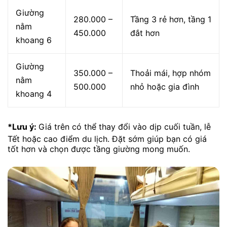
Giường
280.000 –
Tầng 3 rẻ hơn, tầng 1
nằm
450.000
đắt hơn
khoang 6
Giường
350.000 –
Thoải mái, hợp nhóm
nằm
500.000
nhỏ hoặc gia đình
khoang 4
*Lưu ý:
Giá trên có thể thay đổi vào dịp cuối tuần, lễ
Tết hoặc cao điểm du lịch. Đặt sớm giúp bạn có giá
tốt hơn và chọn được tầng giường mong muốn.