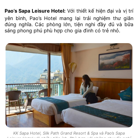
Pao’s Sapa Leisure Hotel:
Với thiết kế hiện đại và vị trí
yên bình, Pao’s Hotel mang lại trải nghiệm thư giãn
đúng nghĩa. Các phòng lớn, tiện nghi đầy đủ và bữa
sáng phong phú phù hợp cho gia đình có trẻ nhỏ.
KK Sapa Hotel, Silk Path Grand Resort & Spa và Pao’s Sapa