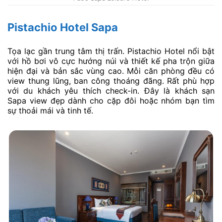
Pistachio Hotel Sapa
Tọa lạc gần trung tâm thị trấn. Pistachio Hotel nổi bật
với hồ bơi vô cực hướng núi và thiết kế pha trộn giữa
hiện đại và bản sắc vùng cao. Mỗi căn phòng đều có
view thung lũng, ban công thoáng đãng. Rất phù hợp
với du khách yêu thích check-in. Đây là khách sạn
Sapa view đẹp dành cho cặp đôi hoặc nhóm bạn tìm
sự thoải mái và tinh tế.