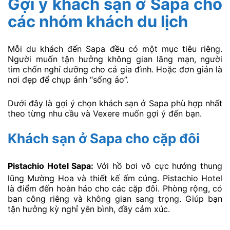
Gợi ý khách sạn ở Sapa cho
các nhóm khách du lịch
Mỗi du khách đến Sapa đều có một mục tiêu riêng.
Người muốn tận hưởng không gian lãng mạn, người
tìm chốn nghỉ dưỡng cho cả gia đình. Hoặc đơn giản là
nơi đẹp để chụp ảnh “sống ảo”.
Dưới đây là gợi ý chọn khách sạn ở Sapa phù hợp nhất
theo từng nhu cầu và Vexere muốn gợi ý đến bạn.
Khách sạn ở Sapa cho cặp đôi
Pistachio Hotel Sapa:
Với hồ bơi vô cực hướng thung
lũng Mường Hoa và thiết kế ấm cúng. Pistachio Hotel
là điểm đến hoàn hảo cho các cặp đôi. Phòng rộng, có
ban công riêng và không gian sang trọng. Giúp bạn
tận hưởng kỳ nghỉ yên bình, đầy cảm xúc.