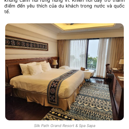
khung cảnh núi rừng hùng vĩ. Khiến nơi đây trở thành
điểm đến yêu thích của du khách trong nước và quốc
tế.
Silk Path Grand Resort & Spa Sapa