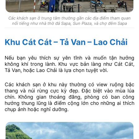
Các khách sạn ở trung tâm thường gần các địa điểm tham quan
nổi tiếng như nhà thờ đá Sapa, Sun Plaza, và chợ đêm Sapa
Khu Cát Cát – Tả Van – Lao Chải
Nếu bạn yêu thích sự yên tĩnh và muốn tận hưởng
không khí trong lành. Khu vực bản làng như Cát Cát,
Tả Van, hoặc Lao Chải là lựa chọn tuyệt vời.
Các khách sạn ở khu này thường có view ruộng bậc
thang và núi rừng cực kỳ đẹp. Đặc biệt vào mùa lúa
chín. Không gian thoáng đãng, phòng có ban công
hướng thung lũng là điểm cộng lớn cho những ai thích
chụp ảnh hoặc nghỉ dưỡng.