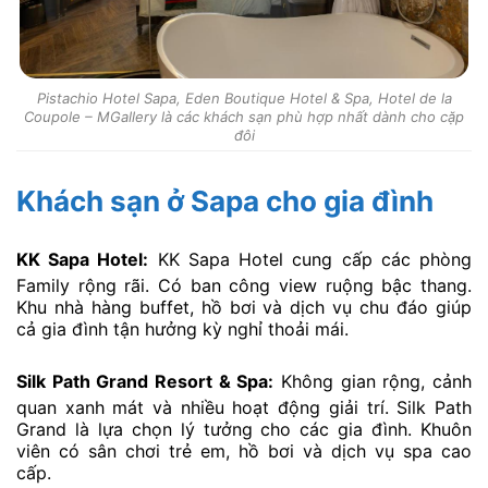
Pistachio Hotel Sapa, Eden Boutique Hotel & Spa, Hotel de la
Coupole – MGallery là các khách sạn phù hợp nhất dành cho cặp
đôi
Khách sạn ở Sapa cho gia đình
KK Sapa Hotel:
KK Sapa Hotel cung cấp các phòng
Family rộng rãi. Có ban công view ruộng bậc thang.
Khu nhà hàng buffet, hồ bơi và dịch vụ chu đáo giúp
cả gia đình tận hưởng kỳ nghỉ thoải mái.
Silk Path Grand Resort & Spa:
Không gian rộng, cảnh
quan xanh mát và nhiều hoạt động giải trí. Silk Path
Grand là lựa chọn lý tưởng cho các gia đình. Khuôn
viên có sân chơi trẻ em, hồ bơi và dịch vụ spa cao
cấp.