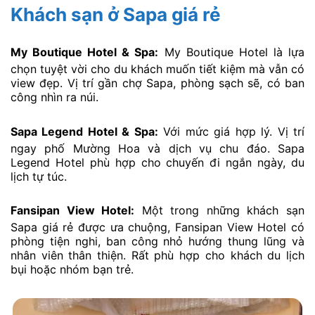
Khách sạn ở Sapa giá rẻ
My Boutique Hotel & Spa:
My Boutique Hotel là lựa
chọn tuyệt vời cho du khách muốn tiết kiệm mà vẫn có
view đẹp. Vị trí gần chợ Sapa, phòng sạch sẽ, có ban
công nhìn ra núi.
Sapa Legend Hotel & Spa:
Với mức giá hợp lý. Vị trí
ngay phố Mường Hoa và dịch vụ chu đáo. Sapa
Legend Hotel phù hợp cho chuyến đi ngắn ngày, du
lịch tự túc.
Fansipan View Hotel:
Một trong những khách sạn
Sapa giá rẻ được ưa chuộng, Fansipan View Hotel có
phòng tiện nghi, ban công nhỏ hướng thung lũng và
nhân viên thân thiện. Rất phù hợp cho khách du lịch
bụi hoặc nhóm bạn trẻ.