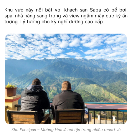
Khu vực này nổi bật với khách sạn Sapa có bể bơi,
spa, nhà hàng sang trọng và view ngắm mây cực kỳ ấn
tượng. Lý tưởng cho kỳ nghỉ dưỡng cao cấp.
Khu Fansipan – Mường Hoa là nơi tập trung nhiều resort và