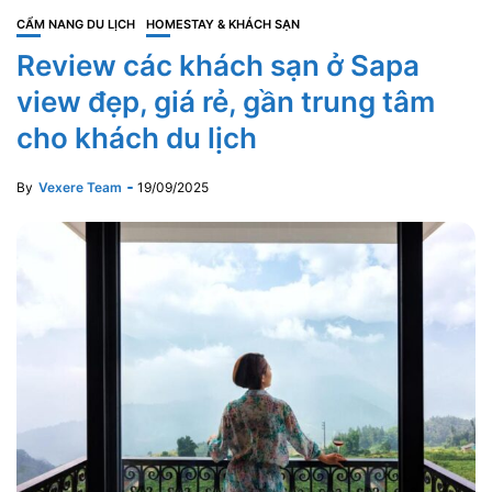
CẨM NANG DU LỊCH
HOMESTAY & KHÁCH SẠN
Review các khách sạn ở Sapa
view đẹp, giá rẻ, gần trung tâm
cho khách du lịch
By
Vexere Team
19/09/2025