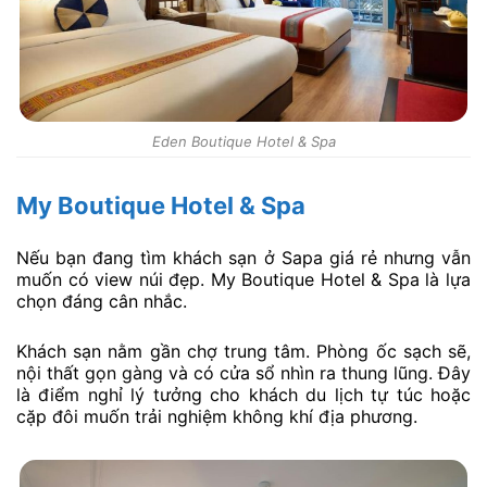
Eden Boutique Hotel & Spa
My Boutique Hotel & Spa
Nếu bạn đang tìm khách sạn ở Sapa giá rẻ nhưng vẫn
muốn có view núi đẹp. My Boutique Hotel & Spa là lựa
chọn đáng cân nhắc.
Khách sạn nằm gần chợ trung tâm. Phòng ốc sạch sẽ,
nội thất gọn gàng và có cửa sổ nhìn ra thung lũng. Đây
là điểm nghỉ lý tưởng cho khách du lịch tự túc hoặc
cặp đôi muốn trải nghiệm không khí địa phương.