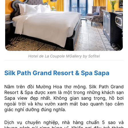
Hotel de La Coupole MGallery by Sofitel
Silk Path Grand Resort & Spa Sapa
Nằm trên đồi Mường Hoa thơ mộng. Silk Path Grand
Resort & Spa được xem là một trong những khách sạn
Sapa view đẹp nhất. Không gian sang trọng, hồ bơi
ngoài trời và khu vườn xanh mát bao quanh tạo cảm
giác nghỉ dưỡng đúng nghĩa.
Dịch vụ chuyên nghiệp, nhà hàng chuẩn 5 sao và