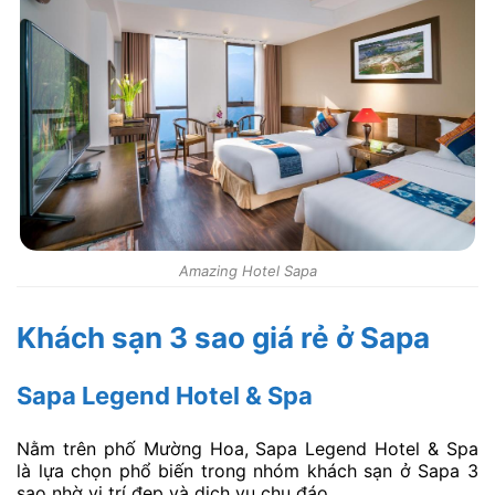
Amazing Hotel Sapa
Khách sạn 3 sao giá rẻ ở Sapa
Sapa Legend Hotel & Spa
Nằm trên phố Mường Hoa, Sapa Legend Hotel & Spa
là lựa chọn phổ biến trong nhóm khách sạn ở Sapa 3
sao nhờ vị trí đẹp và dịch vụ chu đáo.