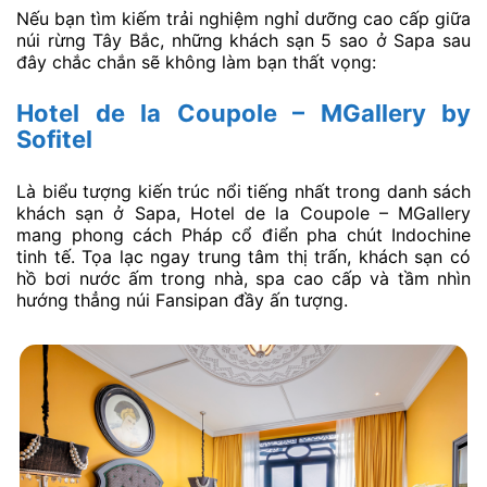
Nếu bạn tìm kiếm trải nghiệm nghỉ dưỡng cao cấp giữa
núi rừng Tây Bắc, những khách sạn 5 sao ở Sapa sau
đây chắc chắn sẽ không làm bạn thất vọng:
Hotel de la Coupole – MGallery by
Sofitel
Là biểu tượng kiến trúc nổi tiếng nhất trong danh sách
khách sạn ở Sapa, Hotel de la Coupole – MGallery
mang phong cách Pháp cổ điển pha chút Indochine
tinh tế. Tọa lạc ngay trung tâm thị trấn, khách sạn có
hồ bơi nước ấm trong nhà, spa cao cấp và tầm nhìn
hướng thẳng núi Fansipan đầy ấn tượng.