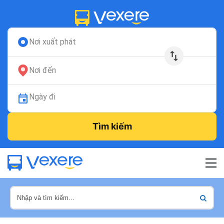
Nơi xuất phát
Nơi đến
Ngày đi
Tìm kiếm