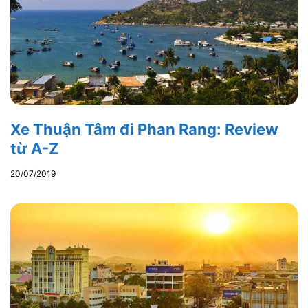
Xe Thuận Tâm đi Phan Rang: Review
từ A-Z
20/07/2019