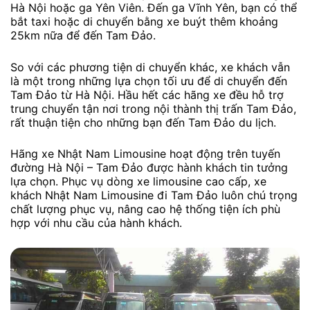
Hà Nội hoặc ga Yên Viên. Đến ga Vĩnh Yên, bạn có thể
bắt taxi hoặc di chuyển bằng xe buýt thêm khoảng
25km nữa để đến Tam Đảo.
So với các phương tiện di chuyển khác, xe khách vẫn
là một trong những lựa chọn tối ưu để di chuyển đến
Tam Đảo từ Hà Nội. Hầu hết các hãng xe đều hỗ trợ
trung chuyển tận nơi trong nội thành thị trấn Tam Đảo,
rất thuận tiện cho những bạn đến Tam Đảo du lịch.
Hãng xe Nhật Nam Limousine hoạt động trên tuyến
đường Hà Nội – Tam Đảo được hành khách tin tưởng
lựa chọn. Phục vụ dòng xe limousine cao cấp, xe
khách Nhật Nam Limousine đi Tam Đảo luôn chú trọng
chất lượng phục vụ, nâng cao hệ thống tiện ích phù
hợp với nhu cầu của hành khách.