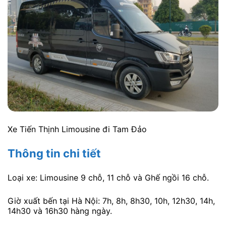
Xe Tiến Thịnh Limousine đi Tam Đảo
Thông tin chi tiết
Loại xe: Limousine 9 chỗ, 11 chỗ và Ghế ngồi 16 chỗ.
Giờ xuất bến tại Hà Nội: 7h, 8h, 8h30, 10h, 12h30, 14h,
14h30 và 16h30 hàng ngày.