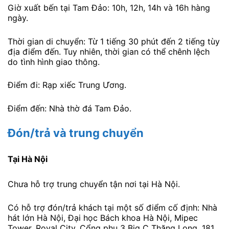
Giờ xuất bến tại Tam Đảo: 10h, 12h, 14h và 16h hàng
ngày.
Thời gian di chuyển: Từ 1 tiếng 30 phút đến 2 tiếng tùy
địa điểm đến. Tuy nhiên, thời gian có thể chênh lệch
do tình hình giao thông.
Điểm đi: Rạp xiếc Trung Ương.
Điểm đến: Nhà thờ đá Tam Đảo.
Đón/trả và trung chuyển
Tại Hà Nội
Chưa hỗ trợ trung chuyển tận nơi tại Hà Nội.
Có hỗ trợ đón/trả khách tại một số điểm cố định: Nhà
hát lớn Hà Nội, Đại học Bách khoa Hà Nội, Mipec
Tower, Royal City, Cổng phụ 3 Big C Thăng Long, 181