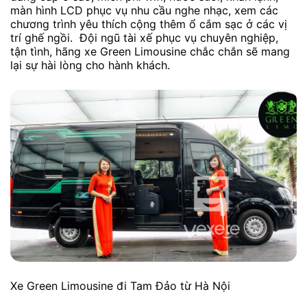
màn hình LCD phục vụ nhu cầu nghe nhạc, xem các
chương trình yêu thích cộng thêm ổ cắm sạc ở các vị
trí ghế ngồi. Đội ngũ tài xế phục vụ chuyên nghiệp,
tận tình, hãng xe Green Limousine chắc chắn sẽ mang
lại sự hài lòng cho hành khách.
Xe Green Limousine đi Tam Đảo từ Hà Nội