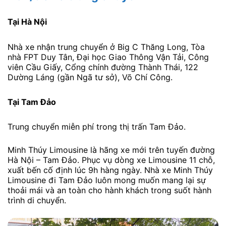
Tại Hà Nội
Nhà xe nhận trung chuyển ở Big C Thăng Long, Tòa
nhà FPT Duy Tân, Đại học Giao Thông Vận Tải, Công
viên Cầu Giấy, Cổng chính đường Thành Thái, 122
Dường Láng (gần Ngã tư sở), Võ Chí Công.
Tại Tam Đảo
Trung chuyển miễn phí trong thị trấn Tam Đảo.
Minh Thúy Limousine là hãng xe mới trên tuyến đường
Hà Nội – Tam Đảo. Phục vụ dòng xe Limousine 11 chỗ,
xuất bến cố định lúc 9h hàng ngày. Nhà xe Minh Thúy
Limousine đi Tam Đảo luôn mong muốn mang lại sự
thoải mái và an toàn cho hành khách trong suốt hành
trình di chuyển.