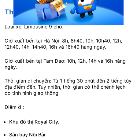
Thông tin chi tiết
Loại xe: Limousine 9 chỗ.
Giờ xuất bến tại Hà Nội: 8h, 8h40, 10h, 10h40, 12h,
12h40, 14h, 14h40, 16h và 16h40 hàng ngày.
Giờ xuất bến tại Tam Đảo: 10h, 12h, 14h và 16h hàng
ngày.
Thời gian di chuyển: Từ 1 tiếng 30 phút đến 2 tiếng tùy
địa điểm đến. Tuy nhiên, thời gian có thể chênh lệch
do tình hình giao thông.
Điểm đi:
Khu đô thị Royal City.
Sân bay Nội Bài