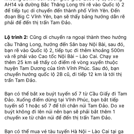
AH14 và đường Bắc Thăng Long thì rẽ vào Quốc lộ 2
để tiếp tục di chuyển đến thành phố Vĩnh Yên. Đến
đoạn Big C Vĩnh Yên, bạn sẽ thấy bảng hướng dẫn rẽ
phải để đến thị trấn Tam Đảo.
Lộ trình 2:
Cũng di chuyển ra ngoại thành theo hướng
cầu Thăng Long, hướng đến Sân bay Nội Bài, sau đó,
bạn rẽ vào Quốc lộ 2, tiếp tục đi thêm khoảng 500m
và rẽ phải vào Cao tốc Nội Bài – Lào Cai. Chạy xe
thêm 25 km sẽ thấy có điểm rẽ vòng xuyến thuộc
huyện Tam Dương của tỉnh Vĩnh Phúc. Sau đó, bạn
chuyển hướng quốc lộ 2B cũ, đi tiếp 12 km là tới thị
trấn Tam Đảo.
Bạn có thể bắt xe buýt tuyến số 7 từ Cầu Giấy đi Tam
Đảo. Xuống điểm dừng tại Vĩnh Phúc, bạn bắt tiếp
tuyến số 1 hoặc số 7 để tới chân núi Tam Đảo. Do xe
buýt không đi lên núi nên bạn sẽ phải bắt thêm 1
chuyến xe từ chân núi để đến thị trấn Tam Đảo.
Bạn có thể mua vé tàu tuyến Hà Nội – Lào Cai tại ga