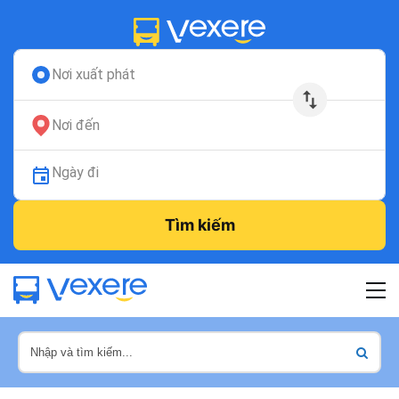
Nơi xuất phát
Nơi đến
Ngày đi
Tìm kiếm