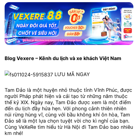
Blog Vexere – Kênh du lịch và xe khách Việt Nam
LƯU MÃ NGAY
Tam Đảo là một huyện nhỏ thuộc tỉnh Vĩnh Phúc, được
người Pháp phát hiện và cải tạo từ những năm thuộc
thế kỷ XIX. Ngày nay, Tam Đảo được xem là một điểm
đến du lịch đầy hứa hẹn. Với phong cảnh thiên nhiên
núi rừng hùng vĩ, cùng với bầu không khí ôn hòa, Tam
Đảo sẽ là một lựa chọn tuyệt vời cho kì nghỉ của bạn.
Cùng VeXeRe tìm hiểu từ Hà Nội đi Tam Đảo bao nhiêu
km nhé!