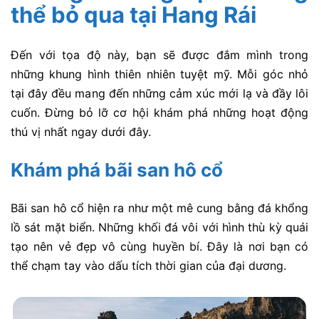
thể bỏ qua tại Hang Rái
Đến với tọa độ này, bạn sẽ được đắm mình trong
những khung hình thiên nhiên tuyệt mỹ. Mỗi góc nhỏ
tại đây đều mang đến những cảm xúc mới lạ và đầy lôi
cuốn. Đừng bỏ lỡ cơ hội khám phá những hoạt động
thú vị nhất ngay dưới đây.
Khám phá bãi san hô cổ
Bãi san hô cổ hiện ra như một mê cung bằng đá khổng
lồ sát mặt biển. Những khối đá vôi với hình thù kỳ quái
tạo nên vẻ đẹp vô cùng huyền bí. Đây là nơi bạn có
thể chạm tay vào dấu tích thời gian của đại dương.