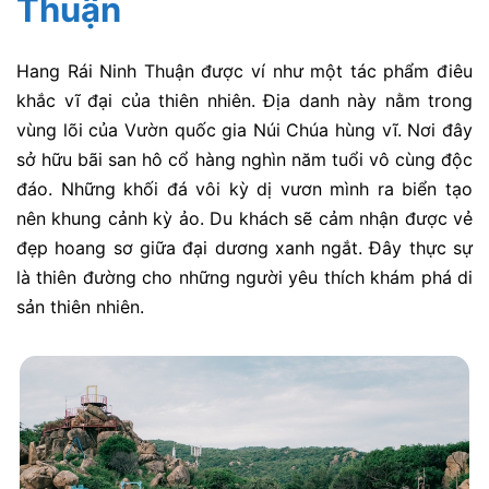
Thuận
Hang Rái Ninh Thuận được ví như một tác phẩm điêu
khắc vĩ đại của thiên nhiên. Địa danh này nằm trong
vùng lõi của Vườn quốc gia Núi Chúa hùng vĩ. Nơi đây
sở hữu bãi san hô cổ hàng nghìn năm tuổi vô cùng độc
đáo. Những khối đá vôi kỳ dị vươn mình ra biển tạo
nên khung cảnh kỳ ảo. Du khách sẽ cảm nhận được vẻ
đẹp hoang sơ giữa đại dương xanh ngắt. Đây thực sự
là thiên đường cho những người yêu thích khám phá di
sản thiên nhiên.