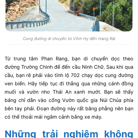
Cung đường di chuyển từ Vĩnh Hy đến Hang Rái
Từ trung tâm Phan Rang, bạn di chuyển dọc theo
đường Trường Chinh để đến cầu Ninh Chữ. Sau khi qua
cầu, bạn rẽ phải vào tỉnh lộ 702 chạy dọc cung đường
ven biển. Hãy tiếp tục đi thẳng qua những cánh đồng
muối và vườn nho Thái An xanh mướt. Bạn sẽ thấy
bảng chỉ dẫn vào cổng Vườn quốc gia Núi Chúa phía
bên tay phải. Đoạn đường này rất bằng phẳng nên bạn
có thể thoải mái ngắm cảnh bằng xe máy.
Những trải nghiệm không