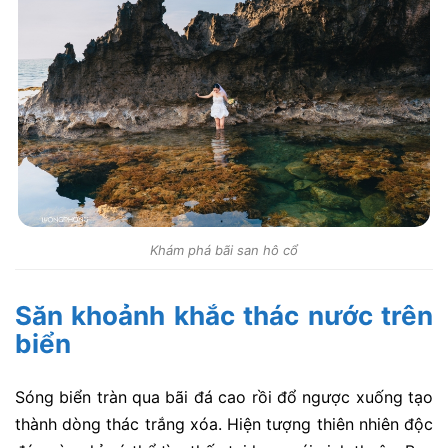
Khám phá bãi san hô cổ
Săn khoảnh khắc thác nước trên
biển
Sóng biển tràn qua bãi đá cao rồi đổ ngược xuống tạo
thành dòng thác trắng xóa. Hiện tượng thiên nhiên độc