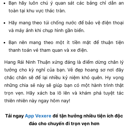
Bạn hãy luôn chú ý quan sát các bảng chỉ dẫn an
toàn tại khu vực thác tràn.
Hãy mang theo túi chống nước để bảo vệ điện thoại
và máy ảnh khi chụp hình gần biển.
Bạn nên mang theo một ít tiền mặt để thuận tiện
thanh toán vé tham quan và xe điện.
Hang Rái Ninh Thuận xứng đáng là điểm dừng chân lý
tưởng cho kỳ nghỉ của bạn. Vẻ đẹp hoang sơ nơi đây
chắc chắn sẽ để lại nhiều kỷ niệm khó quên. Hy vọng
những chia sẻ này sẽ giúp bạn có một hành trình thật
trọn vẹn. Hãy xách ba lô lên và khám phá tuyệt tác
thiên nhiên này ngay hôm nay!
Tải ngay
App Vexere
để tận hưởng nhiều tiện ích độc
đáo cho chuyến đi trọn vẹn hơn