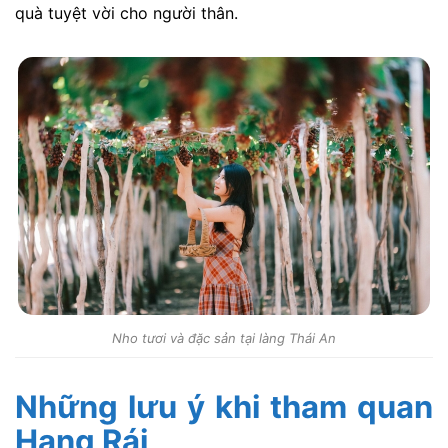
quà tuyệt vời cho người thân.
Nho tươi và đặc sản tại làng Thái An
Những lưu ý khi tham quan
Hang Rái