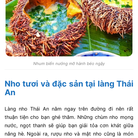
Nhum biển nướng mỡ hành béo ngậy
Nho tươi và đặc sản tại làng Thái
An
Làng nho Thái An nằm ngay trên đường đi nên rất
thuận tiện cho bạn ghé thăm. Những chùm nho mọng
nước, ngọt thanh sẽ giúp bạn giải tỏa cơn khát giữa
nắng hè. Ngoài ra, rượu nho và mật nho cũng là món