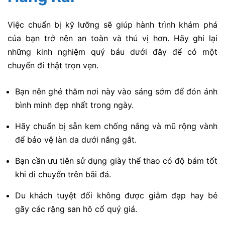
Việc chuẩn bị kỹ lưỡng sẽ giúp hành trình khám phá
của bạn trở nên an toàn và thú vị hơn. Hãy ghi lại
những kinh nghiệm quý báu dưới đây để có một
chuyến đi thật trọn vẹn.
Bạn nên ghé thăm nơi này vào sáng sớm để đón ánh
bình minh đẹp nhất trong ngày.
Hãy chuẩn bị sẵn kem chống nắng và mũ rộng vành
để bảo vệ làn da dưới nắng gắt.
Bạn cần ưu tiên sử dụng giày thể thao có độ bám tốt
khi di chuyển trên bãi đá.
Du khách tuyệt đối không được giẫm đạp hay bẻ
gãy các rặng san hô cổ quý giá.