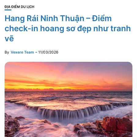
ĐỊA ĐIỂM DU LỊCH
Hang Rái Ninh Thuận – Điểm
check-in hoang sơ đẹp như tranh
vẽ
By
Vexere Team
11/03/2026