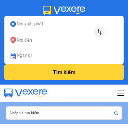
Nơi xuất phát
Nơi đến
Ngày đi
Tìm kiếm