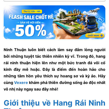
Ninh Thuận luôn biết cách làm say đắm lòng người
bởi những tuyệt tác thiên nhiên kỳ vĩ. Trong đó, hang
rái ninh thuận hiện lên như một bức tranh đá vôi cổ
kính đầy mê hoặc. Đây là điểm đến hoàn hảo cho
những tâm hồn yêu thích sự hoang sơ và kỳ ảo. Hãy
cùng
Vexere
khám phá thiên đường sống ảo độc nhất
vô nhị này ngay sau đây nhé!
Giới thiệu về Hang Rái Ninh