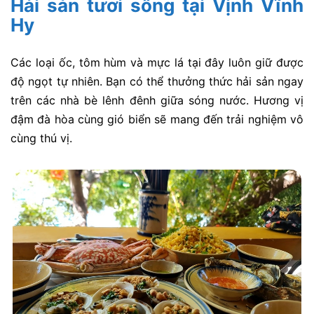
Hải sản tươi sống tại Vịnh Vĩnh
Hy
Các loại ốc, tôm hùm và mực lá tại đây luôn giữ được
độ ngọt tự nhiên. Bạn có thể thưởng thức hải sản ngay
trên các nhà bè lênh đênh giữa sóng nước. Hương vị
đậm đà hòa cùng gió biển sẽ mang đến trải nghiệm vô
cùng thú vị.