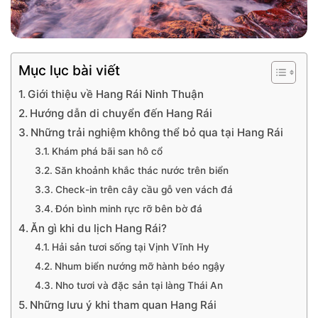
Mục lục bài viết
Giới thiệu về Hang Rái Ninh Thuận
Hướng dẫn di chuyển đến Hang Rái
Những trải nghiệm không thể bỏ qua tại Hang Rái
Khám phá bãi san hô cổ
Săn khoảnh khắc thác nước trên biển
Check-in trên cây cầu gỗ ven vách đá
Đón bình minh rực rỡ bên bờ đá
Ăn gì khi du lịch Hang Rái?
Hải sản tươi sống tại Vịnh Vĩnh Hy
Nhum biển nướng mỡ hành béo ngậy
Nho tươi và đặc sản tại làng Thái An
Những lưu ý khi tham quan Hang Rái