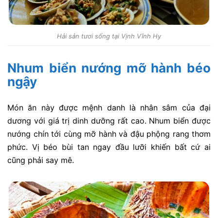
Hải sản tươi sống tại Vịnh Vĩnh Hy
Nhum biển nướng mỡ hành béo
ngậy
Món ăn này được mệnh danh là nhân sâm của đại
dương với giá trị dinh dưỡng rất cao. Nhum biển được
nướng chín tới cùng mỡ hành và đậu phộng rang thơm
phức. Vị béo bùi tan ngay đầu lưỡi khiến bất cứ ai
cũng phải say mê.