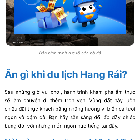
Đón bình minh rực rỡ bên bờ đá
Ăn gì khi du lịch Hang Rái?
Sau những giờ vui chơi, hành trình khám phá ẩm thực
sẽ làm chuyến đi thêm trọn vẹn. Vùng đất này luôn
chiêu đãi thực khách bằng những hương vị biển cả tươi
ngon và đậm đà. Bạn hãy sẵn sàng để lấp đầy chiếc
bụng đói với những món ngon nức tiếng tại đây.