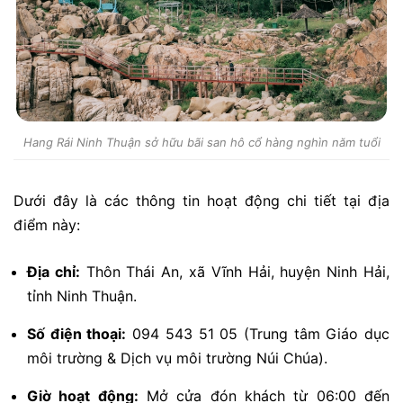
Hang Rái Ninh Thuận sở hữu bãi san hô cổ hàng nghìn năm tuổi
Dưới đây là các thông tin hoạt động chi tiết tại địa
điểm này:
Địa chỉ:
Thôn Thái An, xã Vĩnh Hải, huyện Ninh Hải,
tỉnh Ninh Thuận.
Số điện thoại:
094 543 51 05 (Trung tâm Giáo dục
môi trường & Dịch vụ môi trường Núi Chúa).
Giờ hoạt động:
Mở cửa đón khách từ 06:00 đến