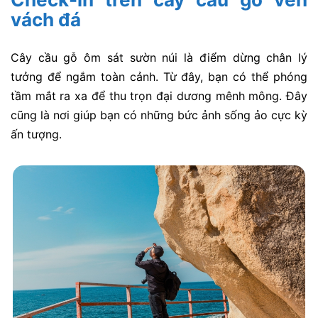
vách đá
Cây cầu gỗ ôm sát sườn núi là điểm dừng chân lý
tưởng để ngắm toàn cảnh. Từ đây, bạn có thể phóng
tầm mắt ra xa để thu trọn đại dương mênh mông. Đây
cũng là nơi giúp bạn có những bức ảnh sống ảo cực kỳ
ấn tượng.