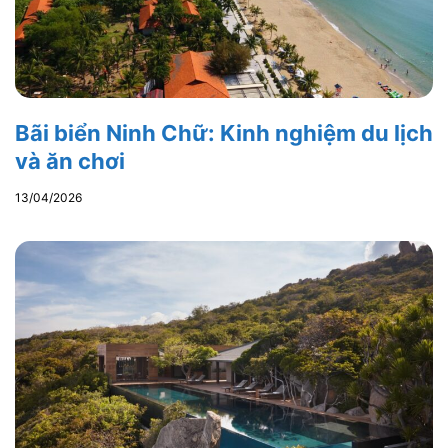
Bãi biển Ninh Chữ: Kinh nghiệm du lịch
và ăn chơi
13/04/2026