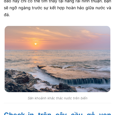
đáo này chỉ có thể tìm thấy tại hang rái ninh thuận. Bạn
sẽ ngỡ ngàng trước sự kết hợp hoàn hảo giữa nước và
đá.
Săn khoảnh khắc thác nước trên biển
Check-in trên cây cầu gỗ ven