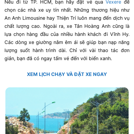
Nếu đi từ TP. HCM, bạn hãy đặt vé qua
Vexere
để
chọn các nhà xe uy tín nhất. Những thương hiệu như
An Anh Limousine hay Thiện Trí luôn mang đến dịch vụ
chất lượng cao. Ngoài ra, xe Tân Hoàng Anh cũng là
lựa chọn hàng đầu của nhiều hành khách đi Vĩnh Hy.
Các dòng xe giường nằm êm ái sẽ giúp bạn nạp năng
lượng suốt hành trình dài. Chỉ với vài thao tác đơn
giản, bạn đã có ngay tấm vé đến với biển xanh.
XEM LỊCH CHẠY VÀ ĐẶT XE NGAY