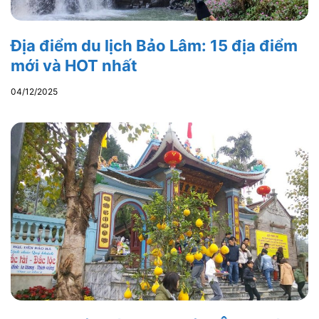
Địa điểm du lịch Bảo Lâm: 15 địa điểm
mới và HOT nhất
04/12/2025