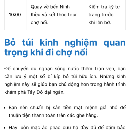
Quay về bến Ninh
Kiểm tra kỹ tư
10:00
Kiều và kết thúc tour
trang trước
chợ nổi.
khi lên bờ.
Bỏ túi kinh nghiệm quan
trọng khi đi chợ nổi
Để chuyến du ngoạn sông nước thêm trọn vẹn, bạn
cần lưu ý một số bí kíp bỏ túi hữu ích. Những kinh
nghiệm này sẽ giúp bạn chủ động hơn trong hành trình
khám phá Tây Đô đại ngàn.
Bạn nên chuẩn bị sẵn tiền mặt mệnh giá nhỏ để
thuận tiện thanh toán trên các ghe hàng.
Hãy luôn mặc áo phao cứu hộ đầy đủ để đảm bảo