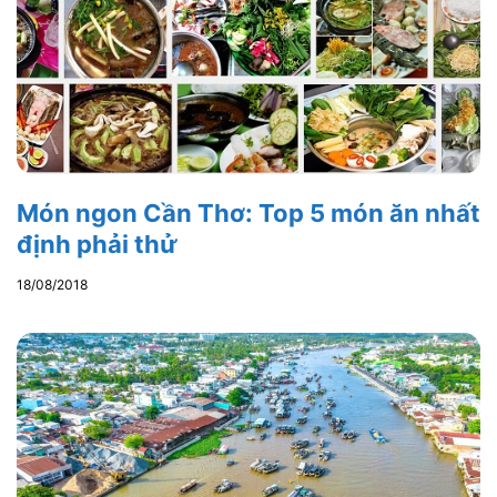
Món ngon Cần Thơ: Top 5 món ăn nhất
định phải thử
18/08/2018