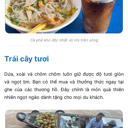
Cà phê kho độc nhất vô nhị trên sông
Trái cây tươi
Dứa, xoài và chôm chôm luôn giữ được độ tươi giòn
và ngọt lịm. Bạn có thể mua và thưởng thức ngay tại
ghe của các thương hồ. Đây chính là món quà thiên
nhiên ngọt ngào dành tặng cho mọi du khách.