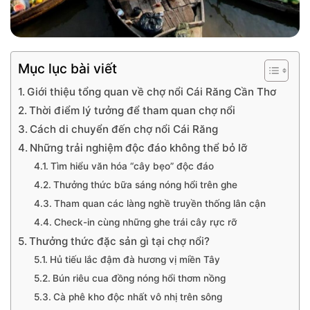
Mục lục bài viết
Giới thiệu tổng quan về chợ nổi Cái Răng Cần Thơ
Thời điểm lý tưởng để tham quan chợ nổi
Cách di chuyển đến chợ nổi Cái Răng
Những trải nghiệm độc đáo không thể bỏ lỡ
Tìm hiểu văn hóa “cây bẹo” độc đáo
Thưởng thức bữa sáng nóng hổi trên ghe
Tham quan các làng nghề truyền thống lân cận
Check-in cùng những ghe trái cây rực rỡ
Thưởng thức đặc sản gì tại chợ nổi?
Hủ tiếu lắc đậm đà hương vị miền Tây
Bún riêu cua đồng nóng hổi thơm nồng
Cà phê kho độc nhất vô nhị trên sông