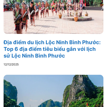
Địa điểm du lịch Lộc Ninh Bình Phước:
Top 6 địa điểm tiêu biểu gắn với lịch
sử Lộc Ninh Bình Phước
12/12/2025