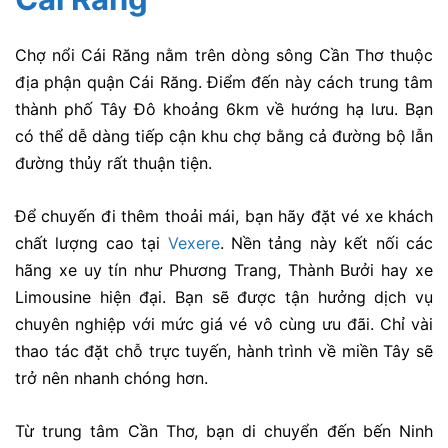
Chợ nổi Cái Răng nằm trên dòng sông Cần Thơ thuộc
địa phận quận Cái Răng. Điểm đến này cách trung tâm
thành phố Tây Đô khoảng 6km về hướng hạ lưu. Bạn
có thể dễ dàng tiếp cận khu chợ bằng cả đường bộ lẫn
đường thủy rất thuận tiện.
Để chuyến đi thêm thoải mái, bạn hãy đặt vé xe khách
chất lượng cao tại
Vexere
. Nền tảng này kết nối các
hãng xe uy tín như Phương Trang, Thành Bưởi hay xe
Limousine hiện đại. Bạn sẽ được tận hưởng dịch vụ
chuyên nghiệp với mức giá vé vô cùng ưu đãi. Chỉ vài
thao tác đặt chỗ trực tuyến, hành trình về miền Tây sẽ
trở nên nhanh chóng hơn.
Từ trung tâm Cần Thơ, bạn di chuyển đến bến Ninh