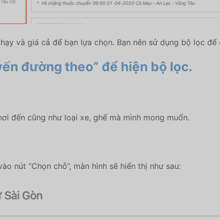
 chạy và giá cả để bạn lựa chọn. Bạn nên sử dụng bộ lọc để
ến đường theo” để hiện bộ lọc.
, nơi đến cũng như loại xe, ghế mà mình mong muốn.
ào nút “Chọn chỗ”, màn hình sẽ hiển thị như sau: