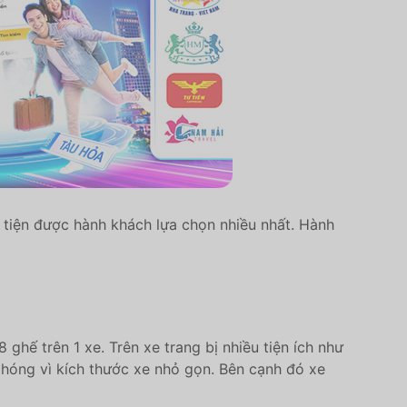
g tiện được hành khách lựa chọn nhiều nhất. Hành
 ghế trên 1 xe. Trên xe trang bị nhiều tiện ích như
chóng vì kích thước xe nhỏ gọn. Bên cạnh đó xe