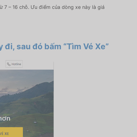
ừ 7 – 16 chỗ. Ưu điểm của dòng xe này là giá
 đi, sau đó bấm “Tìm Vé Xe”