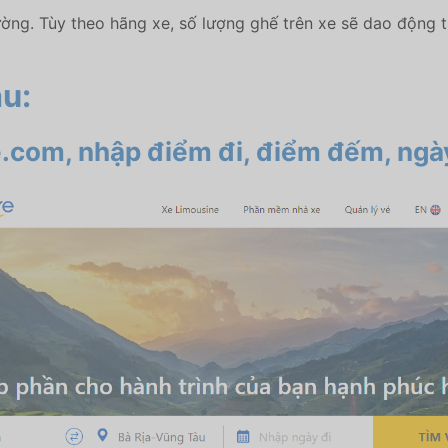
ường. Tùy theo hãng xe, số lượng ghế trên xe sẽ dao động t
àu:
.com, nhập điểm đi, điểm đếm, ngày