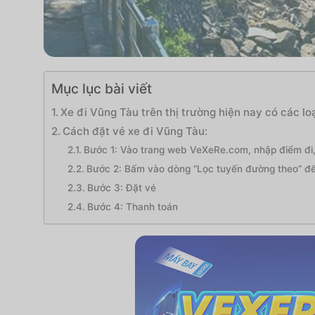
Mục lục bài viết
Xe đi Vũng Tàu trên thị trường hiện nay có các loạ
Cách đặt vé xe đi Vũng Tàu:
Bước 1: Vào trang web VeXeRe.com, nhập điểm đi,
Bước 2: Bấm vào dòng “Lọc tuyến đường theo” để 
Bước 3: Đặt vé
Bước 4: Thanh toán