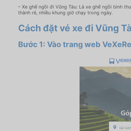
– Xe ghế ngồi đi Vũng Tàu: Là xe ghế ngồi bình th
thành rẻ, nhiều khung giờ chạy trong ngày.
Cách đặt vé xe đi Vũng T
Bước 1: Vào trang web VeXeRe