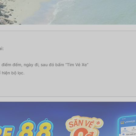
i:
 điểm đếm, ngày đi, sau đó bấm “Tìm Vé Xe”
hiện bộ lọc.