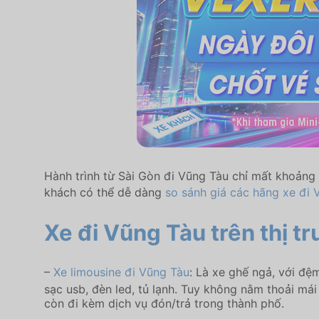
Hành trình từ Sài Gòn đi Vũng Tàu chỉ mất khoảng t
khách có thể dễ dàng
so sánh giá các hãng xe đi 
Xe đi Vũng Tàu trên thị tr
–
Xe limousine đi Vũng Tàu
: Là xe ghế ngả, với đệm
sạc usb, đèn led, tủ lạnh. Tuy không nằm thoải má
còn đi kèm dịch vụ đón/trả trong thành phố.