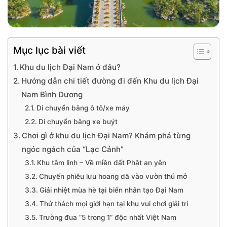
Mục lục bài viết
Khu du lịch Đại Nam ở đâu?
Hướng dẫn chi tiết đường đi đến Khu du lịch Đại
Nam Bình Dương
Di chuyển bằng ô tô/xe máy
Di chuyển bằng xe buýt
Chơi gì ở khu du lịch Đại Nam? Khám phá từng
ngóc ngách của “Lạc Cảnh”
Khu tâm linh – Về miền đất Phật an yên
Chuyến phiêu lưu hoang dã vào vườn thú mở
Giải nhiệt mùa hè tại biển nhân tạo Đại Nam
Thử thách mọi giới hạn tại khu vui chơi giải trí
Trường đua “5 trong 1” độc nhất Việt Nam