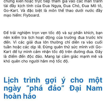
Trường đua “5 trong 1” độc nhất
Việt Nam
Trường đua Đại Nam tự hào là khu liên hợp thể thao
tốc độ đầu tiên tại Việt Nam. Kết hợp đến năm loại
hình đua trong cùng một khuôn viên. Bạn sẽ được
chứng kiến hoặc trực tiếp tham gia vào các màn tranh
tài đầy kịch tính của Đua Ngựa, Đua Chó, Đua Mô tô,
Go-Kart. Và đặc biệt là môn thể thao dưới nước đầy
mạo hiểm: Flyboard.