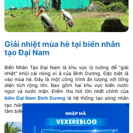
Giải nhiệt mùa hè tại biển nhân
tạo Đại Nam
Biển Nhân Tạo Đại Nam là khu vực lý tưởng để “giải
nhiệt” khỏi cái nóng oi ả của Bình Dương. Đặc biệt là
vào mùa hè. Đây là một công trình ấn tượng với tổng
diện tích rộng lớn. Bao gồm hai khu vực biển nước
ngọt và nước mặn. Điểm thu hút lớn nhất chính của
biển Đại Nam Bình Dương
là hệ thống tạo sóng nhân
tạo hiện đại. Mang lại cảm giác chân thực như đang
tắm biển giữa đại dương.