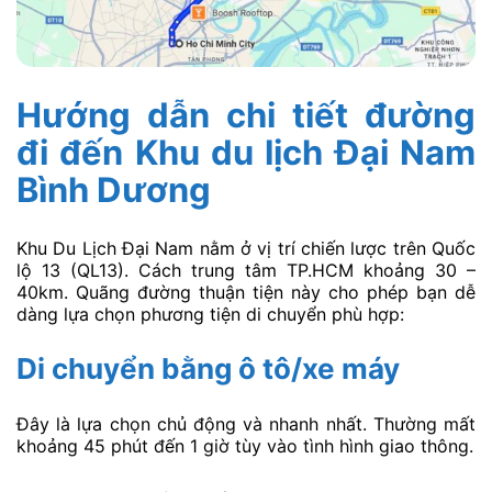
Hướng dẫn chi tiết đường
đi đến Khu du lịch Đại Nam
Bình Dương
Khu Du Lịch Đại Nam nằm ở vị trí chiến lược trên Quốc
lộ 13 (QL13). Cách trung tâm TP.HCM khoảng 30 –
40km. Quãng đường thuận tiện này cho phép bạn dễ
dàng lựa chọn phương tiện di chuyển phù hợp:
Di chuyển bằng ô tô/xe máy
Đây là lựa chọn chủ động và nhanh nhất. Thường mất
khoảng 45 phút đến 1 giờ tùy vào tình hình giao thông.