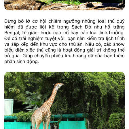
Đừng bỏ lỡ cơ hội chiêm ngưỡng những loài thú quý
hiếm đã được liệt kê trong Sách Đỏ như hổ trắng
Bengal, tê giác, hươu cao cổ hay các loài linh trưởng.
Để có trải nghiệm tuyệt vời, bạn nên kiểm tra lịch trình
và sắp xếp đến khu vực cho thú ăn. Nếu có, các show
biểu diễn xiếc thú cũng là hoạt động giải trí không thể
bỏ qua. Giúp chuyến phiêu lưu hoang dã của bạn thêm
phần sinh động.