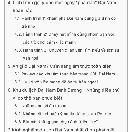
Lịch trình gợi ý cho một ngày “phá đảo” Đại Nam
hoàn hảo
Hành trình 1: Khám phá Đại Nam cùng gia đình có
trẻ nhỏ
Hành trình 2: Cháy hết mình cùng nhóm bạn với
các trò chơi cảm giác mạnh
Hành trình 3: Chuyến đi an yên, tìm hiểu về lịch sử
văn hoá
Ăn gì ở Đại Nam? Cẩm nang ẩm thực toàn diện
Review các khu ẩm thực bên trong KDL Đại Nam
Lưu ý về việc mang đồ ăn từ bên ngoài
Khu du lịch Đại Nam Bình Dương – Những điều thú
vị có thể bạn chưa biết
Những con số ấn tượng
Những câu chuyện ý nghĩa đằng sau kiến trúc
Bật mí: Những góc chụp ảnh “triệu like”
Kinh nghiệm du lịch Đại Nam nhất định phải biết