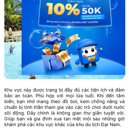
Khu vực này được trang bị đầy đủ các tiện ích và đảm
bảo an toàn. Phù hợp với mọi lứa tuổi. Khi đến tắm
biển, bạn nhớ mang theo đồ bơi, kem chống nắng và
chuẩn bị tinh thần tham gia vào các trò chơi dưới nước
sôi động. Đây chính là không gian thư giãn tuyệt vời.
Giúp bạn và gia đình xua tan mệt mỏi sau những giờ
khám phá các khu vực khác của khu du lịch Đại Nam.