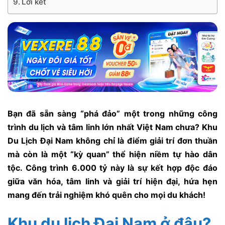
Lời kết
Bạn đã sẵn sàng “phá đảo” một trong những công
trình du lịch và tâm linh lớn nhất Việt Nam chưa? Khu
Du Lịch Đại Nam không chỉ là điểm giải trí đơn thuần
mà còn là một “kỳ quan” thể hiện niềm tự hào dân
tộc. Công trình 6.000 tỷ này là sự kết hợp độc đáo
giữa văn hóa, tâm linh và giải trí hiện đại, hứa hẹn
mang đến trải nghiệm khó quên cho mọi du khách!
Khu du lịch Đại Nam ở đâu?