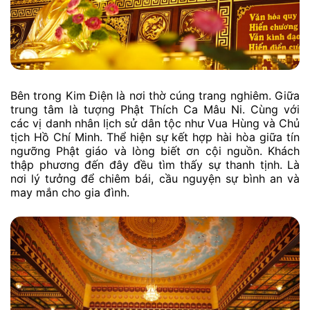
Bên trong Kim Điện là nơi thờ cúng trang nghiêm. Giữa
trung tâm là tượng Phật Thích Ca Mâu Ni. Cùng với
các vị danh nhân lịch sử dân tộc như Vua Hùng và Chủ
tịch Hồ Chí Minh. Thể hiện sự kết hợp hài hòa giữa tín
ngưỡng Phật giáo và lòng biết ơn cội nguồn. Khách
thập phương đến đây đều tìm thấy sự thanh tịnh. Là
nơi lý tưởng để chiêm bái, cầu nguyện sự bình an và
may mắn cho gia đình.