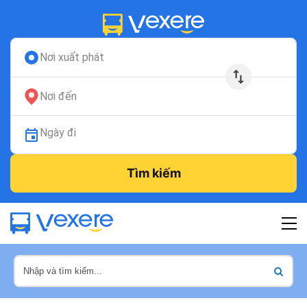
Nơi xuất phát
Nơi đến
Ngày đi
Tìm kiếm