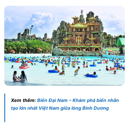
Xem thêm:
Biển Đại Nam – Khám phá biển nhân
tạo lớn nhất Việt Nam giữa lòng Bình Dương