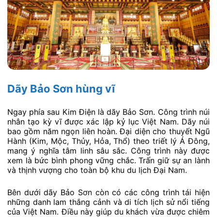
Dãy Bảo Sơn hùng vĩ
Ngay phía sau Kim Điện là dãy Bảo Sơn. Công trình núi
nhân tạo kỳ vĩ được xác lập kỷ lục Việt Nam. Dãy núi
bao gồm năm ngọn liên hoàn. Đại diện cho thuyết Ngũ
Hành (Kim, Mộc, Thủy, Hỏa, Thổ) theo triết lý Á Đông,
mang ý nghĩa tâm linh sâu sắc. Công trình này được
xem là bức bình phong vững chắc. Trấn giữ sự an lành
và thịnh vượng cho toàn bộ khu du lịch Đại Nam.
Bên dưới dãy Bảo Sơn còn có các công trình tái hiện
những danh lam thắng cảnh và di tích lịch sử nổi tiếng
của Việt Nam. Điều này giúp du khách vừa được chiêm