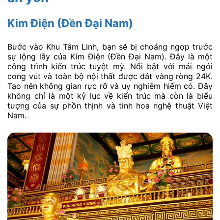
Kim Điện (Đền Đại Nam)
Bước vào Khu Tâm Linh, bạn sẽ bị choáng ngợp trước
sự lộng lẫy của Kim Điện (Đền Đại Nam). Đây là một
công trình kiến trúc tuyệt mỹ. Nổi bật với mái ngói
cong vút và toàn bộ nội thất được dát vàng ròng 24K.
Tạo nên không gian rực rỡ và uy nghiêm hiếm có. Đây
không chỉ là một kỷ lục về kiến trúc mà còn là biểu
tượng của sự phồn thịnh và tinh hoa nghệ thuật Việt
Nam.