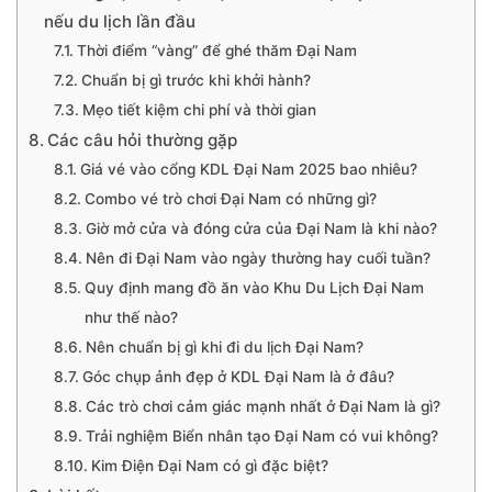
nếu du lịch lần đầu
Thời điểm “vàng” để ghé thăm Đại Nam
Chuẩn bị gì trước khi khởi hành?
Mẹo tiết kiệm chi phí và thời gian
Các câu hỏi thường gặp
Giá vé vào cổng KDL Đại Nam 2025 bao nhiêu?
Combo vé trò chơi Đại Nam có những gì?
Giờ mở cửa và đóng cửa của Đại Nam là khi nào?
Nên đi Đại Nam vào ngày thường hay cuối tuần?
Quy định mang đồ ăn vào Khu Du Lịch Đại Nam
như thế nào?
Nên chuẩn bị gì khi đi du lịch Đại Nam?
Góc chụp ảnh đẹp ở KDL Đại Nam là ở đâu?
Các trò chơi cảm giác mạnh nhất ở Đại Nam là gì?
Trải nghiệm Biển nhân tạo Đại Nam có vui không?
Kim Điện Đại Nam có gì đặc biệt?