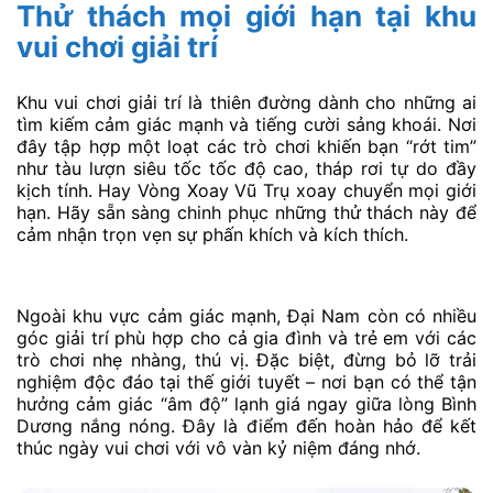
Thử thách mọi giới hạn tại khu
vui chơi giải trí
Khu vui chơi giải trí là thiên đường dành cho những ai
tìm kiếm cảm giác mạnh và tiếng cười sảng khoái. Nơi
đây tập hợp một loạt các trò chơi khiến bạn “rớt tim”
như tàu lượn siêu tốc tốc độ cao, tháp rơi tự do đầy
kịch tính. Hay Vòng Xoay Vũ Trụ xoay chuyển mọi giới
hạn. Hãy sẵn sàng chinh phục những thử thách này để
cảm nhận trọn vẹn sự phấn khích và kích thích.