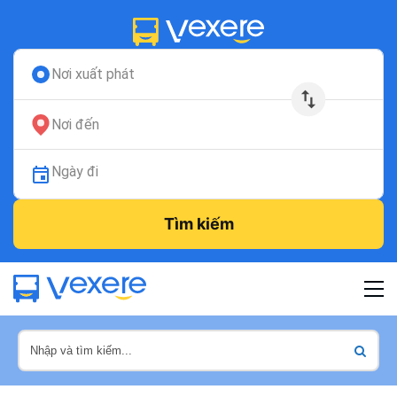
Nơi xuất phát
Nơi đến
Ngày đi
Tìm kiếm