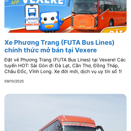
Xe Phương Trang (FUTA Bus Lines)
chính thức mở bán tại Vexere
Đặt vé Phương Trang (FUTA Bus Lines) tại Vexere! Các
tuyến HOT: Sài Gòn đi Đà Lạt, Cần Thơ, Đồng Tháp,
Châu Đốc, Vĩnh Long. Xe đời mới, dịch vụ uy tín số 1!
09/10/2025