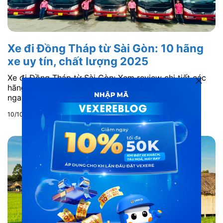
Xe đi Đồng Tháp từ Sài Gòn: 10 hãng
xe uy tín, chất lượng 2025
Xe đi Đồng Tháp từ Sài Gòn: Xem review chi tiết các
hãng xe khách Sài Gòn Đồng Tháp chất lượng. Đặt
ngay để có giá tốt nhất!
10/10/2025