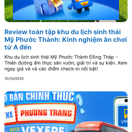
Review toàn tập khu du lịch sinh thái
Mỹ Phước Thành: Kinh nghiệm ăn chơi
từ A đến
Khu du lịch sinh thái Mỹ Phước Thành Đồng Tháp -
Thiên đường ẩm thực sân vườn, giải trí và sự kiện. Xem
ngay giá vé và các điểm check-in nổi bật!
10/10/2025