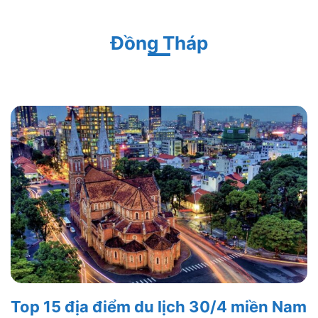
Đồng Tháp
Top 15 địa điểm du lịch 30/4 miền Nam