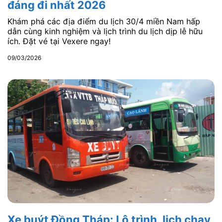
đáng đi nhất 2026
Khám phá các địa điểm du lịch 30/4 miền Nam hấp
dẫn cùng kinh nghiệm và lịch trình du lịch dịp lễ hữu
ích. Đặt vé tại Vexere ngay!
09/03/2026
Xe buýt Đồng Tháp: Lộ trình, lịch chạy,