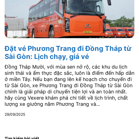
Đặt vé Phương Trang đi Đồng Tháp từ
Sài Gòn: Lịch chạy, giá vé
Đồng Tháp Mười, với mùa sen nở rộ, các khu du lịch
sinh thái và ẩm thực đặc sắc, luôn là điểm đến hấp dẫn
ở miền Tây. Nếu bạn đang lên kế hoạch cho chuyến đi
từ Sài Gòn, xe Phương Trang đi Đồng Tháp từ Sài Gòn
chính là giải pháp di chuyển tiện lợi và an toàn nhất.
hãy cùng Vexere khám phá chi tiết về lịch trình, chất
lượng xe giường nằm Phương Trang và...
29/09/2025
Tìm kiếm bài viết