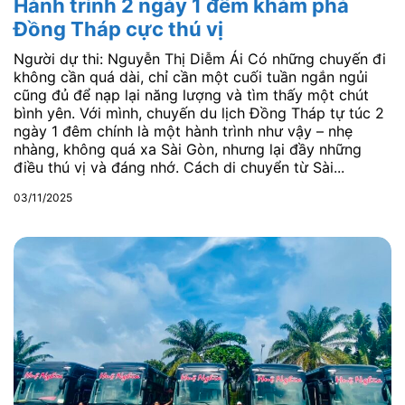
Hành trình 2 ngày 1 đêm khám phá
Đồng Tháp cực thú vị
Người dự thi: Nguyễn Thị Diễm Ái Có những chuyến đi
không cần quá dài, chỉ cần một cuối tuần ngắn ngủi
cũng đủ để nạp lại năng lượng và tìm thấy một chút
bình yên. Với mình, chuyến du lịch Đồng Tháp tự túc 2
ngày 1 đêm chính là một hành trình như vậy – nhẹ
nhàng, không quá xa Sài Gòn, nhưng lại đầy những
điều thú vị và đáng nhớ. Cách di chuyển từ Sài...
03/11/2025