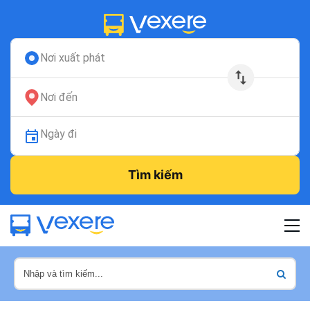
Nơi xuất phát
Nơi đến
Ngày đi
Tìm kiếm