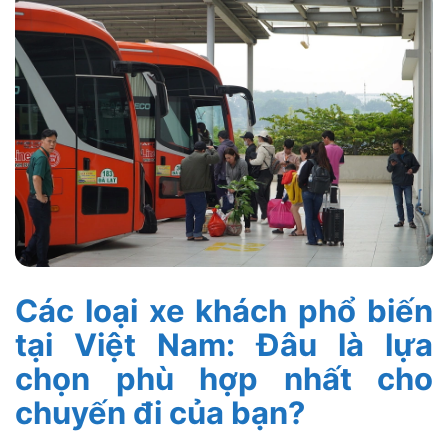
Các loại xe khách phổ biến
tại Việt Nam: Đâu là lựa
chọn phù hợp nhất cho
chuyến đi của bạn?