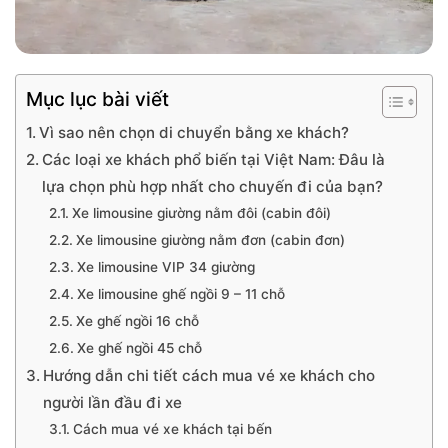
Mục lục bài viết
Vì sao nên chọn di chuyển bằng xe khách?
Các loại xe khách phổ biến tại Việt Nam: Đâu là
lựa chọn phù hợp nhất cho chuyến đi của bạn?
Xe limousine giường nằm đôi (cabin đôi)
Xe limousine giường nằm đơn (cabin đơn)
Xe limousine VIP 34 giường
Xe limousine ghế ngồi 9 – 11 chỗ
Xe ghế ngồi 16 chỗ
Xe ghế ngồi 45 chỗ
Hướng dẫn chi tiết cách mua vé xe khách cho
người lần đầu đi xe
Cách mua vé xe khách tại bến