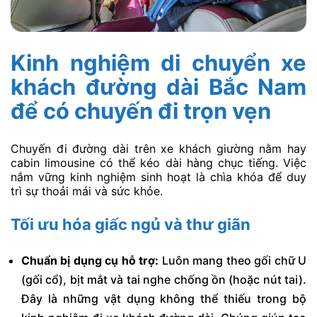
Kinh nghiệm di chuyển xe
khách đường dài Bắc Nam
để có chuyến đi trọn vẹn
Chuyến đi đường dài trên xe khách giường nằm hay
cabin limousine có thể kéo dài hàng chục tiếng. Việc
nắm vững kinh nghiệm sinh hoạt là chìa khóa để duy
trì sự thoải mái và sức khỏe.
Tối ưu hóa giấc ngủ và thư giãn
Chuẩn bị dụng cụ hỗ trợ:
Luôn mang theo gối chữ U
(gối cổ), bịt mắt và tai nghe chống ồn (hoặc nút tai).
Đây là những vật dụng không thể thiếu trong bộ