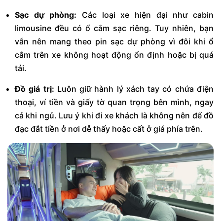
Sạc dự phòng:
Các loại xe hiện đại như cabin
limousine đều có ổ cắm sạc riêng. Tuy nhiên, bạn
vẫn nên mang theo pin sạc dự phòng vì đôi khi ổ
cắm trên xe không hoạt động ổn định hoặc bị quá
tải.
Đồ giá trị:
Luôn giữ hành lý xách tay có chứa điện
thoại, ví tiền và giấy tờ quan trọng bên mình, ngay
cả khi ngủ. Lưu ý khi đi xe khách là không nên để đồ
đạc đắt tiền ở nơi dễ thấy hoặc cất ở giá phía trên.