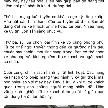
máy bay hay tàu hỏa. Điều này giúp bạn dễ dàng tiết
kiệm chi phí, nhất là khi đi đường dài.
Thứ hai, mạng lưới tuyến xe khách cực kỳ rộng khắp.
Hầu hết các tỉnh thành đều có tuyến cố định. Bạn dễ
dàng đặt vé xe khách online hoặc tại bến. Nhiều hãng
xe uy tín luôn sẵn sàng phục vụ.
Thứ ba, sự lựa chọn loại hình xe vô cùng phong phú.
Từ xe ghế ngồi truyền thống đến xe giường nằm tiêu
chuẩn hay cabin limousine sang trọng. Bạn có thể chọn
xe phù hợp với kinh nghiệm đi xe khách và ngân sách
cá nhân.
Cuối cùng, chính sách hành lý rất linh hoạt. Các hãng
xe khách cho phép mang theo hành lý ký gửi thoải mái
hơn nhiều so với máy bay. Đây là lưu ý khi đi xe khách
quan trọng cho những người mang nhiều đồ. Nắm
vững kinh nghiệm đi xe khách đường dài sẽ giúp bạn
tận dụng tối đa lợi thế này.