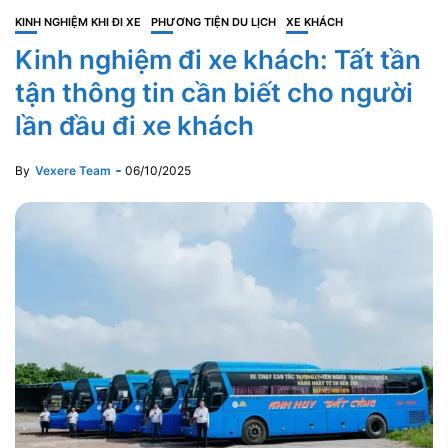
KINH NGHIỆM KHI ĐI XE
PHƯƠNG TIỆN DU LỊCH
XE KHÁCH
Kinh nghiệm đi xe khách: Tất tần
tận thông tin cần biết cho người
lần đầu đi xe khách
By
Vexere Team
06/10/2025