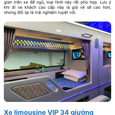
gian trên xe để ngủ, loại hình này rất phù hợp. Lưu ý
khi đi xe khách cao cấp này là giá vé sẽ cao hơn,
nhưng đổi lại là trải nghiệm tuyệt vời.
Xe limousine VIP 34 giường