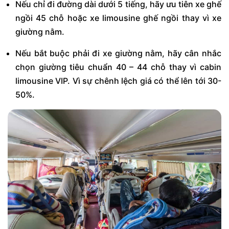
Nếu chỉ đi đường dài dưới 5 tiếng, hãy ưu tiên xe ghế
ngồi 45 chỗ hoặc xe limousine ghế ngồi thay vì xe
giường nằm.
Nếu bắt buộc phải đi xe giường nằm, hãy cân nhắc
chọn giường tiêu chuẩn 40 – 44 chỗ thay vì cabin
limousine VIP. Vì sự chênh lệch giá có thể lên tới 30-
50%.