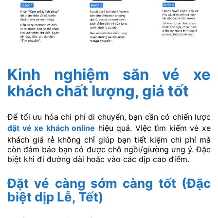
Kinh nghiệm săn vé xe
khách chất lượng, giá tốt
Để tối ưu hóa chi phí di chuyển, bạn cần có chiến lược
đặt vé xe khách online
hiệu quả. Việc tìm kiếm vé xe
khách giá rẻ không chỉ giúp bạn tiết kiệm chi phí mà
còn đảm bảo bạn có được chỗ ngồi/giường ưng ý. Đặc
biệt khi đi đường dài hoặc vào các dịp cao điểm.
Đặt vé càng sớm càng tốt (Đặc
biệt dịp Lễ, Tết)