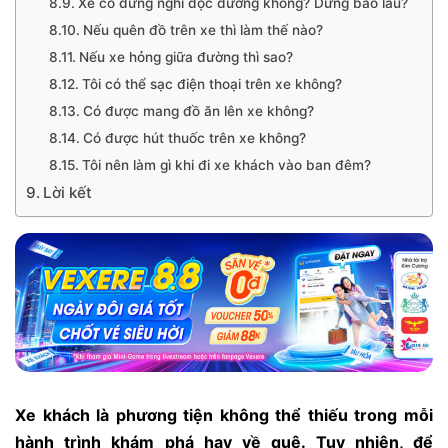
Xe có dừng nghỉ dọc đường không? Dừng bao lâu?
Nếu quên đồ trên xe thì làm thế nào?
Nếu xe hỏng giữa đường thì sao?
Tôi có thể sạc điện thoại trên xe không?
Có được mang đồ ăn lên xe không?
Có được hút thuốc trên xe không?
Tôi nên làm gì khi đi xe khách vào ban đêm?
Lời kết
Xe khách là phương tiện không thể thiếu trong mỗi
hành trình khám phá hay về quê. Tuy nhiên, để