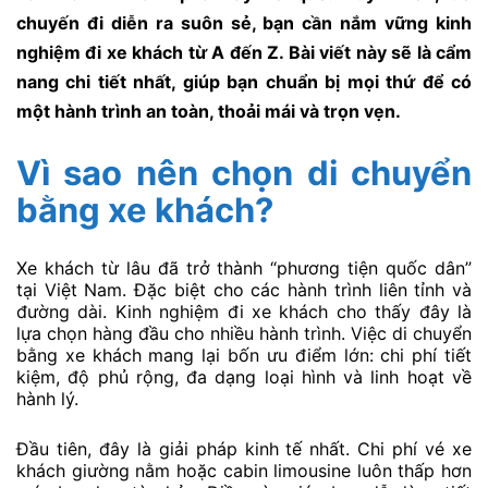
chuyến đi diễn ra suôn sẻ, bạn cần nắm vững kinh
nghiệm đi xe khách từ A đến Z. Bài viết này sẽ là cẩm
nang chi tiết nhất, giúp bạn chuẩn bị mọi thứ để có
một hành trình an toàn, thoải mái và trọn vẹn.
Vì sao nên chọn di chuyển
bằng xe khách?
Xe khách từ lâu đã trở thành “phương tiện quốc dân”
tại Việt Nam. Đặc biệt cho các hành trình liên tỉnh và
đường dài. Kinh nghiệm đi xe khách cho thấy đây là
lựa chọn hàng đầu cho nhiều hành trình. Việc di chuyển
bằng xe khách mang lại bốn ưu điểm lớn: chi phí tiết
kiệm, độ phủ rộng, đa dạng loại hình và linh hoạt về
hành lý.
Đầu tiên, đây là giải pháp kinh tế nhất. Chi phí vé xe
khách giường nằm hoặc cabin limousine luôn thấp hơn