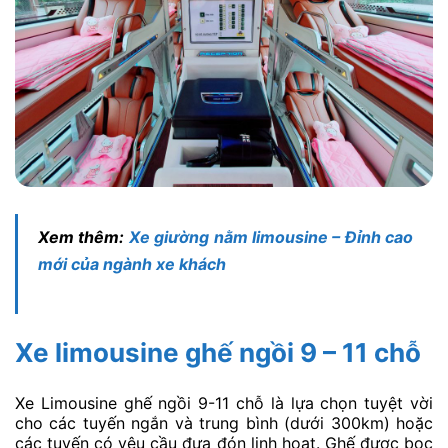
Xem thêm:
Xe giường nằm limousine – Đỉnh cao
mới của ngành xe khách
Xe limousine ghế ngồi 9 – 11 chỗ
Xe Limousine ghế ngồi 9-11 chỗ là lựa chọn tuyệt vời
cho các tuyến ngắn và trung bình (dưới 300km) hoặc
các tuyến có yêu cầu đưa đón linh hoạt. Ghế được bọc