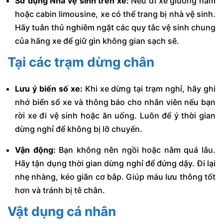
Sử dụng Nhà vệ sinh trên xe:
Nếu đi xe giường nằm
hoặc cabin limousine, xe có thể trang bị nhà vệ sinh.
Hãy tuân thủ nghiêm ngặt các quy tắc vệ sinh chung
của hãng xe để giữ gìn không gian sạch sẽ.
Tại các trạm dừng chân
Lưu ý biển số xe:
Khi xe dừng tại trạm nghỉ, hãy ghi
nhớ biển số xe và thông báo cho nhân viên nếu bạn
rời xe đi vệ sinh hoặc ăn uống. Luôn để ý thời gian
dừng nghỉ để không bị lỡ chuyến.
Vận động:
Bạn không nên ngồi hoặc nằm quá lâu.
Hãy tận dụng thời gian dừng nghỉ để đứng dậy. Đi lại
nhẹ nhàng, kéo giãn cơ bắp. Giúp máu lưu thông tốt
hơn và tránh bị tê chân.
Vật dụng cá nhân