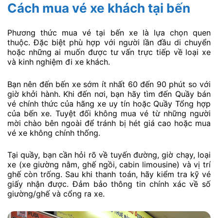
Cách mua vé xe khách tại bến
Phương thức mua vé tại bến xe là lựa chọn quen
thuộc. Đặc biệt phù hợp với người lần đầu di chuyển
hoặc những ai muốn được tư vấn trực tiếp về loại xe
và kinh nghiệm đi xe khách.
Bạn nên đến bến xe sớm ít nhất 60 đến 90 phút so với
giờ khởi hành. Khi đến nơi, bạn hãy tìm đến Quầy bán
vé chính thức của hãng xe uy tín hoặc Quầy Tổng hợp
của bến xe. Tuyệt đối không mua vé từ những người
mời chào bên ngoài để tránh bị hét giá cao hoặc mua
vé xe không chính thống.
Tại quầy, bạn cần hỏi rõ về tuyến đường, giờ chạy, loại
xe (xe giường nằm, ghế ngồi, cabin limousine) và vị trí
ghế còn trống. Sau khi thanh toán, hãy kiểm tra kỹ vé
giấy nhận được. Đảm bảo thông tin chính xác về số
giường/ghế và cổng ra xe.