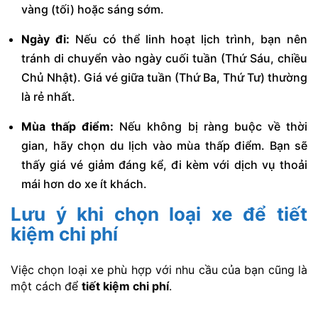
vàng (tối) hoặc sáng sớm.
Ngày đi:
Nếu có thể linh hoạt lịch trình, bạn nên
tránh di chuyển vào ngày cuối tuần (Thứ Sáu, chiều
Chủ Nhật). Giá vé giữa tuần (Thứ Ba, Thứ Tư) thường
là rẻ nhất.
Mùa thấp điểm:
Nếu không bị ràng buộc về thời
gian, hãy chọn du lịch vào mùa thấp điểm. Bạn sẽ
thấy giá vé giảm đáng kể, đi kèm với dịch vụ thoải
mái hơn do xe ít khách.
Lưu ý khi chọn loại xe để tiết
kiệm chi phí
Việc chọn loại xe phù hợp với nhu cầu của bạn cũng là
một cách để
tiết kiệm chi phí
.