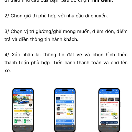
đi theo nhu cầu của bạn. Sau đó chọn
Tìm kiếm.
2/
Chọn giờ đi phù hợp với nhu cầu di chuyển.
3/
Chọn vị trí giường/ghế mong muốn, điểm đón, điểm
trả và điền thông tin hành khách.
4/
Xác nhận lại thông tin đặt vé và chọn hình thức
thanh toán phù hợp. Tiến hành thanh toán và chờ lên
xe.