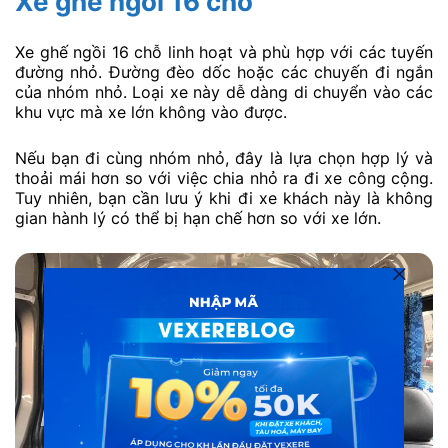
Xe ghế ngồi 16 chỗ
Xe ghế ngồi 16 chỗ linh hoạt và phù hợp với các tuyến
đường nhỏ. Đường đèo dốc hoặc các chuyến đi ngắn
của nhóm nhỏ. Loại xe này dễ dàng di chuyển vào các
khu vực mà xe lớn không vào được.
Nếu bạn đi cùng nhóm nhỏ, đây là lựa chọn hợp lý và
thoải mái hơn so với việc chia nhỏ ra đi xe công cộng.
Tuy nhiên, bạn cần lưu ý khi đi xe khách này là không
gian hành lý có thể bị hạn chế hơn so với xe lớn.