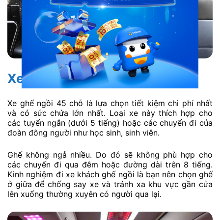
Xe ghế ngồi 45 chỗ
Xe ghế ngồi 45 chỗ là lựa chọn tiết kiệm chi phí nhất
và có sức chứa lớn nhất. Loại xe này thích hợp cho
các tuyến ngắn (dưới 5 tiếng) hoặc các chuyến đi của
đoàn đông người như học sinh, sinh viên.
Ghế không ngả nhiều. Do đó sẽ không phù hợp cho
các chuyến đi qua đêm hoặc đường dài trên 8 tiếng.
Kinh nghiệm đi xe khách ghế ngồi là bạn nên chọn ghế
ở giữa để chống say xe và tránh xa khu vực gần cửa
lên xuống thường xuyên có người qua lại.