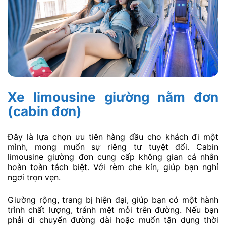
Xe limousine giường nằm đơn
(cabin đơn)
Đây là lựa chọn ưu tiên hàng đầu cho khách đi một
mình, mong muốn sự riêng tư tuyệt đối. Cabin
limousine giường đơn cung cấp không gian cá nhân
hoàn toàn tách biệt. Với rèm che kín, giúp bạn nghỉ
ngơi trọn vẹn.
Giường rộng, trang bị hiện đại, giúp bạn có một hành
trình chất lượng, tránh mệt mỏi trên đường. Nếu bạn
phải di chuyển đường dài hoặc muốn tận dụng thời