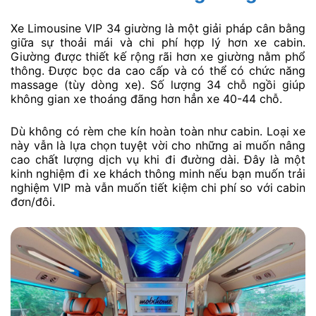
Xe Limousine VIP 34 giường là một giải pháp cân bằng
giữa sự thoải mái và chi phí hợp lý hơn xe cabin.
Giường được thiết kế rộng rãi hơn xe giường nằm phổ
thông. Được bọc da cao cấp và có thể có chức năng
massage (tùy dòng xe). Số lượng 34 chỗ ngồi giúp
không gian xe thoáng đãng hơn hẳn xe 40-44 chỗ.
Dù không có rèm che kín hoàn toàn như cabin. Loại xe
này vẫn là lựa chọn tuyệt vời cho những ai muốn nâng
cao chất lượng dịch vụ khi đi đường dài. Đây là một
kinh nghiệm đi xe khách thông minh nếu bạn muốn trải
nghiệm VIP mà vẫn muốn tiết kiệm chi phí so với cabin
đơn/đôi.