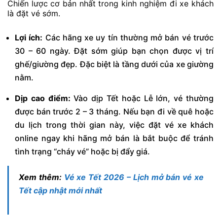
Chiến lược cơ bản nhất trong kinh nghiệm đi xe khách
là đặt vé sớm.
Lợi ích:
Các hãng xe uy tín thường mở bán vé trước
30 – 60 ngày. Đặt sớm giúp bạn chọn được vị trí
ghế/giường đẹp. Đặc biệt là tầng dưới của xe giường
nằm.
Dịp cao điểm:
Vào dịp Tết hoặc Lễ lớn, vé thường
được bán trước 2 – 3 tháng. Nếu bạn đi về quê hoặc
du lịch trong thời gian này, việc đặt vé xe khách
online ngay khi hãng mở bán là bắt buộc để tránh
tình trạng “cháy vé” hoặc bị đẩy giá.
Xem thêm:
Vé xe Tết 2026 – Lịch mở bán vé xe
Tết cập nhật mới nhất