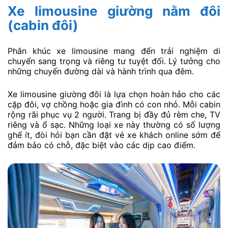
Xe limousine giường nằm đôi
(cabin đôi)
Phân khúc xe limousine mang đến trải nghiệm di
chuyển sang trọng và riêng tư tuyệt đối. Lý tưởng cho
những chuyến đường dài và hành trình qua đêm.
Xe limousine giường đôi là lựa chọn hoàn hảo cho các
cặp đôi, vợ chồng hoặc gia đình có con nhỏ. Mỗi cabin
rộng rãi phục vụ 2 người. Trang bị đầy đủ rèm che, TV
riêng và ổ sạc. Những loại xe này thường có số lượng
ghế ít, đòi hỏi bạn cần đặt vé xe khách online sớm để
đảm bảo có chỗ, đặc biệt vào các dịp cao điểm.