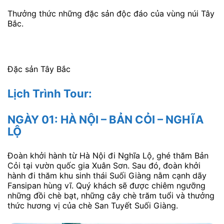
Vườn quốc gia Xuân Sơn
Giao lưu văn nghệ đặc sắc, thưởng thức những giọng
ca tiếng hát trầm ấm, ngọt ngào
Thưởng thức những đặc sản độc đáo của vùng núi Tây
Bắc.