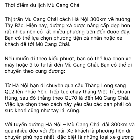
Thời điểm du lịch Mù Cang Chải
Thị trấn Mù Cang Chải cách Hà Nội 300km về hướng
Tây Bắc. Hiện nay, đường xá được nâng cấp đẹp hơn
rất nhiều nên có rất nhiều phương tiện đến được đây.
Bạn có thể lựa chọn phương tiện cá nhân hoặc xe
khách để tới Mù Cang Chải.
Nếu muốn đi theo kiểu phượt, bạn có thể lựa chọn xe
máy hoặc ô tô tự lái đến Mù Cang Chải. Bạn có thể di
chuyển theo cung đường:
Từ Hà Nội bạn di chuyển qua cầu Thăng Long sang
QL2 lên Phúc Yên. Tiếp tục chạy thẳng Việt Trì, Đoan
Hùng, sau đó thẳng theo QL70 là đến Mù Cang Chải.
Việc lựa chọn theo cách này yêu cầu các bạn phải có
sức khoẻ cũng như tay lái cứng.
Với tuyến đường Hà Nội – Mù Cang Chải dài 300km và
qua nhiều đèo với đồi núi. Xe khách là phương tiện di
chuyển phù hợp nhất, đặc biệt là những loại xe giường