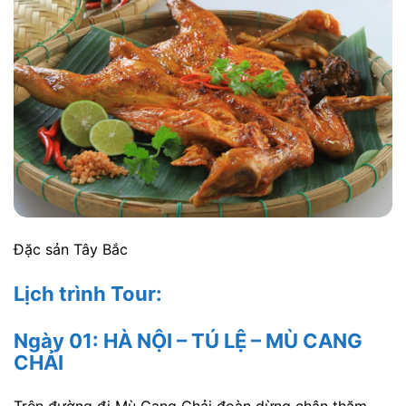
Đặc sản Tây Bắc
Lịch trình Tour:
Ngày 01: HÀ NỘI – TÚ LỆ – MÙ CANG
CHẢI
Trên đường đi Mù Cang Chải đoàn dừng chân thăm