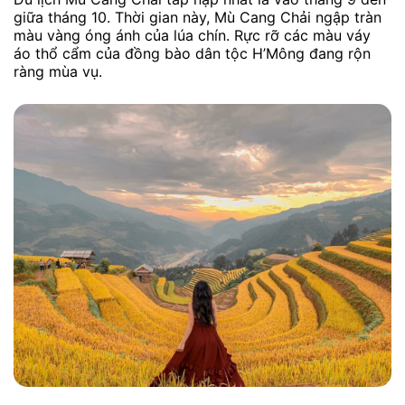
giữa tháng 10. Thời gian này, Mù Cang Chải ngập tràn
màu vàng óng ánh của lúa chín. Rực rỡ các màu váy
áo thổ cẩm của đồng bào dân tộc H’Mông đang rộn
ràng mùa vụ.