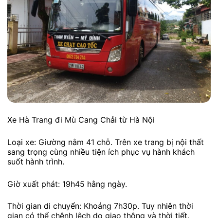
Xe Hà Trang đi Mù Cang Chải từ Hà Nội
Loại xe: Giường nằm 41 chỗ. Trên xe trang bị nội thất
sang trọng cùng nhiều tiện ích phục vụ hành khách
suốt hành trình.
Giờ xuất phát: 19h45 hằng ngày.
Thời gian di chuyển: Khoảng 7h30p. Tuy nhiên thời
gian có thể chênh lệch do giao thông và thời tiết.