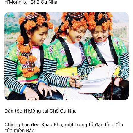
H’Mông tại Chế Cu Nha
Dân tộc H’Mông tại Chế Cu Nha
Chinh phục đèo Khau Phạ, một trong tứ đại đỉnh đèo
của miền Bắc