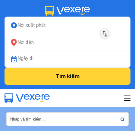
Nơi xuất phát
Nơi đến
Ngày đi
Tìm kiếm