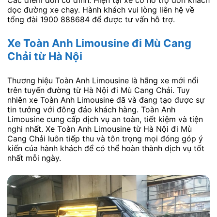
Các điểm đón cố đinh: Hiện tại xe có hỗ trợ đón khách
dọc đường xe chạy. Hành khách vui lòng liên hệ về
tổng đài 1900 888684 để được tư vấn hỗ trợ.
Xe Toàn Anh Limousine đi Mù Cang
Chải
từ Hà Nội
Thương hiệu Toàn Anh Limousine là hãng xe mới nổi
trên tuyến đường từ Hà Nội đi Mù Cang Chải. Tuy
nhiên xe Toàn Anh Limousine đã và đang tạo được sự
tin tưởng với đông đảo khách hàng. Toàn Anh
Limousine cung cấp dịch vụ an toàn, tiết kiệm và tiện
nghi nhất. Xe Toàn Anh Limousine từ Hà Nội đi Mù
Cang Chải luôn tiếp thu và tôn trọng mọi đóng góp ý
kiến của hành khách để có thể hoàn thành dịch vụ tốt
nhất mỗi ngày.