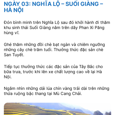
NGÀY 03: NGHĨA LỘ – SUỐI GIÀNG –
HÀ NỘI
Đón bình minh trên Nghĩa Lộ sau đó khởi hành đi thăm
khu sinh thái Suối Giàng nằm trên dãy Phan Xi Păng
hùng vĩ.
Ghé thăm những đồi chè bạt ngàn và chiêm ngưỡng
những cây chè trăm tuổi. Thưởng thức đặc sản chè
San Tuyết.
Tiếp tục thưởng thức các đặc sản của Tây Bắc cho
bữa trưa, trước khi lên xe chất lượng cao về lại Hà
Nội.
Ngắm nhìn những dải lúa chín vàng trải dài trên những
thửa ruộng bậc thang tại Mù Cang Chải.