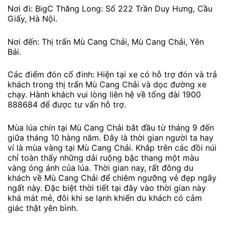
Nơi đi: BigC Thăng Long: Số 222 Trần Duy Hưng, Cầu
Giấy, Hà Nội.
Nơi đến: Thị trấn Mù Cang Chải, Mù Cang Chải, Yên
Bái.
Các điểm đón cố đinh: Hiện tại xe có hỗ trợ đón và trả
khách trong thị trấn Mù Cang Chải và dọc đường xe
chạy. Hành khách vui lòng liên hệ về tổng đài 1900
888684 để được tư vấn hỗ trợ.
Mùa lúa chín tại Mù Cang Chải bắt đầu từ tháng 9 đến
giữa tháng 10 hàng năm. Đây là thời gian người ta hay
ví là mùa vàng tại Mù Cang Chải. Khắp trên các đồi núi
chỉ toàn thấy những dải ruộng bậc thang một màu
vàng óng ánh của lúa. Thời gian nay, rất đông du
khách về Mù Cang Chải để chiêm ngưỡng vẻ đẹp ngây
ngất này. Đặc biệt thời tiết tại đây vào thời gian này
khá mát mẻ, đôi khi se lạnh khiến du khách có cảm
giác thật yên bình.