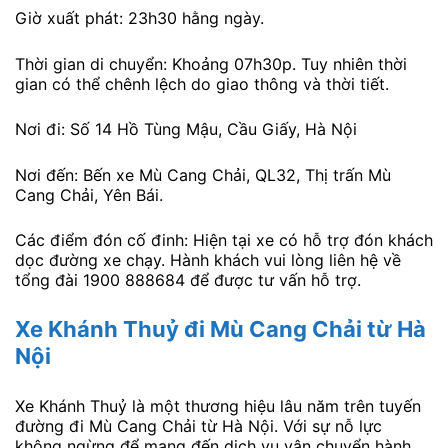
Giờ xuất phát: 23h30 hằng ngày.
Thời gian di chuyển: Khoảng 07h30p. Tuy nhiên thời
gian có thể chênh lệch do giao thông và thời tiết.
Nơi đi: Số 14 Hồ Tùng Mậu, Cầu Giấy, Hà Nội
Nơi đến: Bến xe Mù Cang Chải, QL32, Thị trấn Mù
Cang Chải, Yên Bái.
Các điểm đón cố đinh: Hiện tại xe có hỗ trợ đón khách
dọc đường xe chạy. Hành khách vui lòng liên hệ về
tổng đài 1900 888684 để được tư vấn hỗ trợ.
Xe Khánh Thuỷ đi Mù Cang Chải
từ Hà
Nội
Xe Khánh Thuỷ là một thương hiệu lâu năm trên tuyến
đường đi Mù Cang Chải từ Hà Nội. Với sự nỗ lực
không ngừng để mang đến dịch vụ vận chuyển hành