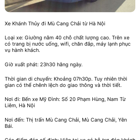
Xe Khánh Thủy đi Mù Cang Chải từ Hà Nội
Loại xe: Giường nằm 40 chỗ chất lượng cao. Trên xe
có trang bị nước uống, wifi, chăn đắp, máy lạnh phục
vụ hành khách.
Giờ xuất phát: 23h30 hằng ngày.
Thời gian di chuyển: Khoảng 07h30p. Tuy nhiên thời
gian có thể chênh lệch do giao thông và thời tiết.
Nơi đi: Bến xe Mỹ Đình: Số 20 Phạm Hùng, Nam Từ
Liêm, Hà Nội
Nơi đến: Thị trấn Mù Cang Chải, Mù Cang Chải, Yên
Bái.