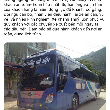
khách an toàn- hoàn hảo nhất. Sự hài lòng và an tâm
của khách hàng là niềm động lực để Khánh cố gắng.
Đội ngũ cán bộ, nhân viên điều hành, lái xe ân cần, vui
vẻ và nhiều kinh nghiệm. Xe Khánh Thuỷ luôn phục vụ
quý khách với các chuyến xe xuất bến mỗi ngày tại
các đầu bến. Đảm bảo sẽ đưa hành khách đến nơi an
toàn, đúng lịch trình.