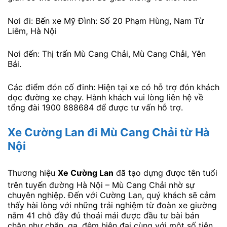
Nơi đi: Bến xe Mỹ Đình: Số 20 Phạm Hùng, Nam Từ
Liêm, Hà Nội
Nơi đến: Thị trấn Mù Cang Chải, Mù Cang Chải, Yên
Bái.
Các điểm đón cố đinh: Hiện tại xe có hỗ trợ đón khách
dọc đường xe chạy. Hành khách vui lòng liên hệ về
tổng đài 1900 888684 để được tư vấn hỗ trợ.
Xe Cường Lan đi Mù Cang Chải
từ Hà
Nội
Thương hiệu
Xe Cường Lan
đã tạo dựng được tên tuổi
trên tuyến đường Hà Nội – Mù Cang Chải nhờ sự
chuyên nghiệp. Đến với Cường Lan, quý khách sẽ cảm
thấy hài lòng với những trải nghiệm từ đoàn xe giường
nằm 41 chỗ đầy đủ thoải mái được đầu tư bài bản
chăn như chăn, ga, đệm hiện đại cùng với một số tiện