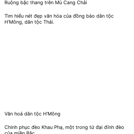
Suối khoáng nóng Thanh Thủy
Sau khi nghỉ ngơi lấy lại sức sau chuyến đi dài, đoàn sẽ
tiếp tục lên xe di chuyển về Hà Nội.
Đắm chìm trong khung cảnh mùa lúa chín, những
ruộng bậc thang đẹp nhất Việt Nam.