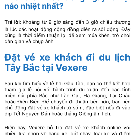
náo nhiệt nhất?
Trả lời:
Khoảng từ 9 giờ sáng đến 3 giờ chiều thường
là lúc các hoạt động cộng đồng diễn ra sôi động. Đây
cũng là thời điểm thuận lợi để xem múa khèn, trò chơi
dân gian và chụp ảnh.
Đặt vé xe khách đi du lịch
Tây Bắc tại Vexere
Sau khi tìm hiểu về lễ hội Gầu Tào, bạn có thể kết hợp
tham gia lễ hội với hành trình du xuân đến các tỉnh
miền núi phía Bắc như Lào Cai, Hà Giang, Lai Châu
hoặc Điện Biên. Để chuyến đi thuận tiện hơn, bạn nên
chủ động đặt vé xe khách từ sớm, đặc biệt nếu đi vào
dịp Tết Nguyên Đán hoặc tháng Giêng âm lịch.
Hiện nay, Vexere hỗ trợ đặt vé xe khách online với
nhiều lựa chọn về hãng xe, giờ chạy, loại xe và điểm