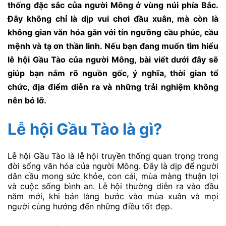
thống đặc sắc của người Mông ở vùng núi phía Bắc.
Đây không chỉ là dịp vui chơi đầu xuân, mà còn là
không gian văn hóa gắn với tín ngưỡng cầu phúc, cầu
mệnh và tạ ơn thần linh.
Nếu bạn đang muốn tìm hiểu
lễ hội Gầu Tào của người Mông, bài viết dưới đây sẽ
giúp bạn nắm rõ nguồn gốc, ý nghĩa, thời gian tổ
chức, địa điểm diễn ra và những trải nghiệm không
nên bỏ lỡ.
Lễ hội Gầu Tào là gì?
Lễ hội Gầu Tào là lễ hội truyền thống quan trọng trong
đời sống văn hóa của người Mông. Đây là dịp để người
dân cầu mong sức khỏe, con cái, mùa màng thuận lợi
và cuộc sống bình an. Lễ hội thường diễn ra vào đầu
năm mới, khi bản làng bước vào mùa xuân và mọi
người cùng hướng đến những điều tốt đẹp.