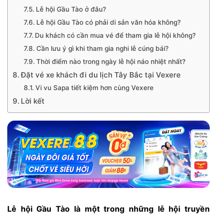
Lễ hội Gầu Tào ở đâu?
Lễ hội Gầu Tào có phải di sản văn hóa không?
Du khách có cần mua vé để tham gia lễ hội không?
Cần lưu ý gì khi tham gia nghi lễ cúng bái?
Thời điểm nào trong ngày lễ hội náo nhiệt nhất?
Đặt vé xe khách đi du lịch Tây Bắc tại Vexere
Vi vu Sapa tiết kiệm hơn cùng Vexere
Lời kết
Lễ hội Gầu Tào là một trong những lễ hội truyền