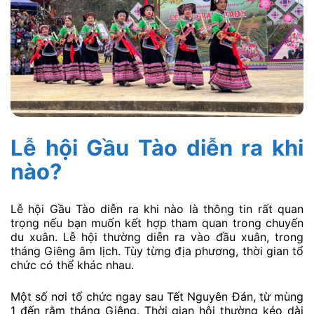
Lễ hội Gầu Tào diễn ra khi
nào?
Lễ hội Gầu Tào diễn ra khi nào là thông tin rất quan
trọng nếu bạn muốn kết hợp tham quan trong chuyến
du xuân. Lễ hội thường diễn ra vào đầu xuân, trong
tháng Giêng âm lịch. Tùy từng địa phương, thời gian tổ
chức có thể khác nhau.
Một số nơi tổ chức ngay sau Tết Nguyên Đán, từ mùng
1 đến rằm tháng Giêng. Thời gian hội thường kéo dài