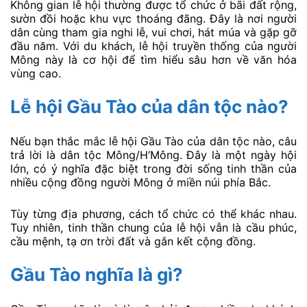
Không gian lễ hội thường được tổ chức ở bãi đất rộng,
sườn đồi hoặc khu vực thoáng đãng. Đây là nơi người
dân cùng tham gia nghi lễ, vui chơi, hát múa và gặp gỡ
đầu năm. Với du khách, lễ hội truyền thống của người
Mông này là cơ hội để tìm hiểu sâu hơn về văn hóa
vùng cao.
Lễ hội Gầu Tào của dân tộc nào?
Nếu bạn thắc mắc lễ hội Gầu Tào của dân tộc nào, câu
trả lời là dân tộc Mông/H’Mông. Đây là một ngày hội
lớn, có ý nghĩa đặc biệt trong đời sống tinh thần của
nhiều cộng đồng người Mông ở miền núi phía Bắc.
Tùy từng địa phương, cách tổ chức có thể khác nhau.
Tuy nhiên, tinh thần chung của lễ hội vẫn là cầu phúc,
cầu mệnh, tạ ơn trời đất và gắn kết cộng đồng.
Gầu Tào nghĩa là gì?