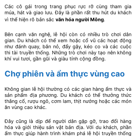
Các cô gái trong trang phục rực rỡ cùng tham gia
múa, hát và giao lưu. Đây là phần rất thu hút du khách
vì thể hiện rõ bản sắc
văn hóa người Mông
.
Bên cạnh văn nghệ, lễ hội còn có nhiều trò chơi dân
gian. Du khách có thể xem hoặc cổ vũ các hoạt động
như đánh quay, bắn nỏ, đẩy gậy, kéo co và các cuộc
thi tài truyền thống. Những trò chơi này tạo nên không
khí vui tươi, gần gũi và giàu tính cộng đồng.
Chợ phiên và ẩm thực vùng cao
Không gian lễ hội thường có các gian hàng ẩm thực và
sản phẩm địa phương. Du khách có thể thưởng thức
thắng cố, rượu ngô, cơm lam, thịt nướng hoặc các món
ăn vùng cao khác.
Đây cũng là dịp để người dân gặp gỡ, trao đổi hàng
hóa và giới thiệu sản vật bản địa. Với du khách, phần
ẩm thực giúp hành trình khám phá lễ hội truyền thống