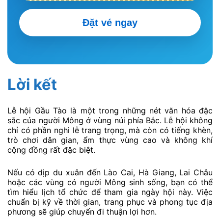
Đặt vé ngay
Lời kết
Lễ hội Gầu Tào là một trong những nét văn hóa đặc
sắc của người Mông ở vùng núi phía Bắc. Lễ hội không
chỉ có phần nghi lễ trang trọng, mà còn có tiếng khèn,
trò chơi dân gian, ẩm thực vùng cao và không khí
cộng đồng rất đặc biệt.
Nếu có dịp du xuân đến Lào Cai, Hà Giang, Lai Châu
hoặc các vùng có người Mông sinh sống, bạn có thể
tìm hiểu lịch tổ chức để tham gia ngày hội này. Việc
chuẩn bị kỹ về thời gian, trang phục và phong tục địa
phương sẽ giúp chuyến đi thuận lợi hơn.