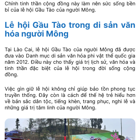
Chính tinh thần cộng đồng này làm nên sức sống bền
bỉ của lễ hội Gầu Tào của người Mông.
Lễ hội Gầu Tào trong di sản văn
hóa người Mông
Tại Lào Cai, lễ hội Gầu Tào của người Mông đã được
đưa vào Danh mục di sản văn hóa phi vật thể quốc gia
năm 2012. Điều này cho thấy giá trị lịch sử, văn hóa và
tinh thần đặc biệt của lễ hội trong đời sống cộng
đồng.
Việc gìn giữ lễ hội không chỉ giúp bảo tồn phong tục
truyền thống. Đây còn là cách để thế hệ trẻ hiểu hơn
về bản sắc dân tộc, tiếng khèn, trang phục, nghi lễ và
những giá trị tâm linh của người Mông.