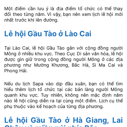
Một điểm cần lưu ý là địa điểm tổ chức có thể thay
đổi theo từng năm. Vì vậy, bạn nên xem lịch lễ hội mới
nhất trước khi lên đường.
Lễ hội Gầu Tào ở Lào Cai
Tại Lào Cai, lễ hội Gầu Tào gắn với cộng đồng người
Mông ở nhiều khu vực. Theo Cục Di sản văn hóa, lễ hội
được gìn giữ trong cộng đồng người Mông ở các địa
phương như Mường Khương, Bắc Hà, Si Ma Cai và
Phong Hải.
Nếu du lịch Sapa vào dịp đầu xuân, bạn có thể tìm
hiểu thêm lịch tổ chức tại các bản làng người Mông
quanh khu vực. Tuy nhiên, không nên mặc định năm
nào lễ hội cũng diễn ra tại cùng một điểm. Lịch cụ thể
phụ thuộc vào kế hoạch của từng địa phương.
Lễ hội Gầu Tào ở Hà Giang, Lai