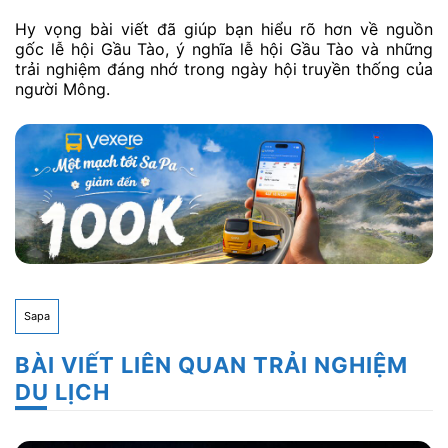
Hy vọng bài viết đã giúp bạn hiểu rõ hơn về nguồn
gốc lễ hội Gầu Tào, ý nghĩa lễ hội Gầu Tào và những
trải nghiệm đáng nhớ trong ngày hội truyền thống của
người Mông.
Sapa
BÀI VIẾT LIÊN QUAN TRẢI NGHIỆM
DU LỊCH