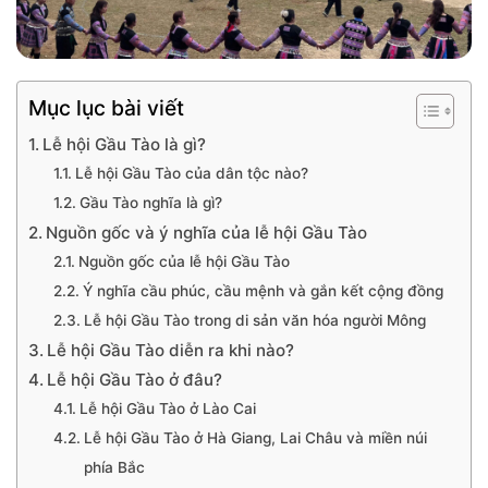
Mục lục bài viết
Lễ hội Gầu Tào là gì?
Lễ hội Gầu Tào của dân tộc nào?
Gầu Tào nghĩa là gì?
Nguồn gốc và ý nghĩa của lễ hội Gầu Tào
Nguồn gốc của lễ hội Gầu Tào
Ý nghĩa cầu phúc, cầu mệnh và gắn kết cộng đồng
Lễ hội Gầu Tào trong di sản văn hóa người Mông
Lễ hội Gầu Tào diễn ra khi nào?
Lễ hội Gầu Tào ở đâu?
Lễ hội Gầu Tào ở Lào Cai
Lễ hội Gầu Tào ở Hà Giang, Lai Châu và miền núi
phía Bắc