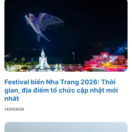
Festival biển Nha Trang 2026: Thời
gian, địa điểm tổ chức cập nhật mới
nhất
14/05/2026