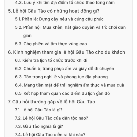
Lưu ý khi tìm địa điểm tổ chức theo từng năm
Lễ hội Gầu Tào có những hoạt động gì?
Phần lễ: Đựng cây nêu và cúng cầu phúc
Phần hội: Múa khèn, hát giao duyên và trò chơi dân
gian
Chợ phiên và ẩm thực vùng cao
Kinh nghiệm tham gia lễ hội Gầu Tào cho du khách
Kiểm tra lịch tổ chức trước khi đi
Chuẩn bị trang phục ấm và giày dễ di chuyển
Tôn trọng nghi lễ và phong tục địa phương
Mang tiền mặt để trải nghiệm ẩm thực và mua quà
Kết hợp tham quan các điểm du lịch gần đó
Câu hỏi thường gặp về lễ hội Gầu Tào
Lễ hội Gầu Tào là gì?
Lễ hội Gầu Tào của dân tộc nào?
Gầu Tào nghĩa là gì?
Lễ hội Gầu Tào diễn ra khi nào?