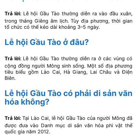
Trả lời:
Lễ hội Gầu Tào thường diễn ra vào đầu xuân,
trong tháng Giêng âm lịch. Tùy địa phương, thời gian
tổ chức có thể kéo dài khoảng 3–5 ngày.
Lễ hội Gầu Tào ở đâu?
Trả lời:
Lễ hội Gầu Tào thường diễn ra ở các vùng có
cộng đồng người Mông sinh sống. Một số địa phương
tiêu biểu gồm Lào Cai, Hà Giang, Lai Châu và Điện
Biên.
Lễ hội Gầu Tào có phải di sản văn
hóa không?
Trả lời:
Tại Lào Cai, lễ hội Gầu Tào của người Mông đã
được đưa vào Danh mục di sản văn hóa phi vật thể
quốc gia năm 2012.