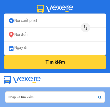
Nơi xuất phát
Nơi đến
Ngày đi
Tìm kiếm