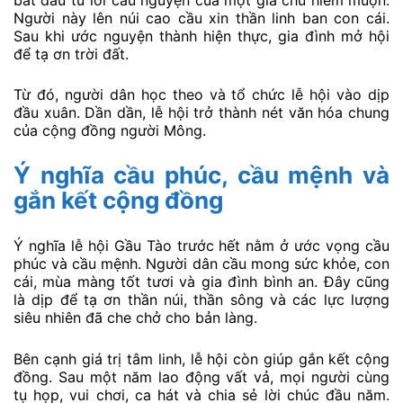
Người này lên núi cao cầu xin thần linh ban con cái.
Sau khi ước nguyện thành hiện thực, gia đình mở hội
để tạ ơn trời đất.
Từ đó, người dân học theo và tổ chức lễ hội vào dịp
đầu xuân. Dần dần, lễ hội trở thành nét văn hóa chung
của cộng đồng người Mông.
Ý nghĩa cầu phúc, cầu mệnh và
gắn kết cộng đồng
Ý nghĩa lễ hội Gầu Tào trước hết nằm ở ước vọng cầu
phúc và cầu mệnh. Người dân cầu mong sức khỏe, con
cái, mùa màng tốt tươi và gia đình bình an. Đây cũng
là dịp để tạ ơn thần núi, thần sông và các lực lượng
siêu nhiên đã che chở cho bản làng.
Bên cạnh giá trị tâm linh, lễ hội còn giúp gắn kết cộng
đồng. Sau một năm lao động vất vả, mọi người cùng
tụ họp, vui chơi, ca hát và chia sẻ lời chúc đầu năm.