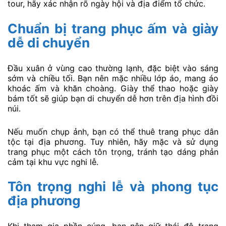
tour, hãy xác nhận rõ ngày hội và địa điểm tổ chức.
Chuẩn bị trang phục ấm và giày
dễ di chuyển
Đầu xuân ở vùng cao thường lạnh, đặc biệt vào sáng
sớm và chiều tối. Bạn nên mặc nhiều lớp áo, mang áo
khoác ấm và khăn choàng. Giày thể thao hoặc giày
bám tốt sẽ giúp bạn di chuyển dễ hơn trên địa hình đồi
núi.
Nếu muốn chụp ảnh, bạn có thể thuê trang phục dân
tộc tại địa phương. Tuy nhiên, hãy mặc và sử dụng
trang phục một cách tôn trọng, tránh tạo dáng phản
cảm tại khu vực nghi lễ.
Tôn trọng nghi lễ và phong tục
địa phương