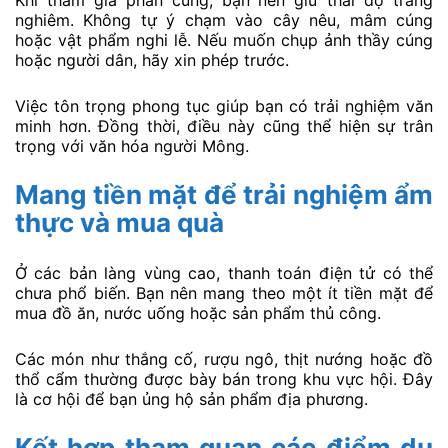
Khi tham gia phần cúng, bạn nên giữ thái độ trang
nghiêm. Không tự ý chạm vào cây nêu, mâm cúng
hoặc vật phẩm nghi lễ. Nếu muốn chụp ảnh thầy cúng
hoặc người dân, hãy xin phép trước.
Việc tôn trọng phong tục giúp bạn có trải nghiệm văn
minh hơn. Đồng thời, điều này cũng thể hiện sự trân
trọng với văn hóa người Mông.
Mang tiền mặt để trải nghiệm ẩm
thực và mua quà
Ở các bản làng vùng cao, thanh toán điện tử có thể
chưa phổ biến. Bạn nên mang theo một ít tiền mặt để
mua đồ ăn, nước uống hoặc sản phẩm thủ công.
Các món như thắng cố, rượu ngô, thịt nướng hoặc đồ
thổ cẩm thường được bày bán trong khu vực hội. Đây
là cơ hội để bạn ủng hộ sản phẩm địa phương.
Kết hợp tham quan các điểm du