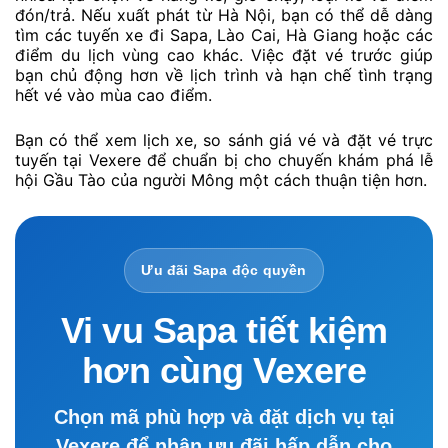
đón/trả. Nếu xuất phát từ Hà Nội, bạn có thể dễ dàng
tìm các tuyến xe đi Sapa, Lào Cai, Hà Giang hoặc các
điểm du lịch vùng cao khác. Việc đặt vé trước giúp
bạn chủ động hơn về lịch trình và hạn chế tình trạng
hết vé vào mùa cao điểm.
Bạn có thể xem lịch xe, so sánh giá vé và đặt vé trực
tuyến tại Vexere để chuẩn bị cho chuyến khám phá lễ
hội Gầu Tào của người Mông một cách thuận tiện hơn.
Ưu đãi Sapa độc quyền
Vi vu Sapa tiết kiệm
hơn cùng Vexere
Chọn mã phù hợp và đặt dịch vụ tại
Vexere để nhận ưu đãi hấp dẫn cho