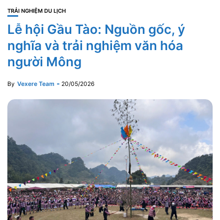
TRẢI NGHIỆM DU LỊCH
Lễ hội Gầu Tào: Nguồn gốc, ý
nghĩa và trải nghiệm văn hóa
người Mông
By
Vexere Team
20/05/2026