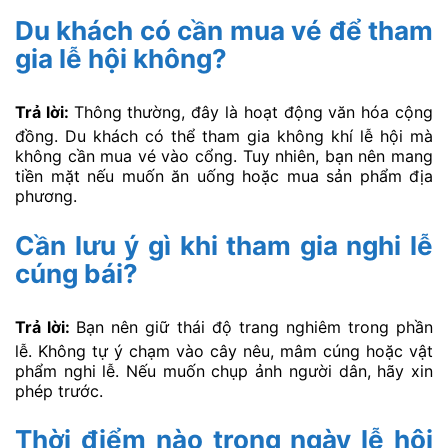
Du khách có cần mua vé để tham
gia lễ hội không?
Trả lời:
Thông thường, đây là hoạt động văn hóa cộng
đồng. Du khách có thể tham gia không khí lễ hội mà
không cần mua vé vào cổng. Tuy nhiên, bạn nên mang
tiền mặt nếu muốn ăn uống hoặc mua sản phẩm địa
phương.
Cần lưu ý gì khi tham gia nghi lễ
cúng bái?
Trả lời:
Bạn nên giữ thái độ trang nghiêm trong phần
lễ. Không tự ý chạm vào cây nêu, mâm cúng hoặc vật
phẩm nghi lễ. Nếu muốn chụp ảnh người dân, hãy xin
phép trước.
Thời điểm nào trong ngày lễ hội