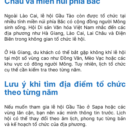
Châu và miền núi phía Bắc
Ngoài Lào Cai, lễ hội Gầu Tào còn được tổ chức tại
nhiều tỉnh miền núi phía Bắc có cộng đồng người Mông
sinh sống. Hội Di sản Văn hóa Việt Nam nhắc đến các
địa phương như Hà Giang, Lào Cai, Lai Châu và Điện
Biên trong không gian tổ chức lễ hội.
Ở Hà Giang, du khách có thể bắt gặp không khí lễ hội
tại một số vùng cao như Đồng Văn, Mèo Vạc hoặc các
khu vực có đông người Mông. Tuy nhiên, lịch tổ chức
cụ thể cần kiểm tra theo từng năm.
Lưu ý khi tìm địa điểm tổ chức
theo từng năm
Nếu muốn tham gia lễ hội Gầu Tào ở Sapa hoặc các
vùng lân cận, bạn nên xác minh thông tin trước. Lịch
hội có thể thay đổi theo âm lịch, phong tục từng bản
và kế hoạch tổ chức của địa phương.