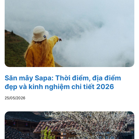
Săn mây Sapa: Thời điểm, địa điểm
đẹp và kinh nghiệm chi tiết 2026
25/05/2026