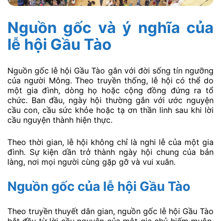
Nguồn gốc và ý nghĩa của
lễ hội Gầu Tào
Nguồn gốc lễ hội Gầu Tào gắn với đời sống tín ngưỡng
của người Mông. Theo truyền thống, lễ hội có thể do
một gia đình, dòng họ hoặc cộng đồng đứng ra tổ
chức. Ban đầu, ngày hội thường gắn với ước nguyện
cầu con, cầu sức khỏe hoặc tạ ơn thần linh sau khi lời
cầu nguyện thành hiện thực.
Theo thời gian, lễ hội không chỉ là nghi lễ của một gia
đình. Sự kiện dần trở thành ngày hội chung của bản
làng, nơi mọi người cùng gặp gỡ và vui xuân.
Nguồn gốc của lễ hội Gầu Tào
Theo truyền thuyết dân gian, nguồn gốc lễ hội Gầu Tào
bắt đầu từ lời cầu nguyện của một gia chủ hiếm muộn.