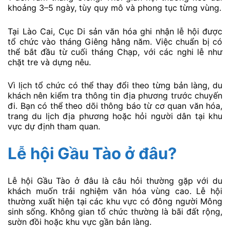
khoảng 3–5 ngày, tùy quy mô và phong tục từng vùng.
Tại Lào Cai, Cục Di sản văn hóa ghi nhận lễ hội được
tổ chức vào tháng Giêng hằng năm. Việc chuẩn bị có
thể bắt đầu từ cuối tháng Chạp, với các nghi lễ như
chặt tre và dựng nêu.
Vì lịch tổ chức có thể thay đổi theo từng bản làng, du
khách nên kiểm tra thông tin địa phương trước chuyến
đi. Bạn có thể theo dõi thông báo từ cơ quan văn hóa,
trang du lịch địa phương hoặc hỏi người dân tại khu
vực dự định tham quan.
Lễ hội Gầu Tào ở đâu?
Lễ hội Gầu Tào ở đâu là câu hỏi thường gặp với du
khách muốn trải nghiệm văn hóa vùng cao. Lễ hội
thường xuất hiện tại các khu vực có đông người Mông
sinh sống. Không gian tổ chức thường là bãi đất rộng,
sườn đồi hoặc khu vực gần bản làng.