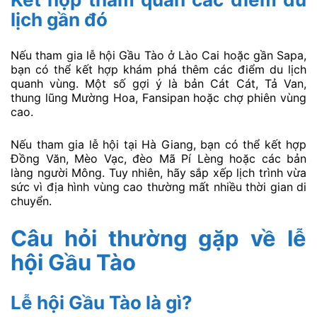
lịch gần đó
Nếu tham gia lễ hội Gầu Tào ở Lào Cai hoặc gần Sapa,
bạn có thể kết hợp khám phá thêm các điểm du lịch
quanh vùng. Một số gợi ý là bản Cát Cát, Tả Van,
thung lũng Mường Hoa, Fansipan hoặc chợ phiên vùng
cao.
Nếu tham gia lễ hội tại Hà Giang, bạn có thể kết hợp
Đồng Văn, Mèo Vạc, đèo Mã Pí Lèng hoặc các bản
làng người Mông. Tuy nhiên, hãy sắp xếp lịch trình vừa
sức vì địa hình vùng cao thường mất nhiều thời gian di
chuyển.
Câu hỏi thường gặp về lễ
hội Gầu Tào
Lễ hội Gầu Tào là gì?