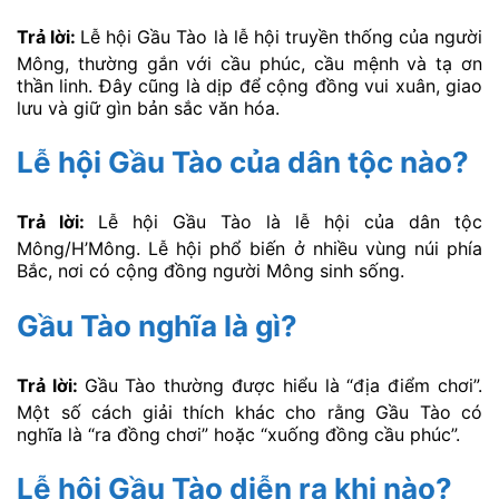
Trả lời:
Lễ hội Gầu Tào là lễ hội truyền thống của người
Mông, thường gắn với cầu phúc, cầu mệnh và tạ ơn
thần linh. Đây cũng là dịp để cộng đồng vui xuân, giao
lưu và giữ gìn bản sắc văn hóa.
Lễ hội Gầu Tào của dân tộc nào?
Trả lời:
Lễ hội Gầu Tào là lễ hội của dân tộc
Mông/H’Mông. Lễ hội phổ biến ở nhiều vùng núi phía
Bắc, nơi có cộng đồng người Mông sinh sống.
Gầu Tào nghĩa là gì?
Trả lời:
Gầu Tào thường được hiểu là “địa điểm chơi”.
Một số cách giải thích khác cho rằng Gầu Tào có
nghĩa là “ra đồng chơi” hoặc “xuống đồng cầu phúc”.
Lễ hội Gầu Tào diễn ra khi nào?