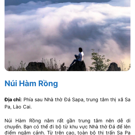
Núi Hàm Rồng
Địa chỉ:
Phía sau Nhà thờ Đá Sapa, trung tâm thị xã Sa
Pa, Lào Cai.
Núi Hàm Rồng nằm rất gần trung tâm nên dễ di
chuyển. Bạn có thể đi bộ từ khu vực Nhà thờ Đá để lên
điểm ngắm cảnh. Từ trên cao, toàn bộ thị trấn Sa Pa