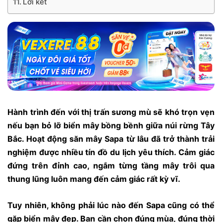
Lời kết
Hành trình đến với thị trấn sương mù sẽ khó trọn vẹn
nếu bạn bỏ lỡ biển mây bồng bềnh giữa núi rừng Tây
Bắc. Hoạt động săn mây Sapa từ lâu đã trở thành trải
nghiệm được nhiều tín đồ du lịch yêu thích. Cảm giác
đứng trên đỉnh cao, ngắm từng tầng mây trôi qua
thung lũng luôn mang đến cảm giác rất kỳ vĩ.
Tuy nhiên, không phải lúc nào đến Sapa cũng có thể
gặp biển mây đẹp. Bạn cần chọn đúng mùa, đúng thời