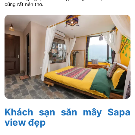
cũng rất nên thơ.
Khách sạn săn mây Sapa
view đẹp