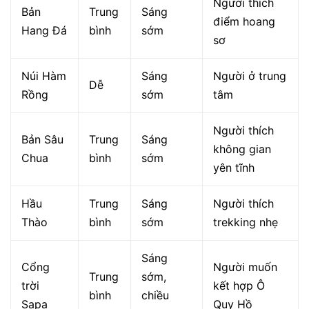
Người thích
Bản
Trung
Sáng
điểm hoang
Hang Đá
bình
sớm
sơ
Núi Hàm
Sáng
Người ở trung
Dễ
Rồng
sớm
tâm
Người thích
Bản Sâu
Trung
Sáng
không gian
Chua
bình
sớm
yên tĩnh
Hầu
Trung
Sáng
Người thích
Thào
bình
sớm
trekking nhẹ
Sáng
Cổng
Người muốn
Trung
sớm,
trời
kết hợp Ô
bình
chiều
Sapa
Quy Hồ