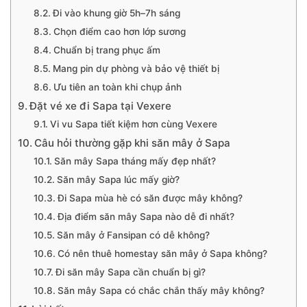
Đi vào khung giờ 5h–7h sáng
Chọn điểm cao hơn lớp sương
Chuẩn bị trang phục ấm
Mang pin dự phòng và bảo vệ thiết bị
Ưu tiên an toàn khi chụp ảnh
Đặt vé xe đi Sapa tại Vexere
Vi vu Sapa tiết kiệm hơn cùng Vexere
Câu hỏi thường gặp khi săn mây ở Sapa
Săn mây Sapa tháng mấy đẹp nhất?
Săn mây Sapa lúc mấy giờ?
Đi Sapa mùa hè có săn được mây không?
Địa điểm săn mây Sapa nào dễ đi nhất?
Săn mây ở Fansipan có dễ không?
Có nên thuê homestay săn mây ở Sapa không?
Đi săn mây Sapa cần chuẩn bị gì?
Săn mây Sapa có chắc chắn thấy mây không?