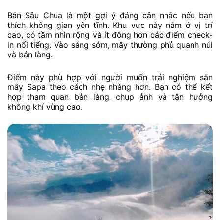
Bản Sâu Chua là một gợi ý đáng cân nhắc nếu bạn
thích không gian yên tĩnh. Khu vực này nằm ở vị trí
cao, có tầm nhìn rộng và ít đông hơn các điểm check-
in nổi tiếng. Vào sáng sớm, mây thường phủ quanh núi
và bản làng.
Điểm này phù hợp với người muốn trải nghiệm săn
mây Sapa theo cách nhẹ nhàng hơn. Bạn có thể kết
hợp tham quan bản làng, chụp ảnh và tận hưởng
không khí vùng cao.