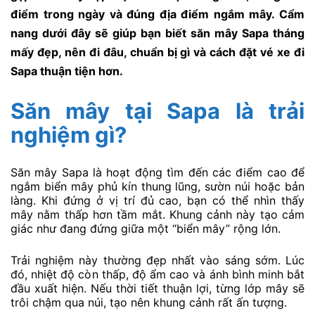
điểm trong ngày và đúng địa điểm ngắm mây. Cẩm
nang dưới đây sẽ giúp bạn biết săn mây Sapa tháng
mấy đẹp, nên đi đâu, chuẩn bị gì và cách đặt vé xe đi
Sapa thuận tiện hơn.
Săn mây tại Sapa là trải
nghiệm gì?
Săn mây Sapa là hoạt động tìm đến các điểm cao để
ngắm biển mây phủ kín thung lũng, sườn núi hoặc bản
làng. Khi đứng ở vị trí đủ cao, bạn có thể nhìn thấy
mây nằm thấp hơn tầm mắt. Khung cảnh này tạo cảm
giác như đang đứng giữa một “biển mây” rộng lớn.
Trải nghiệm này thường đẹp nhất vào sáng sớm. Lúc
đó, nhiệt độ còn thấp, độ ẩm cao và ánh bình minh bắt
đầu xuất hiện. Nếu thời tiết thuận lợi, từng lớp mây sẽ
trôi chậm qua núi, tạo nên khung cảnh rất ấn tượng.