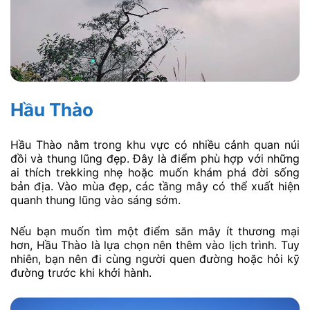
Hầu Thào
Hầu Thào nằm trong khu vực có nhiều cảnh quan núi
đồi và thung lũng đẹp. Đây là điểm phù hợp với những
ai thích trekking nhẹ hoặc muốn khám phá đời sống
bản địa. Vào mùa đẹp, các tầng mây có thể xuất hiện
quanh thung lũng vào sáng sớm.
Nếu bạn muốn tìm một điểm săn mây ít thương mại
hơn, Hầu Thào là lựa chọn nên thêm vào lịch trình. Tuy
nhiên, bạn nên đi cùng người quen đường hoặc hỏi kỹ
đường trước khi khởi hành.