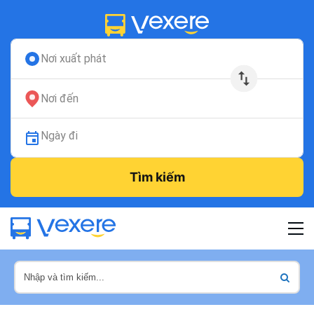
Nơi xuất phát
Nơi đến
Ngày đi
Tìm kiếm