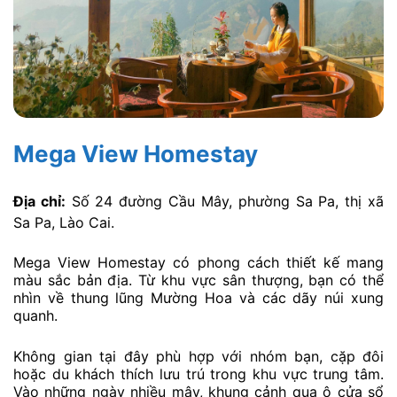
Mega View Homestay
Địa chỉ:
Số 24 đường Cầu Mây, phường Sa Pa, thị xã
Sa Pa, Lào Cai.
Mega View Homestay có phong cách thiết kế mang
màu sắc bản địa. Từ khu vực sân thượng, bạn có thể
nhìn về thung lũng Mường Hoa và các dãy núi xung
quanh.
Không gian tại đây phù hợp với nhóm bạn, cặp đôi
hoặc du khách thích lưu trú trong khu vực trung tâm.
Vào những ngày nhiều mây, khung cảnh qua ô cửa sổ