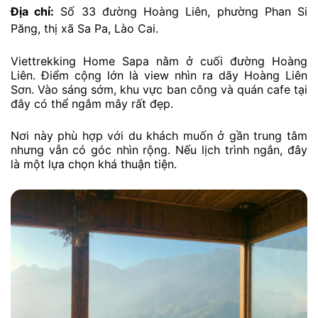
Địa chỉ:
Số 33 đường Hoàng Liên, phường Phan Si
Păng, thị xã Sa Pa, Lào Cai.
Viettrekking Home Sapa nằm ở cuối đường Hoàng
Liên. Điểm cộng lớn là view nhìn ra dãy Hoàng Liên
Sơn. Vào sáng sớm, khu vực ban công và quán cafe tại
đây có thể ngắm mây rất đẹp.
Nơi này phù hợp với du khách muốn ở gần trung tâm
nhưng vẫn có góc nhìn rộng. Nếu lịch trình ngắn, đây
là một lựa chọn khá thuận tiện.