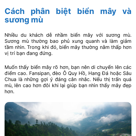
Cách phân biệt biển mây và
sương mù
Nhiều du khách dễ nhầm biển mây với sương mù.
Sương mù thường bao phủ xung quanh và làm giảm
tầm nhìn. Trong khi đó, biển mây thường nằm thấp hơn
vị trí bạn đang đứng.
Muốn thấy biển mây rõ hơn, bạn nên di chuyển lên các
điểm cao. Fansipan, đèo Ô Quy Hồ, Hang Đá hoặc Sâu
Chua là những gợi ý đáng cân nhắc. Nếu thị trấn quá
mù, lên cao hơn đôi khi lại giúp bạn nhìn thấy mây đẹp
hơn.