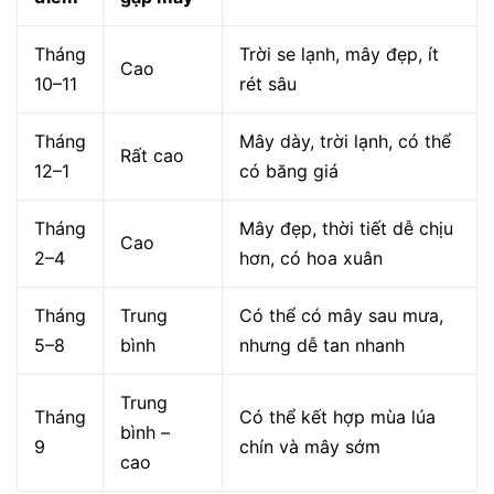
Tháng
Trời se lạnh, mây đẹp, ít
Cao
10–11
rét sâu
Tháng
Mây dày, trời lạnh, có thể
Rất cao
12–1
có băng giá
Tháng
Mây đẹp, thời tiết dễ chịu
Cao
2–4
hơn, có hoa xuân
Tháng
Trung
Có thể có mây sau mưa,
5–8
bình
nhưng dễ tan nhanh
Trung
Tháng
Có thể kết hợp mùa lúa
bình –
9
chín và mây sớm
cao