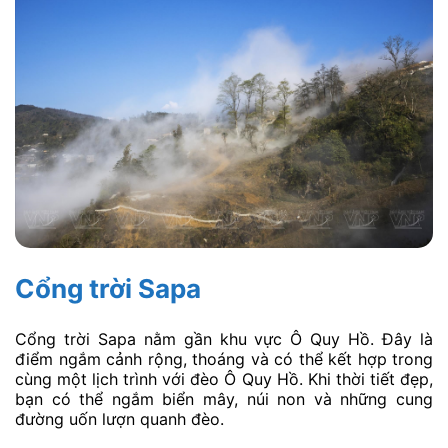
Cổng trời Sapa
Cổng trời Sapa nằm gần khu vực Ô Quy Hồ. Đây là
điểm ngắm cảnh rộng, thoáng và có thể kết hợp trong
cùng một lịch trình với đèo Ô Quy Hồ. Khi thời tiết đẹp,
bạn có thể ngắm biển mây, núi non và những cung
đường uốn lượn quanh đèo.