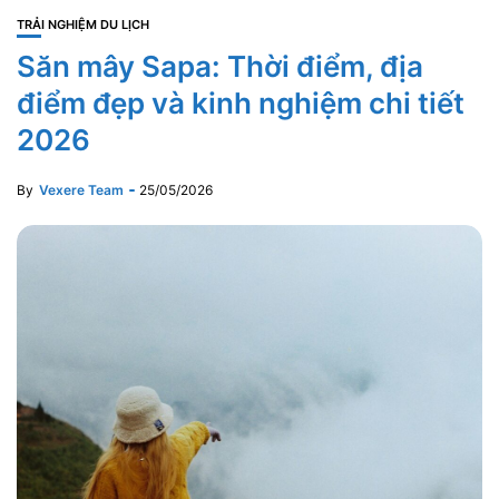
TRẢI NGHIỆM DU LỊCH
Săn mây Sapa: Thời điểm, địa
điểm đẹp và kinh nghiệm chi tiết
2026
By
Vexere Team
25/05/2026