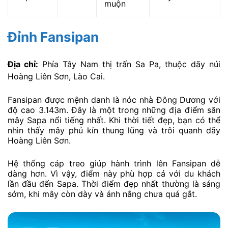
muộn
Đỉnh Fansipan
Địa chỉ:
Phía Tây Nam thị trấn Sa Pa, thuộc dãy núi
Hoàng Liên Sơn, Lào Cai.
Fansipan được mệnh danh là nóc nhà Đông Dương với
độ cao 3.143m. Đây là một trong những địa điểm săn
mây Sapa nổi tiếng nhất. Khi thời tiết đẹp, bạn có thể
nhìn thấy mây phủ kín thung lũng và trôi quanh dãy
Hoàng Liên Sơn.
Hệ thống cáp treo giúp hành trình lên Fansipan dễ
dàng hơn. Vì vậy, điểm này phù hợp cả với du khách
lần đầu đến Sapa. Thời điểm đẹp nhất thường là sáng
sớm, khi mây còn dày và ánh nắng chưa quá gắt.