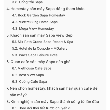
Cổng trời Sapa
Homestay săn mây Sapa đáng tham khảo
Rock Garden Sapa Homestay
Viettrekking Home Sapa
Mega View Homestay
Khách sạn săn mây Sapa view đẹp
Silk Path Grand Sapa Resort & Spa
Hotel de la Coupole – MGallery
Pao’s Sapa Leisure Hotel
Quán cafe săn mây Sapa nên ghé
Viethouse Cafe Sapa
Best View Sapa
Coóng Cafe Sapa
Nên chọn homestay, khách sạn hay quán cafe để
săn mây?
Kinh nghiệm săn mây Sapa thành công từ lần đầu
Theo dõi thời tiết trước chuyến đi