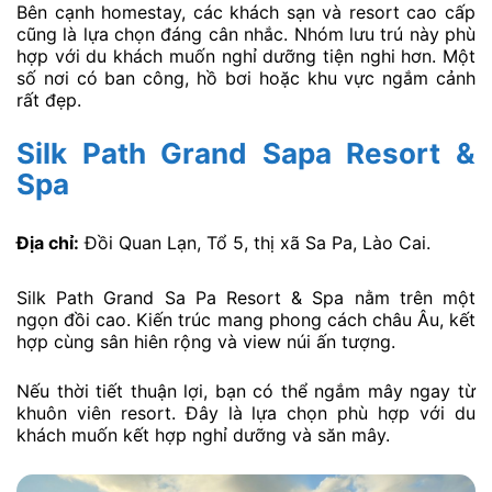
Bên cạnh homestay, các khách sạn và resort cao cấp
cũng là lựa chọn đáng cân nhắc. Nhóm lưu trú này phù
hợp với du khách muốn nghỉ dưỡng tiện nghi hơn. Một
số nơi có ban công, hồ bơi hoặc khu vực ngắm cảnh
rất đẹp.
Silk Path Grand Sapa Resort &
Spa
Địa chỉ:
Đồi Quan Lạn, Tổ 5, thị xã Sa Pa, Lào Cai.
Silk Path Grand Sa Pa Resort & Spa nằm trên một
ngọn đồi cao. Kiến trúc mang phong cách châu Âu, kết
hợp cùng sân hiên rộng và view núi ấn tượng.
Nếu thời tiết thuận lợi, bạn có thể ngắm mây ngay từ
khuôn viên resort. Đây là lựa chọn phù hợp với du
khách muốn kết hợp nghỉ dưỡng và săn mây.