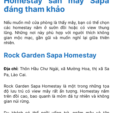
Homestay săn mây Sapa
đáng tham khảo
Nếu muốn mở cửa phòng là thấy mây, bạn có thể chọn
các homestay nằm ở sườn đồi hoặc có view thung
lũng. Những nơi này phù hợp với người thích không
gian mộc mạc, gần gũi và muốn nghỉ lại giữa thiên
nhiên.
Rock Garden Sapa Homestay
Địa chỉ:
Thôn Hầu Chư Ngài, xã Mường Hoa, thị xã Sa
Pa, Lào Cai.
Rock Garden Sapa Homestay là một trong những tọa
độ lưu trú có view mây rất ấn tượng. Homestay nằm
trên đồi cao, bao quanh là mỏm đá tự nhiên và không
gian núi rừng.
Du khách có thể ngồi uống trà, ngắm mây và tận