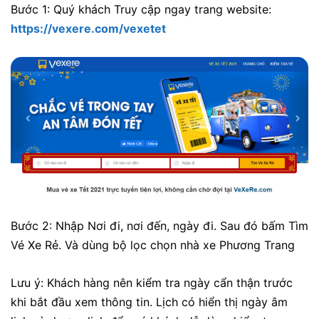
Bước 1: Quý khách Truy cập ngay trang website:
https://vexere.com/vexetet
Bước 2: Nhập Nơi đi, nơi đến, ngày đi. Sau đó bấm Tìm
Vé Xe Rẻ. Và dùng bộ lọc chọn nhà xe Phương Trang
Lưu ý: Khách hàng nên kiểm tra ngày cẩn thận trước
khi bắt đầu xem thông tin. Lịch có hiển thị ngày âm