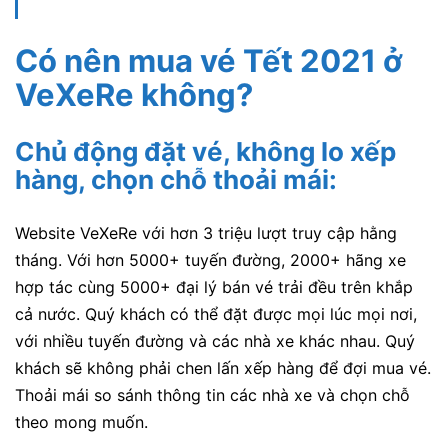
Có nên mua vé Tết 2021 ở
VeXeRe không?
Chủ động đặt vé, không lo xếp
hàng, chọn chỗ thoải mái:
Website VeXeRe với hơn 3 triệu lượt truy cập hằng
tháng. Với hơn 5000+ tuyến đường, 2000+ hãng xe
hợp tác cùng 5000+ đại lý bán vé trải đều trên khắp
cả nước. Quý khách có thể đặt được mọi lúc mọi nơi,
với nhiều tuyến đường và các nhà xe khác nhau. Quý
khách sẽ không phải chen lấn xếp hàng để đợi mua vé.
Thoải mái so sánh thông tin các nhà xe và chọn chỗ
theo mong muốn.