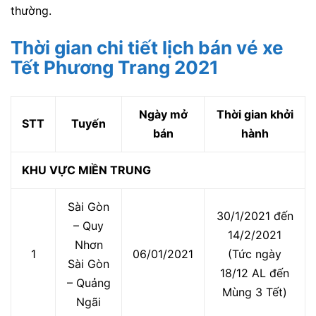
thường.
Thời gian chi tiết lịch bán vé xe
Tết Phương Trang 2021
Ngày mở
Thời gian khởi
STT
Tuyến
bán
hành
KHU VỰC MIỀN TRUNG
Sài Gòn
30/1/2021 đến
– Quy
14/2/2021
Nhơn
1
06/01/2021
(Tức ngày
Sài Gòn
18/12 AL đến
– Quảng
Mùng 3 Tết)
Ngãi