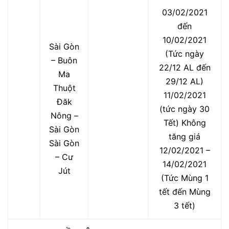
03/02/2021
đến
10/02/2021
Sài Gòn
(Tức ngày
– Buôn
22/12 AL đến
Ma
29/12 AL)
Thuột
11/02/2021
Đăk
(tức ngày 30
Nông –
Tết) Không
Sài Gòn
tăng giá
Sài Gòn
12/02/2021 –
– Cư
14/02/2021
Jút
(Tức Mùng 1
tết đến Mùng
3 tết)