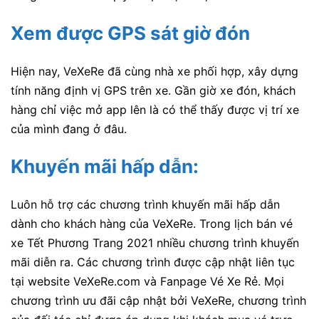
Xem được GPS sát giờ đón
Hiện nay, VeXeRe đã cùng nhà xe phối hợp, xây dựng
tính năng định vị GPS trên xe. Gần giờ xe đón, khách
hàng chỉ việc mở app lên là có thể thấy được vị trí xe
của mình đang ở đâu.
Khuyến mãi hấp dẫn:
Luôn hỗ trợ các chương trình khuyến mãi hấp dẫn
dành cho khách hàng của VeXeRe. Trong lịch bán vé
xe Tết Phương Trang 2021 nhiều chương trình khuyến
mãi diễn ra. Các chương trình được cập nhật liên tục
tại website VeXeRe.com và Fanpage Vé Xe Rẻ. Mọi
chương trình ưu đãi cập nhật bởi VeXeRe, chương trình