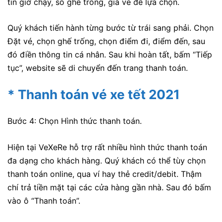
tin giờ chạy, số ghế trống, giá vé để lựa chọn.
Quý khách tiến hành từng bước từ trái sang phải. Chọn
Đặt vé, chọn ghế trống, chọn điểm đi, điểm đến, sau
đó điền thông tin cá nhân. Sau khi hoàn tất, bấm “Tiếp
tục”, website sẽ di chuyển đến trang thanh toán.
* Thanh toán vé xe tết 2021
Bước 4: Chọn Hình thức thanh toán.
Hiện tại VeXeRe hỗ trợ rất nhiều hình thức thanh toán
đa dạng cho khách hàng. Quý khách có thể tùy chọn
thanh toán online, qua ví hay thẻ credit/debit. Thậm
chí trả tiền mặt tại các cửa hàng gần nhà. Sau đó bấm
vào ô “Thanh toán”.