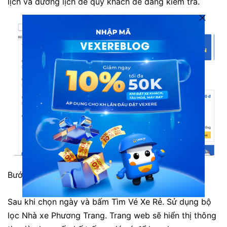
lịch và dương lịch để quý khách dễ dàng kiểm tra.
Bước 3: Tìm vé phù hợp, điền thông tin và giữ chỗ.
Sau khi chọn ngày và bấm Tìm Vé Xe Rẻ. Sử dụng bộ
lọc Nhà xe Phương Trang. Trang web sẽ hiển thị thông