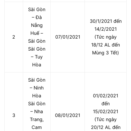
Sài Gòn
– Đà
30/1/2021 đến
Nẵng
14/2/2021
Huế –
2
07/01/2021
(Tức ngày
Sài Gòn
18/12 AL đến
Sài Gòn
Mùng 3 Tết)
– Tuy
Hòa
Sài Gòn
– Ninh
Hòa
01/02/2021
Sài Gòn
đến
– Nha
15/02/2021
3
08/01/2021
Trang,
(Tức ngày
Cam
20/12 AL đến