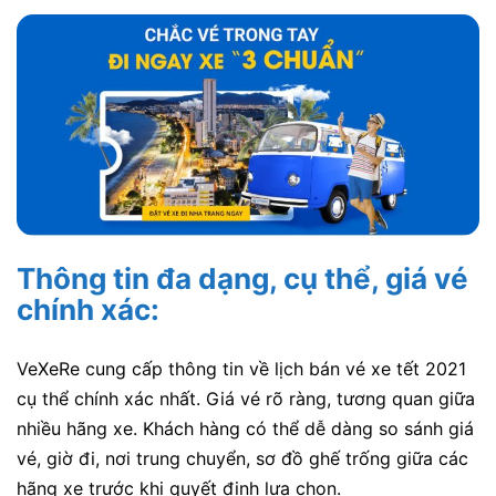
Thông tin đa dạng, cụ thể, giá vé
chính xác:
VeXeRe cung cấp thông tin về lịch bán vé xe tết 2021
cụ thể chính xác nhất. Giá vé rõ ràng, tương quan giữa
nhiều hãng xe. Khách hàng có thể dễ dàng so sánh giá
vé, giờ đi, nơi trung chuyển, sơ đồ ghế trống giữa các
hãng xe trước khi quyết định lựa chọn.