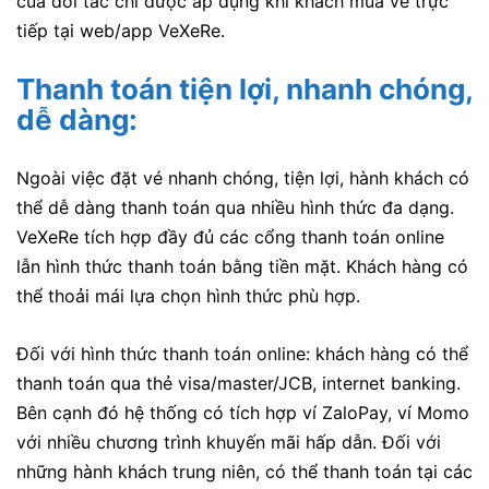
của đối tác chỉ được áp dụng khi khách mua vé trực
tiếp tại web/app VeXeRe.
Thanh toán tiện lợi, nhanh chóng,
dễ dàng:
Ngoài việc đặt vé nhanh chóng, tiện lợi, hành khách có
thể dễ dàng thanh toán qua nhiều hình thức đa dạng.
VeXeRe tích hợp đầy đủ các cổng thanh toán online
lẫn hình thức thanh toán bằng tiền mặt. Khách hàng có
thể thoải mái lựa chọn hình thức phù hợp.
Đối với hình thức thanh toán online: khách hàng có thể
thanh toán qua thẻ visa/master/JCB, internet banking.
Bên cạnh đó hệ thống có tích hợp ví ZaloPay, ví Momo
với nhiều chương trình khuyến mãi hấp dẫn. Đối với
những hành khách trung niên, có thể thanh toán tại các