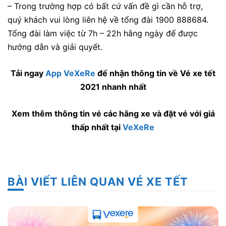
– Trong trường hợp có bất cứ vấn đề gì cần hỗ trợ,
quý khách vui lòng liên hệ về tổng đài 1900 888684.
Tổng đài làm việc từ 7h – 22h hằng ngày để được
hướng dẫn và giải quyết.
Tải ngay
App VeXeRe
để nhận thông tin về Vé xe tết
2021 nhanh nhất
Xem thêm thông tin vé các hãng xe và đặt vé với giá
thấp nhất tại
VeXeRe
BÀI VIẾT LIÊN QUAN VÉ XE TẾT