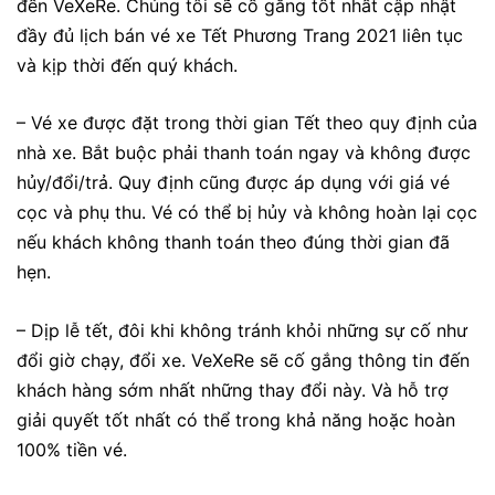
đến VeXeRe. Chúng tôi sẽ cố gắng tốt nhất cập nhật
đầy đủ lịch bán vé xe Tết Phương Trang 2021 liên tục
và kịp thời đến quý khách.
– Vé xe được đặt trong thời gian Tết theo quy định của
nhà xe. Bắt buộc phải thanh toán ngay và không được
hủy/đổi/trả. Quy định cũng được áp dụng với giá vé
cọc và phụ thu. Vé có thể bị hủy và không hoàn lại cọc
nếu khách không thanh toán theo đúng thời gian đã
hẹn.
– Dịp lễ tết, đôi khi không tránh khỏi những sự cố như
đổi giờ chạy, đổi xe. VeXeRe sẽ cố gắng thông tin đến
khách hàng sớm nhất những thay đổi này. Và hỗ trợ
giải quyết tốt nhất có thể trong khả năng hoặc hoàn
100% tiền vé.