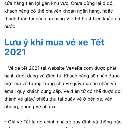
cửa hàng tiện lợi gần khu vực. Chưa dừng lại ở đó,
khách hàng có thể chuyển khoản ngân hàng, hoặc
thanh toán tại các cửa hàng Viettel Post trên khắp cả
nước
Lưu ý khi mua vé xe Tết
2021
– Vé xe tết 2021 tại website VeXeRe.com được phát
hành dưới dạng vé điện tử. Khách hàng sẽ nhận được
một mã vé tượng trưng cho vé giấy qua tin nhắn và
email quý khách cung cấp. Vé điện tử có thể được đổi
thành vé giấy/ phiếu thu tại quầy vé ở bến xe, văn
phòng, phòng vé nhà xe.
– Giá vé Tết là do chính nhà xe quy định và thông báo