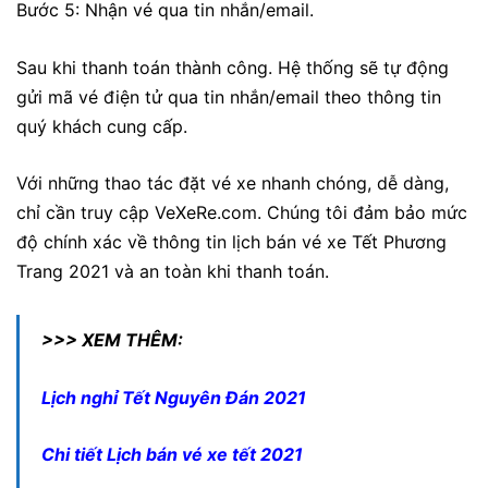
Bước 5: Nhận vé qua tin nhắn/email.
Sau khi thanh toán thành công. Hệ thống sẽ tự động
gửi mã vé điện tử qua tin nhắn/email theo thông tin
quý khách cung cấp.
Với những thao tác đặt vé xe nhanh chóng, dễ dàng,
chỉ cần truy cập VeXeRe.com. Chúng tôi đảm bảo mức
độ chính xác về thông tin lịch bán vé xe Tết Phương
Trang 2021 và an toàn khi thanh toán.
>>> XEM THÊM:
Lịch nghỉ Tết Nguyên Đán 2021
Chi tiết Lịch bán vé xe tết 2021