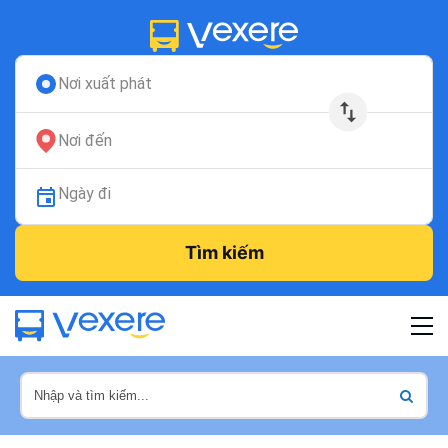
Nơi xuất phát
Nơi đến
Ngày đi
Tìm kiếm