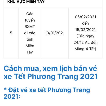
KHU VỰC MIỀN TÂY
Các
05/02/2021
tuyến
đến
BXMT
15/02/2021
5
đi các
10/01/2021
(Tức ngày
tỉnh
24/12 AL đến
Miền
Mùng 4 Tết)
Tây
Cách mua, xem lịch bán vé
xe Tết Phương Trang 2021
* Đặt vé xe tết Phương Trang
2021: