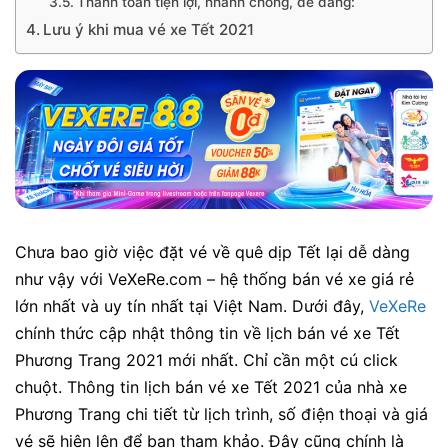
Thanh toán tiện lợi, nhanh chóng, dễ dàng:
Lưu ý khi mua vé xe Tết 2021
Chưa bao giờ việc đặt vé về quê dịp Tết lại dễ dàng
như vậy
với VeXeRe.com – hệ thống bán vé xe giá rẻ
lớn nhất và uy tín nhất tại Việt Nam. Dưới đây,
VeXeRe
chính thức cập nhật thông tin về lịch bán vé xe Tết
Phương Trang 2021 mới nhất. Chỉ cần một cú click
chuột. Thông tin lịch bán vé xe Tết 2021 của nhà xe
Phương Trang chi tiết từ lịch trình, số điện thoại và giá
vé sẽ hiện lên để bạn tham khảo. Đây cũng chính là