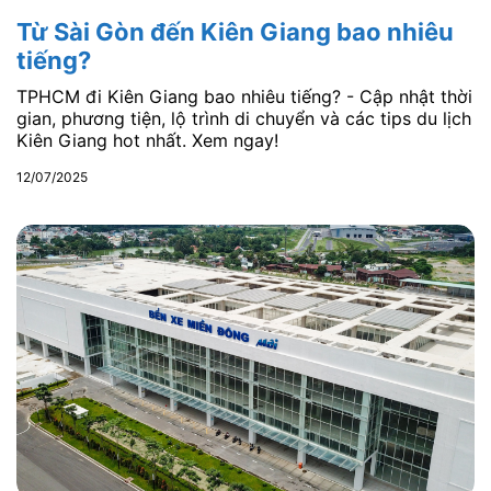
Từ Sài Gòn đến Kiên Giang bao nhiêu
tiếng?
TPHCM đi Kiên Giang bao nhiêu tiếng? - Cập nhật thời
gian, phương tiện, lộ trình di chuyển và các tips du lịch
Kiên Giang hot nhất. Xem ngay!
12/07/2025