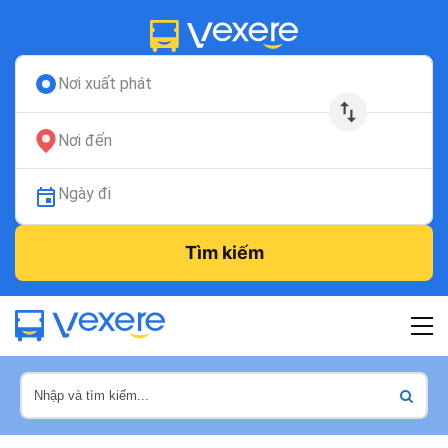
Nơi xuất phát
Nơi đến
Ngày đi
Tìm kiếm