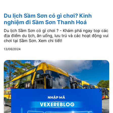
Du lịch Sầm Sơn có gì chơi? Kinh
nghiệm đi Sầm Sơn Thanh Hoá
Du lịch Sầm Sơn có gì chơi ? - Khám phá ngay top các
địa điểm du lịch, ăn uống, lưu trú và các hoạt động vui
chơi tại Sầm Sơn. Xem chi tiết!
13/06/2024