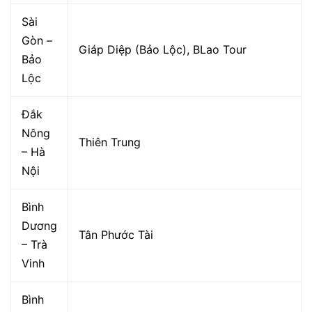
Sài
Gòn –
Giáp Diệp (Bảo Lộc), BLao Tour
Bảo
Lộc
Đắk
Nông
Thiên Trung
– Hà
Nội
Bình
Dương
Tân Phước Tài
– Trà
Vinh
Bình