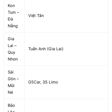
Kon
Tum –
Việt Tân
Đà
Nẵng
Gia
Lai –
Tuấn Anh (Gia Lai)
Quy
Nhơn
Sài
Gòn –
G5Car, 3S Limo
Mũi
Né
Bảo
Lộc –