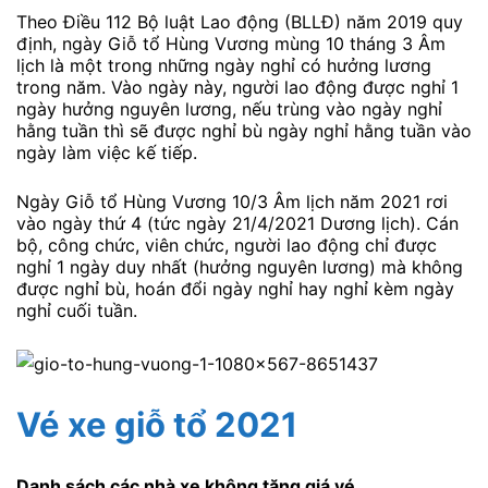
Theo Điều 112 Bộ luật Lao động (BLLĐ) năm 2019 quy
định, ngày Giỗ tổ Hùng Vương mùng 10 tháng 3 Âm
lịch là một trong những ngày nghỉ có hưởng lương
trong năm. Vào ngày này, người lao động được nghỉ 1
ngày hưởng nguyên lương, nếu trùng vào ngày nghỉ
hằng tuần thì sẽ được nghỉ bù ngày nghỉ hằng tuần vào
ngày làm việc kế tiếp.
Ngày Giỗ tổ Hùng Vương 10/3 Âm lịch năm 2021 rơi
vào ngày thứ 4 (tức ngày 21/4/2021 Dương lịch). Cán
bộ, công chức, viên chức, người lao động chỉ được
nghỉ 1 ngày duy nhất (hưởng nguyên lương) mà không
được nghỉ bù, hoán đổi ngày nghỉ hay nghỉ kèm ngày
nghỉ cuối tuần.
Vé xe giỗ tổ 2021
Danh sách các nhà xe không tăng giá vé