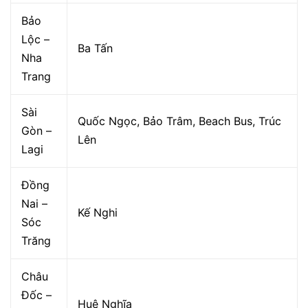
Bảo
Lộc –
Ba Tấn
Nha
Trang
Sài
Quốc Ngọc, Bảo Trâm, Beach Bus, Trúc
Gòn –
Lên
Lagi
Đồng
Nai –
Kế Nghi
Sóc
Trăng
Châu
Đốc –
Huệ Nghĩa