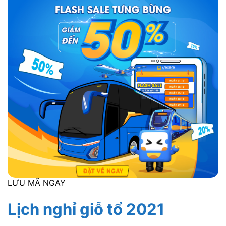
LƯU MÃ NGAY
Lịch nghỉ giỗ tổ 2021