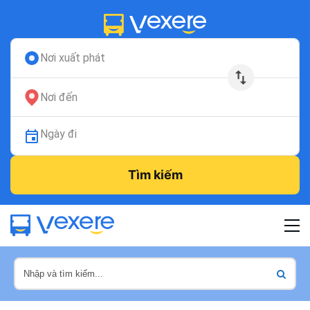
Nơi xuất phát
Nơi đến
Ngày đi
Tìm kiếm