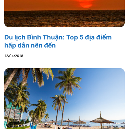
Du lịch Bình Thuận: Top 5 địa điểm
hấp dẫn nên đến
12/04/2018