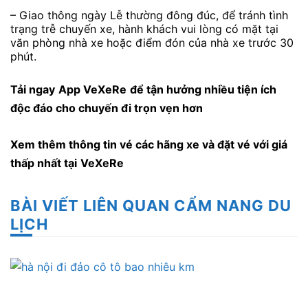
– Giao thông ngày Lễ thường đông đúc, để tránh tình
trạng trễ chuyến xe, hành khách vui lòng có mặt tại
văn phòng nhà xe hoặc điểm đón của nhà xe trước 30
phút.
Tải ngay
App VeXeRe
để tận hưởng nhiều tiện ích
độc đáo cho chuyến đi trọn vẹn hơn
Xem thêm thông tin vé các hãng xe và đặt vé với giá
thấp nhất tại
VeXeRe
BÀI VIẾT LIÊN QUAN CẨM NANG DU
LỊCH