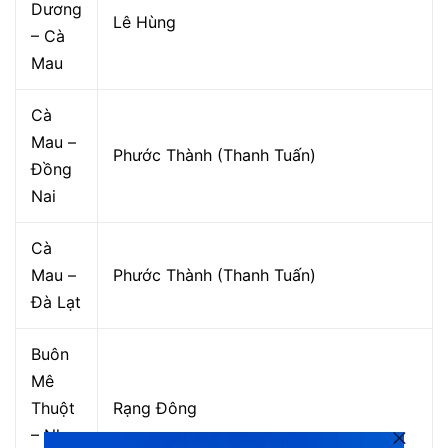
Dương
Lê Hùng
– Cà
Mau
Cà
Mau –
Phước Thành (Thanh Tuấn)
Đồng
Nai
Cà
Mau –
Phước Thành (Thanh Tuấn)
Đà Lạt
Buôn
Mê
Thuột
Rạng Đông
– Nha