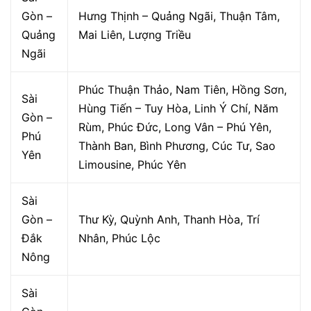
Gòn –
Hưng Thịnh – Quảng Ngãi, Thuận Tâm,
Quảng
Mai Liên, Lượng Triều
Ngãi
Phúc Thuận Thảo, Nam Tiên, Hồng Sơn,
Sài
Hùng Tiến – Tuy Hòa, Linh Ý Chí, Năm
Gòn –
Rùm, Phúc Đức, Long Vân – Phú Yên,
Phú
Thành Ban, Bình Phương, Cúc Tư, Sao
Yên
Limousine, Phúc Yên
Sài
Gòn –
Thư Kỳ, Quỳnh Anh, Thanh Hòa, Trí
Đắk
Nhân, Phúc Lộc
Nông
Sài