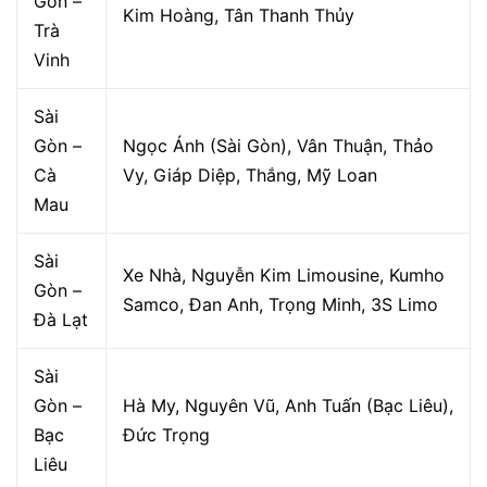
Gòn –
Kim Hoàng, Tân Thanh Thủy
Trà
Vinh
Sài
Gòn –
Ngọc Ánh (Sài Gòn), Vân Thuận, Thảo
Cà
Vy, Giáp Diệp, Thắng, Mỹ Loan
Mau
Sài
Xe Nhà, Nguyễn Kim Limousine, Kumho
Gòn –
Samco, Đan Anh, Trọng Minh, 3S Limo
Đà Lạt
Sài
Gòn –
Hà My, Nguyên Vũ, Anh Tuấn (Bạc Liêu),
Bạc
Đức Trọng
Liêu