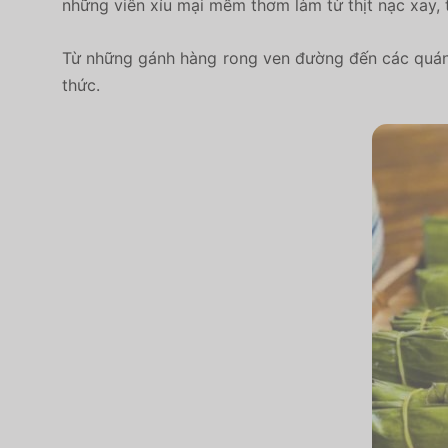
những viên xíu mại mềm thơm làm từ thịt nạc xay, 
Từ những gánh hàng rong ven đường đến các quán 
thức.