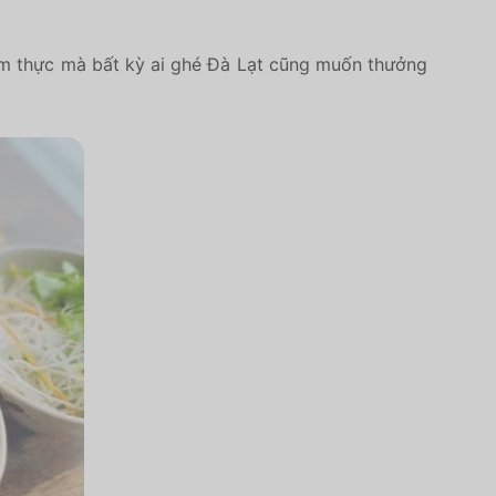
ẩm thực mà bất kỳ ai ghé Đà Lạt cũng muốn thưởng