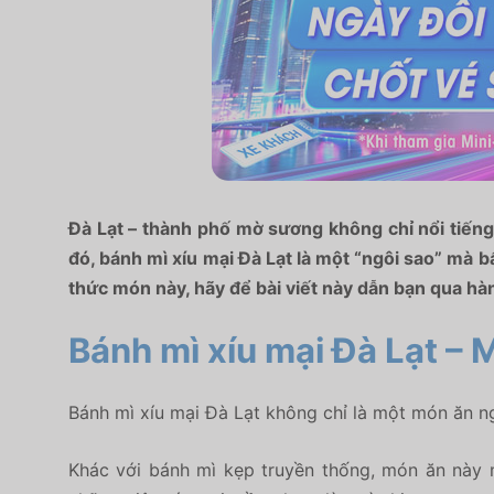
Đà Lạt – thành phố mờ sương không chỉ nổi tiến
đó, bánh mì xíu mại Đà Lạt là một “ngôi sao” mà 
thức món này, hãy để bài viết này dẫn bạn qua h
Bánh mì xíu mại Đà Lạt –
Bánh mì xíu mại Đà Lạt không chỉ là một món ăn 
Khác với bánh mì kẹp truyền thống, món ăn này