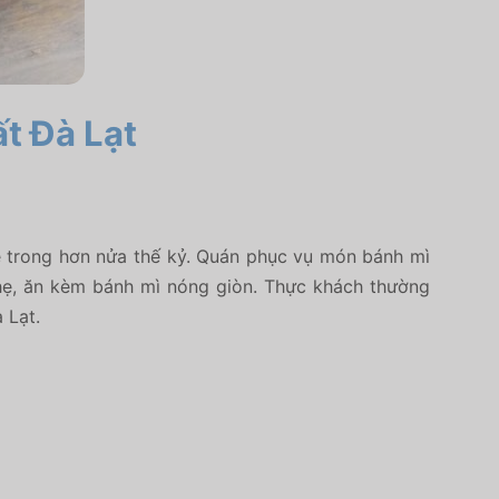
ất Đà Lạt
 hệ trong hơn nửa thế kỷ. Quán phục vụ món bánh mì
hẹ, ăn kèm bánh mì nóng giòn. Thực khách thường
Lạt. ​