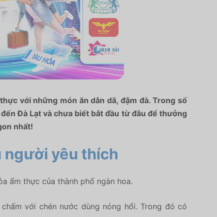
 thực với những món ăn dân dã, đậm đà. Trong số
 đến Đà Lạt và chưa biết bắt đầu từ đâu để thưởng
gon nhất!
 người yêu thích
hóa ẩm thực của thành phố ngàn hoa.
 chấm với chén nước dùng nóng hổi. Trong đó có