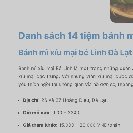
Danh sách 14 tiệm bánh mì
Bánh mì xíu mại bé Linh Đà Lạt
Bánh mì xíu mại Bé Linh là một trong những quán ă
xíu mại đặc trưng. Với những viên xíu mại được
yêu thích ngồi tại không gian vỉa hè đơn sơ, thoáng
Địa chỉ:
26 và 37 Hoàng Diệu, Đà Lạt.
Giờ mở cửa:
9:00 – 22:00.
Giá tham khảo:
15.000 – 20.000 VNĐ/phần.