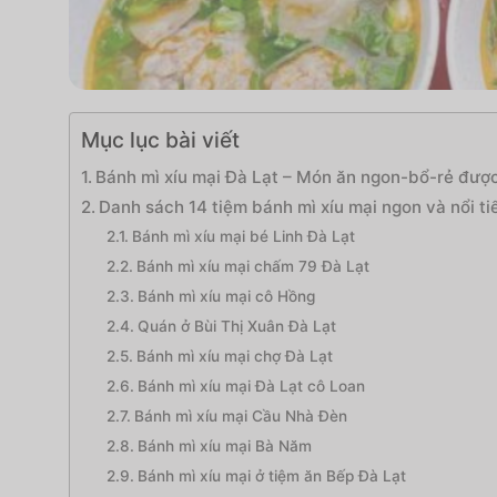
Mục lục bài viết
Bánh mì xíu mại Đà Lạt – Món ăn ngon-bổ-rẻ được
Danh sách 14 tiệm bánh mì xíu mại ngon và nổi ti
Bánh mì xíu mại bé Linh Đà Lạt
Bánh mì xíu mại chấm 79 Đà Lạt
Bánh mì xíu mại cô Hồng
Quán ở Bùi Thị Xuân Đà Lạt
Bánh mì xíu mại chợ Đà Lạt
Bánh mì xíu mại Đà Lạt cô Loan
Bánh mì xíu mại Cầu Nhà Đèn
Bánh mì xíu mại Bà Năm
Bánh mì xíu mại ở tiệm ăn Bếp Đà Lạt