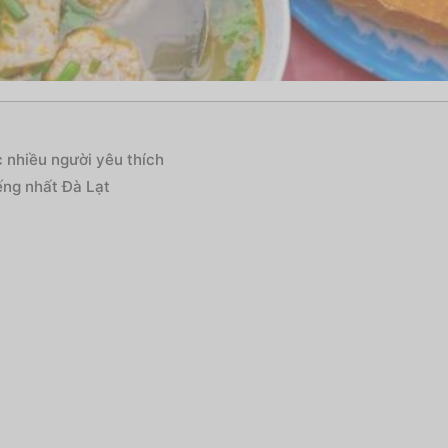
 nhiều người yêu thích
ếng nhất Đà Lạt