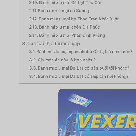
Bánh mì xíu mại Đà Lạt Thu Còi
Bánh mì xíu mại cô Sương
Bánh mì xíu mại bà Thoa Trần Nhật Duật
Bánh mì xíu mại chén Gia Phúc
Bánh mì xíu mại Phan Đình Phùng
Các câu hỏi thường gặp
Bánh mì xíu mại ngon nhất ở Đà Lạt là quán nào?
Giá món ăn này là bao nhiêu?
Bánh mì xíu mại Đà Lạt có bán buổi tối không?
Bánh mì xíu mại Đà Lạt có ship tận nơi không?