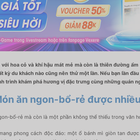
g với hoa cỏ và khí hậu mát mẻ mà còn là thiên đường ẩm
bất kỳ du khách nào cũng nên thử một lần. Nếu bạn lần đầu
ành trình khám phá hương vị đặc trưng cùng những quán n
 Món ăn ngon-bổ-rẻ được nhiều
ngon-bổ-rẻ mà còn là một phần không thể thiếu trong văn 
 mang phong cách độc đáo: một ổ bánh mì giòn tan được