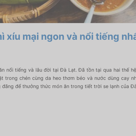
 xíu mại ngon và nổi tiếng nh
n nổi tiếng và lâu đời tại Đà Lạt. Đã tồn tại qua hai thế
 đặt trong chén cùng da heo thơm béo và nước dùng cay n
 đãng để thưởng thức món ăn trong tiết trời se lạnh của Đà 