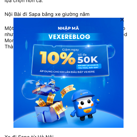
lựa chọn hơn cả.
Nội Bài đi Sapa bằng xe giường nằm
Một số hãng xe giường nằm đi Sapa chất lượng cao
như: Sao Việt, Sapa Shuttle Bus, Sapa Express, Good
Morning Sapa, Green Bus, Phúc An, Ngân Hà, Hưng
Thành, Việt Anh, Thế Anh.