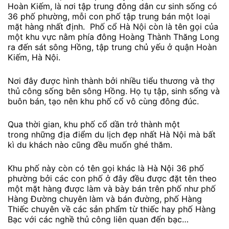
Hoàn Kiếm, là nơi tập trung đông dân cư sinh sống có
36 phố phường, mỗi con phố tập trung bán một loại
mặt hàng nhất định. Phố cổ Hà Nội còn là tên gọi của
một khu vực nằm phía đông Hoàng Thành Thăng Long
ra đến sát sông Hồng, tập trung chủ yếu ở quận Hoàn
Kiếm, Hà Nội.
Nơi đây được hình thành bởi nhiều tiểu thương và thợ
thủ công sống bên sông Hồng. Họ tụ tập, sinh sống và
buôn bán, tạo nên khu phố cổ vô cùng đông đúc.
Qua thời gian, khu phố cổ dần trở thành một
trong những địa điểm du lịch đẹp nhất Hà Nội mà bất
kì du khách nào cũng đều muốn ghé thăm.
Khu phố này còn có tên gọi khác là Hà Nội 36 phố
phường bởi các con phố ở đây đều được đặt tên theo
một mặt hàng được làm và bày bán trên phố như phố
Hàng Đường chuyên làm và bán đường, phố Hàng
Thiếc chuyên về các sản phẩm từ thiếc hay phố Hàng
Bạc với các nghề thủ công liên quan đến bạc…