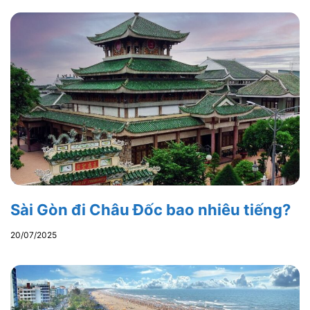
Sài Gòn đi Châu Đốc bao nhiêu tiếng?
20/07/2025