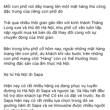
Mỗi con phố nơi đây mang tên một mặt hàng thủ công
đặc trưng của riêng con phố đó
Trải qua nhiều thời gian gắn liền với kinh thành Thăng
Long xưa và thủ đô Hà Nội, khu phố cổ vẫn luôn tấp
nập người mua kẻ bán dù đã thay đổi cùng với sự
chuyển động của thời gian.
Bên trong khu phố cổ hôm nay, ngoài những mặt hàng
mang tên con phố, du khách khi rảo bước trên những
con phố mang chữ “Hàng” còn có thể thưởng thức
những đặc sản của ẩm thực Hà Nội.
Xe từ Hà Nội đi Sapa
Hiện nay có rất nhiều hãng xe đang phục vụ tuyến
đường từ Hà Nội đi Sapa và ngược lại. Và hầu hết đều
hỗ trợ đón khách tại Phố Cổ khi có đặt vé trước. Xe đi
Sapa hiện nay có rất nhiều lựa chọn trong đó xe
giường nằm đi Sapa và xe limousine được nhiều người