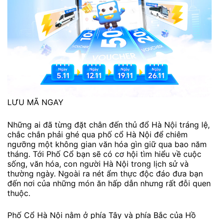
LƯU MÃ NGAY
Những ai đã từng đặt chân đến thủ đổ Hà Nội tráng lệ,
chắc chắn phải ghé qua phố cổ Hà Nội để chiêm
ngưỡng một không gian văn hóa gìn giữ qua bao năm
tháng. Tới Phố Cổ bạn sẽ có cơ hội tìm hiểu về cuộc
sống, văn hóa, con người Hà Nội trong lịch sử và
thường ngày. Ngoài ra nét ẩm thực độc đáo đưa bạn
đến nơi của những món ăn hấp dẫn nhưng rất đỗi quen
thuộc.
Phố Cổ Hà Nội nằm ở phía Tây và phía Bắc của Hồ