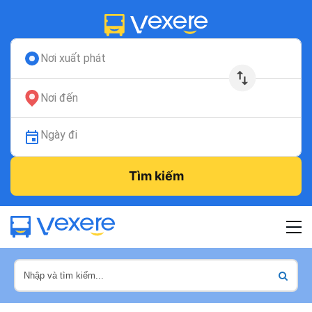
Nơi xuất phát
Nơi đến
Ngày đi
Tìm kiếm