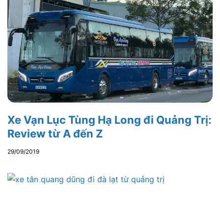
Xe Vạn Lục Tùng Hạ Long đi Quảng Trị:
Review từ A đến Z
29/09/2019