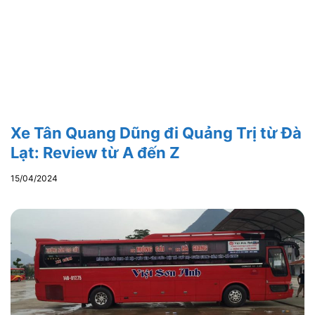
Xe Tân Quang Dũng đi Quảng Trị từ Đà
Lạt: Review từ A đến Z
15/04/2024