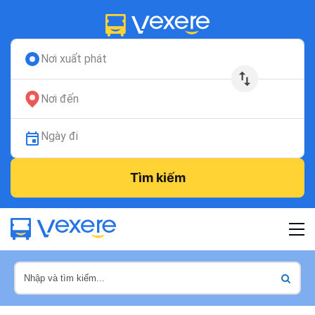
Nơi xuất phát
Nơi đến
Ngày đi
Tìm kiếm