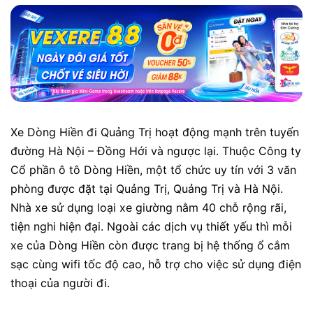
Xe Dòng Hiền đi Quảng Trị hoạt động mạnh trên tuyến
đường Hà Nội – Đồng Hới và ngược lại. Thuộc Công ty
Cổ phần ô tô Dòng Hiền, một tổ chức uy tín với 3 văn
phòng được đặt tại Quảng Trị, Quảng Trị và Hà Nội.
Nhà xe sử dụng loại xe giường nằm 40 chỗ rộng rãi,
tiện nghi hiện đại. Ngoài các dịch vụ thiết yếu thì mỗi
xe của Dòng Hiền còn được trang bị hệ thống ổ cắm
sạc cùng wifi tốc độ cao, hỗ trợ cho việc sử dụng điện
thoại của người đi.