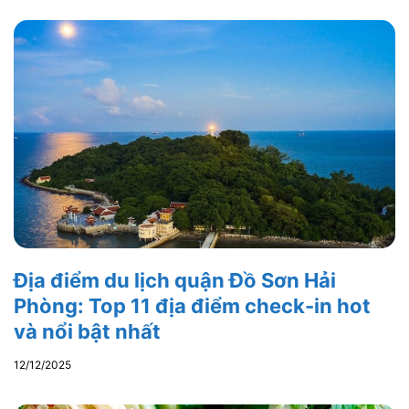
Địa điểm du lịch quận Đồ Sơn Hải
Phòng: Top 11 địa điểm check-in hot
và nổi bật nhất
12/12/2025