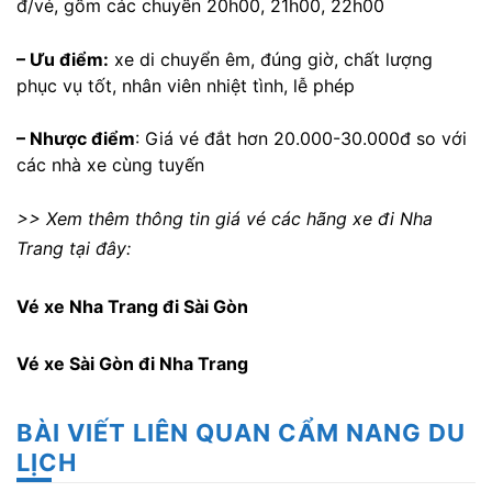
đ/vé, gồm các chuyến 20h00, 21h00, 22h00
– Ưu điểm:
xe di chuyển êm, đúng giờ, chất lượng
phục vụ tốt, nhân viên nhiệt tình, lễ phép
– Nhược điểm
: Giá vé đắt hơn 20.000-30.000đ so với
các nhà xe cùng tuyến
>> Xem thêm thông tin giá vé các hãng xe đi Nha
Trang tại đây:
Vé xe Nha Trang đi Sài Gòn
Vé xe Sài Gòn đi Nha Trang
BÀI VIẾT LIÊN QUAN CẨM NANG DU
LỊCH