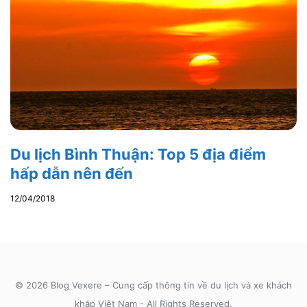
Du lịch Bình Thuận: Top 5 địa điểm
hấp dẫn nên đến
12/04/2018
© 2026 Blog Vexere – Cung cấp thông tin về du lịch và xe khách
khắp Việt Nam - All Rights Reserved.