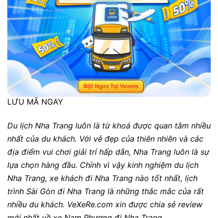
LƯU MÃ NGAY
Du lịch Nha Trang luôn là từ khoá được quan tâm nhiều
nhất của du khách. Với vẻ đẹp của thiên nhiên và các
địa điểm vui chơi giải trí hấp dẫn, Nha Trang luôn là sự
lựa chọn hàng đầu. Chính vì vậy kinh nghiệm du lịch
Nha Trang, xe khách đi Nha Trang nào tốt nhất, lịch
trình Sài Gòn đi Nha Trang là những thắc mắc của rất
nhiều du khách.
VeXeRe.com
xin được chia sẻ review
mới nhất về xe Nam Phương đi Nha Trang.