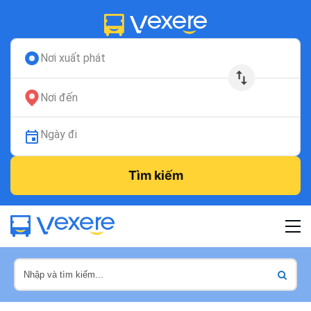
Nơi xuất phát
Nơi đến
Ngày đi
Tìm kiếm