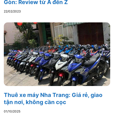
Gòn: Review từ A đến Z
22/02/2023
Thuê xe máy Nha Trang: Giá rẻ, giao
tận nơi, không cần cọc
01/10/2025