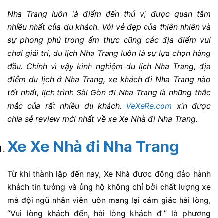
Nha Trang luôn là điểm đến thú vị được quan tâm
nhiều nhất của du khách. Với vẻ đẹp của thiên nhiên và
sự phong phú trong ẩm thực cũng các địa điểm vui
chơi giải trí, du lịch Nha Trang luôn là sự lựa chọn hàng
đầu. Chính vì vậy kinh nghiệm du lịch Nha Trang, địa
điểm du lịch ở Nha Trang, xe khách đi Nha Trang nào
tốt nhất, lịch trình Sài Gòn đi Nha Trang là những thắc
mắc của rất nhiều du khách.
VeXeRe.com
xin được
chia sẻ review mới nhất về xe Xe Nhà đi Nha Trang.
Xe Xe Nhà đi Nha Trang
Từ khi thành lập đến nay, Xe Nhà được đông đảo hành
khách tin tưởng và ủng hộ không chỉ bởi chất lượng xe
mà đội ngũ nhân viên luôn mang lại cảm giác hài lòng,
“Vui lòng khách đến, hài lòng khách đi” là phương