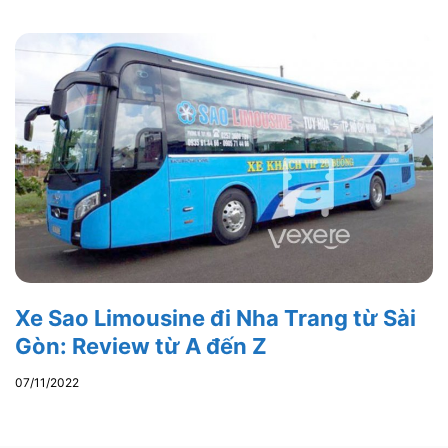
Xe Sao Limousine đi Nha Trang từ Sài
Gòn: Review từ A đến Z
07/11/2022