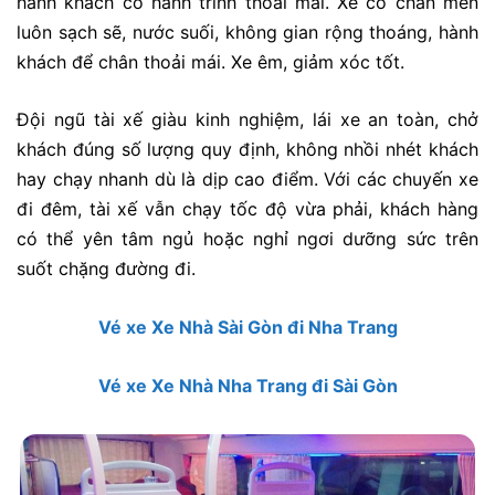
hành khách có hành trình thoải mái. Xe có chăn mền
luôn sạch sẽ, nước suối, không gian rộng thoáng, hành
khách để chân thoải mái. Xe êm, giảm xóc tốt.
Đội ngũ tài xế giàu kinh nghiệm, lái xe an toàn, chở
khách đúng số lượng quy định, không nhồi nhét khách
hay chạy nhanh dù là dịp cao điểm. Với các chuyến xe
đi đêm, tài xế vẫn chạy tốc độ vừa phải, khách hàng
có thể yên tâm ngủ hoặc nghỉ ngơi dưỡng sức trên
suốt chặng đường đi.
Vé xe Xe Nhà Sài Gòn đi Nha Trang
Vé xe Xe Nhà Nha Trang đi Sài Gòn