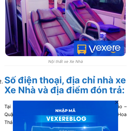
Nội thất xe Xe Nhà
S
ố điện thoại, địa chỉ nhà xe
Xe Nhà
và địa điểm đón trả:
Tại văn phòng Phạm Ngũ Lão (355 Phạm Ngũ Lão –
Quận 1 – Hồ Chí Minh) xe sẽ di đến 12D Hoàng Hoa
Thám – Nha Trang – Khánh Hòa