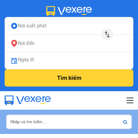
Nơi xuất phát
Nơi đến
Ngày đi
Tìm kiếm