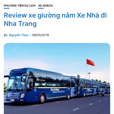
PHƯƠNG TIỆN DU LỊCH
XE KHÁCH
Review xe giường nằm Xe Nhà đi
Nha Trang
By
Nguyễn Thục
08/05/2018