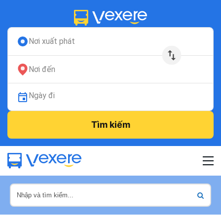
Nơi xuất phát
Nơi đến
Ngày đi
Tìm kiếm