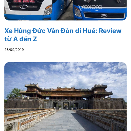
Xe Hùng Đức Vân Đồn đi Huế: Review
từ A đến Z
23/09/2019