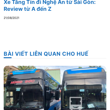
Xe Tăng Tín đi Nghệ An từ Sài Gòn:
Review từ A đến Z
21/08/2021
BÀI VIẾT LIÊN QUAN CHO HUẾ