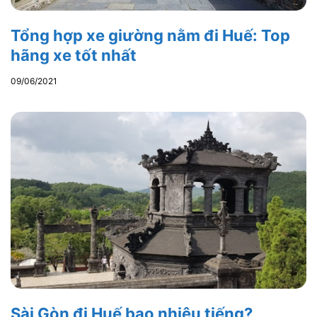
Tổng hợp xe giường nằm đi Huế: Top
hãng xe tốt nhất
09/06/2021
Sài Gòn đi Huế bao nhiêu tiếng?