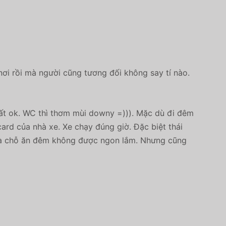
 nơi rồi mà người cũng tương đối không say tí nào.
rất ok. WC thì thơm mùi downy =))). Mặc dù đi đêm
card của nhà xe. Xe chạy đúng giờ. Đặc biệt thái
c, và chỗ ăn đêm không được ngon lắm. Nhưng cũng