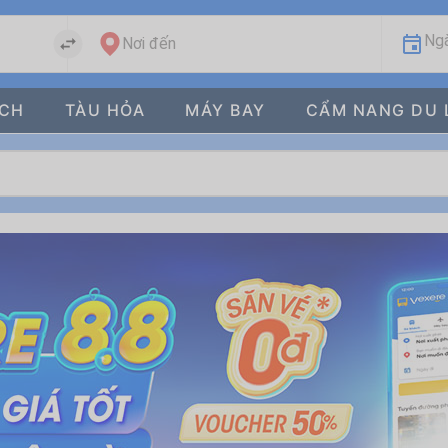
Ngà
Nơi đến
ÁCH
TÀU HỎA
MÁY BAY
CẨM NANG DU 