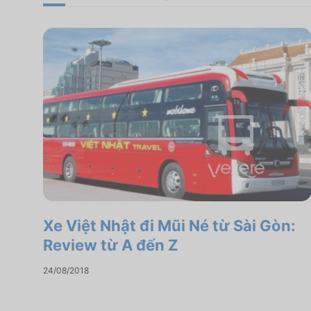
Xe Việt Nhật đi Mũi Né từ Sài Gòn:
Review từ A đến Z
24/08/2018