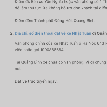
Điểm đi: Bến xe Yên Nghĩa hoặc văn phòng số 1 Thi
để làm thủ tục. Xe không hỗ trợ đón khách tại điể
Điểm đến: Thành phố Đồng Hới, Quảng Bình.
Địa chỉ, số điện thoại đặt vé xe Nhật Tuấn
đi Quản
Văn phòng chính của xe Nhật Tuấn ở Hà Nội:
643 
việc hoặc gọi 1900888684.
Tại Quảng Bình xe chưa có văn phòng. Vì đi chung
nơi.
Đặt vé trực tuyến ngay: