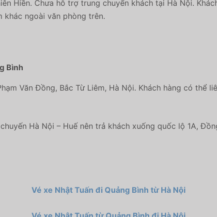
ên Hiền. Chưa hỗ trợ trung chuyển khách tại Hà Nội. Khác
m khác ngoài văn phòng trên.
g Bình
Phạm Văn Đồng
, Bắc Từ Liêm, Hà Nội. Khách hàng có thể liê
 chuyến Hà Nội – Huế nên trả khách xuống quốc lộ 1A, Đồn
Vé xe Nhật Tuấn đi Quảng Bình từ Hà Nội
Vé xe Nhật Tuấn từ Quảng Bình đi Hà Nội