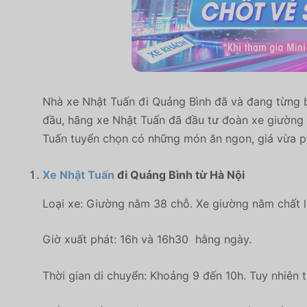
Nhà xe Nhật Tuấn đi Quảng Bình đã và đang từng
đầu, hãng xe Nhật Tuấn đã đầu tư đoàn xe giường n
Tuấn tuyển chọn có những món ăn ngon, giá vừa p
Xe Nhật Tuấn
đi Quảng Bình từ Hà Nội
Loại xe: Giường nằm 38 chỗ. Xe giường nằm chất lượ
Giờ xuất phát: 16h và 16h30 hằng ngày.
Thời gian di chuyển: Khoảng 9 đến 10h. Tuy nhiên t