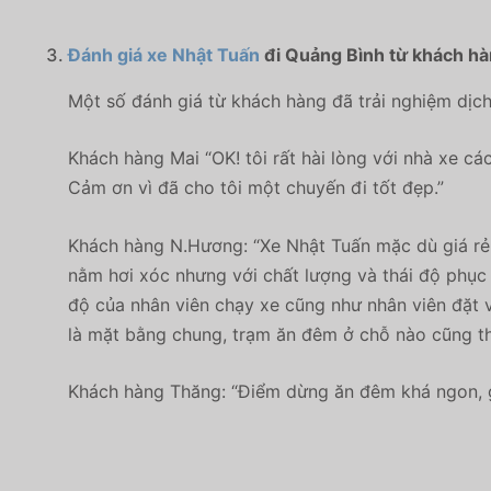
Đánh giá xe Nhật Tuấn
đi Quảng Bình từ khách h
Một số đánh giá từ khách hàng đã trải nghiệm dịc
Khách hàng
Mai
“
OK! tôi rất hài lòng với nhà xe c
Cảm ơn vì đã cho tôi một chuyến đi tốt đẹp.”
Khách hàng N.Hương: “Xe Nhật Tuấn mặc dù giá rẻ 
nằm hơi xóc nhưng với chất lượng và thái độ phục v
độ của nhân viên chạy xe cũng như nhân viên đặt v
là mặt bằng chung, trạm ăn đêm ở chỗ nào cũng th
Khách hàng Thăng: “Điểm dừng ăn đêm khá ngon, g