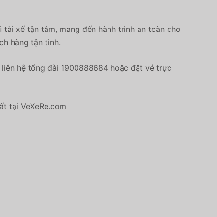
 tài xế tận tâm, mang đến hành trình an toàn cho
ch hàng tận tình.
liên hệ tổng đài 1900888684 hoặc đặt vé trực
hất tại VeXeRe.com