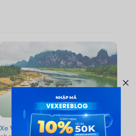
Xe Vân Đồn đi Quảng Bình: tư vấn