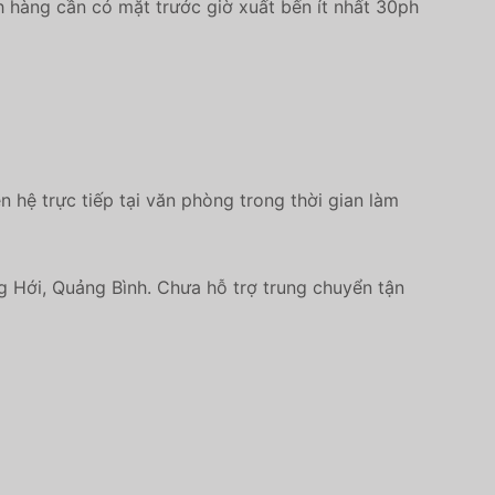
h hàng cần có mặt trước giờ xuất bến ít nhất 30ph
n hệ trực tiếp tại văn phòng trong thời gian làm
g Hới, Quảng Bình. Chưa hỗ trợ trung chuyển tận