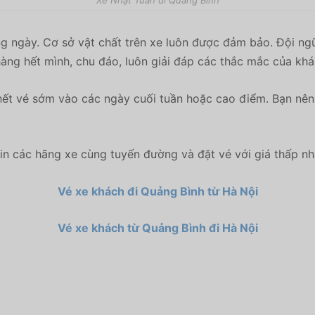
Xe Nhật Tuấn đi Quảng Bình
g ngày. Cơ sở vật chất trên xe luôn được đảm bảo. Đội ngũ
àng hết mình, chu đáo, luôn giải đáp các thắc mắc của khá
ết vé sớm vào các ngày cuối tuần hoặc cao điểm. Bạn nên 
n các hãng xe cùng tuyến đường và đặt vé với giá thấp n
Vé xe khách đi Quảng Bình từ Hà Nội
Vé xe khách từ Quảng Bình đi Hà Nội