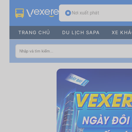
Nơi xuất phát
TRANG CHỦ
DU LỊCH SAPA
XE KH