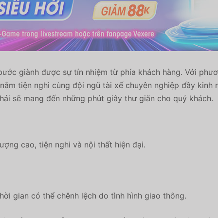
 bước giành được sự tín nhiệm từ phía khách hàng. Với ph
ằm tiện nghi cùng đội ngũ tài xế chuyên nghiệp đầy ki
hải sẽ mang đến những phút giây thư giãn cho quý khách.
ng cao, tiện nghi và nội thất hiện đại.
hời gian có thể chênh lệch do tình hình giao thông.