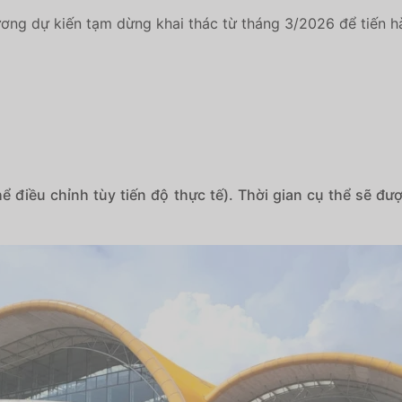
ương
dự kiến tạm dừng khai thác từ tháng 3/2026 để tiến 
ể điều chỉnh tùy tiến độ thực tế). Thời gian cụ thể sẽ đ