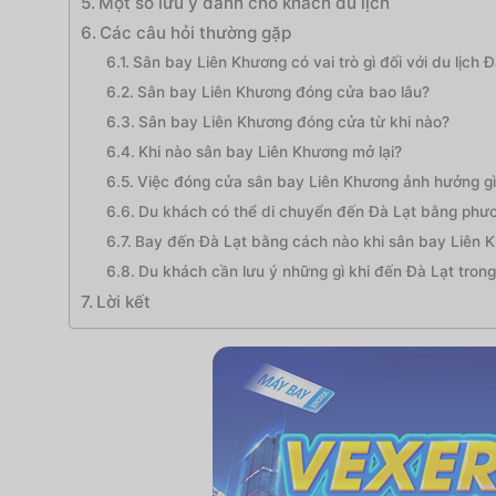
Một số lưu ý dành cho khách du lịch
Các câu hỏi thường gặp
Sân bay Liên Khương có vai trò gì đối với du lịch Đ
Sân bay Liên Khương đóng cửa bao lâu?
Sân bay Liên Khương đóng cửa từ khi nào?
Khi nào sân bay Liên Khương mở lại?
Việc đóng cửa sân bay Liên Khương ảnh hưởng gì 
Du khách có thể di chuyển đến Đà Lạt bằng phươn
Bay đến Đà Lạt bằng cách nào khi sân bay Liên 
Du khách cần lưu ý những gì khi đến Đà Lạt trong
Lời kết