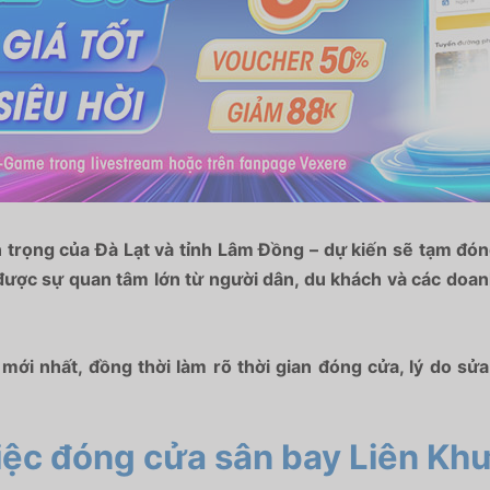
trọng của Đà Lạt và tỉnh Lâm Đồng – dự kiến sẽ tạm đó
ược sự quan tâm lớn từ người dân, du khách và các doanh 
 mới nhất, đồng thời làm rõ thời gian đóng cửa, lý do s
việc đóng cửa sân bay Liên K