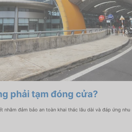
ng phải tạm đóng cửa?
t nhằm đảm bảo an toàn khai thác lâu dài và đáp ứng nhu 