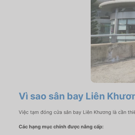
Vì sao sân bay Liên Khươ
Việc tạm đóng cửa sân bay Liên Khương là cần thiế
Các hạng mục chính được nâng cấp: