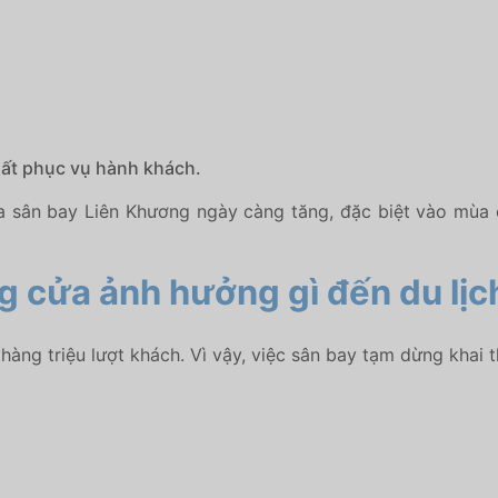
uất phục vụ hành khách.
a sân bay Liên Khương ngày càng tăng, đặc biệt vào mùa c
 cửa ảnh hưởng gì đến du lịc
hàng triệu lượt khách. Vì vậy, việc sân bay tạm dừng khai 