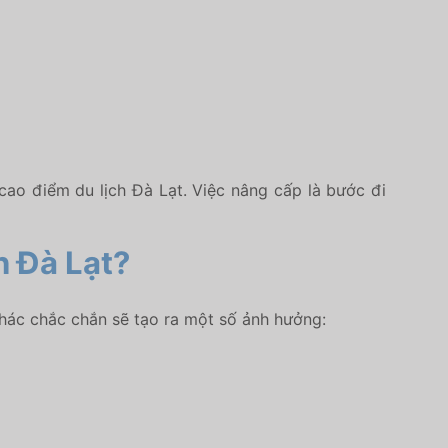
ao điểm du lịch Đà Lạt. Việc nâng cấp là bước đi
h Đà Lạt?
thác chắc chắn sẽ tạo ra một số ảnh hưởng: