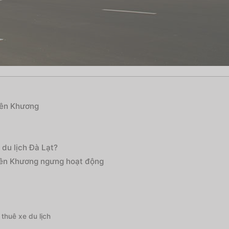
iên Khương
du lịch Đà Lạt?
Liên Khương ngưng hoạt động
thuê xe du lịch