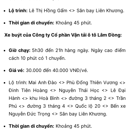
Lộ trình:
Lê Thị Hồng Gấm <> Sân bay Liên Khương.
Thời gian di chuyển:
Khoảng 45 phút.
Xe buýt của Công ty Cổ phần Vận tải ô tô Lâm Đồng:
Giờ chạy:
5h30 đến 21h hàng ngày. Ngày cao điểm
cách 10 phút có 1 chuyến.
Giá vé:
30.000 đến 40.000 VNĐ/vé.
Lộ trình: Mai Anh Đào <> Phù Đổng Thiên Vương <>
Đinh Tiên Hoàng <> Nguyễn Thái Học <> Lê Đại
Hành <> khu Hoà Bình <> đường 3 tháng 2 <> Trần
Phú <> đường 3 tháng 4 <> Quốc lộ 20 <> Bến xe
Nguyễn Đức Trọng <> Sân bay Liên Khương.
Thời gian di chuyển:
Khoảng 45 phút.