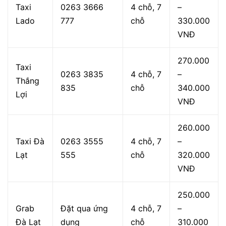
Taxi
0263 3666
4 chỗ, 7
–
Lado
777
chỗ
330.000
VNĐ
270.000
Taxi
0263 3835
4 chỗ, 7
–
Thắng
835
chỗ
340.000
Lợi
VNĐ
260.000
Taxi Đà
0263 3555
4 chỗ, 7
–
Lạt
555
chỗ
320.000
VNĐ
250.000
Grab
Đặt qua ứng
4 chỗ, 7
–
Đà Lạt
dụng
chỗ
310.000