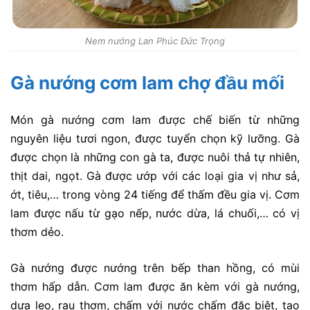
Nem nướng Lan Phúc Đức Trọng
Gà nướng cơm lam chợ đầu mối
Món gà nướng cơm lam được chế biến từ những
nguyên liệu tươi ngon, được tuyển chọn kỹ lưỡng. Gà
được chọn là những con gà ta, được nuôi thả tự nhiên,
thịt dai, ngọt. Gà được ướp với các loại gia vị như sả,
ớt, tiêu,… trong vòng 24 tiếng để thấm đều gia vị. Cơm
lam được nấu từ gạo nếp, nước dừa, lá chuối,… có vị
thơm dẻo.
Gà nướng được nướng trên bếp than hồng, có mùi
thơm hấp dẫn. Cơm lam được ăn kèm với gà nướng,
dưa leo, rau thơm, chấm với nước chấm đặc biệt, tạo