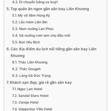
Di chuyển bằng xe buýt
Top quán ăn ngon gần sân bay Liên Khương
Mỳ vịt tiềm Hùng Ký
Lẩu mắm Liên Bin
Nem nướng Lan Phúc
Gà nướng cơm lam chợ đầu mối
Bún riêu Bích
Các địa điểm du lịch nổi tiếng gần sân bay Liên
Khương
Thác Liên Khương
Thác Gougah
Làng Gà Đức Trọng
Khách sạn đẹp, giá rẻ gần sân bay
Ngọc Lan Hotel
Sandal Stars Hotel
Cereja Hotel
Happystar Villa Dalat