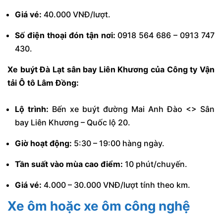
Giá vé:
40.000 VNĐ/lượt.
Số điện thoại đón tận nơi:
0918 564 686 – 0913 747
430.
Xe buýt Đà Lạt sân bay Liên Khương của Công ty Vận
tải Ô tô Lâm Đồng:
Lộ trình:
Bến xe buýt đường Mai Anh Đào <> Sân
bay Liên Khương – Quốc lộ 20.
Giờ hoạt động:
5:30 – 19:00 hàng ngày.
Tần suất vào mùa cao điểm:
10 phút/chuyến.
Giá vé:
4.000 – 30.000 VNĐ/lượt tính theo km.
Xe ôm hoặc xe ôm công nghệ