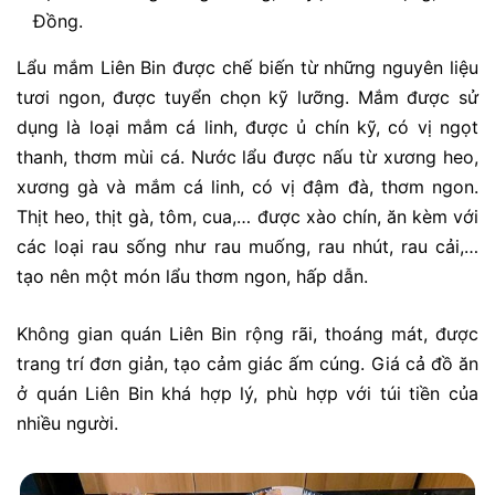
Đồng.
Lẩu mắm Liên Bin được chế biến từ những nguyên liệu
tươi ngon, được tuyển chọn kỹ lưỡng. Mắm được sử
dụng là loại mắm cá linh, được ủ chín kỹ, có vị ngọt
thanh, thơm mùi cá. Nước lẩu được nấu từ xương heo,
xương gà và mắm cá linh, có vị đậm đà, thơm ngon.
Thịt heo, thịt gà, tôm, cua,… được xào chín, ăn kèm với
các loại rau sống như rau muống, rau nhút, rau cải,…
tạo nên một món lẩu thơm ngon, hấp dẫn.
Không gian quán Liên Bin rộng rãi, thoáng mát, được
trang trí đơn giản, tạo cảm giác ấm cúng. Giá cả đồ ăn
ở quán Liên Bin khá hợp lý, phù hợp với túi tiền của
nhiều người.