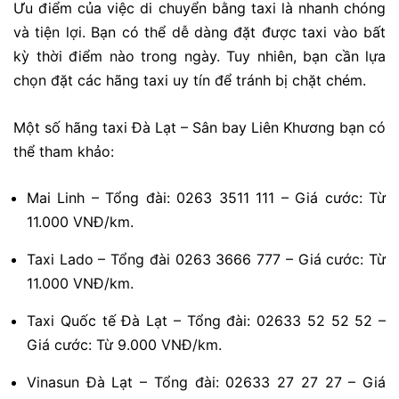
Ưu điểm của việc di chuyển bằng taxi là nhanh chóng
và tiện lợi. Bạn có thể dễ dàng đặt được taxi vào bất
kỳ thời điểm nào trong ngày. Tuy nhiên, bạn cần lựa
chọn đặt các hãng taxi uy tín để tránh bị chặt chém.
Một số hãng taxi Đà Lạt – Sân bay Liên Khương bạn có
thể tham khảo:
Mai Linh – Tổng đài: 0263 3511 111 – Giá cước: Từ
11.000 VNĐ/km.
Taxi Lado – Tổng đài 0263 3666 777 – Giá cước: Từ
11.000 VNĐ/km.
Taxi Quốc tế Đà Lạt – Tổng đài: 02633 52 52 52 –
Giá cước: Từ 9.000 VNĐ/km.
Vinasun Đà Lạt – Tổng đài: 02633 27 27 27 – Giá