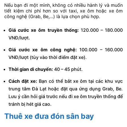
Nếu bạn đi một mình, không có nhiều hành lý và muốn
tiết kiệm chi phí hơn so với taxi, xe ôm hoặc xe ôm
công nghệ (Grab, Be,…) là lựa chọn phù hợp.
Giá cước xe ôm truyền thống:
120.000 – 180.000
VNĐ/lượt.
Giá cước xe ôm công nghệ:
100.000 – 160.000
VNĐ/lượt (tùy vào thời điểm đặt xe).
Thời gian di chuyển:
40 – 45 phút.
Cách đặt xe:
Bạn có thể bắt xe ôm tại các khu vực
trung tâm Đà Lạt hoặc đặt qua ứng dụng Grab, Be.
Lưu ý cần hỏi giá trước nếu đi xe ôm truyền thống để
tránh bị hét giá cao.
Thuê xe đưa đón sân bay