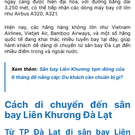
ngày càng được hiện đại hóa, với đường băng dài
3.250 mét, có thể tiếp nhận các dòng máy bay cỡ lớn
như Airbus A320, A321.
Hiện nay, các hãng hàng không lớn như Vietnam
Airlines, Vietjet Air, Bamboo Airways, và một số hãng
quốc tế đang khai thác nhiều tuyến bay tại đây, giúp
hành khách dễ dàng di chuyển từ sân bay Đà Lạt đến
nhiều điểm trong và ngoài nước.
Xem thêm:
Sân bay Liên Khương tạm đóng cửa
6 tháng để nâng cấp: Du khách cần chuẩn bị gì?
Cách di chuyển đến sân
bay Liên Khương Đà Lạt
Từ TP Đà Lạt đi sân bay Liên