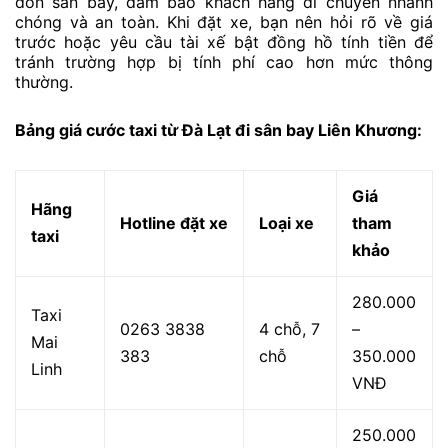
đón sân bay, đảm bảo khách hàng di chuyển nhanh
chóng và an toàn. Khi đặt xe, bạn nên hỏi rõ về giá
trước hoặc yêu cầu tài xế bật đồng hồ tính tiền để
tránh trường hợp bị tính phí cao hơn mức thông
thường.
Bảng giá cước taxi từ Đà Lạt đi sân bay Liên Khương:
Giá
Hãng
Hotline đặt xe
Loại xe
tham
taxi
khảo
280.000
Taxi
0263 3838
4 chỗ, 7
–
Mai
383
chỗ
350.000
Linh
VNĐ
250.000