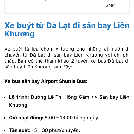
VNĐ
Xe buýt từ Đà Lạt đi sân bay Liên
Khương
Xe buýt là lựa chọn lý tưởng cho những ai muốn di
chuyển từ Đà Lạt đi sân bay Liên Khương với chi phí
thấp. Bạn có thể tham khảo 2 tuyến xe bus Đà Lạt đi
sân bay Liên Khương sau đây:
Xe bus sân bay Airport Shuttle Bus:
Lộ trình:
Đường Lê Thị Hồng Gấm <> Sân bay Liên
Khương.
Giờ hoạt
động:
6:00 – 18:00 hàng ngày.
Tần suất:
15 – 30 phút/chuyến.