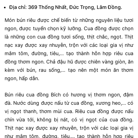
Địa chỉ: 369 Thống Nhất, Đức Trọng, Lâm Đồng.
Món bún riêu được chế biến từ những nguyên liệu tươi
ngon, được tuyển chọn kỹ lưỡng. Cua đồng được chọn
là những con cua đồng tươi sống, thịt chắc, ngọt. Thịt
nạc xay được xay nhuyễn, trộn với các loại gia vị như
mắm tôm, đường, tiêu,… tạo thành hỗn hợp riêu cua
đồng thơm ngon. Chả đậu hũ được chiên vàng giòn, ăn
kèm với bún, rau sống,… tạo nên một món ăn thơm
ngon, hấp dẫn.
Bún riêu cua đồng Bích có hương vị thơm ngon, đậm
đà. Nước dùng được nấu từ cua đồng, xương heo,… có
vị ngọt thanh, thơm mùi cua. Riêu cua đồng được nấu
chín vừa tới, không bị nát, có vị ngọt của cua đồng.
Thịt nạc xay được xay nhuyễn, trộn với các loại gia vị
như mắm tôm, đường, tiêu,… tạo thành hỗn hợp riêu