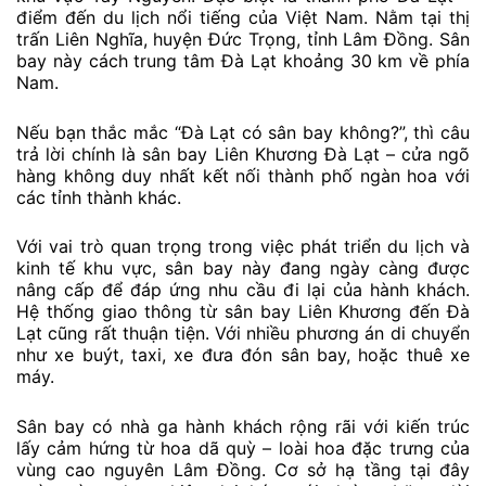
điểm đến du lịch nổi tiếng của Việt Nam. Nằm tại thị
trấn Liên Nghĩa, huyện Đức Trọng, tỉnh Lâm Đồng. Sân
bay này cách trung tâm Đà Lạt khoảng 30 km về phía
Nam.
Nếu bạn thắc mắc “Đà Lạt có sân bay không?”, thì câu
trả lời chính là sân bay Liên Khương Đà Lạt – cửa ngõ
hàng không duy nhất kết nối thành phố ngàn hoa với
các tỉnh thành khác.
Với vai trò quan trọng trong việc phát triển du lịch và
kinh tế khu vực, sân bay này đang ngày càng được
nâng cấp để đáp ứng nhu cầu đi lại của hành khách.
Hệ thống giao thông từ sân bay Liên Khương đến Đà
Lạt cũng rất thuận tiện. Với nhiều phương án di chuyển
như xe buýt, taxi, xe đưa đón sân bay, hoặc thuê xe
máy.
Sân bay có nhà ga hành khách rộng rãi với kiến trúc
lấy cảm hứng từ hoa dã quỳ – loài hoa đặc trưng của
vùng cao nguyên Lâm Đồng. Cơ sở hạ tầng tại đây