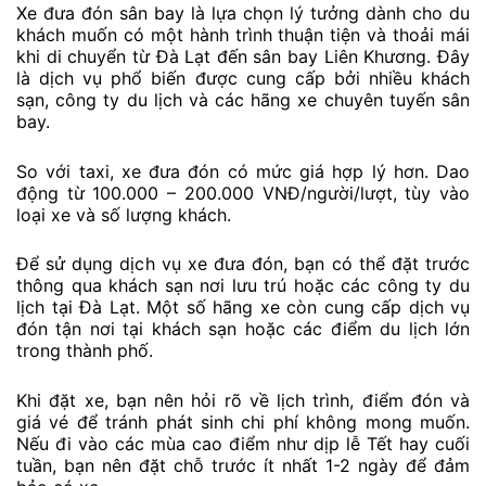
Xe đưa đón sân bay là lựa chọn lý tưởng dành cho du
khách muốn có một hành trình thuận tiện và thoải mái
khi di chuyển từ Đà Lạt đến sân bay Liên Khương. Đây
là dịch vụ phổ biến được cung cấp bởi nhiều khách
sạn, công ty du lịch và các hãng xe chuyên tuyến sân
bay.
So với taxi, xe đưa đón có mức giá hợp lý hơn. Dao
động từ 100.000 – 200.000 VNĐ/người/lượt, tùy vào
loại xe và số lượng khách.
Để sử dụng dịch vụ xe đưa đón, bạn có thể đặt trước
thông qua khách sạn nơi lưu trú hoặc các công ty du
lịch tại Đà Lạt. Một số hãng xe còn cung cấp dịch vụ
đón tận nơi tại khách sạn hoặc các điểm du lịch lớn
trong thành phố.
Khi đặt xe, bạn nên hỏi rõ về lịch trình, điểm đón và
giá vé để tránh phát sinh chi phí không mong muốn.
Nếu đi vào các mùa cao điểm như dịp lễ Tết hay cuối
tuần, bạn nên đặt chỗ trước ít nhất 1-2 ngày để đảm