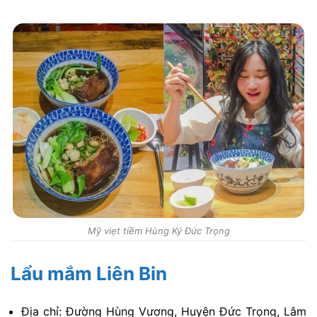
Mỹ viẹt tiềm Hùng Ký Đức Trọng
Lẩu mắm Liên Bin
Địa chỉ: Đường Hùng Vương, Huyện Đức Trọng, Lâm