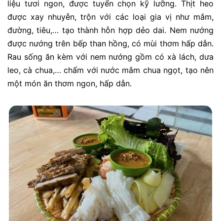
liệu tươi ngon, được tuyển chọn kỹ lưỡng. Thịt heo
được xay nhuyễn, trộn với các loại gia vị như mắm,
đường, tiêu,… tạo thành hỗn hợp dẻo dai. Nem nướng
được nướng trên bếp than hồng, có mùi thơm hấp dẫn.
Rau sống ăn kèm với nem nướng gồm có xà lách, dưa
leo, cà chua,… chấm với nước mắm chua ngọt, tạo nên
một món ăn thơm ngon, hấp dẫn.