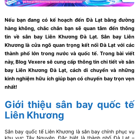
Nếu bạn đang có kế hoạch đến Đà Lạt bằng đường
hàng không, chắc chắn bạn sẽ quan tâm đến thông
tin về sân bay Liên Khương Đà Lạt. Sân bay Liên
Khương là cửa ngõ quan trọng kết nối Đà Lạt với các
thành phố lớn trong nước và quốc tế. Trong bài viết
này, Blog Vexere sẽ cung cấp thông tin chi tiết về sân
bay Liên Khương Đà Lạt, cách di chuyển và những
kinh nghiệm hữu ích giúp bạn có chuyến bay trọn vẹn
nhất!
Giới thiệu sân bay quốc tế
Liên Khương
Sân bay quốc tế Liên Khương là sân bay chính phục vụ
khu vực Tây Nguyên. Đặc biệt là thành phố Đà Lạt –