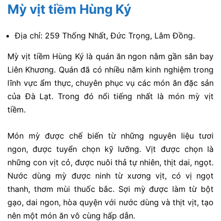
Mỳ vịt tiềm Hùng Ký
Địa chỉ: 259 Thống Nhất, Đức Trọng, Lâm Đồng.
Mỳ vịt tiềm Hùng Ký là quán ăn ngon nằm gần sân bay
Liên Khương. Quán đã có nhiều năm kinh nghiệm trong
lĩnh vực ẩm thực, chuyên phục vụ các món ăn đặc sản
của Đà Lạt. Trong đó nổi tiếng nhất là món mỳ vịt
tiềm.
Món mỳ được chế biến từ những nguyên liệu tươi
ngon, được tuyển chọn kỹ lưỡng. Vịt được chọn là
những con vịt cỏ, được nuôi thả tự nhiên, thịt dai, ngọt.
Nước dùng mỳ được ninh từ xương vịt, có vị ngọt
thanh, thơm mùi thuốc bắc. Sợi mỳ được làm từ bột
gạo, dai ngon, hòa quyện với nước dùng và thịt vịt, tạo
nên một món ăn vô cùng hấp dẫn.