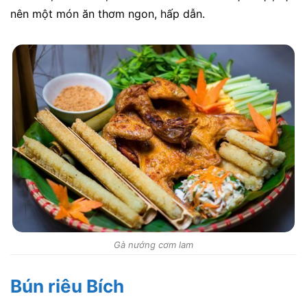
nên một món ăn thơm ngon, hấp dẫn.
Gà nướng cơm lam
Bún riêu Bích