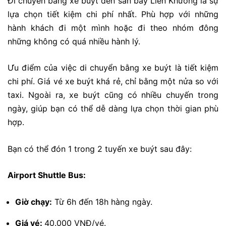
Đi chuyển bằng xe buýt đến sân bay Liên Khương là sự
lựa chọn tiết kiệm chi phí nhất. Phù hợp với những
hành khách đi một mình hoặc đi theo nhóm đông
những không có quá nhiều hành lý.
Ưu điểm của việc di chuyển bằng xe buýt là tiết kiệm
chi phí. Giá vé xe buýt khá rẻ, chỉ bằng một nửa so với
taxi. Ngoài ra, xe buýt cũng có nhiều chuyến trong
ngày, giúp bạn có thể dễ dàng lựa chọn thời gian phù
hợp.
Bạn có thể đón 1 trong 2 tuyến xe buýt sau đây:
Airport Shuttle Bus:
Giờ chạy:
Từ 6h đến 18h hàng ngày.
Giá vé:
40.000 VNĐ/vé.