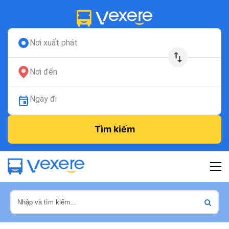
Nơi xuất phát
Nơi đến
Ngày đi
Tìm kiếm