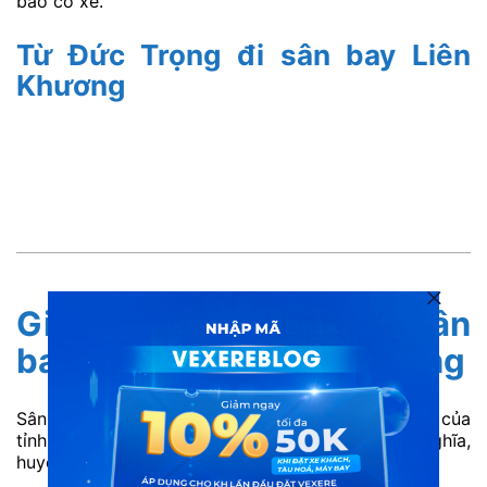
bảo có xe.
Từ Đức Trọng đi sân bay Liên
Khương
Giới thiệu vị trí địa lý sân
bay Liên Khương Lâm Đồng
Sân bay Liên Khương là sân bay quốc tế duy nhất của
tỉnh Lâm Đồng, Việt Nam. Thuộc thị trấn Liên Nghĩa,
huyện Đức Trọng, tỉnh Lâm Đồng.