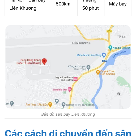
500km
Máy bay
Liên Khương
50 phút
Bản đồ sân bay Liên Khương
Các cách di chuyển đến sân