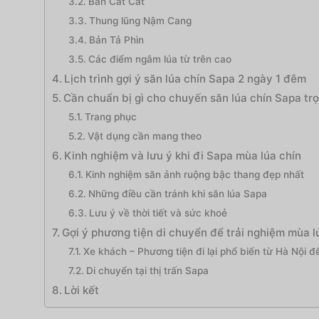
Bản Cát Cát
Thung lũng Nậm Cang
Bản Tả Phìn
Các điểm ngắm lúa từ trên cao
Lịch trình gợi ý săn lúa chín Sapa 2 ngày 1 đêm
Cần chuẩn bị gì cho chuyến săn lúa chín Sapa tr
Trang phục
Vật dụng cần mang theo
Kinh nghiệm và lưu ý khi đi Sapa mùa lúa chín
Kinh nghiệm săn ảnh ruộng bậc thang đẹp nhất
Những điều cần tránh khi săn lúa Sapa
Lưu ý về thời tiết và sức khoẻ
Gợi ý phương tiện di chuyển để trải nghiệm mùa l
Xe khách – Phương tiện đi lại phổ biến từ Hà Nội 
Di chuyển tại thị trấn Sapa
Lời kết