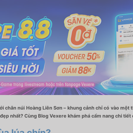
ới chân núi Hoàng Liên Sơn – khung cảnh chỉ có vào một
u đẹp nhất? Cùng
Blog Vexere
khám phá cẩm nang chi tiết 
ùa lúa chín?