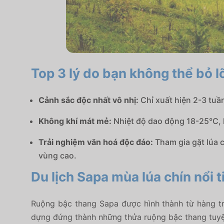
Top 3 lý do bạn không thể bỏ l
Cảnh sắc độc nhất vô nhị:
Chỉ xuất hiện 2-3 tuầ
Không khí mát mẻ:
Nhiệt độ dao động 18-25°C, k
Trải nghiệm văn hoá độc đáo:
Tham gia gặt lúa 
vùng cao.
Du lịch Sapa mùa lúa chín nổi t
Ruộng bậc thang Sapa được hình thành từ hàng t
dựng đứng thành những thửa ruộng bậc thang tuyệt