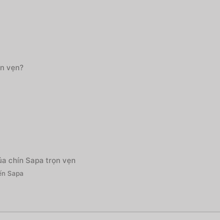
ọn vẹn?
úa chín Sapa trọn vẹn
đến Sapa