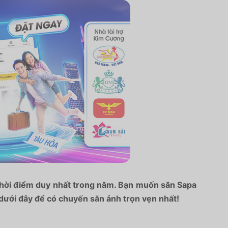
 thời điểm duy nhất trong năm. Bạn muốn săn
Sapa
dưới đây để có chuyến săn ảnh trọn vẹn nhất!