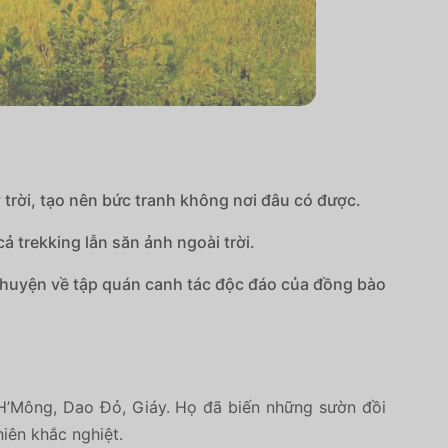
rời, tạo nên bức tranh không nơi đâu có được.
 trekking lẫn săn ảnh ngoài trời.
chuyện về tập quán canh tác độc đáo của đồng bào
H’Mông, Dao Đỏ, Giáy. Họ đã biến những sườn đồi
iên khắc nghiệt.