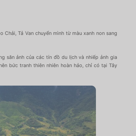
ao Chải, Tả Van chuyển mình từ màu xanh non sang
ng săn ảnh
của các tín đồ du lịch và nhiếp ảnh gia
ên bức tranh thiên nhiên hoàn hảo, chỉ có tại Tây