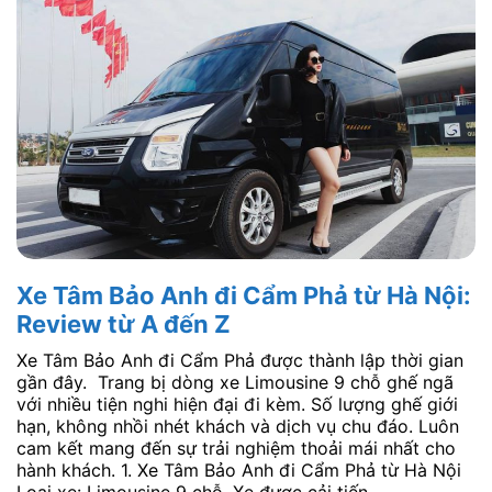
Xe Tâm Bảo Anh đi Cẩm Phả từ Hà Nội:
Review từ A đến Z
Xe Tâm Bảo Anh đi Cẩm Phả được thành lập thời gian
gần đây. Trang bị dòng xe Limousine 9 chỗ ghế ngã
với nhiều tiện nghi hiện đại đi kèm. Số lượng ghế giới
hạn, không nhồi nhét khách và dịch vụ chu đáo. Luôn
cam kết mang đến sự trải nghiệm thoải mái nhất cho
hành khách. 1. Xe Tâm Bảo Anh đi Cẩm Phả từ Hà Nội