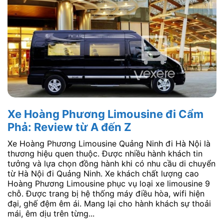
Xe Hoàng Phương Limousine đi Cẩm
Phả: Review từ A đến Z
Xe Hoàng Phương Limousine Quảng Ninh đi Hà Nội là
thương hiệu quen thuộc. Được nhiều hành khách tin
tưởng và lựa chọn đồng hành khi có nhu cầu di chuyển
từ Hà Nội đi Quảng Ninh. Xe khách chất lượng cao
Hoàng Phương Limousine phục vụ loại xe limousine 9
chỗ. Được trang bị hệ thống máy điều hòa, wifi hiện
đại, ghế đệm êm ái. Mang lại cho hành khách sự thoải
mái, êm dịu trên từng...