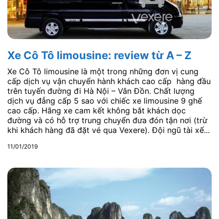
Xe Cô Tô limousine: review từ A – Z
Xe Cô Tô limousine là một trong những đơn vị cung
cấp dịch vụ vận chuyển hành khách cao cấp hàng đầu
trên tuyến đường đi Hà Nội – Vân Đồn. Chất lượng
dịch vụ đẳng cấp 5 sao với chiếc xe limousine 9 ghế
cao cấp. Hãng xe cam kết không bắt khách dọc
đường và có hỗ trợ trung chuyển đưa đón tận nơi (trừ
khi khách hàng đã đặt vé qua Vexere). Đội ngũ tài xế...
11/01/2019