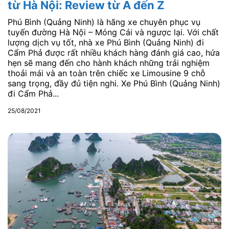
từ Hà Nội: Review từ A đến Z
Phú Bình (Quảng Ninh) là hãng xe chuyên phục vụ
tuyến đường Hà Nội – Móng Cái và ngược lại. Với chất
lượng dịch vụ tốt, nhà xe Phú Bình (Quảng Ninh) đi
Cẩm Phả được rất nhiều khách hàng đánh giá cao, hứa
hẹn sẽ mang đến cho hành khách những trải nghiệm
thoải mái và an toàn trên chiếc xe Limousine 9 chỗ
sang trọng, đầy đủ tiện nghi. Xe Phú Bình (Quảng Ninh)
đi Cẩm Phả...
25/08/2021