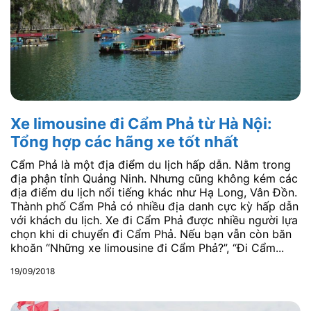
Xe limousine đi Cẩm Phả từ Hà Nội:
Tổng hợp các hãng xe tốt nhất
Cẩm Phả là một địa điểm du lịch hấp dẫn. Nằm trong
địa phận tỉnh Quảng Ninh. Nhưng cũng không kém các
địa điểm du lịch nổi tiếng khác như Hạ Long, Vân Đồn.
Thành phố Cẩm Phả có nhiều địa danh cực kỳ hấp dẫn
với khách du lịch. Xe đi Cẩm Phả được nhiều người lựa
chọn khi di chuyển đi Cẩm Phả. Nếu bạn vẫn còn băn
khoăn “Những xe limousine đi Cẩm Phả?”, “Đi Cẩm...
19/09/2018