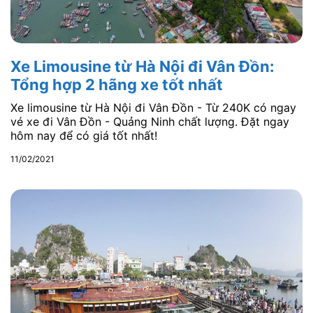
Xe Limousine từ Hà Nội đi Vân Đồn:
Tổng hợp 2 hãng xe tốt nhất
Xe limousine từ Hà Nội đi Vân Đồn - Từ 240K có ngay
vé xe đi Vân Đồn - Quảng Ninh chất lượng. Đặt ngay
hôm nay để có giá tốt nhất!
11/02/2021