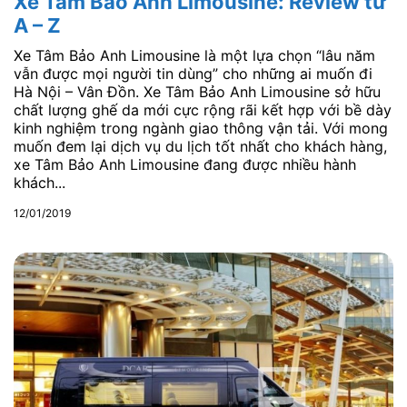
Xe Tâm Bảo Anh Limousine: Review từ
A – Z
Xe Tâm Bảo Anh Limousine là một lựa chọn “lâu năm
vẫn được mọi người tin dùng” cho những ai muốn đi
Hà Nội – Vân Đồn. Xe Tâm Bảo Anh Limousine sở hữu
chất lượng ghế da mới cực rộng rãi kết hợp với bề dày
kinh nghiệm trong ngành giao thông vận tải. Với mong
muốn đem lại dịch vụ du lịch tốt nhất cho khách hàng,
xe Tâm Bảo Anh Limousine đang được nhiều hành
khách...
12/01/2019