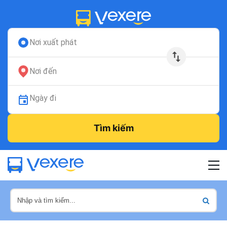
Nơi xuất phát
Nơi đến
Ngày đi
Tìm kiếm