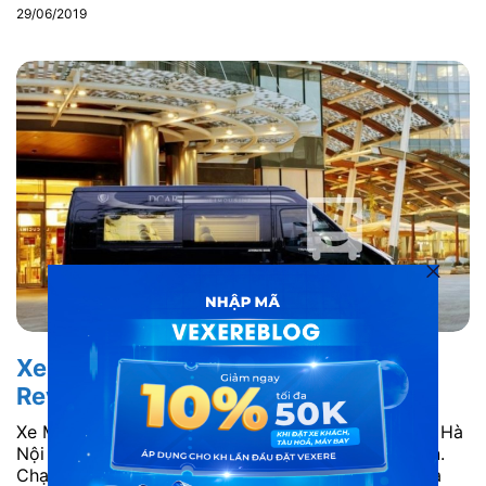
29/06/2019
Xe Minh Hà Limousine đi Cẩm Phả:
Review từ A đến Z
Xe Minh Hà Limousine hoạt động trên tuyến đường Hà
Nội – Cẩm Phả được hành khách tin tưởng lựa chọn.
Chạy dòng xe limousine cao cấp, xe khách Minh Hà