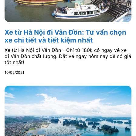
Xe từ Hà Nội đi Vân Đồn: Tư vấn chọn
xe chi tiết và tiết kiệm nhất
Xe từ Hà Nội đi Vân Đồn - Chỉ từ 180k có ngay vé xe
đi Vân Đồn chất lượng. Đặt vé ngay hôm nay để có giá
tốt nhất!
10/02/2021