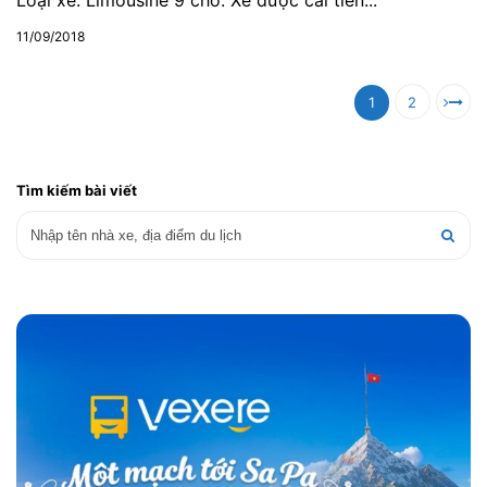
Loại xe: Limousine 9 chỗ. Xe được cải tiến...
11/09/2018
1
2
Tìm kiếm bài viết