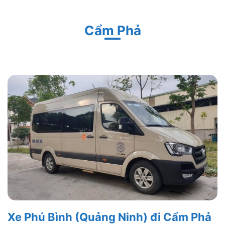
Cẩm Phả
Xe Phú Bình (Quảng Ninh) đi Cẩm Phả