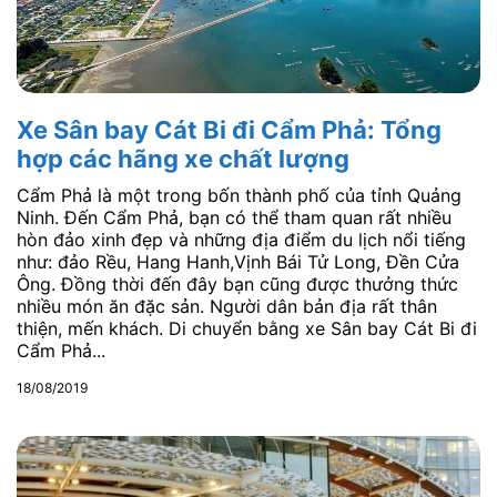
Xe Sân bay Cát Bi đi Cẩm Phả: Tổng
hợp các hãng xe chất lượng
Cẩm Phả là một trong bốn thành phố của tỉnh Quảng
Ninh. Đến Cẩm Phả, bạn có thể tham quan rất nhiều
hòn đảo xinh đẹp và những địa điểm du lịch nổi tiếng
như: đảo Rều, Hang Hanh,Vịnh Bái Tử Long, Đền Cửa
Ông. Đồng thời đến đây bạn cũng được thưởng thức
nhiều món ăn đặc sản. Người dân bản địa rất thân
thiện, mến khách. Di chuyển bằng xe Sân bay Cát Bi đi
Cẩm Phả...
18/08/2019