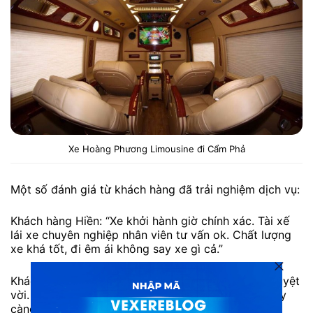
Xe Hoàng Phương Limousine đi Cẩm Phả
Một số đánh giá từ khách hàng đã trải nghiệm dịch vụ:
Khách hàng Hiền: “Xe khởi hành giờ chính xác. Tài xế
lái xe chuyên nghiệp nhân viên tư vấn ok. Chất lượng
xe khá tốt, đi êm ái không say xe gì cả.”
Khách hàng Mai: “Thái độ phục vụ của nhà xe rất tuyệt
vời. Chất lượng của xe rất tốt. Mong nhà xe sẽ ngày
càng thành công hơn.”