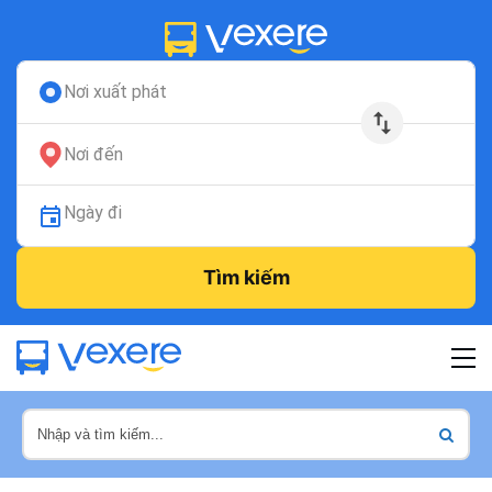
Nơi xuất phát
Nơi đến
Ngày đi
Tìm kiếm