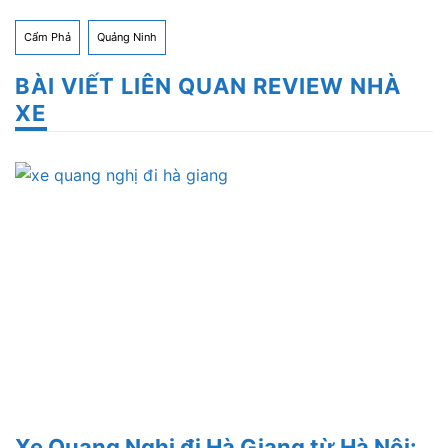
Cẩm Phả
Quảng Ninh
BÀI VIẾT LIÊN QUAN REVIEW NHÀ
XE
Xe Quang Nghị đi Hà Giang từ Hà Nội: