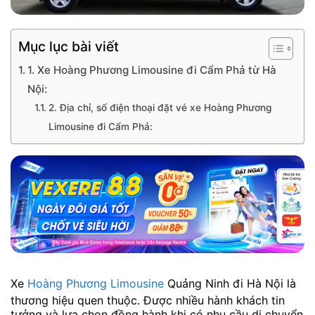
Mục lục bài viết
1. Xe Hoàng Phương Limousine đi Cẩm Phả từ Hà
Nội:
2. Địa chỉ, số điện thoại đặt vé xe Hoàng Phương
Limousine đi Cẩm Phả:
Xe
Hoàng Phương Limousine
Quảng Ninh đi Hà Nội là
thương hiệu quen thuộc. Được nhiều hành khách tin
tưởng và lựa chọn đồng hành khi có nhu cầu di chuyển