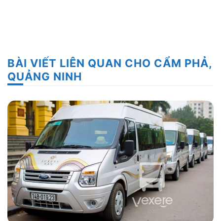
BÀI VIẾT LIÊN QUAN CHO CẨM PHẢ,
QUẢNG NINH