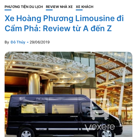
PHƯƠNG TIỆN DU LỊCH
REVIEW NHÀ XE
XE KHÁCH
Xe Hoàng Phương Limousine đi
Cẩm Phả: Review từ A đến Z
By
Đỗ Thủy
29/06/2019