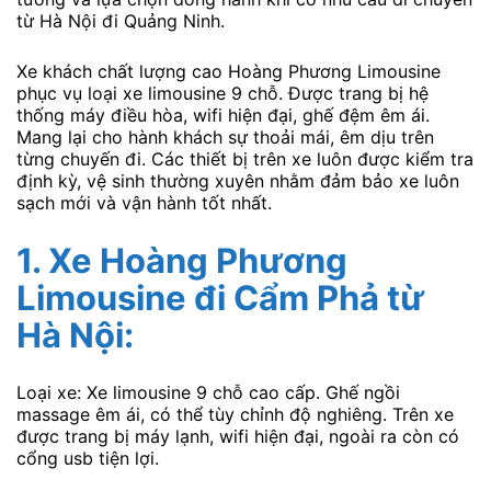
từ Hà Nội đi Quảng Ninh.
Xe khách chất lượng cao Hoàng Phương Limousine
phục vụ loại xe limousine 9 chỗ. Được trang bị hệ
thống máy điều hòa, wifi hiện đại, ghế đệm êm ái.
Mang lại cho hành khách sự thoải mái, êm dịu trên
từng chuyến đi. Các thiết bị trên xe luôn được kiểm tra
định kỳ, vệ sinh thường xuyên nhằm đảm bảo xe luôn
sạch mới và vận hành tốt nhất.
1.
Xe Hoàng Phương
Limousine đi Cẩm Phả
từ
Hà Nội:
Loại xe: Xe limousine 9 chỗ cao cấp. Ghế ngồi
massage êm ái, có thể tùy chỉnh độ nghiêng. Trên xe
được trang bị máy lạnh, wifi hiện đại, ngoài ra còn có
cổng usb tiện lợi.