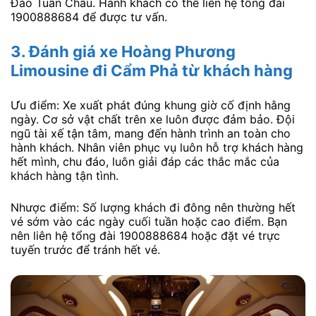
Đảo Tuần Châu. Hành khách có thể liên hệ tổng đài
1900888684 để được tư vấn.
3. Đánh giá xe Hoàng Phương
Limousine đi Cẩm Phả từ khách hàng
Ưu điểm: Xe xuất phát đúng khung giờ cố định hằng
ngày. Cơ sở vật chất trên xe luôn được đảm bảo. Đội
ngũ tài xế tận tâm, mang đến hành trình an toàn cho
hành khách. Nhân viên phục vụ luôn hỗ trợ khách hàng
hết mình, chu đáo, luôn giải đáp các thắc mắc của
khách hàng tận tình.
Nhược điểm: Số lượng khách đi đông nên thường hết
vé sớm vào các ngày cuối tuần hoặc cao điểm. Bạn
nên liên hệ tổng đài 1900888684 hoặc đặt vé trực
tuyến trước để tránh hết vé.