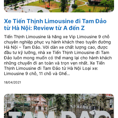
Xe Tiến Thịnh Limousine đi Tam Đảo
từ Hà Nội: Review từ A đến Z
Tiến Thịnh Limousine là hãng xe Vip Limousine 9 chỗ
chuyên nghiệp phục vụ hành khách theo tuyến đường
Hà Nội – Tam Đảo. Với dàn xe chất lượng cao, được
đầu tư kỹ lưỡng, nhà xe Tiến Thịnh Limousine đi Tam
Đảo luôn mong muốn có thể mang lại cho hành khách
những chuyến đi an toàn và trọn vẹn nhất. Xe Tiến
Thịnh Limousine đi Tam Đảo từ Hà Nội Loại xe:
Limousine 9 chỗ, 11 chỗ và Ghế...
18/04/2021