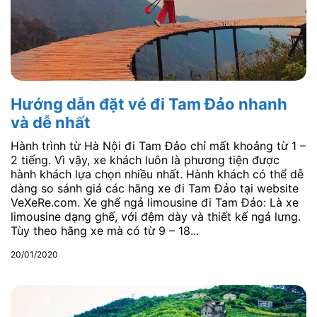
Hướng dẫn đặt vé đi Tam Đảo nhanh
và dễ nhất
Hành trình từ Hà Nội đi Tam Đảo chỉ mất khoảng từ 1 –
2 tiếng. Vì vậy, xe khách luôn là phương tiện được
hành khách lựa chọn nhiều nhất. Hành khách có thể dễ
dàng so sánh giá các hãng xe đi Tam Đảo tại website
VeXeRe.com. Xe ghế ngả limousine đi Tam Đảo: Là xe
limousine dạng ghế, với đệm dày và thiết kế ngả lưng.
Tùy theo hãng xe mà có từ 9 – 18...
20/01/2020