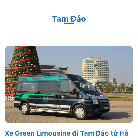
Tam Đảo
Xe Green Limousine đi Tam Đảo từ Hà