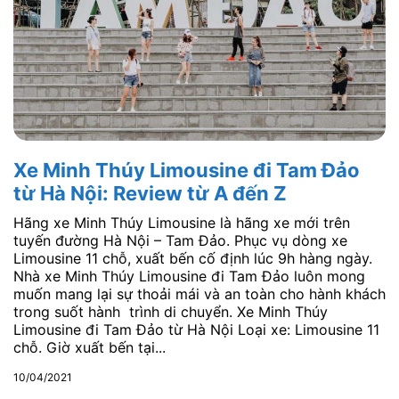
Xe Minh Thúy Limousine đi Tam Đảo
từ Hà Nội: Review từ A đến Z
Hãng xe Minh Thúy Limousine là hãng xe mới trên
tuyến đường Hà Nội – Tam Đảo. Phục vụ dòng xe
Limousine 11 chỗ, xuất bến cố định lúc 9h hàng ngày.
Nhà xe Minh Thúy Limousine đi Tam Đảo luôn mong
muốn mang lại sự thoải mái và an toàn cho hành khách
trong suốt hành trình di chuyển. Xe Minh Thúy
Limousine đi Tam Đảo từ Hà Nội Loại xe: Limousine 11
chỗ. Giờ xuất bến tại...
10/04/2021