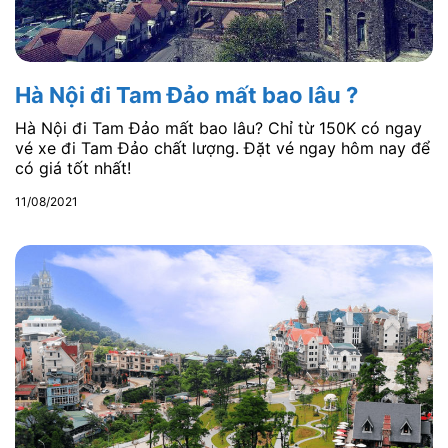
Hà Nội đi Tam Đảo mất bao lâu ?
Hà Nội đi Tam Đảo mất bao lâu? Chỉ từ 150K có ngay
vé xe đi Tam Đảo chất lượng. Đặt vé ngay hôm nay để
có giá tốt nhất!
11/08/2021