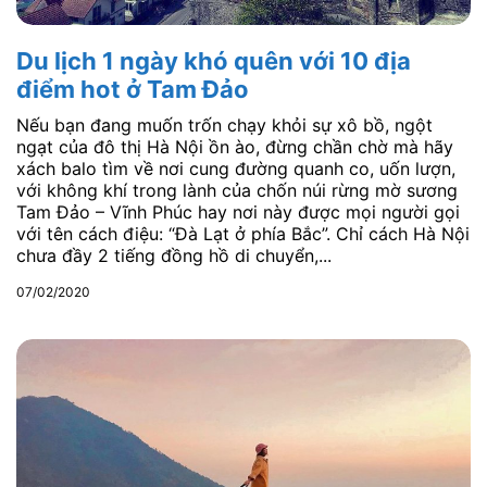
Du lịch 1 ngày khó quên với 10 địa
điểm hot ở Tam Đảo
Nếu bạn đang muốn trốn chạy khỏi sự xô bồ, ngột
ngạt của đô thị Hà Nội ồn ào, đừng chần chờ mà hãy
xách balo tìm về nơi cung đường quanh co, uốn lượn,
với không khí trong lành của chốn núi rừng mờ sương
Tam Đảo – Vĩnh Phúc hay nơi này được mọi người gọi
với tên cách điệu: “Đà Lạt ở phía Bắc”. Chỉ cách Hà Nội
chưa đầy 2 tiếng đồng hồ di chuyển,...
07/02/2020