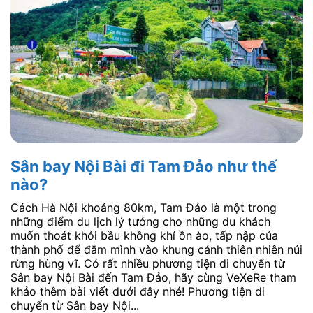
Sân bay Nội Bài đi Tam Đảo như thế
nào?
Cách Hà Nội khoảng 80km, Tam Đảo là một trong
những điểm du lịch lý tưởng cho những du khách
muốn thoát khỏi bầu không khí ồn ào, tấp nập của
thành phố để đắm mình vào khung cảnh thiên nhiên núi
rừng hùng vĩ. Có rất nhiều phương tiện di chuyển từ
Sân bay Nội Bài đến Tam Đảo, hãy cùng VeXeRe tham
khảo thêm bài viết dưới đây nhé! Phương tiện di
chuyển từ Sân bay Nội...