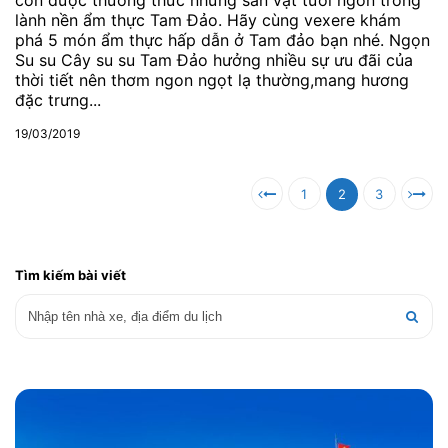
còn được thưởng thức những sản vật tươi ngon trong
lành nền ẩm thực Tam Đảo. Hãy cùng vexere khám
phá 5 món ẩm thực hấp dẫn ở Tam đảo bạn nhé. Ngọn
Su su Cây su su Tam Đảo hưởng nhiều sự ưu đãi của
thời tiết nên thơm ngon ngọt lạ thường,mang hương
đặc trưng...
19/03/2019
1
2
3
Tìm kiếm bài viết