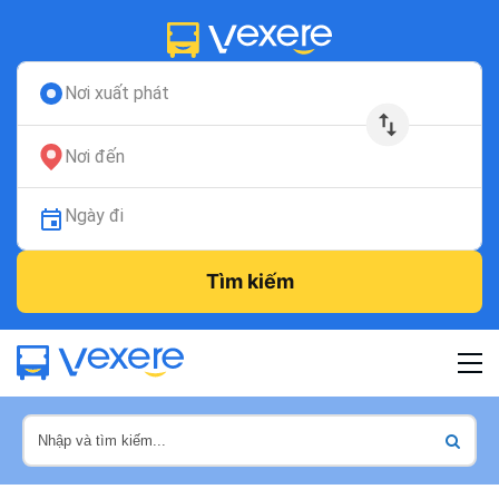
Nơi xuất phát
Nơi đến
Ngày đi
Tìm kiếm