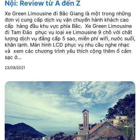
Nội: Review từ A đến Z
Xe Green Limousine đi Bắc Giang là một trong những
đơn vị cung cấp dịch vụ vận chuyển hành khách cao
cấp hàng đầu khu vực phía Bắc. Xe Green Limousine
đi Tam Đảo phục vụ loại xe Limousine 9 chỗ với chất
lượng dịch vụ đẳng cấp 5 sao, miễn phí wifi, nước suối,
khăn lạnh. Màn hình LCD phục vụ nhu cầu nghe nhạc
và xem các chương trình yêu thích cộng thêm ổ cắm
sạc ở...
23/08/2021